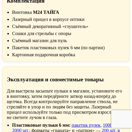
Комплектация
Винтовка
M24 ТАЙГА
Лазерный прицел в корпусе оптики
Съёмный декоративный «глушитель»
Сошки для стрельбы с опоры
Съёмный магазин для пуль
Пакетик пластиковых пулек 6 мм (по партии)
Картонная подарочная коробка
Эксплуатация и совместимые товары
Для выстрела засыпьте пульки в магазин, установите его
в винтовку, затем передёрните затвор назад-вперёд до
щелчка. Всегда контролируйте направление ствола, не
стреляйте в упор и по людям без защиты. Лазерный
прицел используйте только под присмотром взрослых —
не светите лучом в глаза.
Пластиковые пульки 6 мм:
пакетик пулек
,
1000 шт.
,
2000 шт.
; форматы «граната» и «патрон» —
200 шт. в