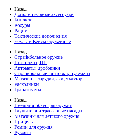
Назад
Дополнительные аксессуары
Бинокли
Кобуры
Рации
Тактические дополнения
Чехлы и Кейсы оружейные
Назад
Страйкбольное оружие
Пистолеты, ПП
Автоматы, дробовики
Страйкбольные винтовки, пулемёты
Магазины, зарядки, аккумуляторы
Расходники
Гранатометы
Назад
Внешний обвес для оружия
Глушители и трассерные насадки
Магазины для детского оружия
Прицелы
Ремни для оружия
Рукояти