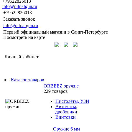
+79522826013
info@pifpafgun.ru
+79522826013
Заказать звонок
info@pifpafgun.ru
Первый официальный магазин в Санкт-Петербурге
Посмотреть на карте
Личный кабинет
Каталог товаров
ORBEEZ оружие
229 товаров
Пистолеты, УЗИ
Автоматы,
дробовики
Винтовки
Оружие 6 мм