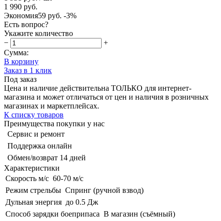
1 990 руб.
Экономия
59 руб.
-3%
Есть вопрос?
Укажите количество
−
+
Сумма:
В корзину
Заказ в 1 клик
Под заказ
Цена и наличие действительна ТОЛЬКО для интернет-
магазина и может отличаться от цен и наличия в розничных
магазинах и маркетплейсах.
К списку товаров
Преимущества покупки у нас
Сервис и ремонт
Поддержка онлайн
Обмен/возврат 14 дней
Характеристики
Скорость м/с
60-70 м/с
Режим стрельбы
Спринг (ручной взвод)
Дульная энергия
до 0.5 Дж
Способ зарядки боеприпаса
В магазин (съёмный)