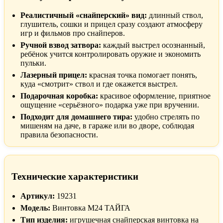
Реалистичный «снайперский» вид:
длинный ствол,
глушитель, сошки и прицел сразу создают атмосферу
игр и фильмов про снайперов.
Ручной взвод затвора:
каждый выстрел осознанный,
ребёнок учится контролировать оружие и экономить
пульки.
Лазерный прицел:
красная точка помогает понять,
куда «смотрит» ствол и где окажется выстрел.
Подарочная коробка:
красивое оформление, приятное
ощущение «серьёзного» подарка уже при вручении.
Подходит для домашнего тира:
удобно стрелять по
мишеням на даче, в гараже или во дворе, соблюдая
правила безопасности.
Технические характеристики
Артикул:
19231
Модель:
Винтовка M24 ТАЙГА
Тип изделия:
игрушечная снайперская винтовка на