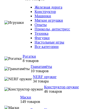
Железная дорога
Конструктор
Машинки
Мягкие игрушки
Опыты
Приколы, антистресс
Техника
Фигурки
Настольные игры
Все категории
Рогатки
8 товаров
Гранатамёты
10 товаров
NERF оружие
34 товара
Конструктор оружие
46 товаров
Маски
149 товаров