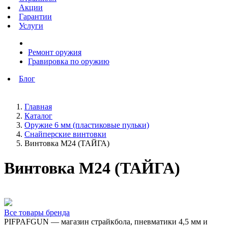
Акции
Гарантии
Услуги
Ремонт оружия
Гравировка по оружию
Блог
Главная
Каталог
Оружие 6 мм (пластиковые пульки)
Снайперские винтовки
Винтовка М24 (ТАЙГА)
Винтовка М24 (ТАЙГА)
Все товары бренда
PIFPAFGUN — магазин страйкбола, пневматики 4,5 мм и