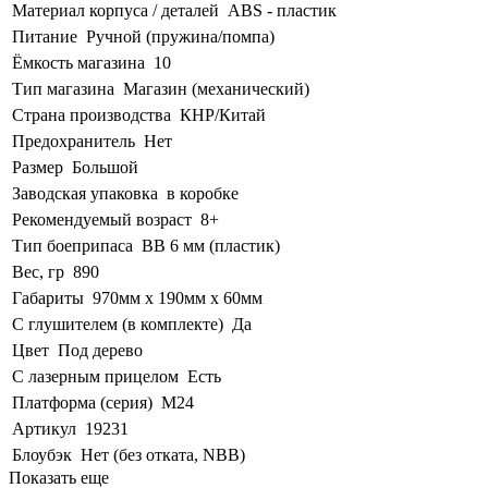
Материал корпуса / деталей
ABS - пластик
Питание
Ручной (пружина/помпа)
Ёмкость магазина
10
Тип магазина
Магазин (механический)
Страна производства
КНР/Китай
Предохранитель
Нет
Размер
Большой
Заводская упаковка
в коробке
Рекомендуемый возраст
8+
Тип боеприпаса
BB 6 мм (пластик)
Вес, гр
890
Габариты
970мм х 190мм х 60мм
С глушителем (в комплекте)
Да
Цвет
Под дерево
С лазерным прицелом
Есть
Платформа (серия)
M24
Артикул
19231
Блоубэк
Нет (без отката, NBB)
Показать еще