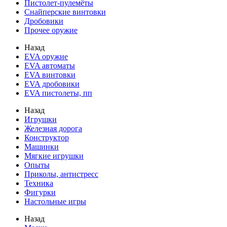
Пистолет-пулемёты
Снайперские винтовки
Дробовики
Прочее оружие
Назад
EVA оружие
EVA автоматы
EVA винтовки
EVA дробовики
EVA пистолеты, пп
Назад
Игрушки
Железная дорога
Конструктор
Машинки
Мягкие игрушки
Опыты
Приколы, антистресс
Техника
Фигурки
Настольные игры
Назад