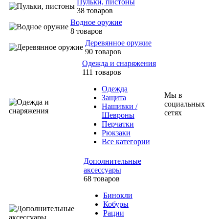
Пульки, пистоны
38 товаров
Водное оружие
8 товаров
Деревянное оружие
90 товаров
Одежда и снаряжения
111 товаров
Одежда
Мы в
Защита
социальных
Нашивки /
сетях
Шевроны
Перчатки
Рюкзаки
Все категории
Дополнительные
аксессуары
68 товаров
Бинокли
Кобуры
Рации