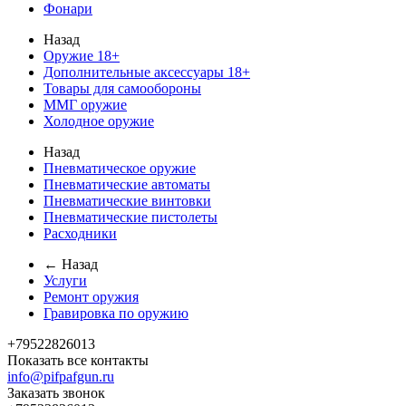
Фонари
Назад
Оружие 18+
Дополнительные аксессуары 18+
Товары для самообороны
ММГ оружие
Холодное оружие
Назад
Пневматическое оружие
Пневматические автоматы
Пневматические винтовки
Пневматические пистолеты
Расходники
← Назад
Услуги
Ремонт оружия
Гравировка по оружию
+79522826013
Показать все контакты
info@pifpafgun.ru
Заказать звонок