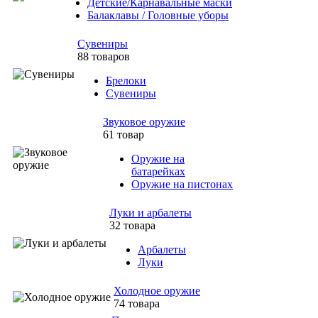
Детские/Карнавальные маски
Балаклавы / Головные уборы
Сувениры
88 товаров
Брелоки
Сувениры
Звуковое оружие
61 товар
Оружие на
батарейках
Оружие на пистонах
Луки и арбалеты
32 товара
Арбалеты
Луки
Холодное оружие
74 товара