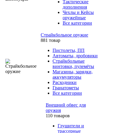
Тактические
дополнения
Чехлы и Кейсы
оружейные
Все категории
Страйкбольное оружие
881 товар
Пистолеты, ПП
Автоматы, дробовики
Страйкбольные
винтовки, пулемёты
Магазины, зарядки,
аккумуляторы
Расходники
Гранатометы
Все категории
Внешний обвес для
оружия
110 товаров
Глушители и
трассерные