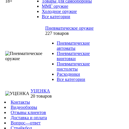
Товары для самообороны
ММГ оружие
Холодное оружие
Все категории
Пневматическое оружие
227 товаров
Пневматические
автоматы
Пневматические
винтовки
Пневматические
пистолеты
Расходники
Все категории
УЦЕНКА
20 товаров
Контакты
Видеообзоры
Отзывы клиентов
Доставка и оплата
Вопрос—ответ
Страйкбол