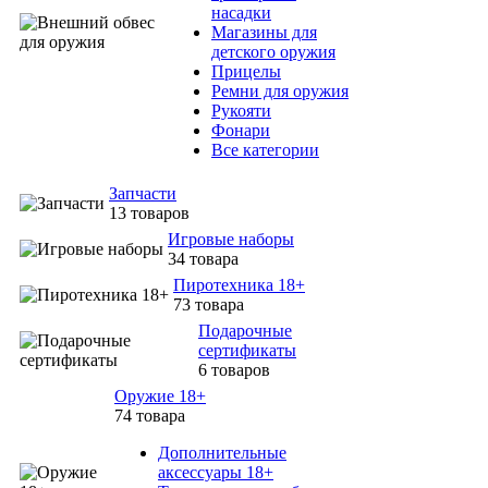
насадки
Магазины для
детского оружия
Прицелы
Ремни для оружия
Рукояти
Фонари
Все категории
Запчасти
13 товаров
Игровые наборы
34 товара
Пиротехника 18+
73 товара
Подарочные
сертификаты
6 товаров
Оружие 18+
74 товара
Дополнительные
аксессуары 18+