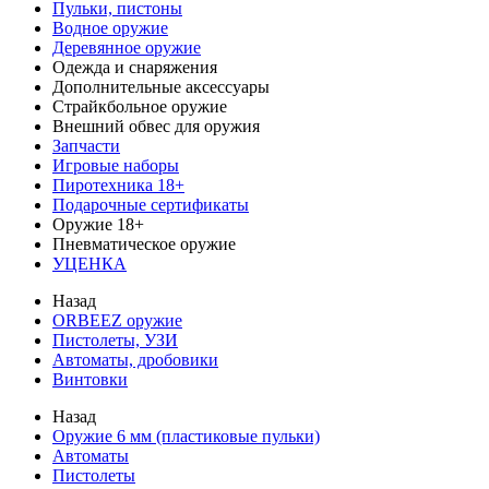
Пульки, пистоны
Водное оружие
Деревянное оружие
Одежда и снаряжения
Дополнительные аксессуары
Страйкбольное оружие
Внешний обвес для оружия
Запчасти
Игровые наборы
Пиротехника 18+
Подарочные сертификаты
Оружие 18+
Пневматическое оружие
УЦЕНКА
Назад
ORBEEZ оружие
Пистолеты, УЗИ
Автоматы, дробовики
Винтовки
Назад
Оружие 6 мм (пластиковые пульки)
Автоматы
Пистолеты