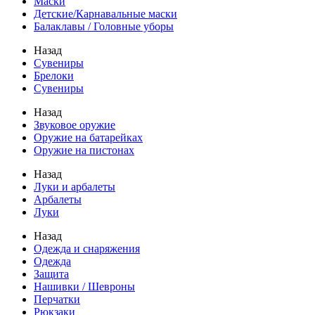
Маски
Детские/Карнавальные маски
Балаклавы / Головные уборы
Назад
Сувениры
Брелоки
Сувениры
Назад
Звуковое оружие
Оружие на батарейках
Оружие на пистонах
Назад
Луки и арбалеты
Арбалеты
Луки
Назад
Одежда и снаряжения
Одежда
Защита
Нашивки / Шевроны
Перчатки
Рюкзаки