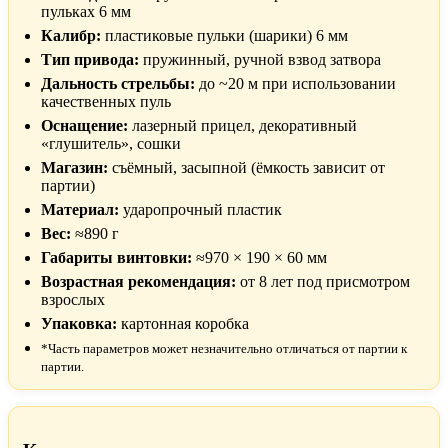
пульках 6 мм
Калибр:
пластиковые пульки (шарики) 6 мм
Тип привода:
пружинный, ручной взвод затвора
Дальность стрельбы:
до ~20 м при использовании
качественных пуль
Оснащение:
лазерный прицел, декоративный
«глушитель», сошки
Магазин:
съёмный, засыпной (ёмкость зависит от
партии)
Материал:
ударопрочный пластик
Вес:
≈890 г
Габариты винтовки:
≈970 × 190 × 60 мм
Возрастная рекомендация:
от 8 лет под присмотром
взрослых
Упаковка:
картонная коробка
*Часть параметров может незначительно отличаться от партии к
партии.