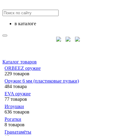
в каталоге
Каталог товаров
ORBEEZ оружие
229 товаров
Оружие 6 мм (пластиковые пульки)
484 товара
EVA оружие
77 товаров
Игрушки
636 товаров
Рогатки
8 товаров
Гранатамёты