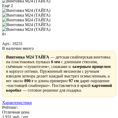
Ещё 2
8+
Арт.: 19231
В наличии много
Винтовка M24 ТАЙГА
— детская снайперская винтовка
на пластиковых пульках
6 мм
с длинным стволом,
съёмным «глушителем», сошками и
лазерным прицелом
в корпусе оптики. Пружинный механизм с ручным
взводом затвора делает каждый выстрел осмысленным, а
вес около
890 г
и длина примерно
97 см
дарят ощущение
«настоящей снайперки». Поставляется в яркой
картонной
коробке
— готовое решение для подарка.
Характеристики
Рейтинг:
Отличная цена
1 931 руб.
/ шт