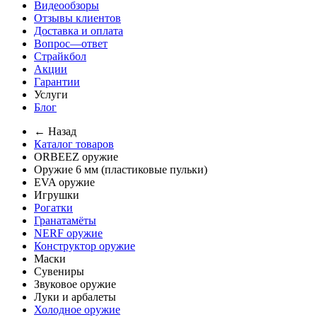
Видеообзоры
Отзывы клиентов
Доставка и оплата
Вопрос—ответ
Страйкбол
Акции
Гарантии
Услуги
Блог
← Назад
Каталог товаров
ORBEEZ оружие
Оружие 6 мм (пластиковые пульки)
EVA оружие
Игрушки
Рогатки
Гранатамёты
NERF оружие
Конструктор оружие
Маски
Сувениры
Звуковое оружие
Луки и арбалеты
Холодное оружие