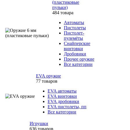
(пластиковые
пульки)
484 товара
Автоматы
Пистолеты
Пистолет-
пулемёты
Снайперские
винтовки
Дробовики
Прочее оружие
Все категории
EVA оружие
77 товаров
EVA автоматы
EVA винтовки
EVA дробовики
EVA пистолеты, пп
Все категории
Игрушки
636 товаров