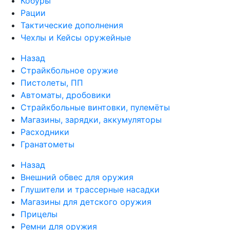
Кобуры
Рации
Тактические дополнения
Чехлы и Кейсы оружейные
Назад
Страйкбольное оружие
Пистолеты, ПП
Автоматы, дробовики
Страйкбольные винтовки, пулемёты
Магазины, зарядки, аккумуляторы
Расходники
Гранатометы
Назад
Внешний обвес для оружия
Глушители и трассерные насадки
Магазины для детского оружия
Прицелы
Ремни для оружия