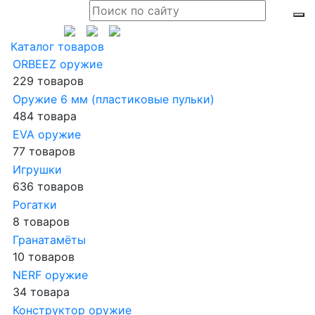
Каталог товаров
ORBEEZ оружие
229 товаров
Оружие 6 мм (пластиковые пульки)
484 товара
EVA оружие
77 товаров
Игрушки
636 товаров
Рогатки
8 товаров
Гранатамёты
10 товаров
NERF оружие
34 товара
Конструктор оружие