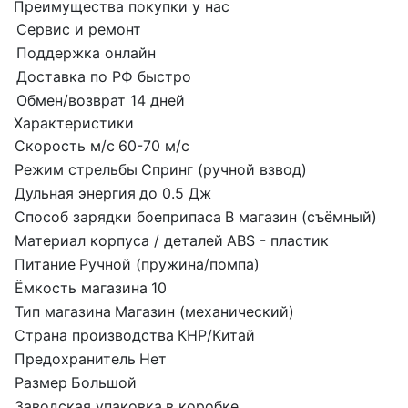
Преимущества покупки у нас
Сервис и ремонт
Поддержка онлайн
Доставка по РФ быстро
Обмен/возврат 14 дней
Характеристики
Скорость м/с
60-70 м/с
Режим стрельбы
Спринг (ручной взвод)
Дульная энергия
до 0.5 Дж
Способ зарядки боеприпаса
В магазин (съёмный)
Материал корпуса / деталей
ABS - пластик
Питание
Ручной (пружина/помпа)
Ёмкость магазина
10
Тип магазина
Магазин (механический)
Страна производства
КНР/Китай
Предохранитель
Нет
Размер
Большой
Заводская упаковка
в коробке