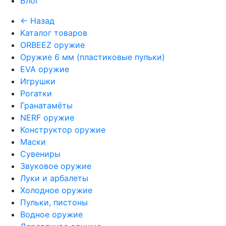
Блог
← Назад
Каталог товаров
ORBEEZ оружие
Оружие 6 мм (пластиковые пульки)
EVA оружие
Игрушки
Рогатки
Гранатамёты
NERF оружие
Конструктор оружие
Маски
Сувениры
Звуковое оружие
Луки и арбалеты
Холодное оружие
Пульки, пистоны
Водное оружие