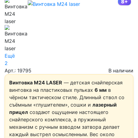
8+
Ещё
2
Арт.: 19795
В наличии
Винтовка M24 LASER
— детская снайперская
винтовка на пластиковых пульках
6 мм
в
чёрном тактическом стиле. Длинный ствол со
съёмным «глушителем», сошки и
лазерный
прицел
создают ощущение настоящего
снайперского комплекса, а пружинный
механизм с ручным взводом затвора делает
каждый выстрел осмысленным. Вес около