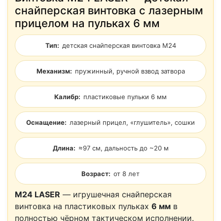
снайперская винтовка с лазерным
прицелом на пульках 6 мм
Тип:
детская снайперская винтовка M24
Механизм:
пружинный, ручной взвод затвора
Калибр:
пластиковые пульки 6 мм
Оснащение:
лазерный прицел, «глушитель», сошки
Длина:
≈97 см, дальность до ~20 м
Возраст:
от 8 лет
M24 LASER
— игрушечная снайперская
винтовка на пластиковых пульках
6 мм
в
полностью чёрном тактическом исполнении.