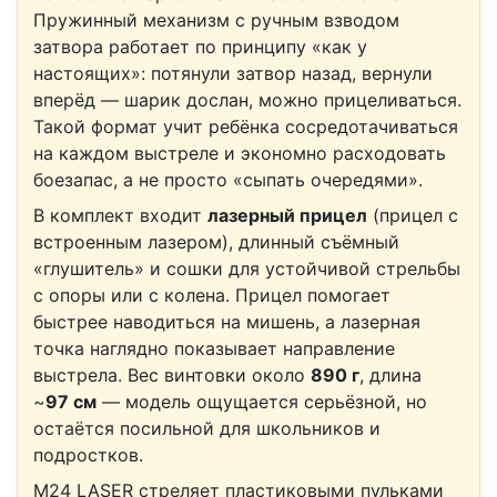
Пружинный механизм с ручным взводом
затвора работает по принципу «как у
настоящих»: потянули затвор назад, вернули
вперёд — шарик дослан, можно прицеливаться.
Такой формат учит ребёнка сосредотачиваться
на каждом выстреле и экономно расходовать
боезапас, а не просто «сыпать очередями».
В комплект входит
лазерный прицел
(прицел с
встроенным лазером), длинный съёмный
«глушитель» и сошки для устойчивой стрельбы
с опоры или с колена. Прицел помогает
быстрее наводиться на мишень, а лазерная
точка наглядно показывает направление
выстрела. Вес винтовки около
890 г
, длина
~
97 см
— модель ощущается серьёзной, но
остаётся посильной для школьников и
подростков.
M24 LASER стреляет пластиковыми пульками