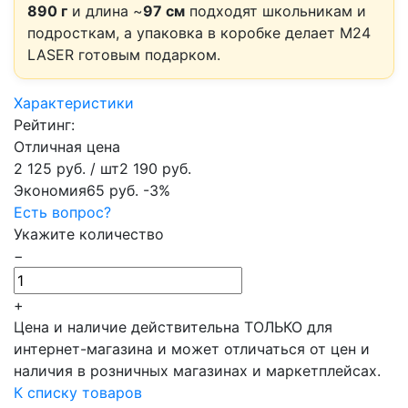
890 г
и длина ~
97 см
подходят школьникам и
подросткам, а упаковка в коробке делает M24
LASER готовым подарком.
Характеристики
Рейтинг:
Отличная цена
2 125 руб.
/ шт
2 190 руб.
Экономия
65 руб.
-3%
Есть вопрос?
Укажите количество
−
+
Цена и наличие действительна ТОЛЬКО для
интернет-магазина и может отличаться от цен и
наличия в розничных магазинах и маркетплейсах.
К списку товаров