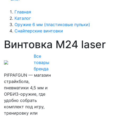
Главная
Каталог
Оружие 6 мм (пластиковые пульки)
Снайперские винтовки
Винтовка М24 laser
Все
товары
бренда
PIFPAFGUN — магазин
страйкбола,
пневматики 4,5 мм и
ОРБИЗ-оружие, где
удобно собрать
комплект под игру,
тренировку или