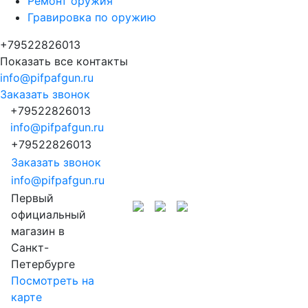
Ремонт оружия
Гравировка по оружию
+79522826013
Показать все контакты
info@pifpafgun.ru
Заказать звонок
+79522826013
info@pifpafgun.ru
+79522826013
Заказать звонок
info@pifpafgun.ru
Первый
официальный
магазин в
Санкт-
Петербурге
Посмотреть на
карте