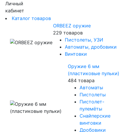
Личный
кабинет
Каталог товаров
ORBEEZ оружие
229 товаров
Пистолеты, УЗИ
Автоматы, дробовики
Винтовки
Оружие 6 мм
(пластиковые пульки)
484 товара
Автоматы
Пистолеты
Пистолет-
пулемёты
Снайперские
винтовки
Дробовики