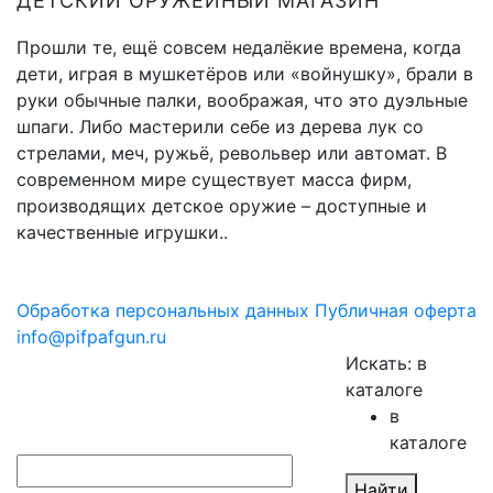
ДЕТСКИЙ ОРУЖЕЙНЫЙ МАГАЗИН
Прошли те, ещё совсем недалёкие времена, когда
дети, играя в мушкетёров или «войнушку», брали в
руки обычные палки, воображая, что это дуэльные
шпаги. Либо мастерили себе из дерева лук со
стрелами, меч, ружьё, револьвер или автомат. В
современном мире существует масса фирм,
производящих детское оружие – доступные и
качественные игрушки..
Обработка персональных данных
Публичная оферта
info@pifpafgun.ru
Искать:
в
каталоге
в
каталоге
Найти