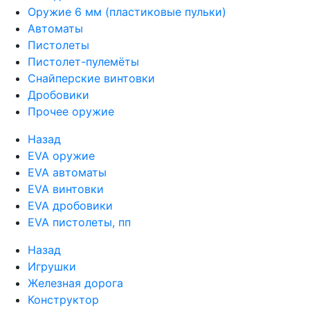
Оружие 6 мм (пластиковые пульки)
Автоматы
Пистолеты
Пистолет-пулемёты
Снайперские винтовки
Дробовики
Прочее оружие
Назад
EVA оружие
EVA автоматы
EVA винтовки
EVA дробовики
EVA пистолеты, пп
Назад
Игрушки
Железная дорога
Конструктор