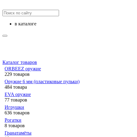
в каталоге
Каталог товаров
ORBEEZ оружие
229 товаров
Оружие 6 мм (пластиковые пульки)
484 товара
EVA оружие
77 товаров
Игрушки
636 товаров
Рогатки
8 товаров
Гранатамёты