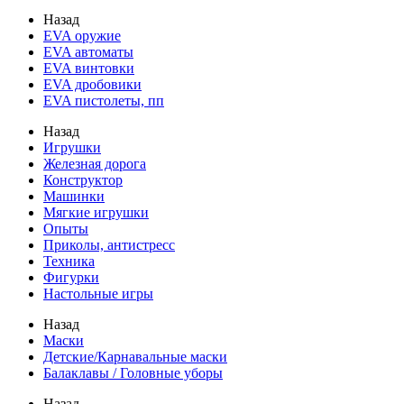
Назад
EVA оружие
EVA автоматы
EVA винтовки
EVA дробовики
EVA пистолеты, пп
Назад
Игрушки
Железная дорога
Конструктор
Машинки
Мягкие игрушки
Опыты
Приколы, антистресс
Техника
Фигурки
Настольные игры
Назад
Маски
Детские/Карнавальные маски
Балаклавы / Головные уборы
Назад