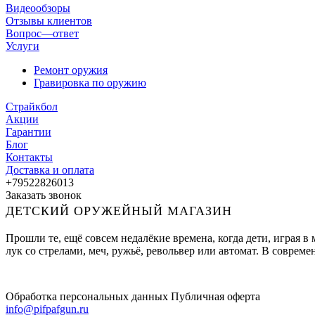
Видеообзоры
Отзывы клиентов
Вопрос—ответ
Услуги
Ремонт оружия
Гравировка по оружию
Страйкбол
Акции
Гарантии
Блог
Контакты
Доставка и оплата
+79522826013
Заказать звонок
ДЕТСКИЙ ОРУЖЕЙНЫЙ МАГАЗИН
Прошли те, ещё совсем недалёкие времена, когда дети, играя 
лук со стрелами, меч, ружьё, револьвер или автомат. В совре
Обработка персональных данных
Публичная оферта
info@pifpafgun.ru