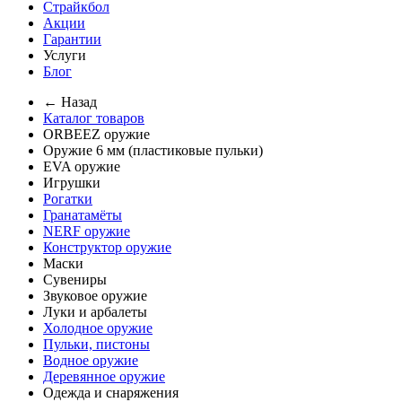
Страйкбол
Акции
Гарантии
Услуги
Блог
← Назад
Каталог товаров
ORBEEZ оружие
Оружие 6 мм (пластиковые пульки)
EVA оружие
Игрушки
Рогатки
Гранатамёты
NERF оружие
Конструктор оружие
Маски
Сувениры
Звуковое оружие
Луки и арбалеты
Холодное оружие
Пульки, пистоны
Водное оружие
Деревянное оружие
Одежда и снаряжения