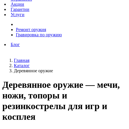
Акции
Гарантии
Услуги
Ремонт оружия
Гравировка по оружию
Блог
Главная
Каталог
Деревянное оружие
Деревянное оружие — мечи,
ножи, топоры и
резинкострелы для игр и
косплея