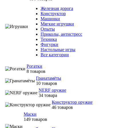
Железная дорога
Конструктор
Машинки
Мягкие игрушки
Опыты
Приколы, антистресс
Техника
Фигурки
Настольные игры
Все категории
Рогатки
8 товаров
Гранатамёты
10 товаров
NERF оружие
34 товара
Конструктор оружие
46 товаров
Маски
149 товаров