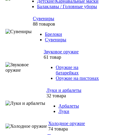
Детские/Карнавальные маски
Балаклавы / Головные уборы
Сувениры
88 товаров
Брелоки
Сувениры
Звуковое оружие
61 товар
Оружие на
батарейках
Оружие на пистонах
Луки и арбалеты
32 товара
Арбалеты
Луки
Холодное оружие
74 товара