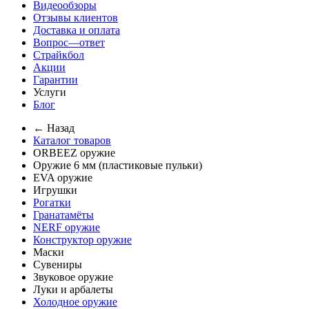
Видеообзоры
Отзывы клиентов
Доставка и оплата
Вопрос—ответ
Страйкбол
Акции
Гарантии
Услуги
Блог
← Назад
Каталог товаров
ORBEEZ оружие
Оружие 6 мм (пластиковые пульки)
EVA оружие
Игрушки
Рогатки
Гранатамёты
NERF оружие
Конструктор оружие
Маски
Сувениры
Звуковое оружие
Луки и арбалеты
Холодное оружие