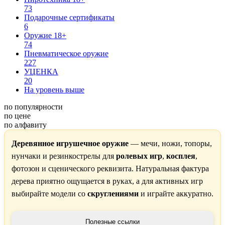
73
Подарочные сертификаты
6
Оружие 18+
74
Пневматическое оружие
227
УЦЕНКА
20
На уровень выше
по популярности
по цене
по алфавиту
Деревянное игрушечное оружие
— мечи, ножи, топоры,
нунчаки и резинкострелы для
ролевых игр
,
косплея
,
фотозон и сценического реквизита. Натуральная фактура
дерева приятно ощущается в руках, а для активных игр
выбирайте модели со
скруглениями
и играйте аккуратно.
Полезные ссылки