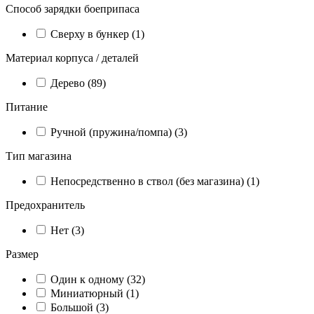
Способ зарядки боеприпаса
Сверху в бункер (
1
)
Материал корпуса / деталей
Дерево (
89
)
Питание
Ручной (пружина/помпа) (
3
)
Тип магазина
Непосредственно в ствол (без магазина) (
1
)
Предохранитель
Нет (
3
)
Размер
Один к одному (
32
)
Миниатюрный (
1
)
Большой (
3
)