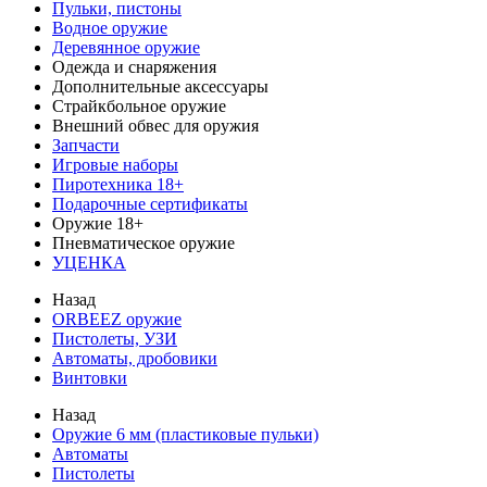
Пульки, пистоны
Водное оружие
Деревянное оружие
Одежда и снаряжения
Дополнительные аксессуары
Страйкбольное оружие
Внешний обвес для оружия
Запчасти
Игровые наборы
Пиротехника 18+
Подарочные сертификаты
Оружие 18+
Пневматическое оружие
УЦЕНКА
Назад
ORBEEZ оружие
Пистолеты, УЗИ
Автоматы, дробовики
Винтовки
Назад
Оружие 6 мм (пластиковые пульки)
Автоматы
Пистолеты