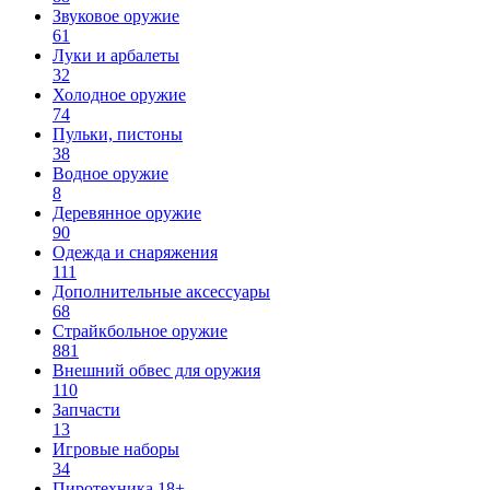
Звуковое оружие
61
Луки и арбалеты
32
Холодное оружие
74
Пульки, пистоны
38
Водное оружие
8
Деревянное оружие
90
Одежда и снаряжения
111
Дополнительные аксессуары
68
Страйкбольное оружие
881
Внешний обвес для оружия
110
Запчасти
13
Игровые наборы
34
Пиротехника 18+