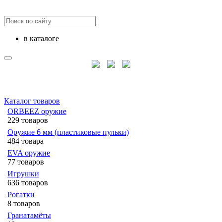
в каталоге
Каталог товаров
ORBEEZ оружие
229 товаров
Оружие 6 мм (пластиковые пульки)
484 товара
EVA оружие
77 товаров
Игрушки
636 товаров
Рогатки
8 товаров
Гранатамёты