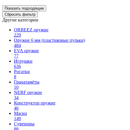
Другие категории
ORBEEZ оружие
229
Оружие 6 мм (пластиковые пульки)
484
EVA оружие
77
Игрушки
636
Рогатки
8
Гранатамёты
10
NERF оружие
34
Конструктор оружие
46
Маски
149
Сувениры
88