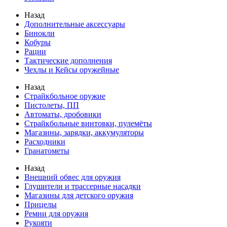
Назад
Дополнительные аксессуары
Бинокли
Кобуры
Рации
Тактические дополнения
Чехлы и Кейсы оружейные
Назад
Страйкбольное оружие
Пистолеты, ПП
Автоматы, дробовики
Страйкбольные винтовки, пулемёты
Магазины, зарядки, аккумуляторы
Расходники
Гранатометы
Назад
Внешний обвес для оружия
Глушители и трассерные насадки
Магазины для детского оружия
Прицелы
Ремни для оружия
Рукояти