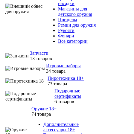
насадки
Магазины для
детского оружия
Прицелы
Ремни для оружия
Рукояти
Фонари
Все категории
Запчасти
13 товаров
Игровые наборы
34 товара
Пиротехника 18+
73 товара
Подарочные
сертификаты
6 товаров
Оружие 18+
74 товара
Дополнительные
аксессуары 18+