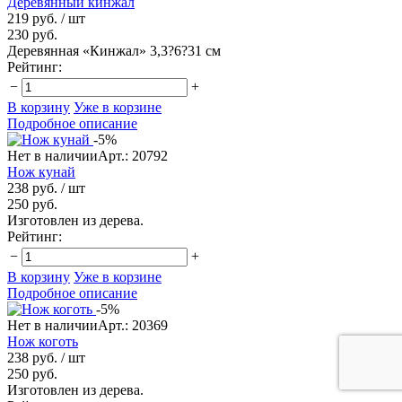
Деревянный кинжал
219 руб.
/ шт
230 руб.
Деревянная «Кинжал» 3,3?6?31 см
Рейтинг:
−
+
В корзину
Уже в корзине
Подробное описание
-5%
Нет в наличии
Арт.: 20792
Нож кунай
238 руб.
/ шт
250 руб.
Изготовлен из дерева.
Рейтинг:
−
+
В корзину
Уже в корзине
Подробное описание
-5%
Нет в наличии
Арт.: 20369
Нож коготь
238 руб.
/ шт
250 руб.
Изготовлен из дерева.