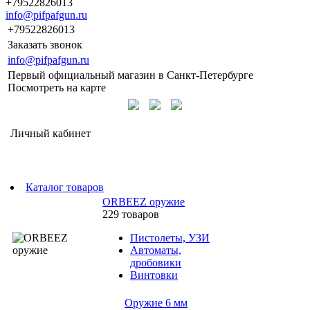
+79522826013
info@pifpafgun.ru
+79522826013
Заказать звонок
info@pifpafgun.ru
Первый официальный магазин в Санкт-Петербурге
Посмотреть на карте
Личный кабинет
Каталог товаров
ORBEEZ оружие
229 товаров
Пистолеты, УЗИ
Автоматы,
дробовики
Винтовки
Оружие 6 мм