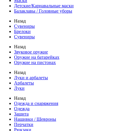
Маски
Детские/Карнавальные маски
Балаклавы / Головные уборы
Назад
Сувениры
Брелоки
Сувениры
Назад
Звуковое оружие
Оружие на батарейках
Оружие на пистонах
Назад
Луки и арбалеты
Арбалеты
Луки
Назад
Одежда и снаряжения
Одежда
Защита
Нашивки / Шевроны
Перчатки
Рюкзаки