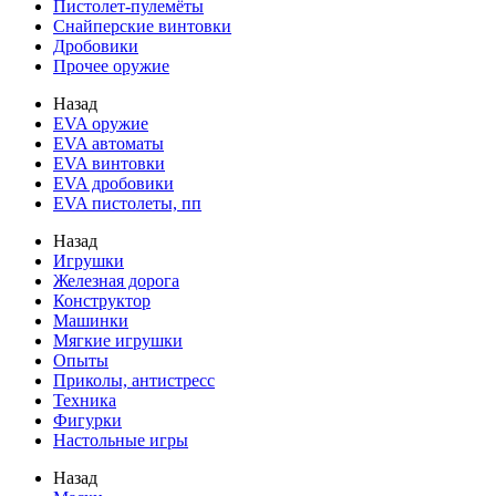
Пистолет-пулемёты
Снайперские винтовки
Дробовики
Прочее оружие
Назад
EVA оружие
EVA автоматы
EVA винтовки
EVA дробовики
EVA пистолеты, пп
Назад
Игрушки
Железная дорога
Конструктор
Машинки
Мягкие игрушки
Опыты
Приколы, антистресс
Техника
Фигурки
Настольные игры
Назад