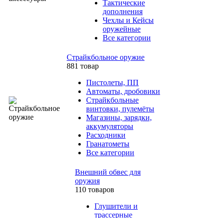
Тактические
дополнения
Чехлы и Кейсы
оружейные
Все категории
Страйкбольное оружие
881 товар
Пистолеты, ПП
Автоматы, дробовики
Страйкбольные
винтовки, пулемёты
Магазины, зарядки,
аккумуляторы
Расходники
Гранатометы
Все категории
Внешний обвес для
оружия
110 товаров
Глушители и
трассерные