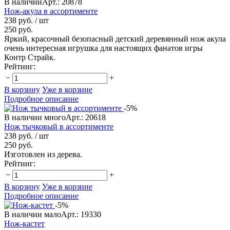
В наличии
Арт.: 20878
Нож-акула в ассортименте
238 руб.
/ шт
250 руб.
Яркий, красочный безопасный детский деревянный нож акула
очень интересная игрушка для настоящих фанатов игры
Контр Страйк.
Рейтинг:
−
+
В корзину
Уже в корзине
Подробное описание
-5%
В наличии много
Арт.: 20618
Нож тычковый в ассортименте
238 руб.
/ шт
250 руб.
Изготовлен из дерева.
Рейтинг:
−
+
В корзину
Уже в корзине
Подробное описание
-5%
В наличии мало
Арт.: 19330
Нож-кастет