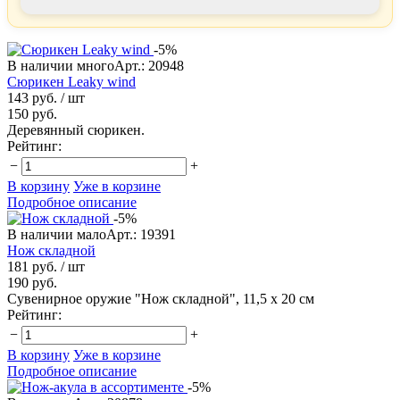
-5%
В наличии много
Арт.: 20948
Сюрикен Leaky wind
143 руб.
/ шт
150 руб.
Деревянный сюрикен.
Рейтинг:
−
+
В корзину
Уже в корзине
Подробное описание
-5%
В наличии мало
Арт.: 19391
Нож складной
181 руб.
/ шт
190 руб.
Сувенирное оружие "Нож складной", 11,5 х 20 см
Рейтинг:
−
+
В корзину
Уже в корзине
Подробное описание
-5%