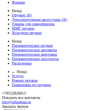
Фонари
Назад
Оружие 18+
Дополнительные аксессуары 18+
Товары для самообороны
ММГ оружие
Холодное оружие
Назад
Пневматическое оружие
Пневматические автоматы
Пневматические винтовки
Пневматические пистолеты
Расходники
← Назад
Услуги
Ремонт оружия
Гравировка по оружию
+79522826013
Показать все контакты
info@pifpafgun.ru
Заказать звонок