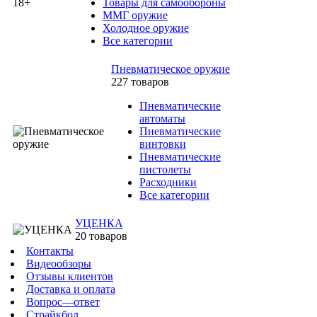
Товары для самообороны
ММГ оружие
Холодное оружие
Все категории
Пневматическое оружие
227 товаров
Пневматические
автоматы
Пневматические
винтовки
Пневматические
пистолеты
Расходники
Все категории
УЦЕНКА
20 товаров
Контакты
Видеообзоры
Отзывы клиентов
Доставка и оплата
Вопрос—ответ
Страйкбол