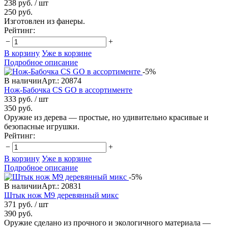
238 руб.
/ шт
250 руб.
Изготовлен из фанеры.
Рейтинг:
−
+
В корзину
Уже в корзине
Подробное описание
-5%
В наличии
Арт.: 20874
Нож-Бабочка CS GO в ассортименте
333 руб.
/ шт
350 руб.
Оружие из дерева — простые, но удивительно красивые и
безопасные игрушки.
Рейтинг:
−
+
В корзину
Уже в корзине
Подробное описание
-5%
В наличии
Арт.: 20831
Штык нож М9 деревянный микс
371 руб.
/ шт
390 руб.
Оружие сделано из прочного и экологичного материала —