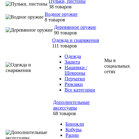
Пульки, пистоны
38 товаров
Водное оружие
8 товаров
Деревянное оружие
90 товаров
Одежда и снаряжения
111 товаров
Одежда
Мы в
Защита
социальных
Нашивки /
сетях
Шевроны
Перчатки
Рюкзаки
Все категории
Дополнительные
аксессуары
68 товаров
Бинокли
Кобуры
Рации