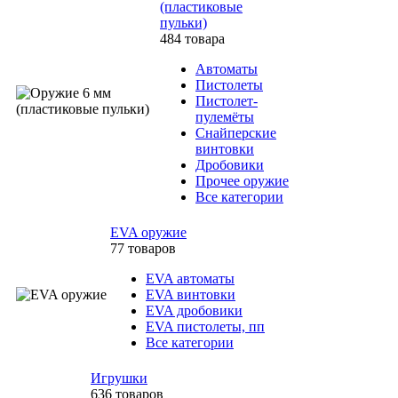
(пластиковые
пульки)
484 товара
Автоматы
Пистолеты
Пистолет-
пулемёты
Снайперские
винтовки
Дробовики
Прочее оружие
Все категории
EVA оружие
77 товаров
EVA автоматы
EVA винтовки
EVA дробовики
EVA пистолеты, пп
Все категории
Игрушки
636 товаров