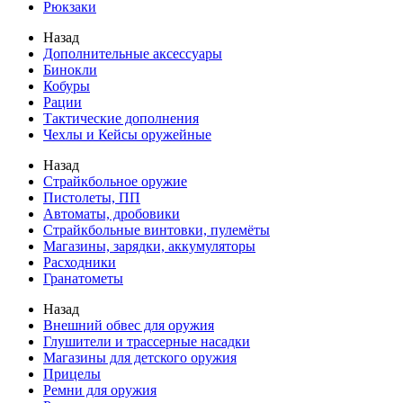
Рюкзаки
Назад
Дополнительные аксессуары
Бинокли
Кобуры
Рации
Тактические дополнения
Чехлы и Кейсы оружейные
Назад
Страйкбольное оружие
Пистолеты, ПП
Автоматы, дробовики
Страйкбольные винтовки, пулемёты
Магазины, зарядки, аккумуляторы
Расходники
Гранатометы
Назад
Внешний обвес для оружия
Глушители и трассерные насадки
Магазины для детского оружия
Прицелы
Ремни для оружия