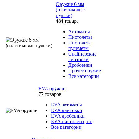
Оружие 6 мм
(пластиковые
пульки)
484 товара
Автоматы
Пистолеты
Пистолет-
пулемёты
Снайперские
винтовки
Дробовики
Прочее оружие
Все категории
EVA оружие
77 товаров
EVA автоматы
EVA винтовки
EVA дробовики
EVA пистолеты, пп
Все категории