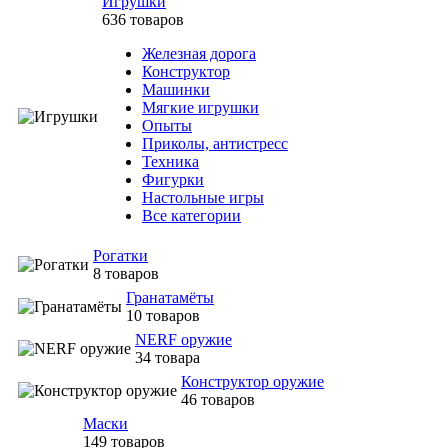
Игрушки
636 товаров
Железная дорога
Конструктор
Машинки
Мягкие игрушки
Опыты
Приколы, антистресс
Техника
Фигурки
Настольные игры
Все категории
Рогатки
8 товаров
Гранатамёты
10 товаров
NERF оружие
34 товара
Конструктор оружие
46 товаров
Маски
149 товаров