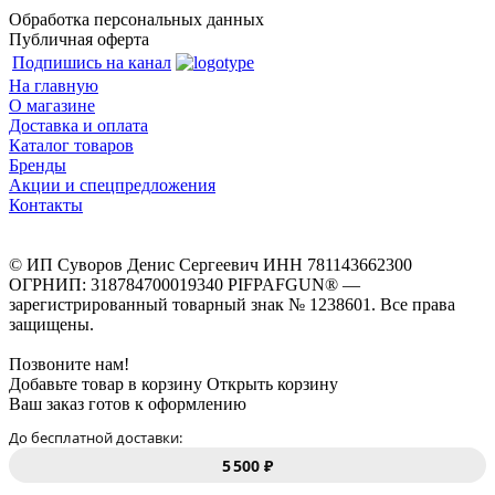
Обработка персональных данных
Публичная оферта
Подпишись на канал
На главную
О магазине
Доставка и оплата
Каталог товаров
Бренды
Акции и спецпредложения
Контакты
© ИП Суворов Денис Сергеевич ИНН 781143662300
ОГРНИП: 318784700019340 PIFPAFGUN® —
зарегистрированный товарный знак № 1238601. Все права
защищены.
Позвоните нам!
Добавьте товар в корзину
Открыть корзину
Ваш заказ готов к оформлению
До бесплатной доставки:
5 500 ₽