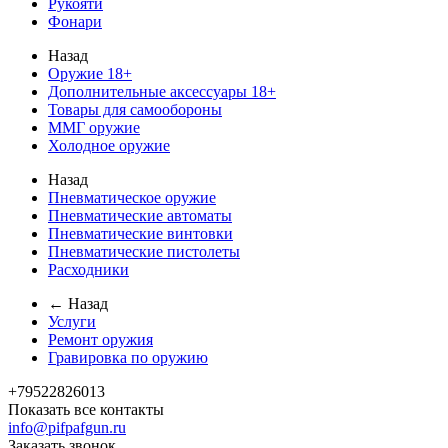
Рукояти
Фонари
Назад
Оружие 18+
Дополнительные аксессуары 18+
Товары для самообороны
ММГ оружие
Холодное оружие
Назад
Пневматическое оружие
Пневматические автоматы
Пневматические винтовки
Пневматические пистолеты
Расходники
← Назад
Услуги
Ремонт оружия
Гравировка по оружию
+79522826013
Показать все контакты
info@pifpafgun.ru
Заказать звонок