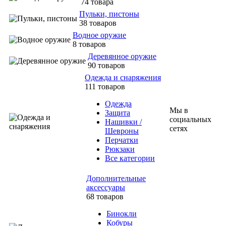
74 товара
Пульки, пистоны
38 товаров
Водное оружие
8 товаров
Деревянное оружие
90 товаров
Одежда и снаряжения
111 товаров
Одежда
Мы в
Защита
социальных
Нашивки /
сетях
Шевроны
Перчатки
Рюкзаки
Все категории
Дополнительные
аксессуары
68 товаров
Бинокли
Кобуры