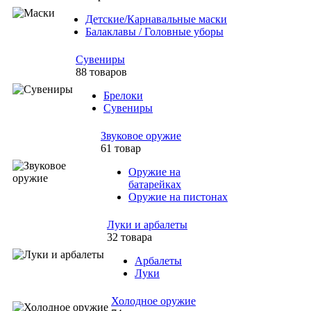
Детские/Карнавальные маски
Балаклавы / Головные уборы
Сувениры
88 товаров
Брелоки
Сувениры
Звуковое оружие
61 товар
Оружие на
батарейках
Оружие на пистонах
Луки и арбалеты
32 товара
Арбалеты
Луки
Холодное оружие