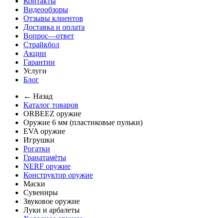
Контакты
Видеообзоры
Отзывы клиентов
Доставка и оплата
Вопрос—ответ
Страйкбол
Акции
Гарантии
Услуги
Блог
← Назад
Каталог товаров
ORBEEZ оружие
Оружие 6 мм (пластиковые пульки)
EVA оружие
Игрушки
Рогатки
Гранатамёты
NERF оружие
Конструктор оружие
Маски
Сувениры
Звуковое оружие
Луки и арбалеты