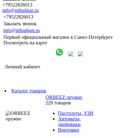
+79522826013
info@pifpafgun.ru
+79522826013
Заказать звонок
info@pifpafgun.ru
Первый официальный магазин в Санкт-Петербурге
Посмотреть на карте
Личный кабинет
Каталог товаров
ORBEEZ оружие
229 товаров
Пистолеты, УЗИ
Автоматы,
дробовики
Винтовки