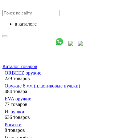
в каталоге
Каталог товаров
ORBEEZ оружие
229 товаров
Оружие 6 мм (пластиковые пульки)
484 товара
EVA оружие
77 товаров
Игрушки
636 товаров
Рогатки
8 товаров
Гранатамёты