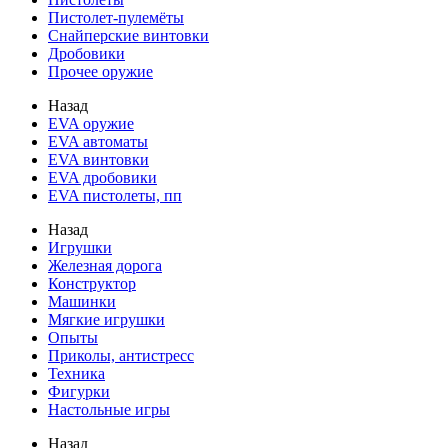
Пистолет-пулемёты
Снайперские винтовки
Дробовики
Прочее оружие
Назад
EVA оружие
EVA автоматы
EVA винтовки
EVA дробовики
EVA пистолеты, пп
Назад
Игрушки
Железная дорога
Конструктор
Машинки
Мягкие игрушки
Опыты
Приколы, антистресс
Техника
Фигурки
Настольные игры
Назад