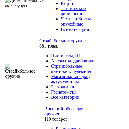
Рации
Тактические
дополнения
Чехлы и Кейсы
оружейные
Все категории
Страйкбольное оружие
881 товар
Пистолеты, ПП
Автоматы, дробовики
Страйкбольные
винтовки, пулемёты
Магазины, зарядки,
аккумуляторы
Расходники
Гранатометы
Все категории
Внешний обвес для
оружия
110 товаров
Глушители и