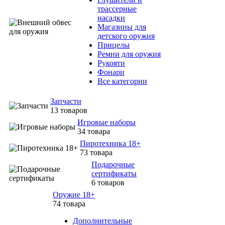
трассерные
насадки
Магазины для
детского оружия
Прицелы
Ремни для оружия
Рукояти
Фонари
Все категории
Запчасти
13 товаров
Игровые наборы
34 товара
Пиротехника 18+
73 товара
Подарочные
сертификаты
6 товаров
Оружие 18+
74 товара
Дополнительные