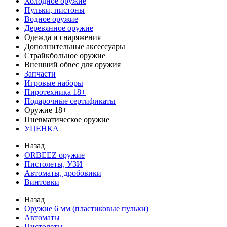
Холодное оружие
Пульки, пистоны
Водное оружие
Деревянное оружие
Одежда и снаряжения
Дополнительные аксессуары
Страйкбольное оружие
Внешний обвес для оружия
Запчасти
Игровые наборы
Пиротехника 18+
Подарочные сертификаты
Оружие 18+
Пневматическое оружие
УЦЕНКА
Назад
ORBEEZ оружие
Пистолеты, УЗИ
Автоматы, дробовики
Винтовки
Назад
Оружие 6 мм (пластиковые пульки)
Автоматы
Пистолеты