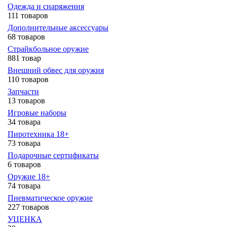
Одежда и снаряжения
111 товаров
Дополнительные аксессуары
68 товаров
Страйкбольное оружие
881 товар
Внешний обвес для оружия
110 товаров
Запчасти
13 товаров
Игровые наборы
34 товара
Пиротехника 18+
73 товара
Подарочные сертификаты
6 товаров
Оружие 18+
74 товара
Пневматическое оружие
227 товаров
УЦЕНКА