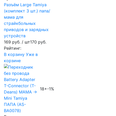
Разъём Large Tamiya
(комплект 3 шт.) папа/
мама для
страйкбольных
приводов и зарядных
устройств
169 руб.
/ шт
170 руб.
Рейтинг:
В корзину
Уже в
корзине
18+
-1%