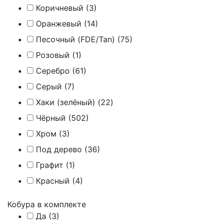
Коричневый (
3
)
Оранжевый (
14
)
Песочный (FDE/Tan) (
75
)
Розовый (
1
)
Серебро (
61
)
Серый (
7
)
Хаки (зелёный) (
22
)
Чёрный (
502
)
Хром (
3
)
Под дерево (
36
)
Графит (
1
)
Красный (
4
)
Кобура в комплекте
Да (
3
)