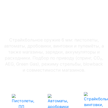
автоматы,
винтовки и
расходники
Страйкбольное оружие 6 мм: пистолеты,
автоматы, дробовики, винтовки и пулемёты, а
также магазины, зарядки, аккумуляторы и
расходники. Подбор по приводу (спринг, CO₂,
AEG, Green Gas), режиму стрельбы, blowback
и совместимости магазинов.