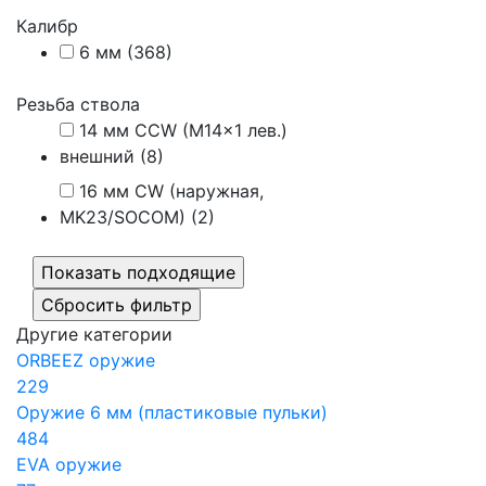
Калибр
6 мм (
368
)
Резьба ствола
14 мм CCW (M14×1 лев.)
внешний (
8
)
16 мм CW (наружная,
MK23/SOCOM) (
2
)
Другие категории
ORBEEZ оружие
229
Оружие 6 мм (пластиковые пульки)
484
EVA оружие