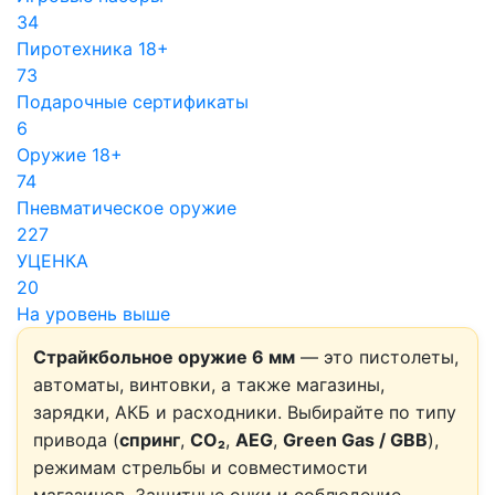
34
Пиротехника 18+
73
Подарочные сертификаты
6
Оружие 18+
74
Пневматическое оружие
227
УЦЕНКА
20
На уровень выше
Страйкбольное оружие 6 мм
— это пистолеты,
автоматы, винтовки, а также магазины,
зарядки, АКБ и расходники. Выбирайте по типу
привода (
спринг
,
CO₂
,
AEG
,
Green Gas / GBB
),
режимам стрельбы и совместимости