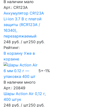
В наличии мало
Арт.: CR123A
Аккумулятор CR123A
Li‑ion 3.7 В с платой
защиты (RCR123A /
16340),
перезаряжаемый
248 руб.
/ шт
250 руб.
Рейтинг:
В корзину
Уже в
корзине
5+
-1%
В наличии много
Арт.: 20849
Шары Action Air 0,12 г,
400 штук
248 руб.
/ шт
250 руб.