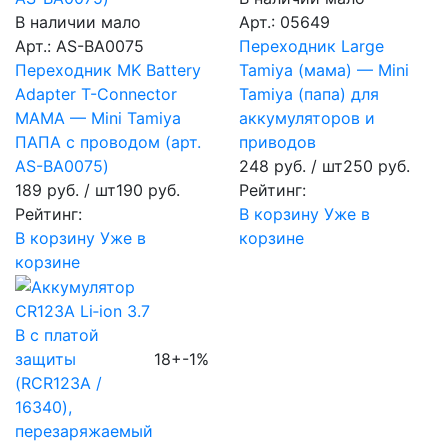
В наличии мало
Арт.: 05649
Арт.: AS-BA0075
Переходник Large
Переходник MK Battery
Tamiya (мама) — Mini
Adapter T-Connector
Tamiya (папа) для
МАМА — Mini Tamiya
аккумуляторов и
ПАПА с проводом (арт.
приводов
AS-BA0075)
248 руб.
/ шт
250 руб.
189 руб.
/ шт
190 руб.
Рейтинг:
Рейтинг:
В корзину
Уже в
В корзину
Уже в
корзине
корзине
18+
-1%