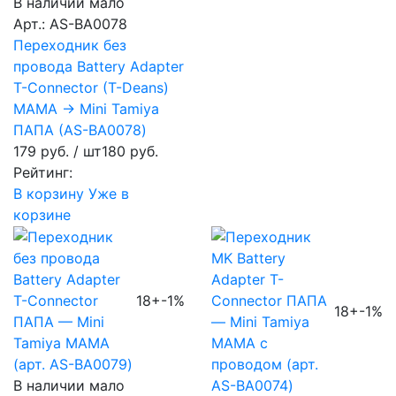
В наличии мало
Арт.: AS-BA0078
Переходник без
провода Battery Adapter
T-Connector (T-Deans)
МАМА → Mini Tamiya
ПАПА (AS-BA0078)
179 руб.
/ шт
180 руб.
Рейтинг:
В корзину
Уже в
корзине
18+
-1%
18+
-1%
В наличии мало