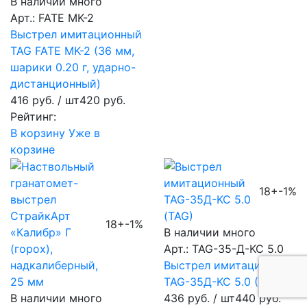
В наличии много
Арт.: FATE MK-2
Выстрел имитационный
TAG FATE MK-2 (36 мм,
шарики 0.20 г, ударно-
дистанционный)
416 руб.
/ шт
420 руб.
Рейтинг:
В корзину
Уже в
корзине
18+
-1%
18+
-1%
В наличии много
Арт.: TAG-35-Д-KC 5.0
Выстрел имитационный
TAG-35Д-KC 5.0 (TAG)
В наличии много
436 руб.
/ шт
440 руб.