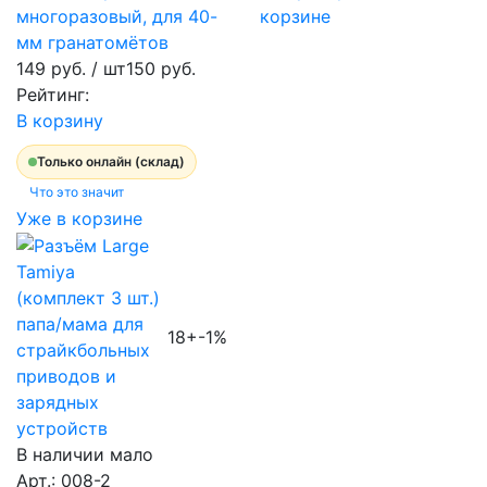
многоразовый, для 40-
корзине
мм гранатомётов
149 руб.
/ шт
150 руб.
Рейтинг:
В корзину
Только онлайн (склад)
Что это значит
Уже в корзине
18+
-1%
В наличии мало
Арт.: 008-2