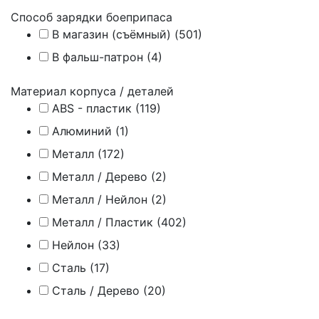
Способ зарядки боеприпаса
В магазин (съёмный) (
501
)
В фальш-патрон (
4
)
Материал корпуса / деталей
ABS - пластик (
119
)
Алюминий (
1
)
Металл (
172
)
Металл / Дерево (
2
)
Металл / Нейлон (
2
)
Металл / Пластик (
402
)
Нейлон (
33
)
Сталь (
17
)
Сталь / Дерево (
20
)