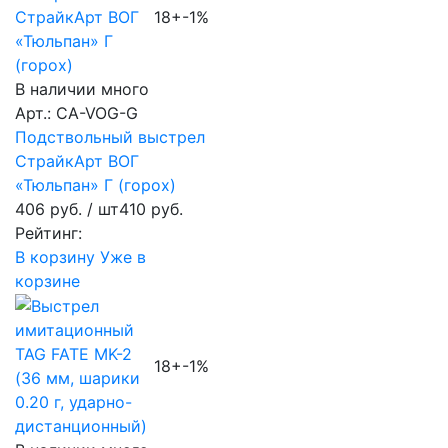
18+
-1%
В наличии много
Арт.: CA-VOG-G
Подствольный выстрел
СтрайкАрт ВОГ
«Тюльпан» Г (горох)
406 руб.
/ шт
410 руб.
Рейтинг:
В корзину
Уже в
корзине
18+
-1%