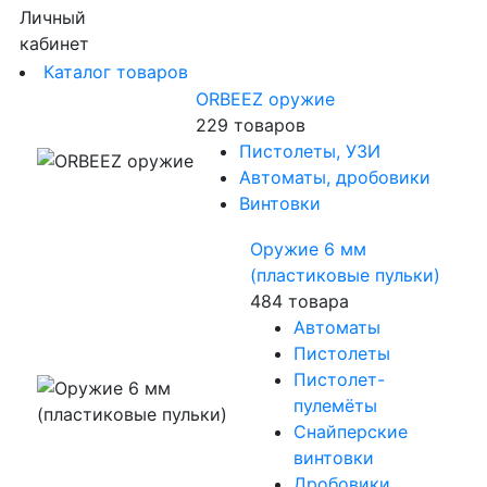
Личный
кабинет
Каталог товаров
ORBEEZ оружие
229 товаров
Пистолеты, УЗИ
Автоматы, дробовики
Винтовки
Оружие 6 мм
(пластиковые пульки)
484 товара
Автоматы
Пистолеты
Пистолет-
пулемёты
Снайперские
винтовки
Дробовики