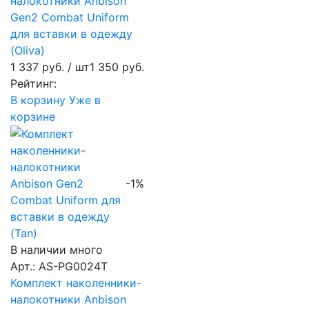
налокотники Anbison
Gen2 Combat Uniform
для вставки в одежду
(Oliva)
1 337 руб.
/ шт
1 350 руб.
Рейтинг:
В корзину
Уже в
корзине
-1%
В наличии много
Арт.: AS-PG0024T
Комплект наколенники-
налокотники Anbison