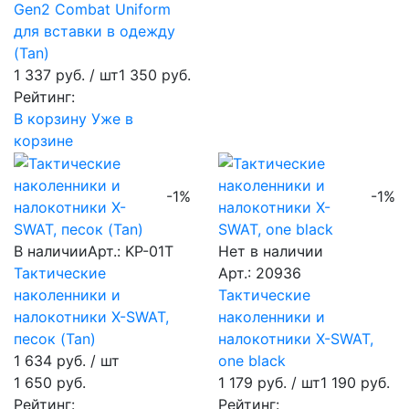
Gen2 Combat Uniform
для вставки в одежду
(Tan)
1 337 руб.
/ шт
1 350 руб.
Рейтинг:
В корзину
Уже в
корзине
-1%
-1%
В наличии
Арт.: KP-01T
Нет в наличии
Тактические
Арт.: 20936
наколенники и
Тактические
налокотники X-SWAT,
наколенники и
песок (Tan)
налокотники X-SWAT,
1 634 руб.
/ шт
one black
1 650 руб.
1 179 руб.
/ шт
1 190 руб.
Рейтинг:
Рейтинг: