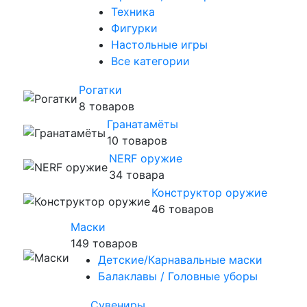
Техника
Фигурки
Настольные игры
Все категории
Рогатки
8 товаров
Гранатамёты
10 товаров
NERF оружие
34 товара
Конструктор оружие
46 товаров
Маски
149 товаров
Детские/Карнавальные маски
Балаклавы / Головные уборы
Сувениры