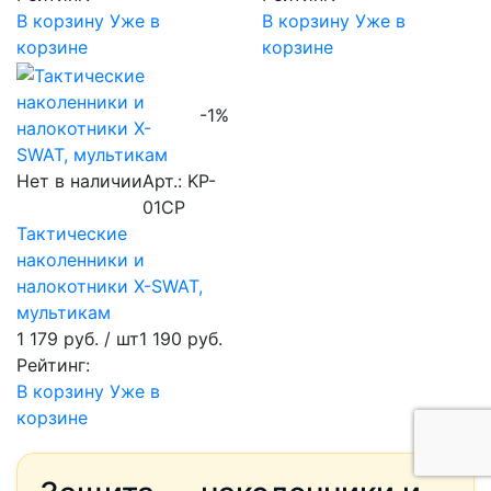
В корзину
Уже в
В корзину
Уже в
корзине
корзине
-1%
Нет в наличии
Арт.: KP-
01CP
Тактические
наколенники и
налокотники X-SWAT,
мультикам
1 179 руб.
/ шт
1 190 руб.
Рейтинг:
В корзину
Уже в
корзине