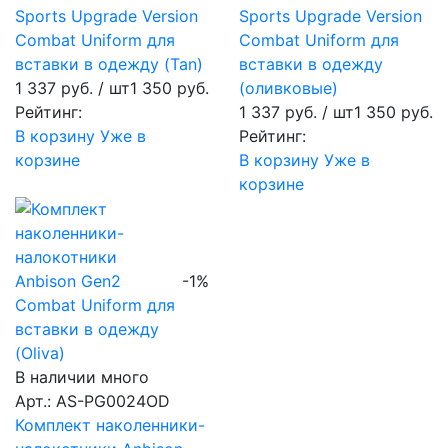
Sports Upgrade Version
Sports Upgrade Version
Combat Uniform для
Combat Uniform для
вставки в одежду (Tan)
вставки в одежду
1 337 руб.
/ шт
1 350 руб.
(оливковые)
Рейтинг:
1 337 руб.
/ шт
1 350 руб.
В корзину
Уже в
Рейтинг:
корзине
В корзину
Уже в
корзине
-1%
В наличии много
Арт.: AS-PG0024OD
Комплект наколенники-