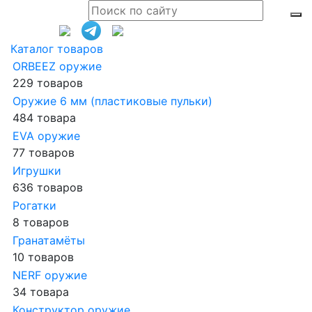
Каталог товаров
ORBEEZ оружие
229 товаров
Оружие 6 мм (пластиковые пульки)
484 товара
EVA оружие
77 товаров
Игрушки
636 товаров
Рогатки
8 товаров
Гранатамёты
10 товаров
NERF оружие
34 товара
Конструктор оружие