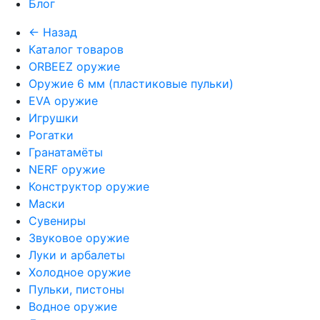
Блог
← Назад
Каталог товаров
ORBEEZ оружие
Оружие 6 мм (пластиковые пульки)
EVA оружие
Игрушки
Рогатки
Гранатамёты
NERF оружие
Конструктор оружие
Маски
Сувениры
Звуковое оружие
Луки и арбалеты
Холодное оружие
Пульки, пистоны
Водное оружие