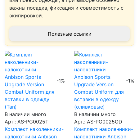
или поверх одежды, а при выборе особенно
важны посадка, фиксация и совместимость с
экипировкой.
Полезные ссылки
-1%
-1%
В наличии много
В наличии много
Арт.: AS-PG0025T
Арт.: AS-PG0025OD
Комплект наколенники-
Комплект наколенники-
налокотники Anbison
налокотники Anbison