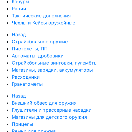
Кобуры
Рации
Тактические дополнения
Чехлы и Кейсы оружейные
Назад
Страйкбольное оружие
Пистолеты, ПП
Автоматы, дробовики
Страйкбольные винтовки, пулемёты
Магазины, зарядки, аккумуляторы
Расходники
Гранатометы
Назад
Внешний обвес для оружия
Глушители и трассерные насадки
Магазины для детского оружия
Прицелы
Ремни для оружия