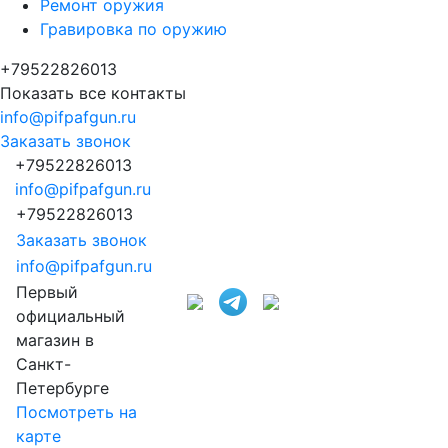
Ремонт оружия
Гравировка по оружию
+79522826013
Показать все контакты
info@pifpafgun.ru
Заказать звонок
+79522826013
info@pifpafgun.ru
+79522826013
Заказать звонок
info@pifpafgun.ru
Первый
официальный
магазин в
Санкт-
Петербурге
Посмотреть на
карте