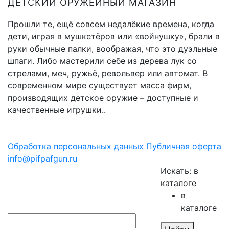
ДЕТСКИЙ ОРУЖЕЙНЫЙ МАГАЗИН
Прошли те, ещё совсем недалёкие времена, когда
дети, играя в мушкетёров или «войнушку», брали в
руки обычные палки, воображая, что это дуэльные
шпаги. Либо мастерили себе из дерева лук со
стрелами, меч, ружьё, револьвер или автомат. В
современном мире существует масса фирм,
производящих детское оружие – доступные и
качественные игрушки..
Обработка персональных данных
Публичная оферта
info@pifpafgun.ru
Искать:
в
каталоге
в
каталоге