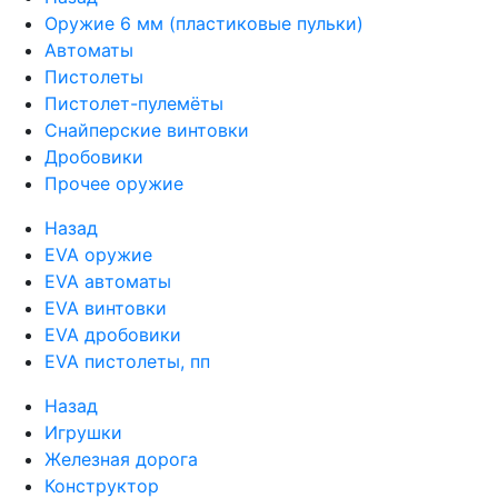
Оружие 6 мм (пластиковые пульки)
Автоматы
Пистолеты
Пистолет-пулемёты
Снайперские винтовки
Дробовики
Прочее оружие
Назад
EVA оружие
EVA автоматы
EVA винтовки
EVA дробовики
EVA пистолеты, пп
Назад
Игрушки
Железная дорога
Конструктор