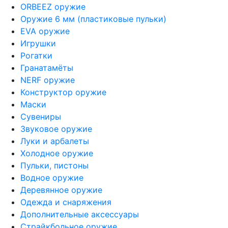
ORBEEZ оружие
Оружие 6 мм (пластиковые пульки)
EVA оружие
Игрушки
Рогатки
Гранатамёты
NERF оружие
Конструктор оружие
Маски
Сувениры
Звуковое оружие
Луки и арбалеты
Холодное оружие
Пульки, пистоны
Водное оружие
Деревянное оружие
Одежда и снаряжения
Дополнительные аксессуары
Страйкбольное оружие