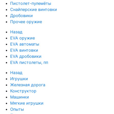
Пистолет-пулемёты
Снайперские винтовки
Дробовики
Прочее оружие
Назад
EVA оружие
EVA автоматы
EVA винтовки
EVA дробовики
EVA пистолеты, пп
Назад
Игрушки
Железная дорога
Конструктор
Машинки
Мягкие игрушки
Опыты