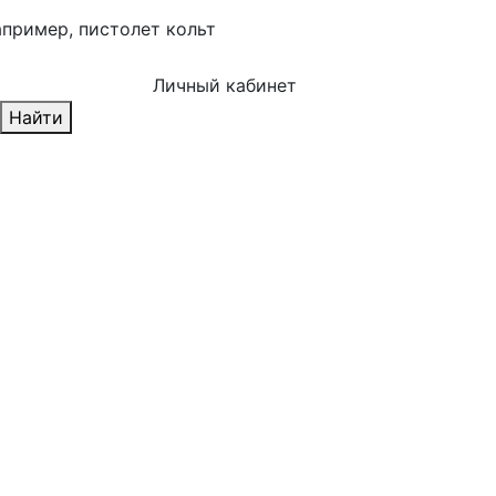
апример,
пистолет кольт
Личный кабинет
Найти