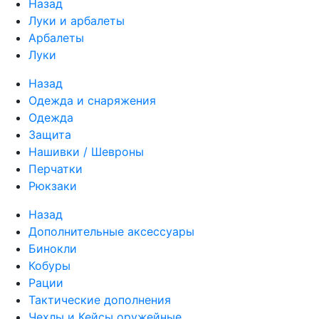
Назад
Луки и арбалеты
Арбалеты
Луки
Назад
Одежда и снаряжения
Одежда
Защита
Нашивки / Шевроны
Перчатки
Рюкзаки
Назад
Дополнительные аксессуары
Бинокли
Кобуры
Рации
Тактические дополнения
Чехлы и Кейсы оружейные