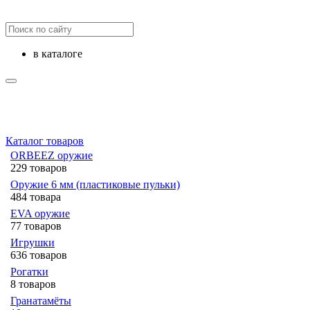
в каталоге
Каталог товаров
ORBEEZ оружие
229 товаров
Оружие 6 мм (пластиковые пульки)
484 товара
EVA оружие
77 товаров
Игрушки
636 товаров
Рогатки
8 товаров
Гранатамёты