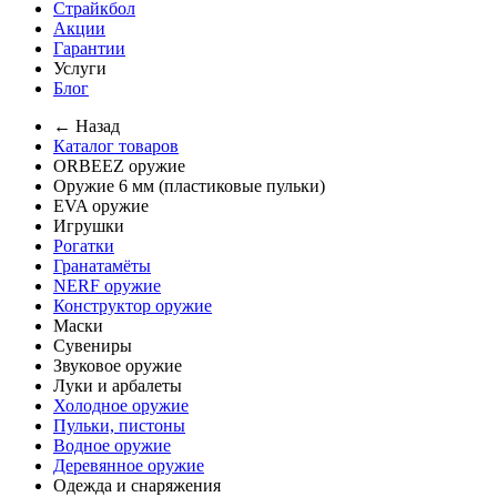
Страйкбол
Акции
Гарантии
Услуги
Блог
← Назад
Каталог товаров
ORBEEZ оружие
Оружие 6 мм (пластиковые пульки)
EVA оружие
Игрушки
Рогатки
Гранатамёты
NERF оружие
Конструктор оружие
Маски
Сувениры
Звуковое оружие
Луки и арбалеты
Холодное оружие
Пульки, пистоны
Водное оружие
Деревянное оружие
Одежда и снаряжения