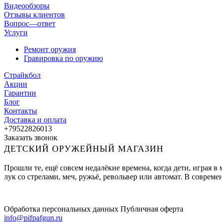
Видеообзоры
Отзывы клиентов
Вопрос—ответ
Услуги
Ремонт оружия
Гравировка по оружию
Страйкбол
Акции
Гарантии
Блог
Контакты
Доставка и оплата
+79522826013
Заказать звонок
ДЕТСКИЙ ОРУЖЕЙНЫЙ МАГАЗИН
Прошли те, ещё совсем недалёкие времена, когда дети, играя 
лук со стрелами, меч, ружьё, револьвер или автомат. В совре
Обработка персональных данных
Публичная оферта
info@pifpafgun.ru