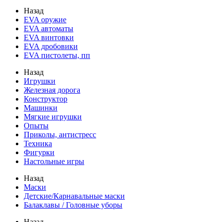
Назад
EVA оружие
EVA автоматы
EVA винтовки
EVA дробовики
EVA пистолеты, пп
Назад
Игрушки
Железная дорога
Конструктор
Машинки
Мягкие игрушки
Опыты
Приколы, антистресс
Техника
Фигурки
Настольные игры
Назад
Маски
Детские/Карнавальные маски
Балаклавы / Головные уборы
Назад