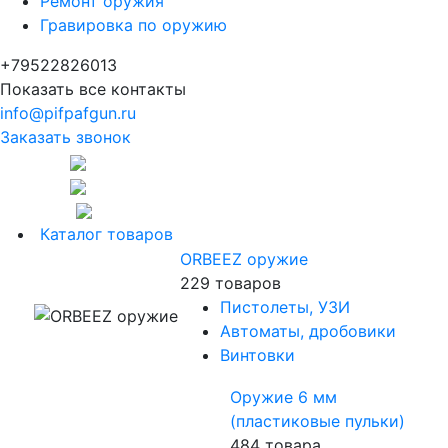
Ремонт оружия
Гравировка по оружию
+79522826013
Показать все контакты
info@pifpafgun.ru
Заказать звонок
Каталог товаров
ORBEEZ оружие
229 товаров
Пистолеты, УЗИ
Автоматы, дробовики
Винтовки
Оружие 6 мм
(пластиковые пульки)
484 товара