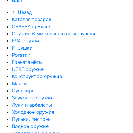
Блог
← Назад
Каталог товаров
ORBEEZ оружие
Оружие 6 мм (пластиковые пульки)
EVA оружие
Игрушки
Рогатки
Гранатамёты
NERF оружие
Конструктор оружие
Маски
Сувениры
Звуковое оружие
Луки и арбалеты
Холодное оружие
Пульки, пистоны
Водное оружие