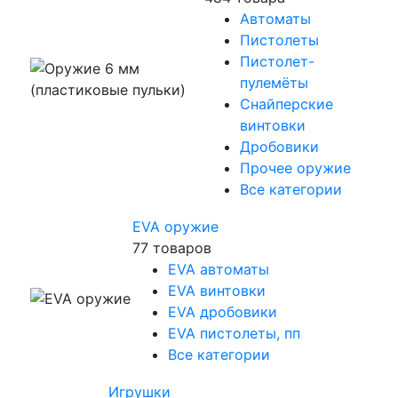
Автоматы
Пистолеты
Пистолет-
пулемёты
Снайперские
винтовки
Дробовики
Прочее оружие
Все категории
EVA оружие
77 товаров
EVA автоматы
EVA винтовки
EVA дробовики
EVA пистолеты, пп
Все категории
Игрушки