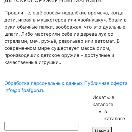
ДЕТСКИЙ ОРУЖЕЙНЫЙ МАГАЗИН
Прошли те, ещё совсем недалёкие времена, когда
дети, играя в мушкетёров или «войнушку», брали в
руки обычные палки, воображая, что это дуэльные
шпаги. Либо мастерили себе из дерева лук со
стрелами, меч, ружьё, револьвер или автомат. В
современном мире существует масса фирм,
производящих детское оружие – доступные и
качественные игрушки..
Обработка персональных данных
Публичная оферта
info@pifpafgun.ru
Искать:
в
каталоге
в
каталоге
Найти