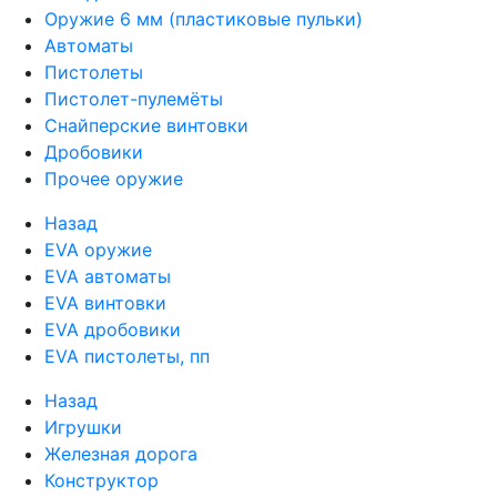
Оружие 6 мм (пластиковые пульки)
Автоматы
Пистолеты
Пистолет-пулемёты
Снайперские винтовки
Дробовики
Прочее оружие
Назад
EVA оружие
EVA автоматы
EVA винтовки
EVA дробовики
EVA пистолеты, пп
Назад
Игрушки
Железная дорога
Конструктор