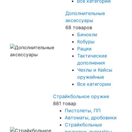
Все категории
Дополнительные
аксессуары
68 товаров
Бинокли
Кобуры
Рации
Тактические
дополнения
Чехлы и Кейсы
оружейные
Все категории
Страйкбольное оружие
881 товар
Пистолеты, ПП
Автоматы, дробовики
Страйкбольные
винтовки, пулемёты