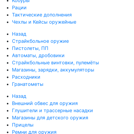
Кобуры
Рации
Тактические дополнения
Чехлы и Кейсы оружейные
Назад
Страйкбольное оружие
Пистолеты, ПП
Автоматы, дробовики
Страйкбольные винтовки, пулемёты
Магазины, зарядки, аккумуляторы
Расходники
Гранатометы
Назад
Внешний обвес для оружия
Глушители и трассерные насадки
Магазины для детского оружия
Прицелы
Ремни для оружия