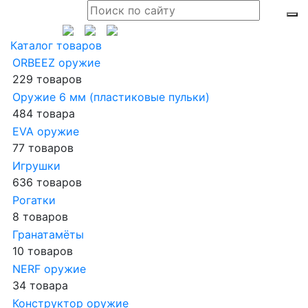
Каталог товаров
ORBEEZ оружие
229 товаров
Оружие 6 мм (пластиковые пульки)
484 товара
EVA оружие
77 товаров
Игрушки
636 товаров
Рогатки
8 товаров
Гранатамёты
10 товаров
NERF оружие
34 товара
Конструктор оружие