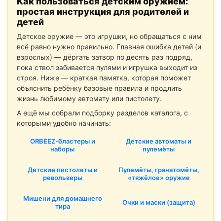
Как пользоваться детским оружием:
простая инструкция для родителей и
детей
Детское оружие — это игрушки, но обращаться с ним
всё равно нужно правильно. Главная ошибка детей (и
взрослых) — дёргать затвор по десять раз подряд,
пока ствол забивается пулями и игрушка выходит из
строя. Ниже — краткая памятка, которая поможет
объяснить ребёнку базовые правила и продлить
жизнь любимому автомату или пистолету.
А ещё мы собрали подборку разделов каталога, с
которыми удобно начинать:
ORBEEZ-бластеры и
Детские автоматы и
наборы
пулемёты
Детские пистолеты и
Пулемёты, гранатомёты,
револьверы
«тяжёлое» оружие
Мишени для домашнего
Очки и маски (защита)
тира