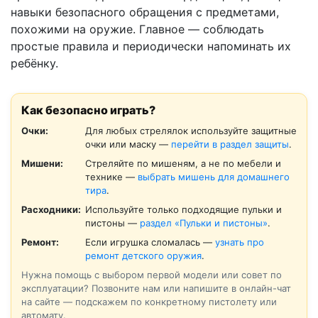
навыки безопасного обращения с предметами,
похожими на оружие. Главное — соблюдать
простые правила и периодически напоминать их
ребёнку.
Как безопасно играть?
Очки:
Для любых стрелялок используйте защитные
очки или маску —
перейти в раздел защиты
.
Мишени:
Стреляйте по мишеням, а не по мебели и
технике —
выбрать мишень для домашнего
тира
.
Расходники:
Используйте только подходящие пульки и
пистоны —
раздел «Пульки и пистоны»
.
Ремонт:
Если игрушка сломалась —
узнать про
ремонт детского оружия
.
Нужна помощь с выбором первой модели или совет по
эксплуатации? Позвоните нам или напишите в онлайн-чат
на сайте — подскажем по конкретному пистолету или
автомату.