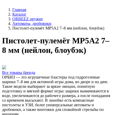
Главная
Каталог
ORBEEZ оружие
Автоматы, дробовики
Пистолет-пулемёт MP5A2 7–8 мм (нейлон, блоубэк)
Пистолет-пулемёт MP5A2 7–
8 мм (нейлон, блоубэк)
Все товары бренда
ОРБИЗ — это игрушечные бластеры под гидрогелевые
шарики 7–8 мм для активной игры дома, во дворе и на даче.
Такие модели выбирают за яркие эмоции, понятную
подготовку и мягкий формат игры: шарики вымачиваются в
воде, увеличиваются до рабочего размера, а после попадания
со временем высыхают. В линейке есть компактные
пистолеты и УЗИ, более универсальные автоматы и
дробовики, а также винтовки для спокойной стрельбы по
мишеням.