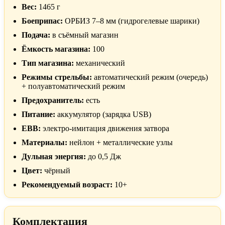
Вес:
1465 г
Боеприпас:
ОРБИЗ 7–8 мм (гидрогелевые шарики)
Подача:
в съёмный магазин
Ёмкость магазина:
100
Тип магазина:
механический
Режимы стрельбы:
автоматический режим (очередь)
+ полуавтоматический режим
Предохранитель:
есть
Питание:
аккумулятор (зарядка USB)
EBB:
электро-имитация движения затвора
Материалы:
нейлон + металлические узлы
Дульная энергия:
до 0,5 Дж
Цвет:
чёрный
Рекомендуемый возраст:
10+
Комплектация