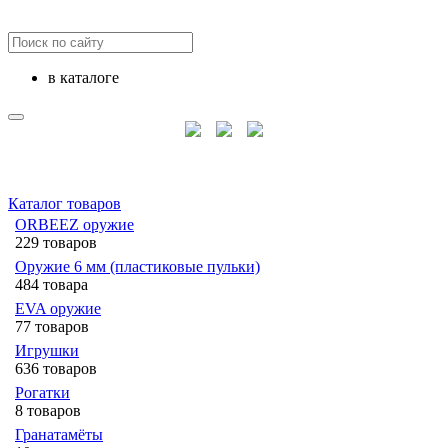
в каталоге
Каталог товаров
ORBEEZ оружие
229 товаров
Оружие 6 мм (пластиковые пульки)
484 товара
EVA оружие
77 товаров
Игрушки
636 товаров
Рогатки
8 товаров
Гранатамёты