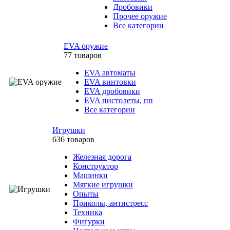
Дробовики
Прочее оружие
Все категории
EVA оружие
77 товаров
EVA автоматы
EVA винтовки
EVA дробовики
EVA пистолеты, пп
Все категории
Игрушки
636 товаров
Железная дорога
Конструктор
Машинки
Мягкие игрушки
Опыты
Приколы, антистресс
Техника
Фигурки