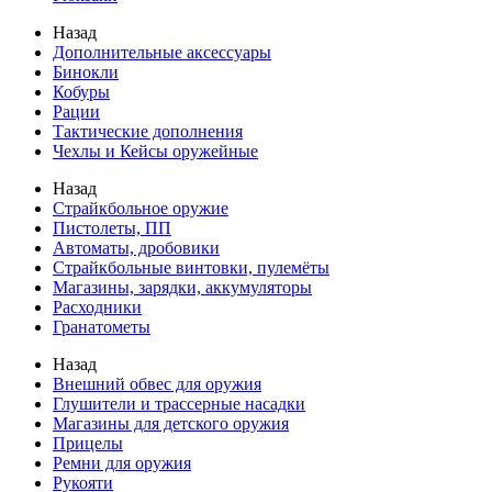
Назад
Дополнительные аксессуары
Бинокли
Кобуры
Рации
Тактические дополнения
Чехлы и Кейсы оружейные
Назад
Страйкбольное оружие
Пистолеты, ПП
Автоматы, дробовики
Страйкбольные винтовки, пулемёты
Магазины, зарядки, аккумуляторы
Расходники
Гранатометы
Назад
Внешний обвес для оружия
Глушители и трассерные насадки
Магазины для детского оружия
Прицелы
Ремни для оружия
Рукояти