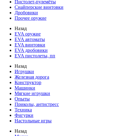
Пистолет-пулемёты
Снайперские винтовки
Дробовики
Прочее оружие
Назад
EVA оружие
EVA автоматы
EVA винтовки
EVA дробовики
EVA пистолеты, пп
Назад
Игрушки
Железная дорога
Конструктор
Машинки
Мягкие игрушки
Опыты
Приколы, антистресс
Техника
Фигурки
Настольные игры
Назад