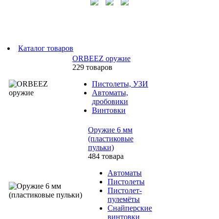
Каталог товаров
ORBEEZ оружие
229 товаров
Пистолеты, УЗИ
Автоматы,
дробовики
Винтовки
Оружие 6 мм
(пластиковые
пульки)
484 товара
Автоматы
Пистолеты
Пистолет-
пулемёты
Снайперские
винтовки