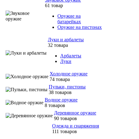
61 товар
Оружие на
батарейках
Оружие на пистонах
Луки и арбалеты
32 товара
Арбалеты
Луки
Холодное оружие
74 товара
Пульки, пистоны
38 товаров
Водное оружие
8 товаров
Деревянное оружие
90 товаров
Одежда и снаряжения
111 товаров