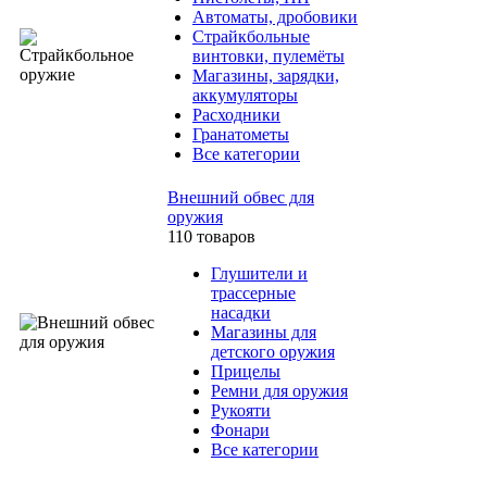
Автоматы, дробовики
Страйкбольные
винтовки, пулемёты
Магазины, зарядки,
аккумуляторы
Расходники
Гранатометы
Все категории
Внешний обвес для
оружия
110 товаров
Глушители и
трассерные
насадки
Магазины для
детского оружия
Прицелы
Ремни для оружия
Рукояти
Фонари
Все категории