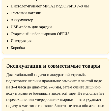
Пистолет-пулемёт MP5A2 под ОРБИЗ 7–8 мм
Съёмный магазин
Аккумулятор
USB-кабель для зарядки
Стартовый набор шариков ОРБИЗ
Инструкция
Коробка
Эксплуатация и совместимые товары
Для стабильной подачи и аккуратной стрельбы
подготовьте шарики правильно: замочите в чистой воде
на
3–4 часа
до диаметра
7–8 мм
, затем слейте лишнюю
воду и храните боезапас в закрытой таре. Не используйте
пересохшие или «переросшие» шарики — это ухудшает
подачу в магазине и стволе. Защитные очки обязательны: