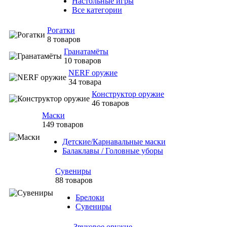
Настольные игры
Все категории
Рогатки
8 товаров
Гранатамёты
10 товаров
NERF оружие
34 товара
Конструктор оружие
46 товаров
Маски
149 товаров
Детские/Карнавальные маски
Балаклавы / Головные уборы
Сувениры
88 товаров
Брелоки
Сувениры
Звуковое оружие