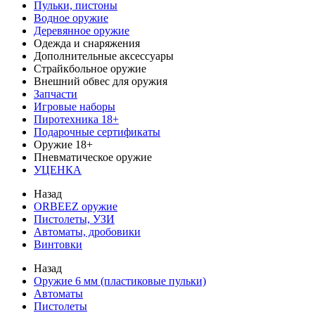
Пульки, пистоны
Водное оружие
Деревянное оружие
Одежда и снаряжения
Дополнительные аксессуары
Страйкбольное оружие
Внешний обвес для оружия
Запчасти
Игровые наборы
Пиротехника 18+
Подарочные сертификаты
Оружие 18+
Пневматическое оружие
УЦЕНКА
Назад
ORBEEZ оружие
Пистолеты, УЗИ
Автоматы, дробовики
Винтовки
Назад
Оружие 6 мм (пластиковые пульки)
Автоматы
Пистолеты