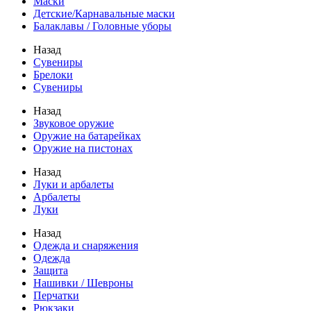
Маски
Детские/Карнавальные маски
Балаклавы / Головные уборы
Назад
Сувениры
Брелоки
Сувениры
Назад
Звуковое оружие
Оружие на батарейках
Оружие на пистонах
Назад
Луки и арбалеты
Арбалеты
Луки
Назад
Одежда и снаряжения
Одежда
Защита
Нашивки / Шевроны
Перчатки
Рюкзаки