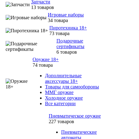
Запчасти
13 товаров
Игровые наборы
34 товара
Пиротехника 18+
73 товара
Подарочные
сертификаты
6 товаров
Оружие 18+
74 товара
Дополнительные
аксессуары 18+
Товары для самообороны
ММГ оружие
Холодное оружие
Все категории
Пневматическое оружие
227 товаров
Пневматические
автоматы