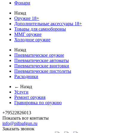
Фонари
Назад
Оружие 18+
Дополнительные аксессуары 18+
Товары для самообороны
ММГ оружие
Холодное оружие
Назад
Пневматическое оружие
Пневматические автоматы
Пневматические винтовки
Пневматические пистолеты
Расходники
← Назад
Услуги
Ремонт оружия
Гравировка по оружию
+79522826013
Показать все контакты
info@pifpafgun.ru
Заказать звонок