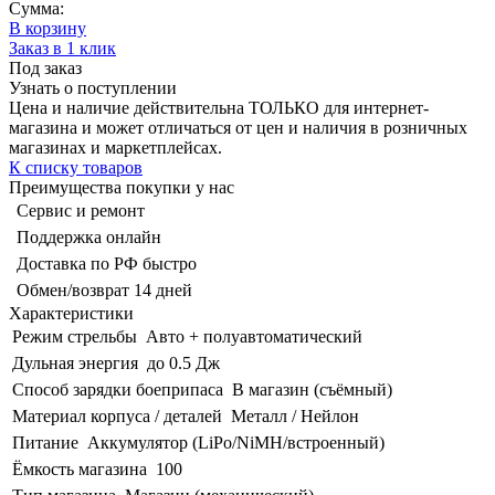
Сумма:
В корзину
Заказ в 1 клик
Под заказ
Узнать о поступлении
Цена и наличие действительна ТОЛЬКО для интернет-
магазина и может отличаться от цен и наличия в розничных
магазинах и маркетплейсах.
К списку товаров
Преимущества покупки у нас
Сервис и ремонт
Поддержка онлайн
Доставка по РФ быстро
Обмен/возврат 14 дней
Характеристики
Режим стрельбы
Авто + полуавтоматический
Дульная энергия
до 0.5 Дж
Способ зарядки боеприпаса
В магазин (съёмный)
Материал корпуса / деталей
Металл / Нейлон
Питание
Аккумулятор (LiPo/NiMH/встроенный)
Ёмкость магазина
100