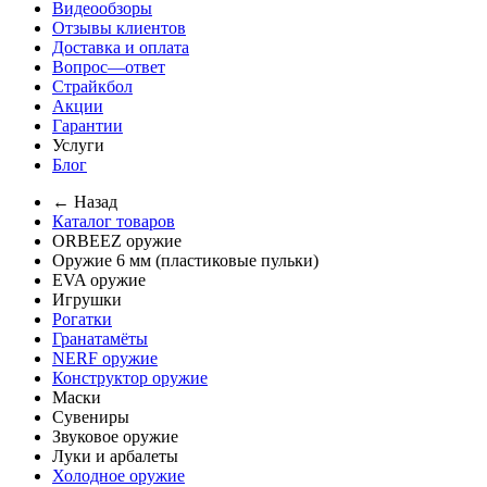
Видеообзоры
Отзывы клиентов
Доставка и оплата
Вопрос—ответ
Страйкбол
Акции
Гарантии
Услуги
Блог
← Назад
Каталог товаров
ORBEEZ оружие
Оружие 6 мм (пластиковые пульки)
EVA оружие
Игрушки
Рогатки
Гранатамёты
NERF оружие
Конструктор оружие
Маски
Сувениры
Звуковое оружие
Луки и арбалеты
Холодное оружие