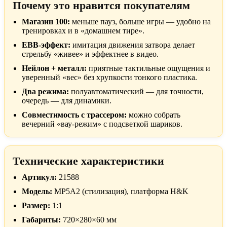
Почему это нравится покупателям
Магазин 100:
меньше пауз, больше игры — удобно на
тренировках и в «домашнем тире».
EBB-эффект:
имитация движения затвора делает
стрельбу «живее» и эффектнее в видео.
Нейлон + металл:
приятные тактильные ощущения и
уверенный «вес» без хрупкости тонкого пластика.
Два режима:
полуавтоматический — для точности,
очередь — для динамики.
Совместимость с трассером:
можно собрать
вечерний «вау-режим» с подсветкой шариков.
Технические характеристики
Артикул:
21588
Модель:
MP5A2 (стилизация), платформа H&K
Размер:
1:1
Габариты:
720×280×60 мм