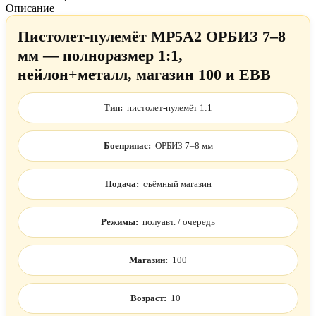
Описание
Пистолет-пулемёт MP5A2 ОРБИЗ 7–8
мм — полноразмер 1:1,
нейлон+металл, магазин 100 и EBB
Тип:
пистолет-пулемёт 1:1
Боеприпас:
ОРБИЗ 7–8 мм
Подача:
съёмный магазин
Режимы:
полуавт. / очередь
Магазин:
100
Возраст:
10+