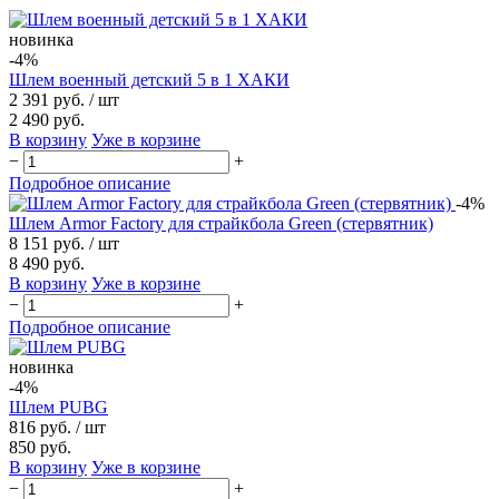
новинка
-4%
Шлем военный детский 5 в 1 ХАКИ
2 391 руб.
/ шт
2 490 руб.
В корзину
Уже в корзине
−
+
Подробное описание
-4%
Шлем Armor Factory для страйкбола Green (стервятник)
8 151 руб.
/ шт
8 490 руб.
В корзину
Уже в корзине
−
+
Подробное описание
новинка
-4%
Шлем PUBG
816 руб.
/ шт
850 руб.
В корзину
Уже в корзине
−
+