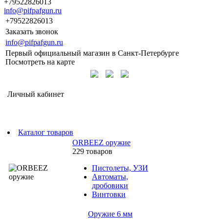
+79522826013
info@pifpafgun.ru
+79522826013
Заказать звонок
info@pifpafgun.ru
Первый официальный магазин в Санкт-Петербурге
Посмотреть на карте
Личный кабинет
Каталог товаров
ORBEEZ оружие
229 товаров
Пистолеты, УЗИ
Автоматы,
дробовики
Винтовки
Оружие 6 мм