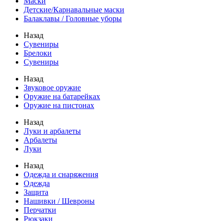
Маски
Детские/Карнавальные маски
Балаклавы / Головные уборы
Назад
Сувениры
Брелоки
Сувениры
Назад
Звуковое оружие
Оружие на батарейках
Оружие на пистонах
Назад
Луки и арбалеты
Арбалеты
Луки
Назад
Одежда и снаряжения
Одежда
Защита
Нашивки / Шевроны
Перчатки
Рюкзаки