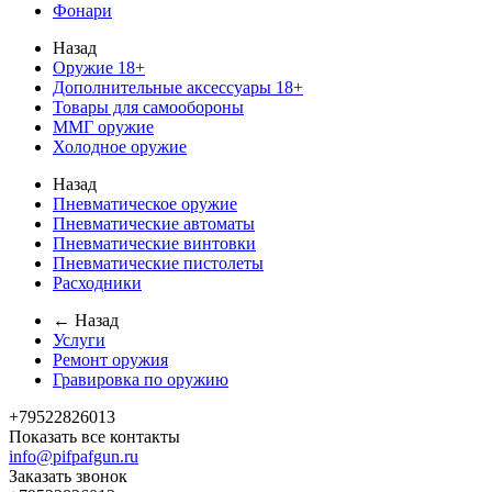
Фонари
Назад
Оружие 18+
Дополнительные аксессуары 18+
Товары для самообороны
ММГ оружие
Холодное оружие
Назад
Пневматическое оружие
Пневматические автоматы
Пневматические винтовки
Пневматические пистолеты
Расходники
← Назад
Услуги
Ремонт оружия
Гравировка по оружию
+79522826013
Показать все контакты
info@pifpafgun.ru
Заказать звонок