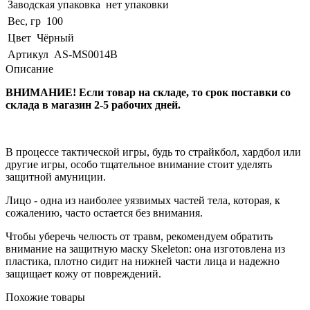
Заводская упаковка
нет упаковки
Вес, гр
100
Цвет
Чёрный
Артикул
AS-MS0014B
Описание
ВНИМАНИЕ! Если товар на складе, то срок поставки со
склада в магазин 2-5 рабочих дней.
В процессе тактической игры, будь то страйкбол, хардбол или
другие игры, особо тщательное внимание стоит уделять
защитной амуниции.
Лицо - одна из наиболее уязвимых частей тела, которая, к
сожалению, часто остается без внимания.
Чтобы уберечь челюсть от травм, рекомендуем обратить
внимание на защитную маску Skeleton: она изготовлена из
пластика, плотно сидит на нижней части лица и надежно
защищает кожу от повреждений.
Похожие товары