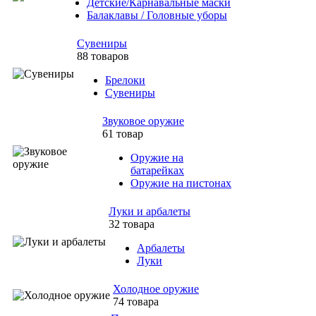
Детские/Карнавальные маски
Балаклавы / Головные уборы
Сувениры
88 товаров
Брелоки
Сувениры
Звуковое оружие
61 товар
Оружие на
батарейках
Оружие на пистонах
Луки и арбалеты
32 товара
Арбалеты
Луки
Холодное оружие
74 товара