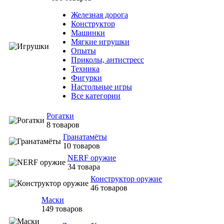
Железная дорога
Конструктор
Машинки
Мягкие игрушки
Опыты
Приколы, антистресс
Техника
Фигурки
Настольные игры
Все категории
Рогатки
8 товаров
Гранатамёты
10 товаров
NERF оружие
34 товара
Конструктор оружие
46 товаров
Маски
149 товаров