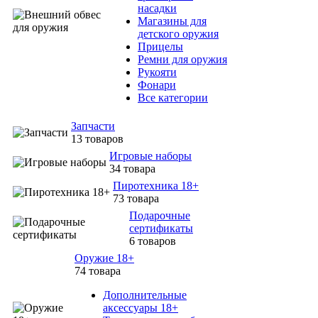
насадки
Магазины для
детского оружия
Прицелы
Ремни для оружия
Рукояти
Фонари
Все категории
Запчасти
13 товаров
Игровые наборы
34 товара
Пиротехника 18+
73 товара
Подарочные
сертификаты
6 товаров
Оружие 18+
74 товара
Дополнительные
аксессуары 18+