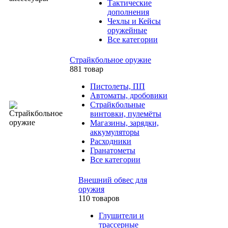
Тактические
дополнения
Чехлы и Кейсы
оружейные
Все категории
Страйкбольное оружие
881 товар
Пистолеты, ПП
Автоматы, дробовики
Страйкбольные
винтовки, пулемёты
Магазины, зарядки,
аккумуляторы
Расходники
Гранатометы
Все категории
Внешний обвес для
оружия
110 товаров
Глушители и
трассерные