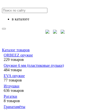
в каталоге
Каталог товаров
ORBEEZ оружие
229 товаров
Оружие 6 мм (пластиковые пульки)
484 товара
EVA оружие
77 товаров
Игрушки
636 товаров
Рогатки
8 товаров
Гранатамёты