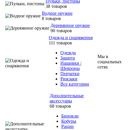
Пульки, пистоны
38 товаров
Водное оружие
8 товаров
Деревянное оружие
90 товаров
Одежда и снаряжения
111 товаров
Одежда
Мы в
Защита
социальных
Нашивки /
сетях
Шевроны
Перчатки
Рюкзаки
Все категории
Дополнительные
аксессуары
68 товаров
Бинокли
Кобуры
Рации