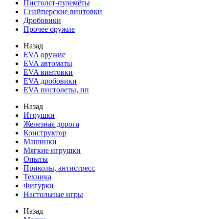
Пистолет-пулемёты
Снайперские винтовки
Дробовики
Прочее оружие
Назад
EVA оружие
EVA автоматы
EVA винтовки
EVA дробовики
EVA пистолеты, пп
Назад
Игрушки
Железная дорога
Конструктор
Машинки
Мягкие игрушки
Опыты
Приколы, антистресс
Техника
Фигурки
Настольные игры
Назад