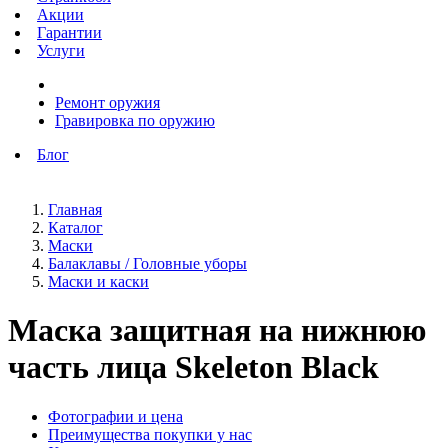
Акции
Гарантии
Услуги
Ремонт оружия
Гравировка по оружию
Блог
Главная
Каталог
Маски
Балаклавы / Головные уборы
Маски и каски
Маска защитная на нижнюю
часть лица Skeleton Black
Фотографии и цена
Преимущества покупки у нас