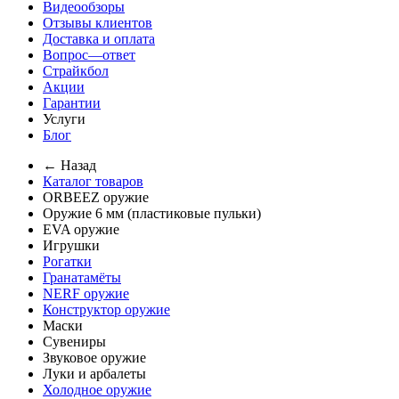
Видеообзоры
Отзывы клиентов
Доставка и оплата
Вопрос—ответ
Страйкбол
Акции
Гарантии
Услуги
Блог
← Назад
Каталог товаров
ORBEEZ оружие
Оружие 6 мм (пластиковые пульки)
EVA оружие
Игрушки
Рогатки
Гранатамёты
NERF оружие
Конструктор оружие
Маски
Сувениры
Звуковое оружие
Луки и арбалеты
Холодное оружие