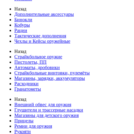
Назад
Дополнительные аксессуары
Бинокли
Кобуры
Рации
Тактические дополнения
Чехлы и Кейсы оружейные
Назад
Страйкбольное оружие
Пистолеты, ПП
Автоматы, дробовики
Страйкбольные винтовки, пулемёты
Магазины, зарядки, аккумуляторы
Расходники
Гранатометы
Назад
Внешний обвес для оружия
Глушители и трассерные насадки
Магазины для детского оружия
Прицелы
Ремни для оружия
Рукояти