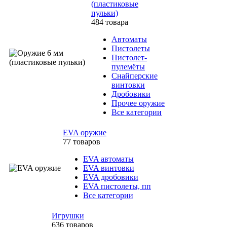
(пластиковые
пульки)
484 товара
Автоматы
Пистолеты
Пистолет-
пулемёты
Снайперские
винтовки
Дробовики
Прочее оружие
Все категории
EVA оружие
77 товаров
EVA автоматы
EVA винтовки
EVA дробовики
EVA пистолеты, пп
Все категории
Игрушки
636 товаров