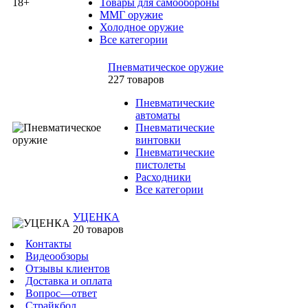
Товары для самообороны
ММГ оружие
Холодное оружие
Все категории
Пневматическое оружие
227 товаров
Пневматические
автоматы
Пневматические
винтовки
Пневматические
пистолеты
Расходники
Все категории
УЦЕНКА
20 товаров
Контакты
Видеообзоры
Отзывы клиентов
Доставка и оплата
Вопрос—ответ
Страйкбол