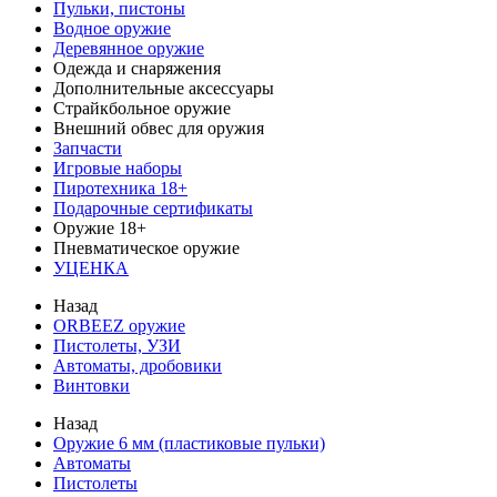
Пульки, пистоны
Водное оружие
Деревянное оружие
Одежда и снаряжения
Дополнительные аксессуары
Страйкбольное оружие
Внешний обвес для оружия
Запчасти
Игровые наборы
Пиротехника 18+
Подарочные сертификаты
Оружие 18+
Пневматическое оружие
УЦЕНКА
Назад
ORBEEZ оружие
Пистолеты, УЗИ
Автоматы, дробовики
Винтовки
Назад
Оружие 6 мм (пластиковые пульки)
Автоматы
Пистолеты