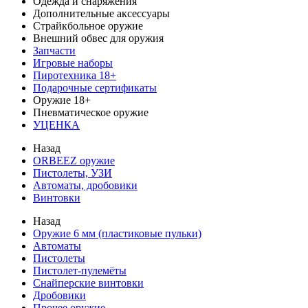
Одежда и снаряжения
Дополнительные аксессуары
Страйкбольное оружие
Внешний обвес для оружия
Запчасти
Игровые наборы
Пиротехника 18+
Подарочные сертификаты
Оружие 18+
Пневматическое оружие
УЦЕНКА
Назад
ORBEEZ оружие
Пистолеты, УЗИ
Автоматы, дробовики
Винтовки
Назад
Оружие 6 мм (пластиковые пульки)
Автоматы
Пистолеты
Пистолет-пулемёты
Снайперские винтовки
Дробовики
Прочее оружие