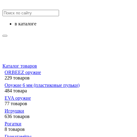
в каталоге
Каталог товаров
ORBEEZ оружие
229 товаров
Оружие 6 мм (пластиковые пульки)
484 товара
EVA оружие
77 товаров
Игрушки
636 товаров
Рогатки
8 товаров
Гранатамёты