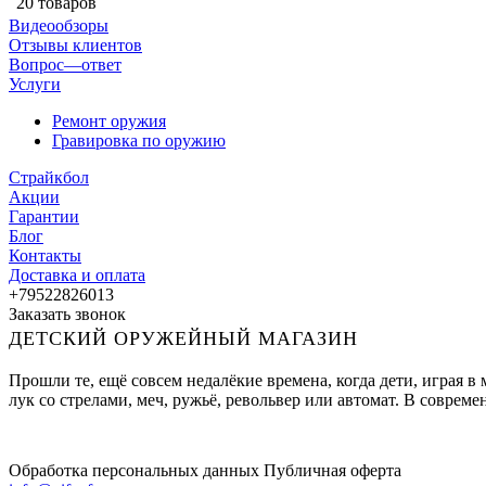
20 товаров
Видеообзоры
Отзывы клиентов
Вопрос—ответ
Услуги
Ремонт оружия
Гравировка по оружию
Страйкбол
Акции
Гарантии
Блог
Контакты
Доставка и оплата
+79522826013
Заказать звонок
ДЕТСКИЙ ОРУЖЕЙНЫЙ МАГАЗИН
Прошли те, ещё совсем недалёкие времена, когда дети, играя 
лук со стрелами, меч, ружьё, револьвер или автомат. В совре
Обработка персональных данных
Публичная оферта