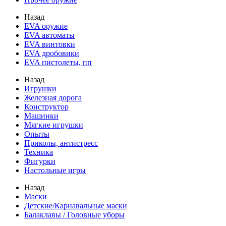
Назад
EVA оружие
EVA автоматы
EVA винтовки
EVA дробовики
EVA пистолеты, пп
Назад
Игрушки
Железная дорога
Конструктор
Машинки
Мягкие игрушки
Опыты
Приколы, антистресс
Техника
Фигурки
Настольные игры
Назад
Маски
Детские/Карнавальные маски
Балаклавы / Головные уборы