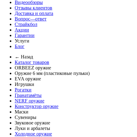
Видеообзоры
Отзывы клиентов
Доставка и оплата
Вопрос—ответ
Страйкбол
Акции
Гарантии
Услуги
Блог
← Назад
Каталог товаров
ORBEEZ оружие
Оружие 6 мм (пластиковые пульки)
EVA оружие
Игрушки
Рогатки
Гранатамёты
NERF оружие
Конструктор оружие
Маски
Сувениры
Звуковое оружие
Луки и арбалеты
Холодное оружие