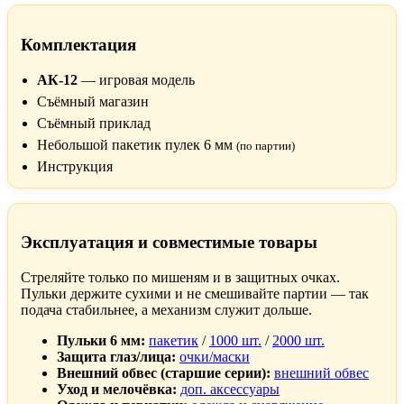
Комплектация
АК-12
— игровая модель
Съёмный магазин
Съёмный приклад
Небольшой пакетик пулек 6 мм
(по партии)
Инструкция
Эксплуатация и совместимые товары
Стреляйте только по мишеням и в защитных очках.
Пульки держите сухими и не смешивайте партии — так
подача стабильнее, а механизм служит дольше.
Пульки 6 мм:
пакетик
/
1000 шт.
/
2000 шт.
Защита глаз/лица:
очки/маски
Внешний обвес (старшие серии):
внешний обвес
Уход и мелочёвка:
доп. аксессуары