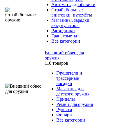
Автоматы, дробовики
Страйкбольные
винтовки, пулемёты
Магазины, зарядки,
аккумуляторы
Расходники
Гранатометы
Все категории
Внешний обвес для
оружия
110 товаров
Глушители и
трассерные
насадки
Магазины для
детского оружия
Прицелы
Ремни для оружия
Рукояти
Фонари
Все категории