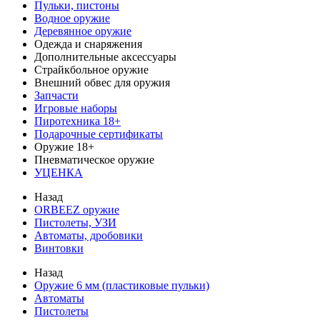
Пульки, пистоны
Водное оружие
Деревянное оружие
Одежда и снаряжения
Дополнительные аксессуары
Страйкбольное оружие
Внешний обвес для оружия
Запчасти
Игровые наборы
Пиротехника 18+
Подарочные сертификаты
Оружие 18+
Пневматическое оружие
УЦЕНКА
Назад
ORBEEZ оружие
Пистолеты, УЗИ
Автоматы, дробовики
Винтовки
Назад
Оружие 6 мм (пластиковые пульки)
Автоматы
Пистолеты