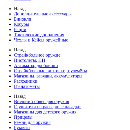
Назад
Дополнительные аксессуары
Бинокли
Кобуры
Рации
Тактические дополнения
Чехлы и Кейсы оружейные
Назад
Страйкбольное оружие
Пистолеты, ПП
Автоматы, дробовики
Страйкбольные винтовки, пулемёты
Магазины, зарядки, аккумуляторы
Расходники
Гранатометы
Назад
Внешний обвес для оружия
Глушители и трассерные насадки
Магазины для детского оружия
Прицелы
Ремни для оружия
Рукояти