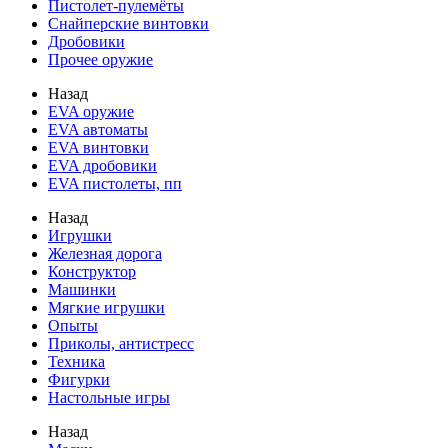
Пистолет-пулемёты
Снайперские винтовки
Дробовики
Прочее оружие
Назад
EVA оружие
EVA автоматы
EVA винтовки
EVA дробовики
EVA пистолеты, пп
Назад
Игрушки
Железная дорога
Конструктор
Машинки
Мягкие игрушки
Опыты
Приколы, антистресс
Техника
Фигурки
Настольные игры
Назад