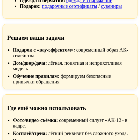
Одежда и перчатки:
одежда и снаряжение
Подарок:
подарочные сертификаты
/
сувениры
Решаем ваши задачи
Подарок с «вау-эффектом»:
современный образ АК-
семейства.
Дом/двор/дача:
лёгкая, понятная и неприхотливая
модель.
Обучение правилам:
формируем безопасные
привычки обращения.
Где ещё можно использовать
Фото/видео-съёмка:
современный силуэт «АК-12» в
кадре.
Косплей/сцена:
лёгкий реквизит без сложного ухода.