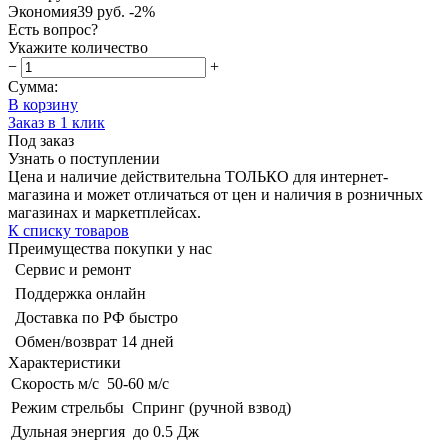
Экономия
39 руб.
-2%
Есть вопрос?
Укажите количество
−
+
Сумма:
В корзину
Заказ в 1 клик
Под заказ
Узнать о поступлении
Цена и наличие действительна ТОЛЬКО для интернет-
магазина и может отличаться от цен и наличия в розничных
магазинах и маркетплейсах.
К списку товаров
Преимущества покупки у нас
Сервис и ремонт
Поддержка онлайн
Доставка по РФ быстро
Обмен/возврат 14 дней
Характеристики
Скорость м/с
50-60 м/с
Режим стрельбы
Спринг (ручной взвод)
Дульная энергия
до 0.5 Дж