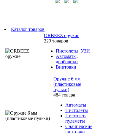
Каталог товаров
ORBEEZ оружие
229 товаров
Пистолеты, УЗИ
Автоматы,
дробовики
Винтовки
Оружие 6 мм
(пластиковые
пульки)
484 товара
Автоматы
Пистолеты
Пистолет-
пулемёты
Снайперские
винтовки