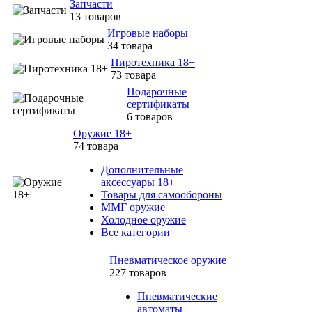
Запчасти
13 товаров
Игровые наборы
34 товара
Пиротехника 18+
73 товара
Подарочные
сертификаты
6 товаров
Оружие 18+
74 товара
Дополнительные
аксессуары 18+
Товары для самообороны
ММГ оружие
Холодное оружие
Все категории
Пневматическое оружие
227 товаров
Пневматические
автоматы