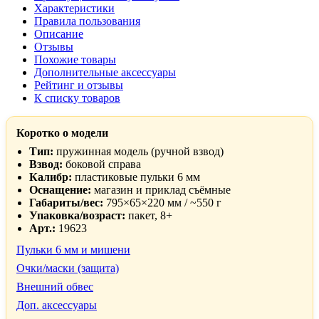
Характеристики
Правила пользования
Описание
Отзывы
Похожие товары
Дополнительные аксессуары
Рейтинг и отзывы
К списку товаров
Коротко о модели
Тип:
пружинная модель (ручной взвод)
Взвод:
боковой справа
Калибр:
пластиковые пульки 6 мм
Оснащение:
магазин и приклад съёмные
Габариты/вес:
795×65×220 мм / ~550 г
Упаковка/возраст:
пакет, 8+
Арт.:
19623
Пульки 6 мм и мишени
Очки/маски (защита)
Внешний обвес
Доп. аксессуары