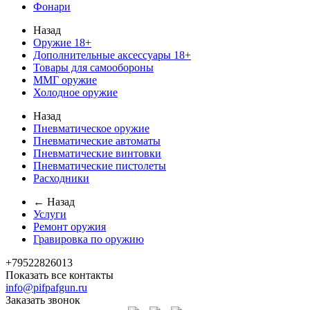
Фонари
Назад
Оружие 18+
Дополнительные аксессуары 18+
Товары для самообороны
ММГ оружие
Холодное оружие
Назад
Пневматическое оружие
Пневматические автоматы
Пневматические винтовки
Пневматические пистолеты
Расходники
← Назад
Услуги
Ремонт оружия
Гравировка по оружию
+79522826013
Показать все контакты
info@pifpafgun.ru
Заказать звонок