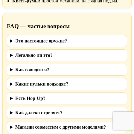
Квест-румы:
простой механизм, наглядная подача.
FAQ — частые вопросы
Это настоящее оружие?
Легально ли это?
Как взводится?
Какие пульки подходят?
Есть Hop-Up?
Как далеко стреляет?
Магазин совместим с другими моделями?