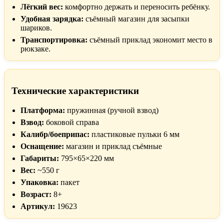
Лёгкий вес:
комфортно держать и переносить ребёнку.
Удобная зарядка:
съёмный магазин для засыпки
шариков.
Транспортировка:
съёмный приклад экономит место в
рюкзаке.
Технические характеристики
Платформа:
пружинная (ручной взвод)
Взвод:
боковой справа
Калибр/боеприпас:
пластиковые пульки 6 мм
Оснащение:
магазин и приклад съёмные
Габариты:
795×65×220 мм
Вес:
~550 г
Упаковка:
пакет
Возраст:
8+
Артикул:
19623