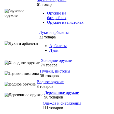
61 товар
Оружие на
батарейках
Оружие на пистонах
Луки и арбалеты
32 товара
Арбалеты
Луки
Холодное оружие
74 товара
Пульки, пистоны
38 товаров
Водное оружие
8 товаров
Деревянное оружие
90 товаров
Одежда и снаряжения
111 товаров