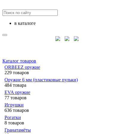
в каталоге
Каталог товаров
ORBEEZ оружие
229 товаров
Оружие 6 мм (пластиковые пульки)
484 товара
EVA оружие
77 товаров
Игрушки
636 товаров
Рогатки
8 товаров
Гранатамёты