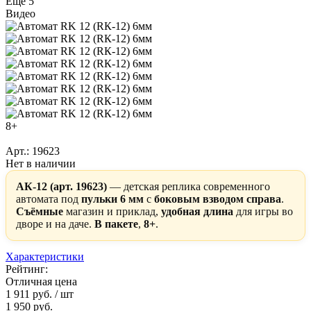
Ещё 5
Видео
8+
Арт.: 19623
Нет в наличии
АК-12 (арт. 19623)
— детская реплика современного
автомата под
пульки 6 мм
с
боковым взводом справа
.
Съёмные
магазин и приклад,
удобная длина
для игры во
дворе и на даче.
В пакете
,
8+
.
Характеристики
Рейтинг:
Отличная цена
1 911 руб.
/ шт
1 950 руб.