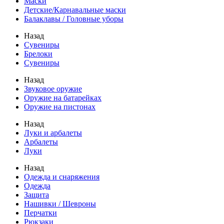
Маски
Детские/Карнавальные маски
Балаклавы / Головные уборы
Назад
Сувениры
Брелоки
Сувениры
Назад
Звуковое оружие
Оружие на батарейках
Оружие на пистонах
Назад
Луки и арбалеты
Арбалеты
Луки
Назад
Одежда и снаряжения
Одежда
Защита
Нашивки / Шевроны
Перчатки
Рюкзаки