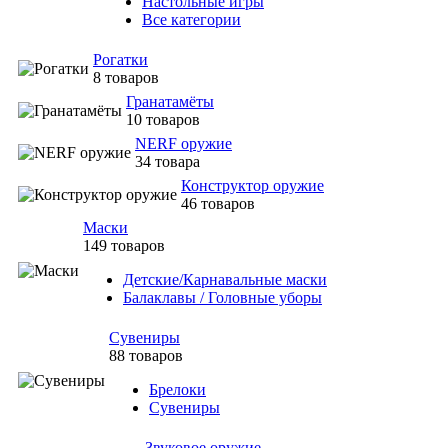
Настольные игры
Все категории
Рогатки
8 товаров
Гранатамёты
10 товаров
NERF оружие
34 товара
Конструктор оружие
46 товаров
Маски
149 товаров
Детские/Карнавальные маски
Балаклавы / Головные уборы
Сувениры
88 товаров
Брелоки
Сувениры
Звуковое оружие