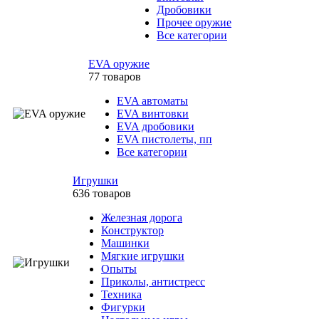
Дробовики
Прочее оружие
Все категории
EVA оружие
77 товаров
EVA автоматы
EVA винтовки
EVA дробовики
EVA пистолеты, пп
Все категории
Игрушки
636 товаров
Железная дорога
Конструктор
Машинки
Мягкие игрушки
Опыты
Приколы, антистресс
Техника
Фигурки