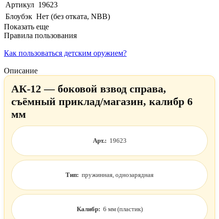
Артикул
19623
Блоубэк
Нет (без отката, NBB)
Показать еще
Правила пользования
Как пользоваться детским оружием?
Описание
АК-12 — боковой взвод справа,
съёмный приклад/магазин, калибр 6
мм
Арт.:
19623
Тип:
пружинная, однозарядная
Калибр:
6 мм (пластик)