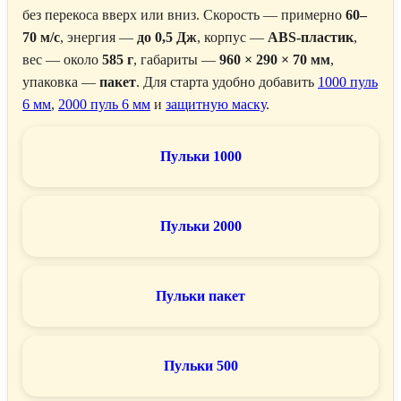
без перекоса вверх или вниз. Скорость — примерно
60–
70 м/с
, энергия —
до 0,5 Дж
, корпус —
ABS-пластик
,
вес — около
585 г
, габариты —
960 × 290 × 70 мм
,
упаковка —
пакет
. Для старта удобно добавить
1000 пуль
6 мм
,
2000 пуль 6 мм
и
защитную маску
.
Пульки 1000
Пульки 2000
Пульки пакет
Пульки 500