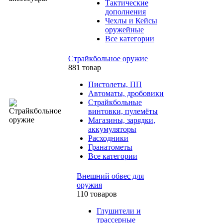
Тактические
дополнения
Чехлы и Кейсы
оружейные
Все категории
Страйкбольное оружие
881 товар
Пистолеты, ПП
Автоматы, дробовики
Страйкбольные
винтовки, пулемёты
Магазины, зарядки,
аккумуляторы
Расходники
Гранатометы
Все категории
Внешний обвес для
оружия
110 товаров
Глушители и
трассерные