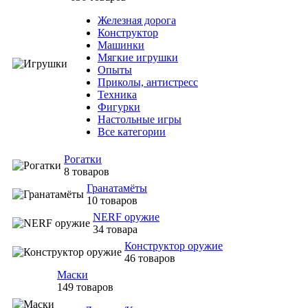
Железная дорога
Конструктор
Машинки
Мягкие игрушки
Опыты
Приколы, антистресс
Техника
Фигурки
Настольные игры
Все категории
Рогатки
8 товаров
Гранатамёты
10 товаров
NERF оружие
34 товара
Конструктор оружие
46 товаров
Маски
149 товаров