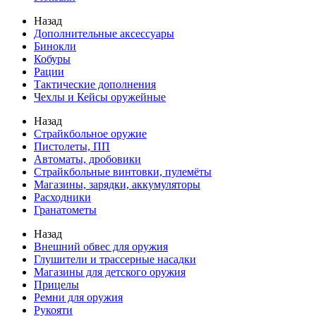
Назад
Дополнительные аксессуары
Бинокли
Кобуры
Рации
Тактические дополнения
Чехлы и Кейсы оружейные
Назад
Страйкбольное оружие
Пистолеты, ПП
Автоматы, дробовики
Страйкбольные винтовки, пулемёты
Магазины, зарядки, аккумуляторы
Расходники
Гранатометы
Назад
Внешний обвес для оружия
Глушители и трассерные насадки
Магазины для детского оружия
Прицелы
Ремни для оружия
Рукояти