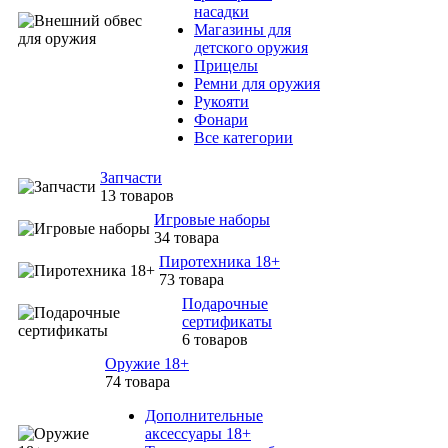
насадки
Магазины для
детского оружия
Прицелы
Ремни для оружия
Рукояти
Фонари
Все категории
Запчасти
13 товаров
Игровые наборы
34 товара
Пиротехника 18+
73 товара
Подарочные
сертификаты
6 товаров
Оружие 18+
74 товара
Дополнительные
аксессуары 18+