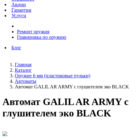
Акции
Гарантии
Услуги
Ремонт оружия
Гравировка по оружию
Блог
Главная
Каталог
Оружие 6 мм (пластиковые пульки)
Автоматы
Автомат GALIL AR ARMY с глушителем эко BLACK
Автомат GALIL AR ARMY с
глушителем эко BLACK