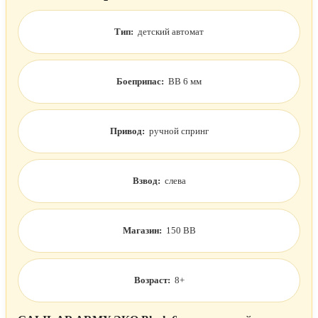
Тип:
детский автомат
Боеприпас:
BB 6 мм
Привод:
ручной спринг
Взвод:
слева
Магазин:
150 BB
Возраст:
8+