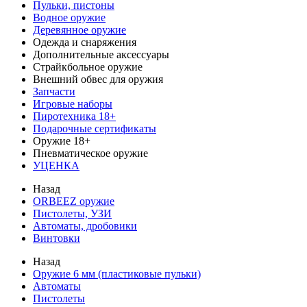
Пульки, пистоны
Водное оружие
Деревянное оружие
Одежда и снаряжения
Дополнительные аксессуары
Страйкбольное оружие
Внешний обвес для оружия
Запчасти
Игровые наборы
Пиротехника 18+
Подарочные сертификаты
Оружие 18+
Пневматическое оружие
УЦЕНКА
Назад
ORBEEZ оружие
Пистолеты, УЗИ
Автоматы, дробовики
Винтовки
Назад
Оружие 6 мм (пластиковые пульки)
Автоматы
Пистолеты