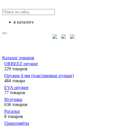
в каталоге
Каталог товаров
ORBEEZ оружие
229 товаров
Оружие 6 мм (пластиковые пульки)
484 товара
EVA оружие
77 товаров
Игрушки
636 товаров
Рогатки
8 товаров
Гранатамёты