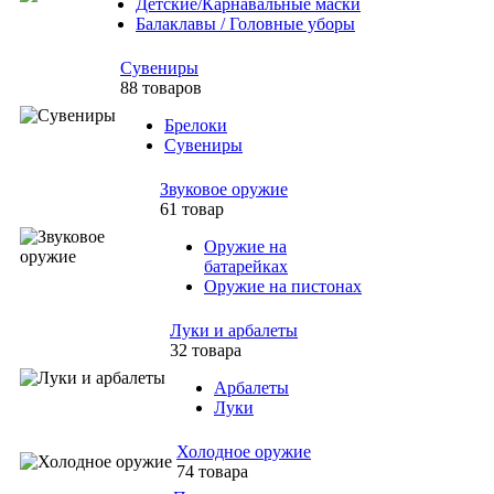
Детские/Карнавальные маски
Балаклавы / Головные уборы
Сувениры
88 товаров
Брелоки
Сувениры
Звуковое оружие
61 товар
Оружие на
батарейках
Оружие на пистонах
Луки и арбалеты
32 товара
Арбалеты
Луки
Холодное оружие
74 товара