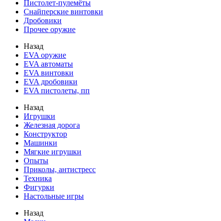
Пистолет-пулемёты
Снайперские винтовки
Дробовики
Прочее оружие
Назад
EVA оружие
EVA автоматы
EVA винтовки
EVA дробовики
EVA пистолеты, пп
Назад
Игрушки
Железная дорога
Конструктор
Машинки
Мягкие игрушки
Опыты
Приколы, антистресс
Техника
Фигурки
Настольные игры
Назад