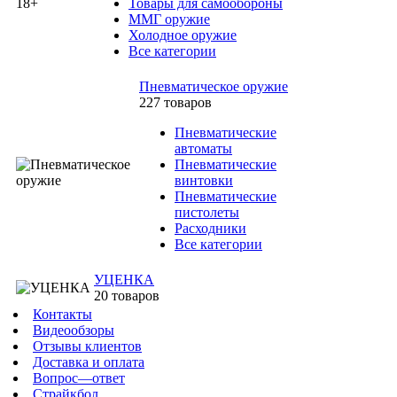
Товары для самообороны
ММГ оружие
Холодное оружие
Все категории
Пневматическое оружие
227 товаров
Пневматические
автоматы
Пневматические
винтовки
Пневматические
пистолеты
Расходники
Все категории
УЦЕНКА
20 товаров
Контакты
Видеообзоры
Отзывы клиентов
Доставка и оплата
Вопрос—ответ
Страйкбол