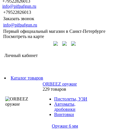
+79522826013
info@pifpafgun.ru
+79522826013
Заказать звонок
info@pifpafgun.ru
Первый официальный магазин в Санкт-Петербурге
Посмотреть на карте
Личный кабинет
Каталог товаров
ORBEEZ оружие
229 товаров
Пистолеты, УЗИ
Автоматы,
дробовики
Винтовки
Оружие 6 мм