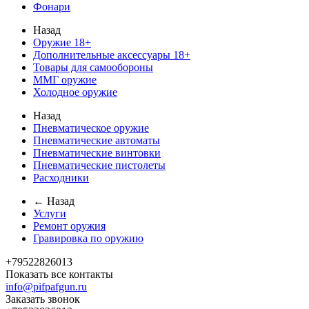
Фонари
Назад
Оружие 18+
Дополнительные аксессуары 18+
Товары для самообороны
ММГ оружие
Холодное оружие
Назад
Пневматическое оружие
Пневматические автоматы
Пневматические винтовки
Пневматические пистолеты
Расходники
← Назад
Услуги
Ремонт оружия
Гравировка по оружию
+79522826013
Показать все контакты
info@pifpafgun.ru
Заказать звонок