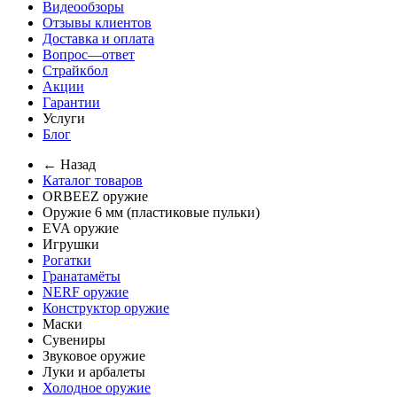
Видеообзоры
Отзывы клиентов
Доставка и оплата
Вопрос—ответ
Страйкбол
Акции
Гарантии
Услуги
Блог
← Назад
Каталог товаров
ORBEEZ оружие
Оружие 6 мм (пластиковые пульки)
EVA оружие
Игрушки
Рогатки
Гранатамёты
NERF оружие
Конструктор оружие
Маски
Сувениры
Звуковое оружие
Луки и арбалеты
Холодное оружие