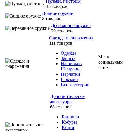
Пульки, пистоны
38 товаров
Водное оружие
8 товаров
Деревянное оружие
90 товаров
Одежда и снаряжения
111 товаров
Одежда
Мы в
Защита
социальных
Нашивки /
сетях
Шевроны
Перчатки
Рюкзаки
Все категории
Дополнительные
аксессуары
68 товаров
Бинокли
Кобуры
Рации