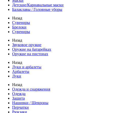
Маски
Детские/Карнавальные маски
Балаклавы / Головные уборы
Назад
Сувениры
Брелоки
Сувениры
Назад
Звуковое оружие
Оружие на батарейках
Оружие на пистонах
Назад
Луки и арбалеты
Арбалеты
Луки
Назад
Одежда и снаряжения
Одежда
Защита
Нашивки / Шевроны
Перчатки
Рюкзаки