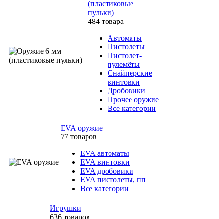
(пластиковые
пульки)
484 товара
Автоматы
Пистолеты
Пистолет-
пулемёты
Снайперские
винтовки
Дробовики
Прочее оружие
Все категории
EVA оружие
77 товаров
EVA автоматы
EVA винтовки
EVA дробовики
EVA пистолеты, пп
Все категории
Игрушки
636 товаров