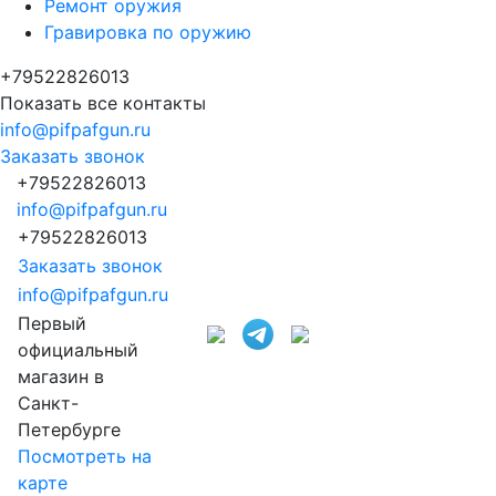
Ремонт оружия
Гравировка по оружию
+79522826013
Показать все контакты
info@pifpafgun.ru
Заказать звонок
+79522826013
info@pifpafgun.ru
+79522826013
Заказать звонок
info@pifpafgun.ru
Первый
официальный
магазин в
Санкт-
Петербурге
Посмотреть на
карте