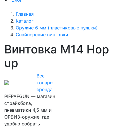
Блог
Главная
Каталог
Оружие 6 мм (пластиковые пульки)
Снайперские винтовки
Винтовка M14 Hop
up
Все
товары
бренда
PIFPAFGUN — магазин
страйкбола,
пневматики 4,5 мм и
ОРБИЗ-оружие, где
удобно собрать