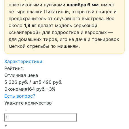
пластиковыми пульками
калибра 6 мм
, имеет
четыре планки Пикатинни, открытый прицел и
предохранитель от случайного выстрела. Вес
около
1,9 кг
делает модель серьёзной
«снайперкой» для подростков и взрослых —
для домашних тиров, игр на даче и тренировок
меткой стрельбы по мишеням.
Характеристики
Рейтинг:
Отличная цена
5 326 руб.
/ шт
5 490 руб.
Экономия
164 руб.
-3%
Есть вопрос?
Укажите количество
−
+