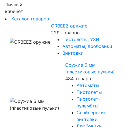
Личный
кабинет
Каталог товаров
ORBEEZ оружие
229 товаров
Пистолеты, УЗИ
Автоматы, дробовики
Винтовки
Оружие 6 мм
(пластиковые пульки)
484 товара
Автоматы
Пистолеты
Пистолет-
пулемёты
Снайперские
винтовки
Дробовики