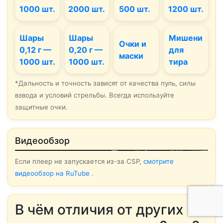
1000 шт.
2000 шт.
500 шт.
1200 шт.
Шары
Шары
Мишени
Очки и
0,12 г —
0,20 г —
для
маски
1000 шт.
1000 шт.
тира
*Дальность и точность зависят от качества пуль, силы
взвода и условий стрельбы. Всегда используйте
защитные очки.
▶ Смотреть
Видеообзор
Если плеер не запускается из-за CSP,
смотрите
видеообзор на RuTube
.
В чём отличия от других