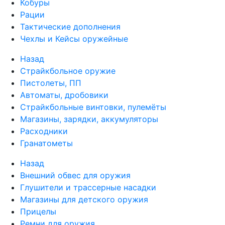
Кобуры
Рации
Тактические дополнения
Чехлы и Кейсы оружейные
Назад
Страйкбольное оружие
Пистолеты, ПП
Автоматы, дробовики
Страйкбольные винтовки, пулемёты
Магазины, зарядки, аккумуляторы
Расходники
Гранатометы
Назад
Внешний обвес для оружия
Глушители и трассерные насадки
Магазины для детского оружия
Прицелы
Ремни для оружия