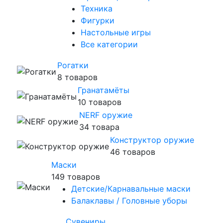
Техника
Фигурки
Настольные игры
Все категории
Рогатки
8 товаров
Гранатамёты
10 товаров
NERF оружие
34 товара
Конструктор оружие
46 товаров
Маски
149 товаров
Детские/Карнавальные маски
Балаклавы / Головные уборы
Сувениры