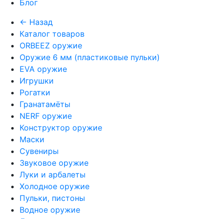
Блог
← Назад
Каталог товаров
ORBEEZ оружие
Оружие 6 мм (пластиковые пульки)
EVA оружие
Игрушки
Рогатки
Гранатамёты
NERF оружие
Конструктор оружие
Маски
Сувениры
Звуковое оружие
Луки и арбалеты
Холодное оружие
Пульки, пистоны
Водное оружие