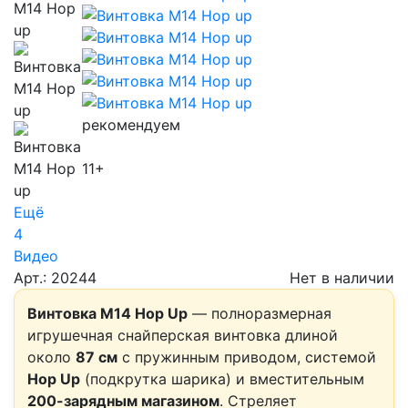
рекомендуем
11+
Ещё
4
Видео
Арт.: 20244
Нет в наличии
Винтовка M14 Hop Up
— полноразмерная
игрушечная снайперская винтовка длиной
около
87 см
с пружинным приводом, системой
Hop Up
(подкрутка шарика) и вместительным
200-зарядным магазином
. Стреляет