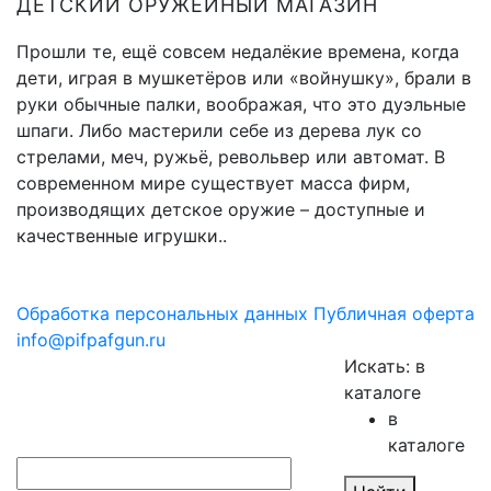
ДЕТСКИЙ ОРУЖЕЙНЫЙ МАГАЗИН
Прошли те, ещё совсем недалёкие времена, когда
дети, играя в мушкетёров или «войнушку», брали в
руки обычные палки, воображая, что это дуэльные
шпаги. Либо мастерили себе из дерева лук со
стрелами, меч, ружьё, револьвер или автомат. В
современном мире существует масса фирм,
производящих детское оружие – доступные и
качественные игрушки..
Обработка персональных данных
Публичная оферта
info@pifpafgun.ru
Искать:
в
каталоге
в
каталоге