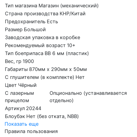
Тип магазина
Магазин (механический)
Страна производства
КНР/Китай
Предохранитель
Есть
Размер
Большой
Заводская упаковка
в коробке
Рекомендуемый возраст
10+
Тип боеприпаса
BB 6 мм (пластик)
Вес, гр
1900
Габариты
870мм х 290мм х 50мм
С глушителем (в комплекте)
Нет
Цвет
Чёрный
С лазерным
Опционально (устанавливается
прицелом
отдельно)
Артикул
20244
Блоубэк
Нет (без отката, NBB)
Показать еще
Правила пользования