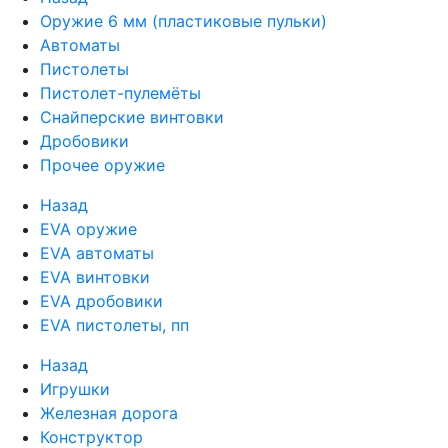
Оружие 6 мм (пластиковые пульки)
Автоматы
Пистолеты
Пистолет-пулемёты
Снайперские винтовки
Дробовики
Прочее оружие
Назад
EVA оружие
EVA автоматы
EVA винтовки
EVA дробовики
EVA пистолеты, пп
Назад
Игрушки
Железная дорога
Конструктор