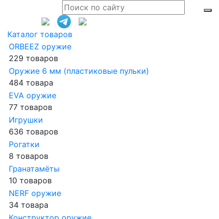
Каталог товаров
ORBEEZ оружие
229 товаров
Оружие 6 мм (пластиковые пульки)
484 товара
EVA оружие
77 товаров
Игрушки
636 товаров
Рогатки
8 товаров
Гранатамёты
10 товаров
NERF оружие
34 товара
Конструктор оружие