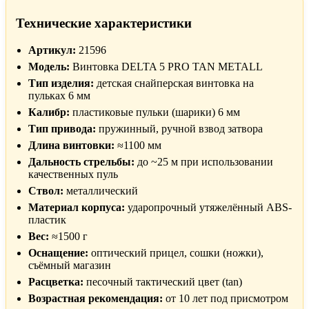
Технические характеристики
Артикул:
21596
Модель:
Винтовка DELTA 5 PRO TAN METALL
Тип изделия:
детская снайперская винтовка на
пульках 6 мм
Калибр:
пластиковые пульки (шарики) 6 мм
Тип привода:
пружинный, ручной взвод затвора
Длина винтовки:
≈1100 мм
Дальность стрельбы:
до ~25 м при использовании
качественных пуль
Ствол:
металлический
Материал корпуса:
ударопрочный утяжелённый ABS-
пластик
Вес:
≈1500 г
Оснащение:
оптический прицел, сошки (ножки),
съёмный магазин
Расцветка:
песочный тактический цвет (tan)
Возрастная рекомендация:
от 10 лет под присмотром