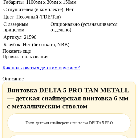
Габариты
1100мм х 30мм х 150мм
С глушителем (в комплекте)
Нет
Цвет
Песочный (FDE/Tan)
С лазерным
Опционально (устанавливается
прицелом
отдельно)
Артикул
21596
Блоубэк
Нет (без отката, NBB)
Показать еще
Правила пользования
Как пользоваться детским оружием?
Описание
Винтовка DELTA 5 PRO TAN METALL
— детская снайперская винтовка 6 мм
с металлическим стволом
Тип:
детская снайперская винтовка DELTA 5 PRO