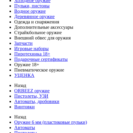
Холодное оружие
Пульки, пистоны
Водное оружие
Деревянное оружие
Одежда и снаряжения
Дополнительные аксессуары
Страйкбольное оружие
Внешний обвес для оружия
Запчасти
Игровые наборы
Пиротехника 18+
Подарочные сертификаты
Оружие 18+
Пневматическое оружие
УЦЕНКА
Назад
ORBEEZ оружие
Пистолеты, УЗИ
Автоматы, дробовики
Винтовки
Назад
Оружие 6 мм (пластиковые пульки)
Автоматы
Пистолеты