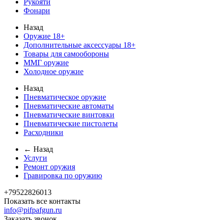
Рукояти
Фонари
Назад
Оружие 18+
Дополнительные аксессуары 18+
Товары для самообороны
ММГ оружие
Холодное оружие
Назад
Пневматическое оружие
Пневматические автоматы
Пневматические винтовки
Пневматические пистолеты
Расходники
← Назад
Услуги
Ремонт оружия
Гравировка по оружию
+79522826013
Показать все контакты
info@pifpafgun.ru
Заказать звонок