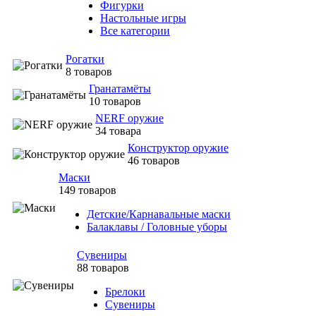
Фигурки
Настольные игры
Все категории
Рогатки
8 товаров
Гранатамёты
10 товаров
NERF оружие
34 товара
Конструктор оружие
46 товаров
Маски
149 товаров
Детские/Карнавальные маски
Балаклавы / Головные уборы
Сувениры
88 товаров
Брелоки
Сувениры