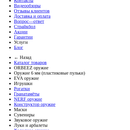
Контакты
Видеообзоры
Отзывы клиентов
Доставка и оплата
Вопрос—ответ
Страйкбол
Акции
Гарантии
Услуги
Блог
← Назад
Каталог товаров
ORBEEZ оружие
Оружие 6 мм (пластиковые пульки)
EVA оружие
Игрушки
Рогатки
Гранатамёты
NERF оружие
Конструктор оружие
Маски
Сувениры
Звуковое оружие
Луки и арбалеты