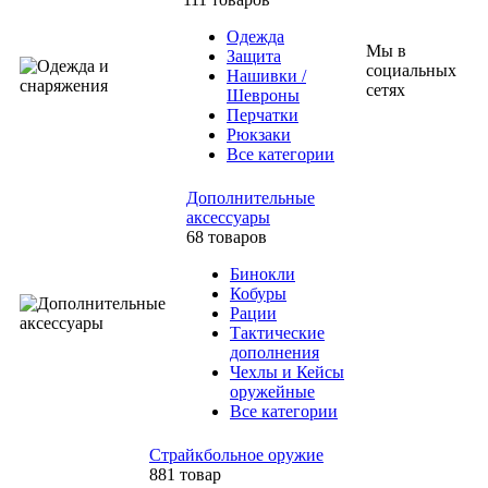
Одежда
Мы в
Защита
социальных
Нашивки /
сетях
Шевроны
Перчатки
Рюкзаки
Все категории
Дополнительные
аксессуары
68 товаров
Бинокли
Кобуры
Рации
Тактические
дополнения
Чехлы и Кейсы
оружейные
Все категории
Страйкбольное оружие
881 товар