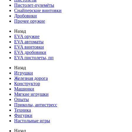
Пистолет-пулемёты
Снайперские винтовки
Дробовики
Прочее оружие
Назад
EVA оружие
EVA автоматы
EVA винтовки
EVA дробовики
EVA пистолеты, пп
Назад
Игрушки
Железная дорога
Конструктор
Машинки
Мягкие игрушки
Опыты
Приколы, антистресс
Техника
Фигурки
Настольные игры
Назад