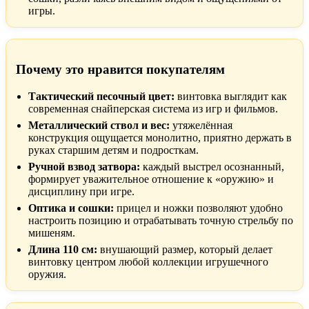
игры.
Почему это нравится покупателям
Тактический песочный цвет:
винтовка выглядит как
современная снайперская система из игр и фильмов.
Металлический ствол и вес:
утяжелённая
конструкция ощущается монолитно, приятно держать в
руках старшим детям и подросткам.
Ручной взвод затвора:
каждый выстрел осознанный,
формирует уважительное отношение к «оружию» и
дисциплину при игре.
Оптика и сошки:
прицел и ножки позволяют удобно
настроить позицию и отрабатывать точную стрельбу по
мишеням.
Длина 110 см:
внушающий размер, который делает
винтовку центром любой коллекции игрушечного
оружия.