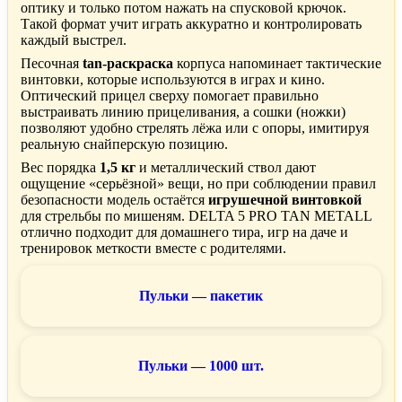
оптику и только потом нажать на спусковой крючок.
Такой формат учит играть аккуратно и контролировать
каждый выстрел.
Песочная
tan-раскраска
корпуса напоминает тактические
винтовки, которые используются в играх и кино.
Оптический прицел сверху помогает правильно
выстраивать линию прицеливания, а сошки (ножки)
позволяют удобно стрелять лёжа или с опоры, имитируя
реальную снайперскую позицию.
Вес порядка
1,5 кг
и металлический ствол дают
ощущение «серьёзной» вещи, но при соблюдении правил
безопасности модель остаётся
игрушечной винтовкой
для стрельбы по мишеням. DELTA 5 PRO TAN METALL
отлично подходит для домашнего тира, игр на даче и
тренировок меткости вместе с родителями.
Пульки — пакетик
Пульки — 1000 шт.