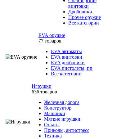
Снайперские
винтовки
Дробовики
Прочее оружие
Все категории
EVA оружие
77 товаров
EVA автоматы
EVA винтовки
EVA дробовики
EVA пистолеты, пп
Все категории
Игрушки
636 товаров
Железная дорога
Конструктор
Машинки
Мягкие игрушки
Опыты
Приколы, антистресс
Техника