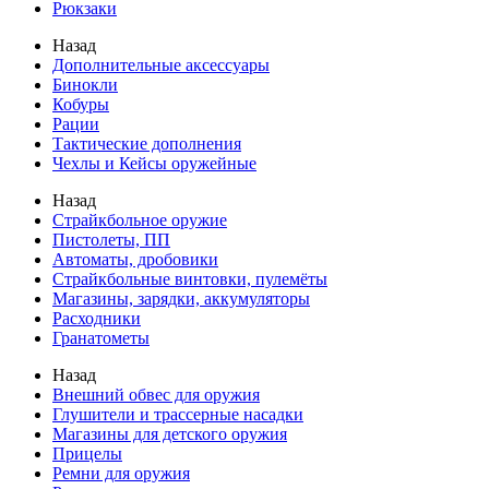
Рюкзаки
Назад
Дополнительные аксессуары
Бинокли
Кобуры
Рации
Тактические дополнения
Чехлы и Кейсы оружейные
Назад
Страйкбольное оружие
Пистолеты, ПП
Автоматы, дробовики
Страйкбольные винтовки, пулемёты
Магазины, зарядки, аккумуляторы
Расходники
Гранатометы
Назад
Внешний обвес для оружия
Глушители и трассерные насадки
Магазины для детского оружия
Прицелы
Ремни для оружия