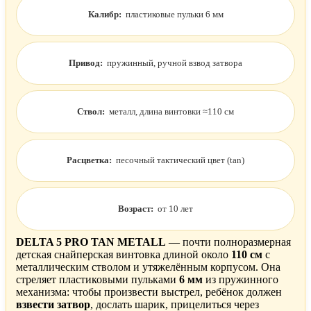
Калибр:
пластиковые пульки 6 мм
Привод:
пружинный, ручной взвод затвора
Ствол:
металл, длина винтовки ≈110 см
Расцветка:
песочный тактический цвет (tan)
Возраст:
от 10 лет
DELTA 5 PRO TAN METALL
— почти полноразмерная
детская снайперская винтовка длиной около
110 см
с
металлическим стволом и утяжелённым корпусом. Она
стреляет пластиковыми пульками
6 мм
из пружинного
механизма: чтобы произвести выстрел, ребёнок должен
взвести затвор
, дослать шарик, прицелиться через