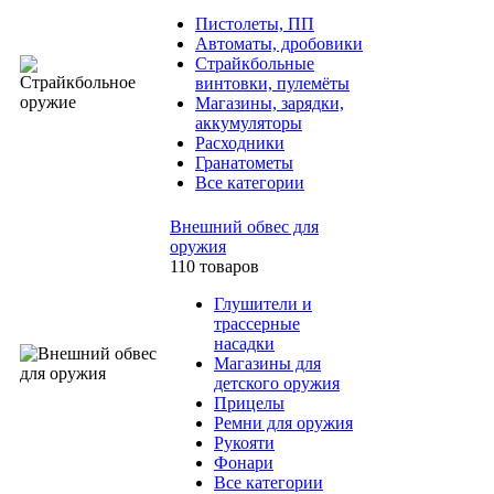
Пистолеты, ПП
Автоматы, дробовики
Страйкбольные
винтовки, пулемёты
Магазины, зарядки,
аккумуляторы
Расходники
Гранатометы
Все категории
Внешний обвес для
оружия
110 товаров
Глушители и
трассерные
насадки
Магазины для
детского оружия
Прицелы
Ремни для оружия
Рукояти
Фонари
Все категории