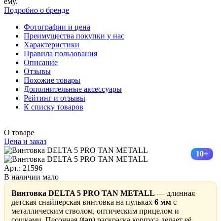
ему.
Подробно о бренде
Фотографии и цена
Преимущества покупки у нас
Характеристики
Правила пользования
Описание
Отзывы
Похожие товары
Дополнительные аксессуары
Рейтинг и отзывы
К списку товаров
О товаре
Цена и заказ
10+
Арт.: 21596
В наличии мало
Винтовка DELTA 5 PRO TAN METALL
— длинная
детская снайперская винтовка на пульках
6 мм
с
металлическим стволом, оптическим прицелом и
сошками. Песочная (
tan
) раскраска корпуса делает её