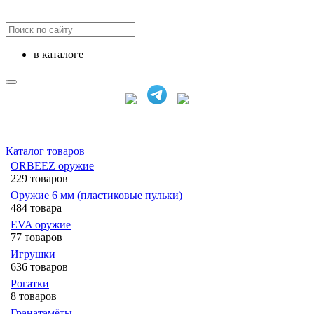
в каталоге
Каталог товаров
ORBEEZ оружие
229 товаров
Оружие 6 мм (пластиковые пульки)
484 товара
EVA оружие
77 товаров
Игрушки
636 товаров
Рогатки
8 товаров
Гранатамёты