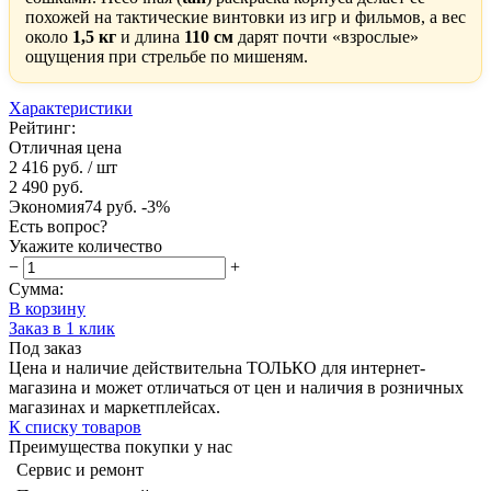
похожей на тактические винтовки из игр и фильмов, а вес
около
1,5 кг
и длина
110 см
дарят почти «взрослые»
ощущения при стрельбе по мишеням.
Характеристики
Рейтинг:
Отличная цена
2 416 руб.
/ шт
2 490 руб.
Экономия
74 руб.
-3%
Есть вопрос?
Укажите количество
−
+
Сумма:
В корзину
Заказ в 1 клик
Под заказ
Цена и наличие действительна ТОЛЬКО для интернет-
магазина и может отличаться от цен и наличия в розничных
магазинах и маркетплейсах.
К списку товаров
Преимущества покупки у нас
Сервис и ремонт