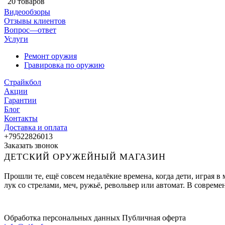
20 товаров
Видеообзоры
Отзывы клиентов
Вопрос—ответ
Услуги
Ремонт оружия
Гравировка по оружию
Страйкбол
Акции
Гарантии
Блог
Контакты
Доставка и оплата
+79522826013
Заказать звонок
ДЕТСКИЙ ОРУЖЕЙНЫЙ МАГАЗИН
Прошли те, ещё совсем недалёкие времена, когда дети, играя 
лук со стрелами, меч, ружьё, револьвер или автомат. В совре
Обработка персональных данных
Публичная оферта