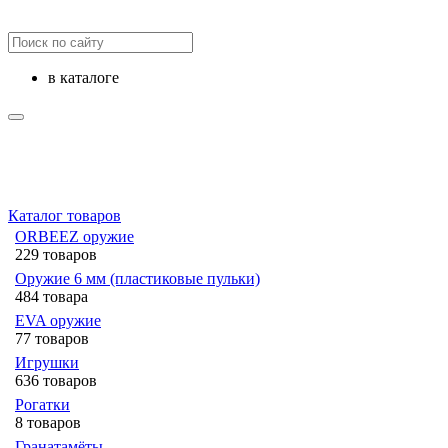
в каталоге
Каталог товаров
ORBEEZ оружие
229 товаров
Оружие 6 мм (пластиковые пульки)
484 товара
EVA оружие
77 товаров
Игрушки
636 товаров
Рогатки
8 товаров
Гранатамёты