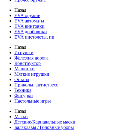
Назад
EVA оружие
EVA автоматы
EVA винтовки
EVA дробовики
EVA пистолеты, пп
Назад
Игрушки
Железная дорога
Конструктор
Машинки
Мягкие игрушки
Опыты
Приколы, антистресс
Техника
Фигурки
Настольные игры
Назад
Маски
Детские/Карнавальные маски
Балаклавы / Головные уборы