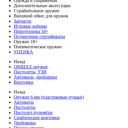
Одежда и снаряжения
Дополнительные аксессуары
Страйкбольное оружие
Внешний обвес для оружия
Запчасти
Игровые наборы
Пиротехника 18+
Подарочные сертификаты
Оружие 18+
Пневматическое оружие
УЦЕНКА
Назад
ORBEEZ оружие
Пистолеты, УЗИ
Автоматы, дробовики
Винтовки
Назад
Оружие 6 мм (пластиковые пульки)
Автоматы
Пистолеты
Пистолет-пулемёты
Снайперские винтовки
Дробовики
Прочее оружие