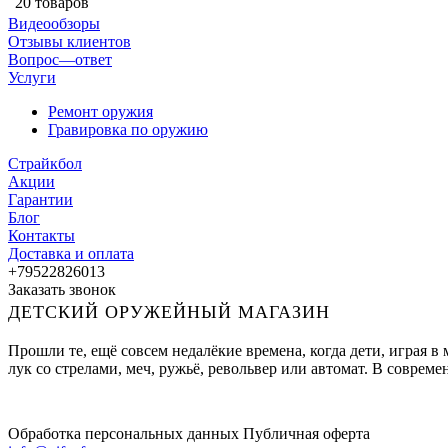
20 товаров
Видеообзоры
Отзывы клиентов
Вопрос—ответ
Услуги
Ремонт оружия
Гравировка по оружию
Страйкбол
Акции
Гарантии
Блог
Контакты
Доставка и оплата
+79522826013
Заказать звонок
ДЕТСКИЙ ОРУЖЕЙНЫЙ МАГАЗИН
Прошли те, ещё совсем недалёкие времена, когда дети, играя 
лук со стрелами, меч, ружьё, револьвер или автомат. В совре
Обработка персональных данных
Публичная оферта