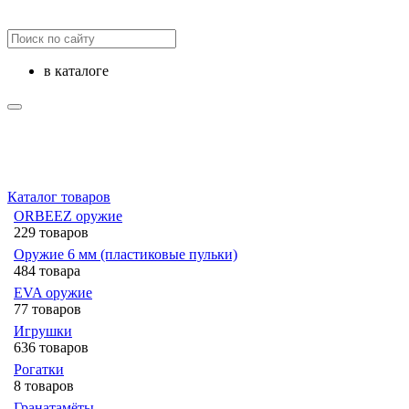
в каталоге
Каталог товаров
ORBEEZ оружие
229 товаров
Оружие 6 мм (пластиковые пульки)
484 товара
EVA оружие
77 товаров
Игрушки
636 товаров
Рогатки
8 товаров
Гранатамёты