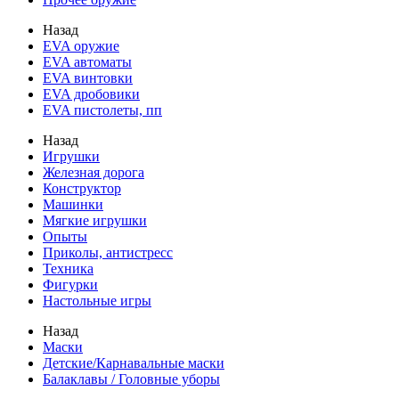
Назад
EVA оружие
EVA автоматы
EVA винтовки
EVA дробовики
EVA пистолеты, пп
Назад
Игрушки
Железная дорога
Конструктор
Машинки
Мягкие игрушки
Опыты
Приколы, антистресс
Техника
Фигурки
Настольные игры
Назад
Маски
Детские/Карнавальные маски
Балаклавы / Головные уборы