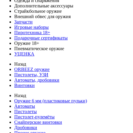
Одежда и снаряжения
Дополнительные аксессуары
Страйкбольное оружие
Внешний обвес для оружия
Запчасти
Игровые наборы
Пиротехника 18+
Подарочные сертификаты
Оружие 18+
Пневматическое оружие
УЦЕНКА
Назад
ORBEEZ оружие
Пистолеты, УЗИ
Автоматы, дробовики
Винтовки
Назад
Оружие 6 мм (пластиковые пульки)
Автоматы
Пистолеты
Пистолет-пулемёты
Снайперские винтовки
Дробовики
Прочее оружие