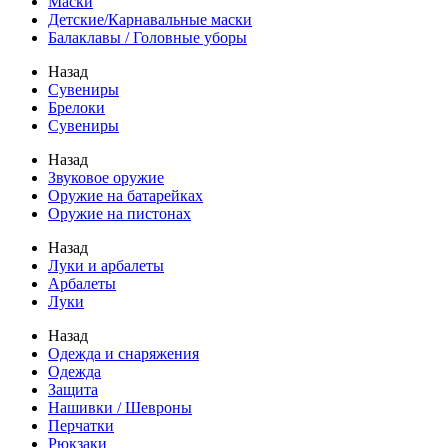
Маски
Детские/Карнавальные маски
Балаклавы / Головные уборы
Назад
Сувениры
Брелоки
Сувениры
Назад
Звуковое оружие
Оружие на батарейках
Оружие на пистонах
Назад
Луки и арбалеты
Арбалеты
Луки
Назад
Одежда и снаряжения
Одежда
Защита
Нашивки / Шевроны
Перчатки
Рюкзаки