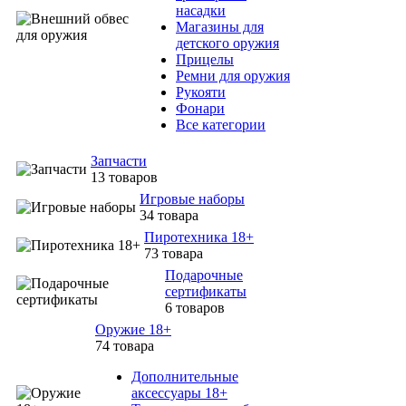
насадки
Магазины для
детского оружия
Прицелы
Ремни для оружия
Рукояти
Фонари
Все категории
Запчасти
13 товаров
Игровые наборы
34 товара
Пиротехника 18+
73 товара
Подарочные
сертификаты
6 товаров
Оружие 18+
74 товара
Дополнительные
аксессуары 18+