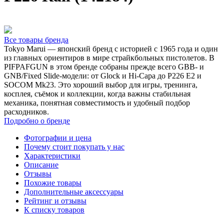
Все товары бренда
Tokyo Marui — японский бренд с историей с 1965 года и один
из главных ориентиров в мире страйкбольных пистолетов. В
PIFPAFGUN в этом бренде собраны прежде всего GBB- и
GNB/Fixed Slide-модели: от Glock и Hi-Capa до P226 E2 и
SOCOM Mk23. Это хороший выбор для игры, тренинга,
косплея, съёмок и коллекции, когда важны стабильная
механика, понятная совместимость и удобный подбор
расходников.
Подробно о бренде
Фотографии и цена
Почему стоит покупать у нас
Характеристики
Описание
Отзывы
Похожие товары
Дополнительные аксессуары
Рейтинг и отзывы
К списку товаров