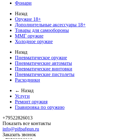
Фонари
Назад
Оружие 18+
Дополнительные аксессуары 18+
Товары для самообороны
ММГ оружие
Холодное оружие
Назад
Пневматическое оружие
Пневматические автоматы
Пневматические винтовки
Пневматические пистолеты
Расходники
← Назад
Услуги
Ремонт оружия
Гравировка по оружию
+79522826013
Показать все контакты
info@pifpafgun.ru
Заказать звонок