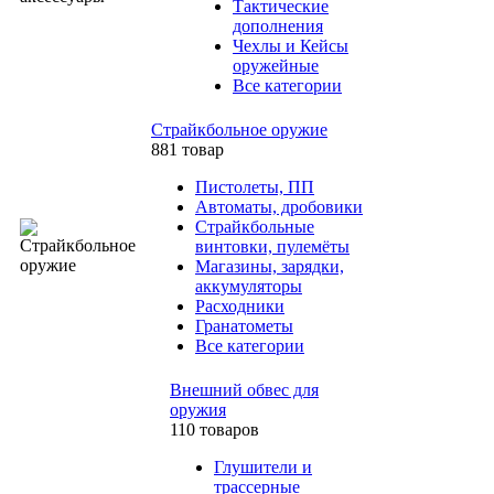
Тактические
дополнения
Чехлы и Кейсы
оружейные
Все категории
Страйкбольное оружие
881 товар
Пистолеты, ПП
Автоматы, дробовики
Страйкбольные
винтовки, пулемёты
Магазины, зарядки,
аккумуляторы
Расходники
Гранатометы
Все категории
Внешний обвес для
оружия
110 товаров
Глушители и
трассерные