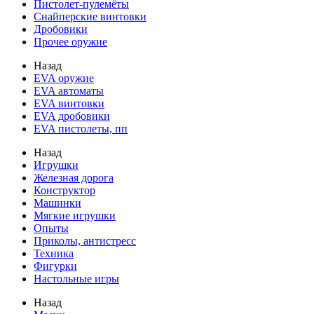
Пистолет-пулемёты
Снайперские винтовки
Дробовики
Прочее оружие
Назад
EVA оружие
EVA автоматы
EVA винтовки
EVA дробовики
EVA пистолеты, пп
Назад
Игрушки
Железная дорога
Конструктор
Машинки
Мягкие игрушки
Опыты
Приколы, антистресс
Техника
Фигурки
Настольные игры
Назад