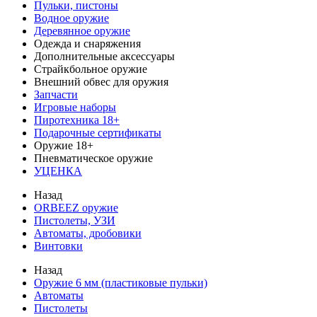
Пульки, пистоны
Водное оружие
Деревянное оружие
Одежда и снаряжения
Дополнительные аксессуары
Страйкбольное оружие
Внешний обвес для оружия
Запчасти
Игровые наборы
Пиротехника 18+
Подарочные сертификаты
Оружие 18+
Пневматическое оружие
УЦЕНКА
Назад
ORBEEZ оружие
Пистолеты, УЗИ
Автоматы, дробовики
Винтовки
Назад
Оружие 6 мм (пластиковые пульки)
Автоматы
Пистолеты