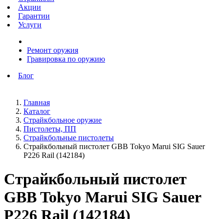
Акции
Гарантии
Услуги
Ремонт оружия
Гравировка по оружию
Блог
Главная
Каталог
Страйкбольное оружие
Пистолеты, ПП
Страйкбольные пистолеты
Страйкбольный пистолет GBB Tokyo Marui SIG Sauer
P226 Rail (142184)
Страйкбольный пистолет
GBB Tokyo Marui SIG Sauer
P226 Rail (142184)