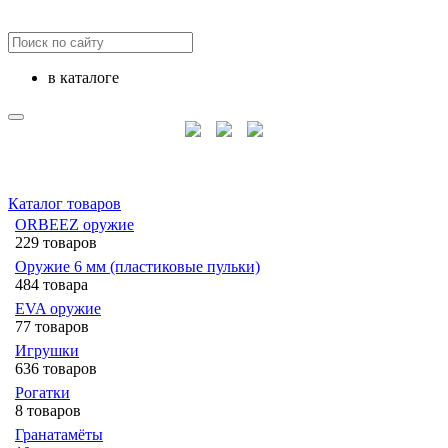
в каталоге
Каталог товаров
ORBEEZ оружие
229 товаров
Оружие 6 мм (пластиковые пульки)
484 товара
EVA оружие
77 товаров
Игрушки
636 товаров
Рогатки
8 товаров
Гранатамёты