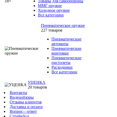
Товары для самообороны
ММГ оружие
Холодное оружие
Все категории
Пневматическое оружие
227 товаров
Пневматические
автоматы
Пневматические
винтовки
Пневматические
пистолеты
Расходники
Все категории
УЦЕНКА
20 товаров
Контакты
Видеообзоры
Отзывы клиентов
Доставка и оплата
Вопрос—ответ
Страйкбол