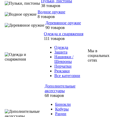
Пульки, пистоны
38 товаров
Водное оружие
8 товаров
Деревянное оружие
90 товаров
Одежда и снаряжения
111 товаров
Одежда
Мы в
Защита
социальных
Нашивки /
сетях
Шевроны
Перчатки
Рюкзаки
Все категории
Дополнительные
аксессуары
68 товаров
Бинокли
Кобуры
Рации