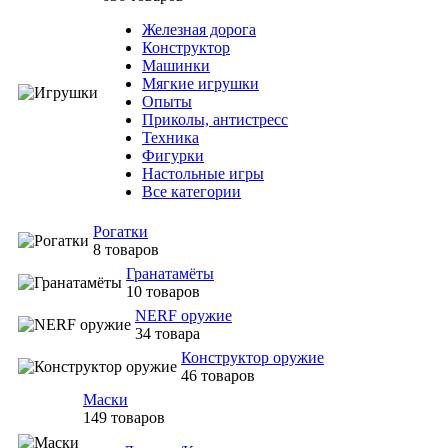
Железная дорога
Конструктор
Машинки
Мягкие игрушки
Опыты
Приколы, антистресс
Техника
Фигурки
Настольные игры
Все категории
Рогатки
8 товаров
Гранатамёты
10 товаров
NERF оружие
34 товара
Конструктор оружие
46 товаров
Маски
149 товаров