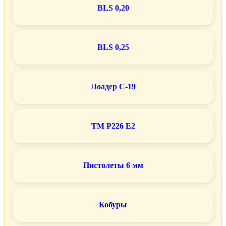
BLS 0,20
BLS 0,25
Лоадер C-19
TM P226 E2
Пистолеты 6 мм
Кобуры