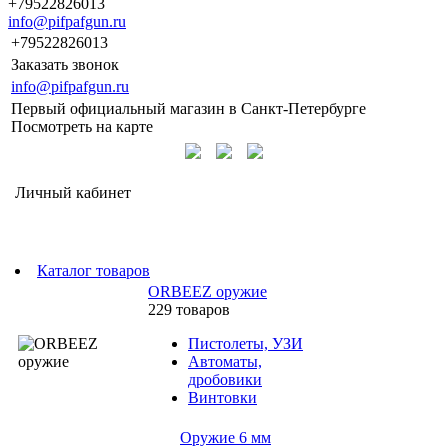
+79522826013
info@pifpafgun.ru
+79522826013
Заказать звонок
info@pifpafgun.ru
Первый официальный магазин в Санкт-Петербурге
Посмотреть на карте
Личный кабинет
Каталог товаров
ORBEEZ оружие
229 товаров
Пистолеты, УЗИ
Автоматы,
дробовики
Винтовки
Оружие 6 мм