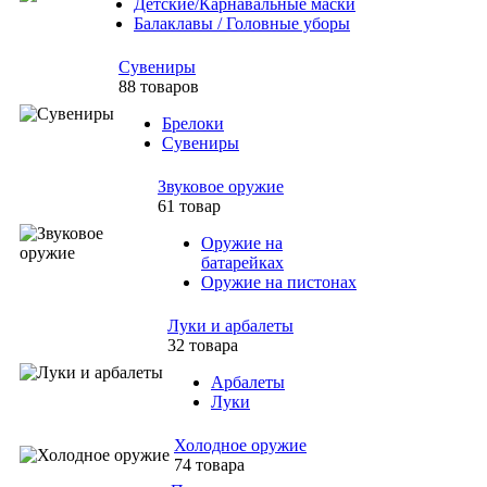
Детские/Карнавальные маски
Балаклавы / Головные уборы
Сувениры
88 товаров
Брелоки
Сувениры
Звуковое оружие
61 товар
Оружие на
батарейках
Оружие на пистонах
Луки и арбалеты
32 товара
Арбалеты
Луки
Холодное оружие
74 товара