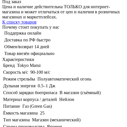
Под заказ
Цена и наличие действительна ТОЛЬКО для интернет-
магазина и может отличаться от цен и наличия в розничных
магазинах и маркетплейсах.
К списку товаров
Почему стоит покупать у нас
Поддержка онлайн
Доставка по РФ быстро
Обмен/возврат 14 дней
Товар ввезён официально
Характеристики
Бренд
Tokyo Marui
Скорость м/с
90-100 м/с
Режим стрельбы
Полуавтоматический огонь
Дульная энергия
0.5–1 Дж
Способ зарядки боеприпаса
В магазин (съёмный)
Материал корпуса / деталей
Нейлон
Питание
Газ (Green Gas)
Ёмкость магазина
25
Тип магазина
Магазин (механический)
Страна производства
Япония