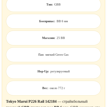
Тип:
GBB
Боеприпас:
BB 6 мм
Магазин:
25 BB
Газ:
мягкий Green Gas
Hop-Up:
регулируемый
Вес:
около 772 г
Tokyo Marui P226 Rail 142184
— страйкбольный