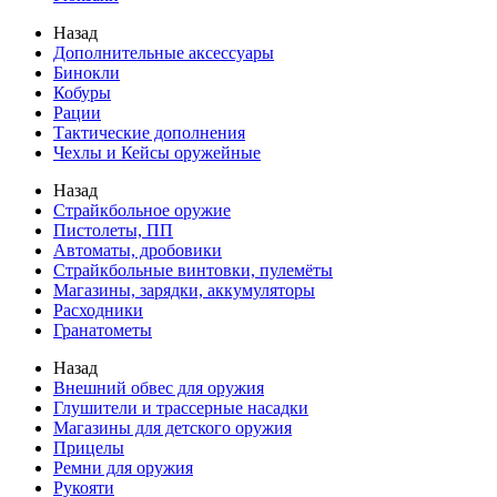
Назад
Дополнительные аксессуары
Бинокли
Кобуры
Рации
Тактические дополнения
Чехлы и Кейсы оружейные
Назад
Страйкбольное оружие
Пистолеты, ПП
Автоматы, дробовики
Страйкбольные винтовки, пулемёты
Магазины, зарядки, аккумуляторы
Расходники
Гранатометы
Назад
Внешний обвес для оружия
Глушители и трассерные насадки
Магазины для детского оружия
Прицелы
Ремни для оружия
Рукояти