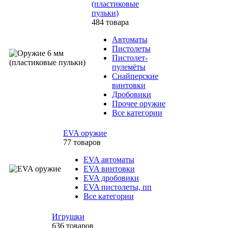
(пластиковые
пульки)
484 товара
Автоматы
Пистолеты
Пистолет-
пулемёты
Снайперские
винтовки
Дробовики
Прочее оружие
Все категории
EVA оружие
77 товаров
EVA автоматы
EVA винтовки
EVA дробовики
EVA пистолеты, пп
Все категории
Игрушки
636 товаров