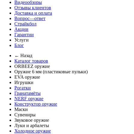
Видеообзоры
Отзывы клиентов
Доставка и оплата
Вопрос—ответ
Страйкбол
Акции
Гарантии
Услуги
Блог
← Назад
Каталог товаров
ORBEEZ оружие
Оружие 6 мм (пластиковые пульки)
EVA оружие
Игрушки
Рогатки
Гранатамёты
NERF оружие
Конструктор оружие
Маски
Сувениры
Звуковое оружие
Луки и арбалеты
Холодное оружие