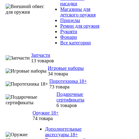
насадки
Магазины для
детского оружия
Прицелы
Ремни для оружия
Рукояти
Фонари
Все категории
Запчасти
13 товаров
Игровые наборы
34 товара
Пиротехника 18+
73 товара
Подарочные
сертификаты
6 товаров
Оружие 18+
74 товара
Дополнительные
аксессуары 18+