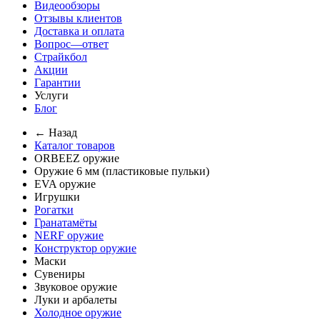
Видеообзоры
Отзывы клиентов
Доставка и оплата
Вопрос—ответ
Страйкбол
Акции
Гарантии
Услуги
Блог
← Назад
Каталог товаров
ORBEEZ оружие
Оружие 6 мм (пластиковые пульки)
EVA оружие
Игрушки
Рогатки
Гранатамёты
NERF оружие
Конструктор оружие
Маски
Сувениры
Звуковое оружие
Луки и арбалеты
Холодное оружие