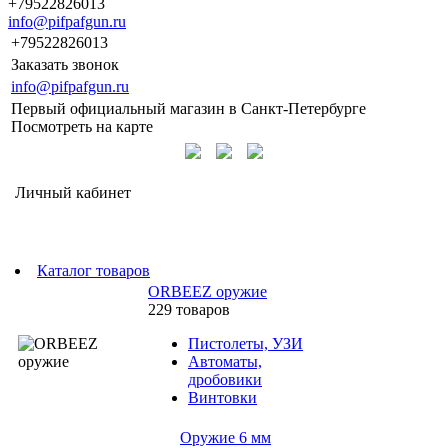
+79522826013
info@pifpafgun.ru
+79522826013
Заказать звонок
info@pifpafgun.ru
Первый официальный магазин в Санкт-Петербурге
Посмотреть на карте
Личный кабинет
Каталог товаров
ORBEEZ оружие
229 товаров
Пистолеты, УЗИ
Автоматы,
дробовики
Винтовки
Оружие 6 мм