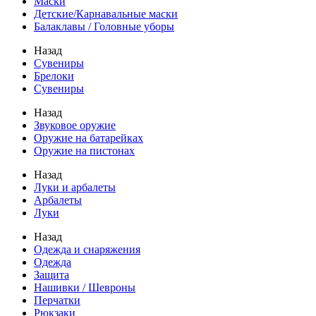
Маски
Детские/Карнавальные маски
Балаклавы / Головные уборы
Назад
Сувениры
Брелоки
Сувениры
Назад
Звуковое оружие
Оружие на батарейках
Оружие на пистонах
Назад
Луки и арбалеты
Арбалеты
Луки
Назад
Одежда и снаряжения
Одежда
Защита
Нашивки / Шевроны
Перчатки
Рюкзаки