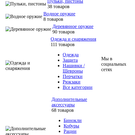
Пульки, пистоны
38 товаров
Водное оружие
8 товаров
Деревянное оружие
90 товаров
Одежда и снаряжения
111 товаров
Одежда
Мы в
Защита
социальных
Нашивки /
сетях
Шевроны
Перчатки
Рюкзаки
Все категории
Дополнительные
аксессуары
68 товаров
Бинокли
Кобуры
Рации