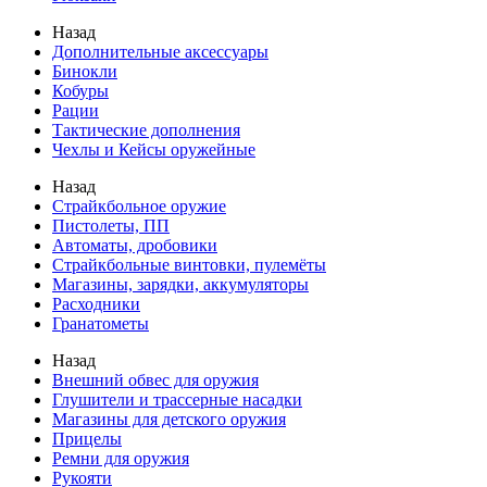
Назад
Дополнительные аксессуары
Бинокли
Кобуры
Рации
Тактические дополнения
Чехлы и Кейсы оружейные
Назад
Страйкбольное оружие
Пистолеты, ПП
Автоматы, дробовики
Страйкбольные винтовки, пулемёты
Магазины, зарядки, аккумуляторы
Расходники
Гранатометы
Назад
Внешний обвес для оружия
Глушители и трассерные насадки
Магазины для детского оружия
Прицелы
Ремни для оружия
Рукояти