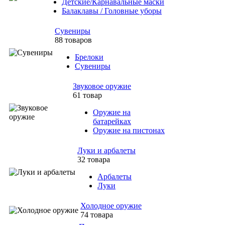
Детские/Карнавальные маски
Балаклавы / Головные уборы
Сувениры
88 товаров
Брелоки
Сувениры
Звуковое оружие
61 товар
Оружие на
батарейках
Оружие на пистонах
Луки и арбалеты
32 товара
Арбалеты
Луки
Холодное оружие
74 товара