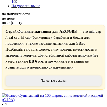
199
На уровень выше
по популярности
по цене
по алфавиту
Страйкбольные магазины для AEG/GBB
— это mid-cap
/ real-cap, hi-cap (бункерные), барабаны и боксы для
поддержки, а также газовые магазины для GBB.
Подбирайте по платформе, типу подачи, вместимости и
материалу корпуса. Для стабильной работы используйте
качественные
BB 6 мм
, а пружинные магазины не
храните долго полностью снаряжёнными.
Полезные ссылки
-1%