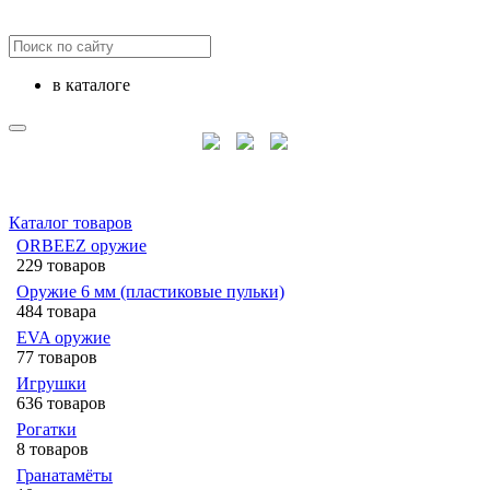
в каталоге
Каталог товаров
ORBEEZ оружие
229 товаров
Оружие 6 мм (пластиковые пульки)
484 товара
EVA оружие
77 товаров
Игрушки
636 товаров
Рогатки
8 товаров
Гранатамёты