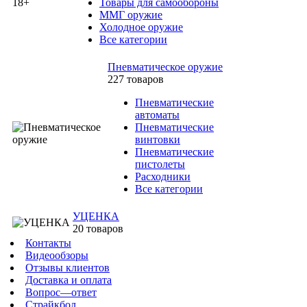
Товары для самообороны
ММГ оружие
Холодное оружие
Все категории
Пневматическое оружие
227 товаров
Пневматические
автоматы
Пневматические
винтовки
Пневматические
пистолеты
Расходники
Все категории
УЦЕНКА
20 товаров
Контакты
Видеообзоры
Отзывы клиентов
Доставка и оплата
Вопрос—ответ
Страйкбол