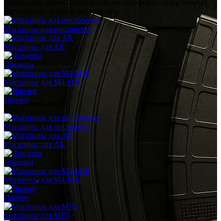
газовые магазины. Подбирайте по платформе, типу подачи,
вместимости и материалу корпуса.
Магазины для пистолетов
Магазины для АК
Лоадеры
Магазины для M4-M16
Прочее
Ещё 4
Магазины для пистолетов
Магазины для АК
Лоадеры
Магазины для M4-M16
Прочее
Магазины для MP5