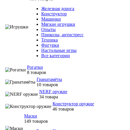
Железная дорога
Конструктор
Машинки
Мягкие игрушки
Опыты
Приколы, антистресс
Техника
Фигурки
Настольные игры
Все категории
Рогатки
8 товаров
Гранатамёты
10 товаров
NERF оружие
34 товара
Конструктор оружие
46 товаров
Маски
149 товаров