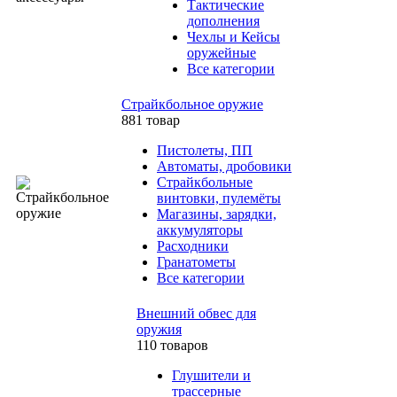
Тактические
дополнения
Чехлы и Кейсы
оружейные
Все категории
Страйкбольное оружие
881 товар
Пистолеты, ПП
Автоматы, дробовики
Страйкбольные
винтовки, пулемёты
Магазины, зарядки,
аккумуляторы
Расходники
Гранатометы
Все категории
Внешний обвес для
оружия
110 товаров
Глушители и
трассерные