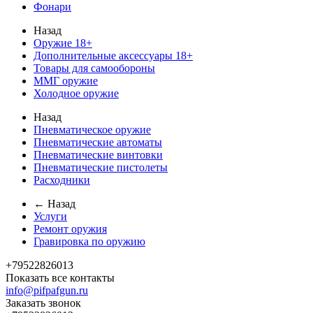
Фонари
Назад
Оружие 18+
Дополнительные аксессуары 18+
Товары для самообороны
ММГ оружие
Холодное оружие
Назад
Пневматическое оружие
Пневматические автоматы
Пневматические винтовки
Пневматические пистолеты
Расходники
← Назад
Услуги
Ремонт оружия
Гравировка по оружию
+79522826013
Показать все контакты
info@pifpafgun.ru
Заказать звонок