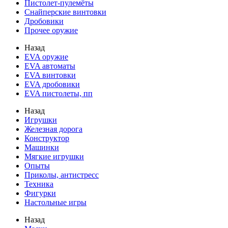
Пистолет-пулемёты
Снайперские винтовки
Дробовики
Прочее оружие
Назад
EVA оружие
EVA автоматы
EVA винтовки
EVA дробовики
EVA пистолеты, пп
Назад
Игрушки
Железная дорога
Конструктор
Машинки
Мягкие игрушки
Опыты
Приколы, антистресс
Техника
Фигурки
Настольные игры
Назад