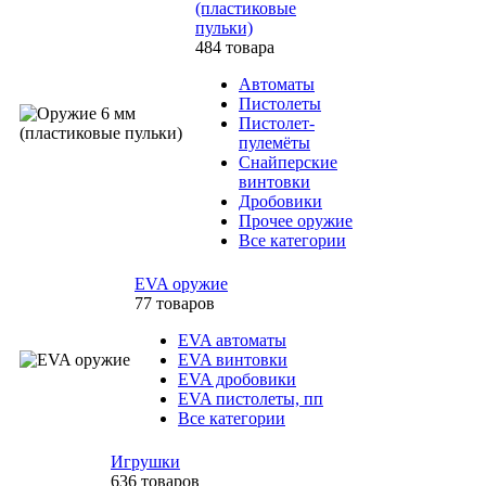
(пластиковые
пульки)
484 товара
Автоматы
Пистолеты
Пистолет-
пулемёты
Снайперские
винтовки
Дробовики
Прочее оружие
Все категории
EVA оружие
77 товаров
EVA автоматы
EVA винтовки
EVA дробовики
EVA пистолеты, пп
Все категории
Игрушки
636 товаров