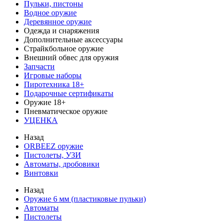
Пульки, пистоны
Водное оружие
Деревянное оружие
Одежда и снаряжения
Дополнительные аксессуары
Страйкбольное оружие
Внешний обвес для оружия
Запчасти
Игровые наборы
Пиротехника 18+
Подарочные сертификаты
Оружие 18+
Пневматическое оружие
УЦЕНКА
Назад
ORBEEZ оружие
Пистолеты, УЗИ
Автоматы, дробовики
Винтовки
Назад
Оружие 6 мм (пластиковые пульки)
Автоматы
Пистолеты