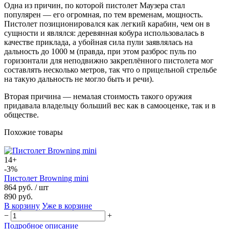
Одна из причин, по которой пистолет Маузера стал
популярен — его огромная, по тем временам, мощность.
Пистолет позиционировался как легкий карабин, чем он в
сущности и являлся: деревянная кобура использовалась в
качестве приклада, а убойная сила пули заявлялась на
дальность до 1000 м (правда, при этом разброс пуль по
горизонтали для неподвижно закреплённого пистолета мог
составлять несколько метров, так что о прицельной стрельбе
на такую дальность не могло быть и речи).
Вторая причина — немалая стоимость такого оружия
придавала владельцу больший вес как в самооценке, так и в
обществе.
Похожие товары
14+
-3%
Пистолет Browning mini
864 руб.
/ шт
890 руб.
В корзину
Уже в корзине
−
+
Подробное описание