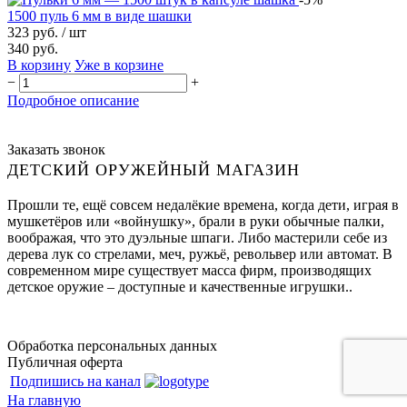
1500 пуль 6 мм в виде шашки
323 руб.
/ шт
340 руб.
В корзину
Уже в корзине
−
+
Подробное описание
Заказать звонок
ДЕТСКИЙ ОРУЖЕЙНЫЙ МАГАЗИН
Прошли те, ещё совсем недалёкие времена, когда дети, играя в
мушкетёров или «войнушку», брали в руки обычные палки,
воображая, что это дуэльные шпаги. Либо мастерили себе из
дерева лук со стрелами, меч, ружьё, револьвер или автомат. В
современном мире существует масса фирм, производящих
детское оружие – доступные и качественные игрушки..
Обработка персональных данных
Публичная оферта
Подпишись на канал
На главную