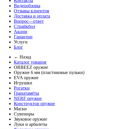
Контакты
Видеообзоры
Отзывы клиентов
Доставка и оплата
Вопрос—ответ
Страйкбол
Акции
Гарантии
Услуги
Блог
← Назад
Каталог товаров
ORBEEZ оружие
Оружие 6 мм (пластиковые пульки)
EVA оружие
Игрушки
Рогатки
Гранатамёты
NERF оружие
Конструктор оружие
Маски
Сувениры
Звуковое оружие
Луки и арбалеты