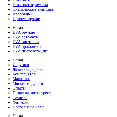
Пистолет-пулемёты
Снайперские винтовки
Дробовики
Прочее оружие
Назад
EVA оружие
EVA автоматы
EVA винтовки
EVA дробовики
EVA пистолеты, пп
Назад
Игрушки
Железная дорога
Конструктор
Машинки
Мягкие игрушки
Опыты
Приколы, антистресс
Техника
Фигурки
Настольные игры
Назад