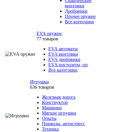
Снайперские
винтовки
Дробовики
Прочее оружие
Все категории
EVA оружие
77 товаров
EVA автоматы
EVA винтовки
EVA дробовики
EVA пистолеты, пп
Все категории
Игрушки
636 товаров
Железная дорога
Конструктор
Машинки
Мягкие игрушки
Опыты
Приколы, антистресс
Техника