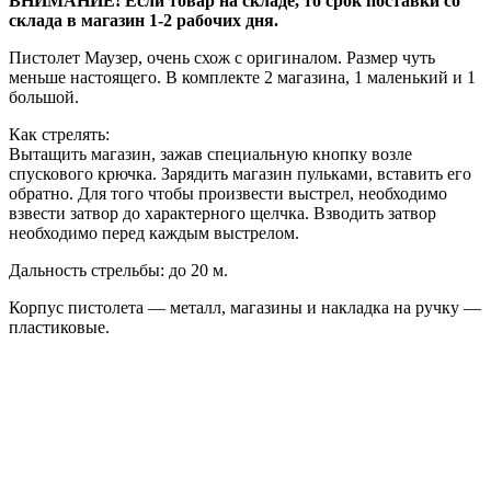
ВНИМАНИЕ! Если товар на складе, то срок поставки со
склада в магазин 1-2 рабочих дня.
Пистолет Маузер, очень схож с оригиналом. Размер чуть
меньше настоящего. В комплекте 2 магазина, 1 маленький и 1
большой.
Как стрелять:
Вытащить магазин, зажав специальную кнопку возле
спускового крючка. Зарядить магазин пульками, вставить его
обратно. Для того чтобы произвести выстрел, необходимо
взвести затвор до характерного щелчка. Взводить затвор
необходимо перед каждым выстрелом.
Дальность стрельбы: до 20 м.
Корпус пистолета — металл, магазины и накладка на ручку —
пластиковые.