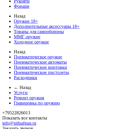
Рукояти
Фонари
Назад
Оружие 18+
Дополнительные аксессуары 18+
Товары для самообороны
ММГ оружие
Холодное оружие
Назад
Пневматическое оружие
Пневматические автоматы
Пневматические винтовки
Пневматические пистолеты
Расходники
← Назад
Услуги
Ремонт оружия
Гравировка по оружию
+79522826013
Показать все контакты
info@pifpafgun.ru
Заказать звонок