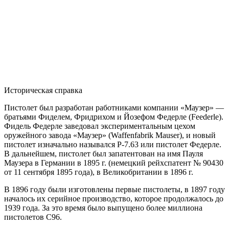
Историческая справка
Пистолет был разработан работниками компании «Маузер» —
братьями Фиделем, Фридрихом и Йозефом Федерле (Feederle).
Фидель Федерле заведовал экспериментальным цехом
оружейного завода «Маузер» (Waffenfabrik Mauser), и новый
пистолет изначально назывался P-7.63 или пистолет Федерле.
В дальнейшем, пистолет был запатентован на имя Пауля
Маузера в Германии в 1895 г. (немецкий рейхспатент № 90430
от 11 сентября 1895 года), в Великобритании в 1896 г.
В 1896 году были изготовлены первые пистолеты, в 1897 году
началось их серийное производство, которое продолжалось до
1939 года. За это время было выпущено более миллиона
пистолетов C96.