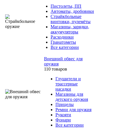
Пистолеты, ПП
Автоматы, дробовики
Страйкбольные
винтовки, пулемёты
Магазины, зарядки,
аккумуляторы
Расходники
Гранатометы
Все категории
Внешний обвес для
оружия
110 товаров
Глушители и
трассерные
насадки
Магазины для
детского оружия
Прицелы
Ремни для оружия
Рукояти
Фонари
Все категории