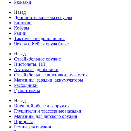
Рюкзаки
Назад
Дополнительные аксессуары
Бинокли
Кобуры
Рации
Тактические дополнения
Чехлы и Кейсы оружейные
Назад
Страйкбольное оружие
Пистолеты, ПП
Автоматы, дробовики
Страйкбольные винтовки, пулемёты
Магазины, зарядки, аккумуляторы
Расходники
Гранатометы
Назад
Внешний обвес для оружия
Глушители и трассерные насадки
Магазины для детского оружия
Прицелы
Ремни для оружия