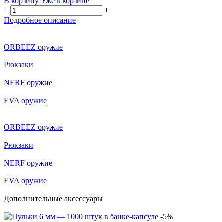
В корзину
Уже в корзине
−
+
Подробное описание
ORBEEZ оружие
Рюкзаки
NERF оружие
EVA оружие
ORBEEZ оружие
Рюкзаки
NERF оружие
EVA оружие
Дополнительные аксессуары
-5%