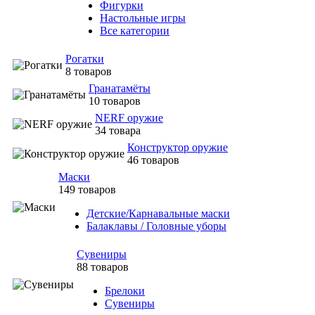
Фигурки
Настольные игры
Все категории
Рогатки
8 товаров
Гранатамёты
10 товаров
NERF оружие
34 товара
Конструктор оружие
46 товаров
Маски
149 товаров
Детские/Карнавальные маски
Балаклавы / Головные уборы
Сувениры
88 товаров
Брелоки
Сувениры