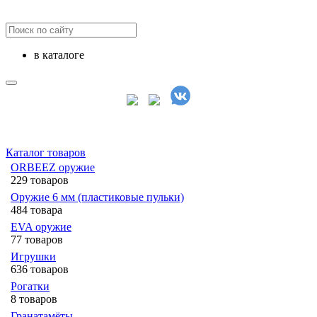
в каталоге
Каталог товаров
ORBEEZ оружие
229 товаров
Оружие 6 мм (пластиковые пульки)
484 товара
EVA оружие
77 товаров
Игрушки
636 товаров
Рогатки
8 товаров
Гранатамёты