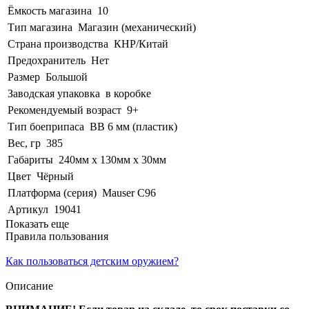
Ёмкость магазина
10
Тип магазина
Магазин (механический)
Страна производства
КНР/Китай
Предохранитель
Нет
Размер
Большой
Заводская упаковка
в коробке
Рекомендуемый возраст
9+
Тип боеприпаса
BB 6 мм (пластик)
Вес, гр
385
Габариты
240мм х 130мм х 30мм
Цвет
Чёрный
Платформа (серия)
Mauser C96
Артикул
19041
Показать еще
Правила пользования
Как пользоваться детским оружием?
Описание