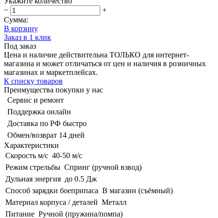
Укажите количество
−
+
Сумма:
В корзину
Заказ в 1 клик
Под заказ
Цена и наличие действительна ТОЛЬКО для интернет-
магазина и может отличаться от цен и наличия в розничных
магазинах и маркетплейсах.
К списку товаров
Преимущества покупки у нас
Сервис и ремонт
Поддержка онлайн
Доставка по РФ быстро
Обмен/возврат 14 дней
Характеристики
Скорость м/с
40-50 м/с
Режим стрельбы
Спринг (ручной взвод)
Дульная энергия
до 0.5 Дж
Способ зарядки боеприпаса
В магазин (съёмный)
Материал корпуса / деталей
Металл
Питание
Ручной (пружина/помпа)