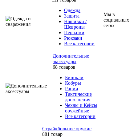
Одежда
Мы в
Защита
социальных
Нашивки /
сетях
Шевроны
Перчатки
Рюкзаки
Все категории
Дополнительные
аксессуары
68 товаров
Бинокли
Кобуры
Рации
Тактические
дополнения
Чехлы и Кейсы
оружейные
Все категории
Страйкбольное оружие
881 товар