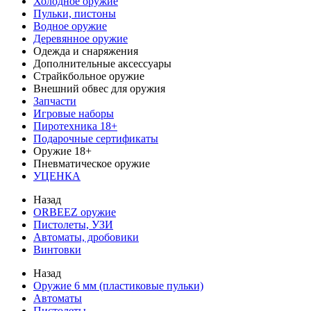
Холодное оружие
Пульки, пистоны
Водное оружие
Деревянное оружие
Одежда и снаряжения
Дополнительные аксессуары
Страйкбольное оружие
Внешний обвес для оружия
Запчасти
Игровые наборы
Пиротехника 18+
Подарочные сертификаты
Оружие 18+
Пневматическое оружие
УЦЕНКА
Назад
ORBEEZ оружие
Пистолеты, УЗИ
Автоматы, дробовики
Винтовки
Назад
Оружие 6 мм (пластиковые пульки)
Автоматы
Пистолеты