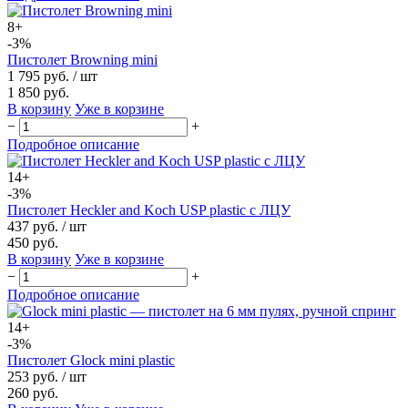
8+
-3%
Пистолет Browning mini
1 795 руб.
/ шт
1 850 руб.
В корзину
Уже в корзине
−
+
Подробное описание
14+
-3%
Пистолет Heckler and Koch USP plastic с ЛЦУ
437 руб.
/ шт
450 руб.
В корзину
Уже в корзине
−
+
Подробное описание
14+
-3%
Пистолет Glock mini plastic
253 руб.
/ шт
260 руб.