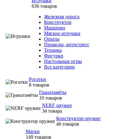
Игрушки
636 товаров
Железная дорога
Конструктор
Машинки
Мягкие игрушки
Опыты
Приколы, антистресс
Техника
Фигурки
Настольные игры
Все категории
Рогатки
8 товаров
Гранатамёты
10 товаров
NERF оружие
34 товара
Конструктор оружие
46 товаров
Маски
149 товаров