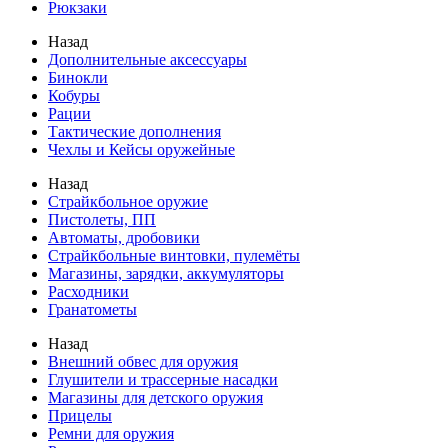
Рюкзаки
Назад
Дополнительные аксессуары
Бинокли
Кобуры
Рации
Тактические дополнения
Чехлы и Кейсы оружейные
Назад
Страйкбольное оружие
Пистолеты, ПП
Автоматы, дробовики
Страйкбольные винтовки, пулемёты
Магазины, зарядки, аккумуляторы
Расходники
Гранатометы
Назад
Внешний обвес для оружия
Глушители и трассерные насадки
Магазины для детского оружия
Прицелы
Ремни для оружия