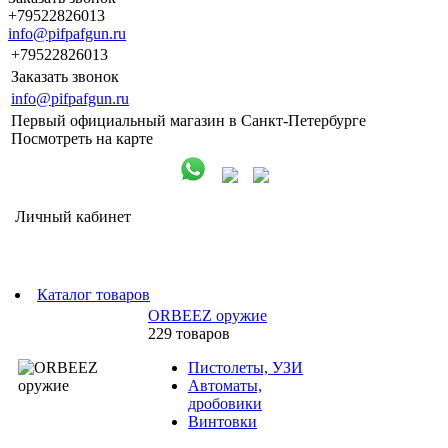
+79522826013
info@pifpafgun.ru
+79522826013
Заказать звонок
info@pifpafgun.ru
Первый официальный магазин в Санкт-Петербурге
Посмотреть на карте
Личный кабинет
Каталог товаров
ORBEEZ оружие
229 товаров
Пистолеты, УЗИ
Автоматы,
дробовики
Винтовки