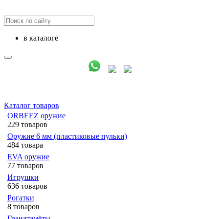
в каталоге
Каталог товаров
ORBEEZ оружие
229 товаров
Оружие 6 мм (пластиковые пульки)
484 товара
EVA оружие
77 товаров
Игрушки
636 товаров
Рогатки
8 товаров
Гранатамёты