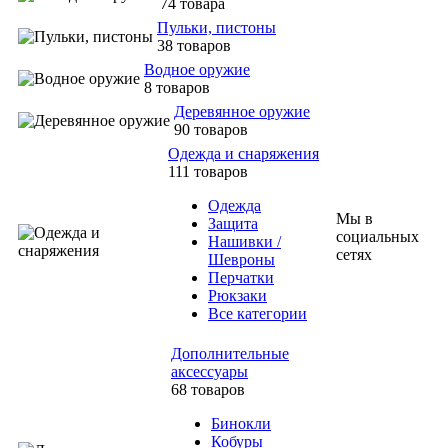
74 товара
Пульки, пистоны
38 товаров
Водное оружие
8 товаров
Деревянное оружие
90 товаров
Одежда и снаряжения
111 товаров
Одежда
Мы в
Защита
социальных
Нашивки /
сетях
Шевроны
Перчатки
Рюкзаки
Все категории
Дополнительные
аксессуары
68 товаров
Бинокли
Кобуры