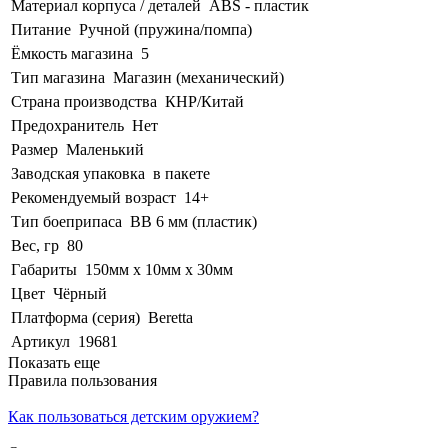
Материал корпуса / деталей
ABS - пластик
Питание
Ручной (пружина/помпа)
Ёмкость магазина
5
Тип магазина
Магазин (механический)
Страна производства
КНР/Китай
Предохранитель
Нет
Размер
Маленький
Заводская упаковка
в пакете
Рекомендуемый возраст
14+
Тип боеприпаса
BB 6 мм (пластик)
Вес, гр
80
Габариты
150мм х 10мм х 30мм
Цвет
Чёрный
Платформа (серия)
Beretta
Артикул
19681
Показать еще
Правила пользования
Как пользоваться детским оружием?