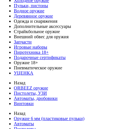
Холодное оружие
Пульки, пистоны
Водное оружие
Деревянное оружие
Одежда и снаряжения
Дополнительные аксессуары
Страйкбольное оружие
Внешний обвес для оружия
Запчасти
Игровые наборы
Пиротехника 18+
Подарочные сертификаты
Оружие 18+
Пневматическое оружие
УЦЕНКА
Назад
ORBEEZ оружие
Пистолеты, УЗИ
Автоматы, дробовики
Винтовки
Назад
Оружие 6 мм (пластиковые пульки)
Автоматы
Пистолеты