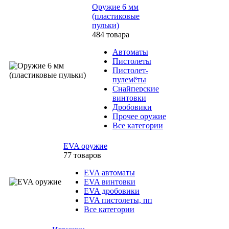
Оружие 6 мм
(пластиковые
пульки)
484 товара
Автоматы
Пистолеты
Пистолет-
пулемёты
Снайперские
винтовки
Дробовики
Прочее оружие
Все категории
EVA оружие
77 товаров
EVA автоматы
EVA винтовки
EVA дробовики
EVA пистолеты, пп
Все категории