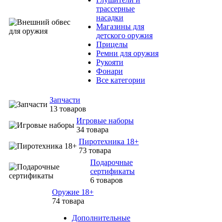
трассерные
насадки
Магазины для
детского оружия
Прицелы
Ремни для оружия
Рукояти
Фонари
Все категории
Запчасти
13 товаров
Игровые наборы
34 товара
Пиротехника 18+
73 товара
Подарочные
сертификаты
6 товаров
Оружие 18+
74 товара
Дополнительные