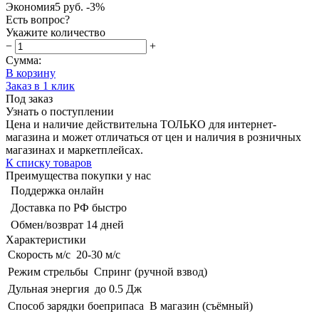
Экономия
5 руб.
-3%
Есть вопрос?
Укажите количество
−
+
Сумма:
В корзину
Заказ в 1 клик
Под заказ
Узнать о поступлении
Цена и наличие действительна ТОЛЬКО для интернет-
магазина и может отличаться от цен и наличия в розничных
магазинах и маркетплейсах.
К списку товаров
Преимущества покупки у нас
Поддержка онлайн
Доставка по РФ быстро
Обмен/возврат 14 дней
Характеристики
Скорость м/с
20-30 м/с
Режим стрельбы
Спринг (ручной взвод)
Дульная энергия
до 0.5 Дж
Способ зарядки боеприпаса
В магазин (съёмный)