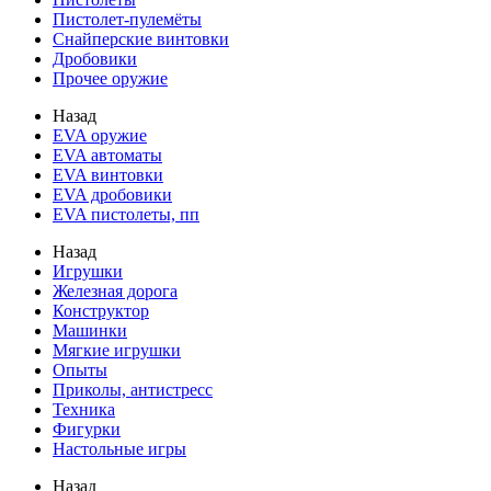
Пистолет-пулемёты
Снайперские винтовки
Дробовики
Прочее оружие
Назад
EVA оружие
EVA автоматы
EVA винтовки
EVA дробовики
EVA пистолеты, пп
Назад
Игрушки
Железная дорога
Конструктор
Машинки
Мягкие игрушки
Опыты
Приколы, антистресс
Техника
Фигурки
Настольные игры
Назад