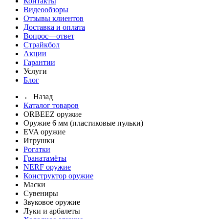
Контакты
Видеообзоры
Отзывы клиентов
Доставка и оплата
Вопрос—ответ
Страйкбол
Акции
Гарантии
Услуги
Блог
← Назад
Каталог товаров
ORBEEZ оружие
Оружие 6 мм (пластиковые пульки)
EVA оружие
Игрушки
Рогатки
Гранатамёты
NERF оружие
Конструктор оружие
Маски
Сувениры
Звуковое оружие
Луки и арбалеты