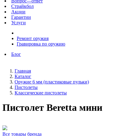
Вопрос—ответ
Страйкбол
Акции
Гарантии
Услуги
Ремонт оружия
Гравировка по оружию
Блог
Главная
Каталог
Оружие 6 мм (пластиковые пульки)
Пистолеты
Классические пистолеты
Пистолет Beretta мини
Все товары бренда