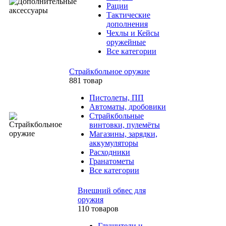
Рации
Тактические
дополнения
Чехлы и Кейсы
оружейные
Все категории
Страйкбольное оружие
881 товар
Пистолеты, ПП
Автоматы, дробовики
Страйкбольные
винтовки, пулемёты
Магазины, зарядки,
аккумуляторы
Расходники
Гранатометы
Все категории
Внешний обвес для
оружия
110 товаров
Глушители и