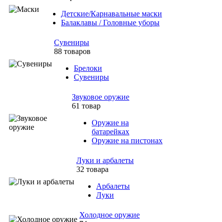
Детские/Карнавальные маски
Балаклавы / Головные уборы
Сувениры
88 товаров
Брелоки
Сувениры
Звуковое оружие
61 товар
Оружие на
батарейках
Оружие на пистонах
Луки и арбалеты
32 товара
Арбалеты
Луки
Холодное оружие