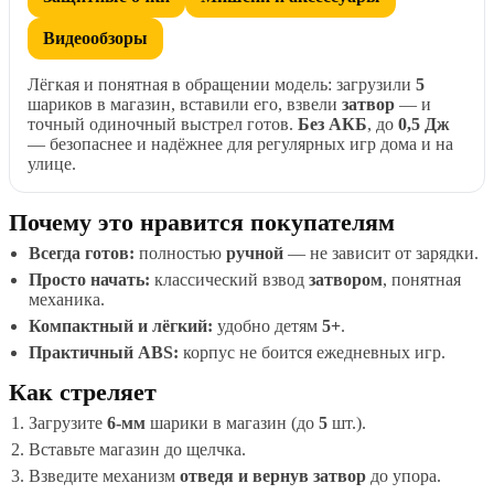
Видеообзоры
Лёгкая и понятная в обращении модель: загрузили
5
шариков в магазин, вставили его, взвели
затвор
— и
точный одиночный выстрел готов.
Без АКБ
, до
0,5 Дж
— безопаснее и надёжнее для регулярных игр дома и на
улице.
Почему это нравится покупателям
Всегда готов:
полностью
ручной
— не зависит от зарядки.
Просто начать:
классический взвод
затвором
, понятная
механика.
Компактный и лёгкий:
удобно детям
5+
.
Практичный ABS:
корпус не боится ежедневных игр.
Как стреляет
Загрузите
6-мм
шарики в магазин (до
5
шт.).
Вставьте магазин до щелчка.
Взведите механизм
отведя и вернув затвор
до упора.