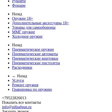
Рукояти
Фонари
Назад
Оружие 18+
Дополнительные аксессуары 18+
Товары для самообороны
ММГ оружие
Холодное оружие
Назад
Пневматическое оружие
Пневматические автоматы
Пневматические винтовки
Пневматические пистолеты
Расходники
← Назад
Услуги
Ремонт оружия
Гравировка по оружию
+79522826013
Показать все контакты
info@pifpafgun.ru
Заказать звонок