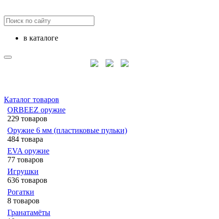
в каталоге
Каталог товаров
ORBEEZ оружие
229 товаров
Оружие 6 мм (пластиковые пульки)
484 товара
EVA оружие
77 товаров
Игрушки
636 товаров
Рогатки
8 товаров
Гранатамёты