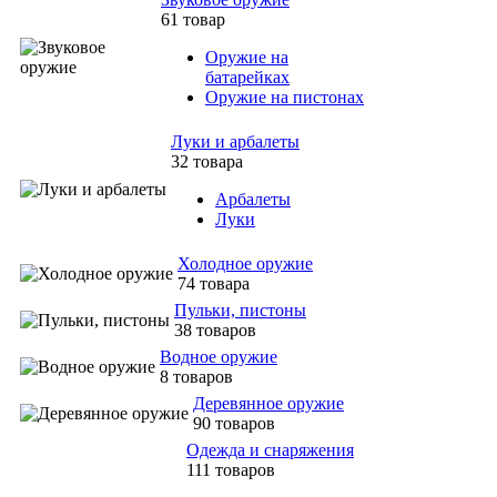
61 товар
Оружие на
батарейках
Оружие на пистонах
Луки и арбалеты
32 товара
Арбалеты
Луки
Холодное оружие
74 товара
Пульки, пистоны
38 товаров
Водное оружие
8 товаров
Деревянное оружие
90 товаров
Одежда и снаряжения
111 товаров