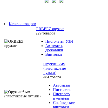
Каталог товаров
ORBEEZ оружие
229 товаров
Пистолеты, УЗИ
Автоматы,
дробовики
Винтовки
Оружие 6 мм
(пластиковые
пульки)
484 товара
Автоматы
Пистолеты
Пистолет-
пулемёты
Снайперские
винтовки