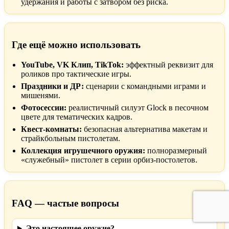
удержания и работы с затвором без риска.
Где ещё можно использовать
YouTube, VK Клип, TikTok:
эффектный реквизит для
роликов про тактические игры.
Праздники и ДР:
сценарии с командными играми и
мишенями.
Фотосессии:
реалистичный силуэт Glock в песочном
цвете для тематических кадров.
Квест-комнаты:
безопасная альтернатива макетам и
страйкбольным пистолетам.
Коллекция игрушечного оружия:
полноразмерный
«служебный» пистолет в серии орбиз-постолетов.
FAQ — частые вопросы
Это настоящее оружие?