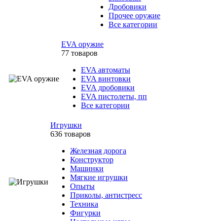
Дробовики
Прочее оружие
Все категории
EVA оружие
77 товаров
EVA автоматы
EVA винтовки
EVA дробовики
EVA пистолеты, пп
Все категории
Игрушки
636 товаров
Железная дорога
Конструктор
Машинки
Мягкие игрушки
Опыты
Приколы, антистресс
Техника
Фигурки