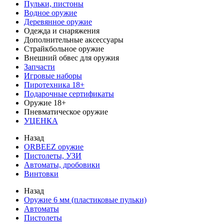
Пульки, пистоны
Водное оружие
Деревянное оружие
Одежда и снаряжения
Дополнительные аксессуары
Страйкбольное оружие
Внешний обвес для оружия
Запчасти
Игровые наборы
Пиротехника 18+
Подарочные сертификаты
Оружие 18+
Пневматическое оружие
УЦЕНКА
Назад
ORBEEZ оружие
Пистолеты, УЗИ
Автоматы, дробовики
Винтовки
Назад
Оружие 6 мм (пластиковые пульки)
Автоматы
Пистолеты