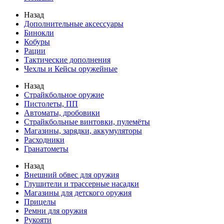
Назад
Дополнительные аксессуары
Бинокли
Кобуры
Рации
Тактические дополнения
Чехлы и Кейсы оружейные
Назад
Страйкбольное оружие
Пистолеты, ПП
Автоматы, дробовики
Страйкбольные винтовки, пулемёты
Магазины, зарядки, аккумуляторы
Расходники
Гранатометы
Назад
Внешний обвес для оружия
Глушители и трассерные насадки
Магазины для детского оружия
Прицелы
Ремни для оружия
Рукояти