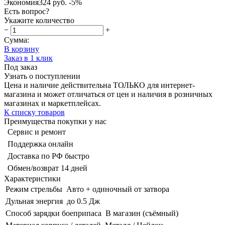
Экономия
324 руб.
-5%
Есть вопрос?
Укажите количество
−
+
Сумма:
В корзину
Заказ в 1 клик
Под заказ
Узнать о поступлении
Цена и наличие действительна ТОЛЬКО для интернет-
магазина и может отличаться от цен и наличия в розничных
магазинах и маркетплейсах.
К списку товаров
Преимущества покупки у нас
Сервис и ремонт
Поддержка онлайн
Доставка по РФ быстро
Обмен/возврат 14 дней
Характеристики
Режим стрельбы
Авто + одиночный от затвора
Дульная энергия
до 0.5 Дж
Способ зарядки боеприпаса
В магазин (съёмный)