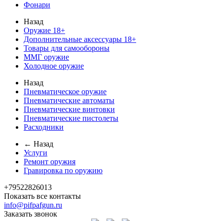
Фонари
Назад
Оружие 18+
Дополнительные аксессуары 18+
Товары для самообороны
ММГ оружие
Холодное оружие
Назад
Пневматическое оружие
Пневматические автоматы
Пневматические винтовки
Пневматические пистолеты
Расходники
← Назад
Услуги
Ремонт оружия
Гравировка по оружию
+79522826013
Показать все контакты
info@pifpafgun.ru
Заказать звонок