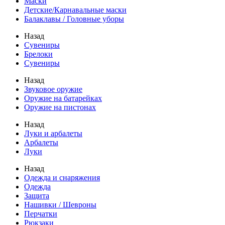
Маски
Детские/Карнавальные маски
Балаклавы / Головные уборы
Назад
Сувениры
Брелоки
Сувениры
Назад
Звуковое оружие
Оружие на батарейках
Оружие на пистонах
Назад
Луки и арбалеты
Арбалеты
Луки
Назад
Одежда и снаряжения
Одежда
Защита
Нашивки / Шевроны
Перчатки
Рюкзаки