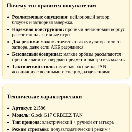
Почему это нравится покупателям
Реалистичные ощущения:
нейлоновый затвор,
блоубэк и затворная задержка.
Надёжная конструкция:
прочный нейлоновый корпус
рассчитан на активные игры.
Два режима:
можно стрелять от аккумулятора или от
затвора, даже если АКБ разрядился.
Безопасный боеприпас:
мягкие орбизы рассыпаются
при попадании в твёрдый предмет и быстро высыхают.
Тактический стиль:
песочная расцветка TAN —
ассоциация с военными и спецподразделениями.
Технические характеристики
Артикул:
21586
Модель:
Glock G17 ORBEEZ TAN
Тип привода:
электрический + ручной от затвора
Режим стрельбы:
полуавтоматический режим /