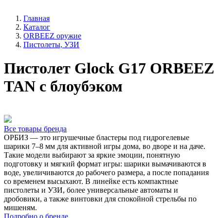
Главная
Каталог
ORBEEZ оружие
Пистолеты, УЗИ
Пистолет Glock G17 ORBEEZ
TAN с блоубэком
Все товары бренда
ОРБИЗ — это игрушечные бластеры под гидрогелевые
шарики 7–8 мм для активной игры дома, во дворе и на даче.
Такие модели выбирают за яркие эмоции, понятную
подготовку и мягкий формат игры: шарики вымачиваются в
воде, увеличиваются до рабочего размера, а после попадания
со временем высыхают. В линейке есть компактные
пистолеты и УЗИ, более универсальные автоматы и
дробовики, а также винтовки для спокойной стрельбы по
мишеням.
Подробно о бренде