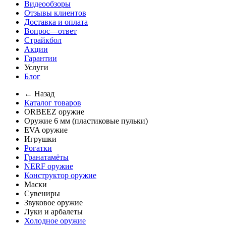
Видеообзоры
Отзывы клиентов
Доставка и оплата
Вопрос—ответ
Страйкбол
Акции
Гарантии
Услуги
Блог
← Назад
Каталог товаров
ORBEEZ оружие
Оружие 6 мм (пластиковые пульки)
EVA оружие
Игрушки
Рогатки
Гранатамёты
NERF оружие
Конструктор оружие
Маски
Сувениры
Звуковое оружие
Луки и арбалеты
Холодное оружие