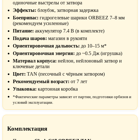
одиночные выстрелы от затвора
Эффекты:
блоубэк, затворная задержка
Боеприпас:
гидрогелевые шарики ORBEEZ 7–8 мм
(рекомендуем усиленные)
Питание:
аккумулятор 7.4 В (в комплекте)
Подача шаров:
магазин в рукояти
Ориентировочная дальность:
до 10–15 м*
Ориентировочная энергия:
до ~0.5 Дж (игрушка)
Материал корпуса:
нейлон, нейлоновый затвор и
ключевые детали
Цвет:
TAN (песочный с чёрным затвором)
Рекомендуемый возраст:
от 7 лет
Упаковка:
картонная коробка
*Фактические параметры зависят от партии, подготовки орбизов и
условий эксплуатации.
Комплектация