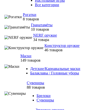
Настольные игры
Все категории
Рогатки
8 товаров
Гранатамёты
10 товаров
NERF оружие
34 товара
Конструктор оружие
46 товаров
Маски
149 товаров
Детские/Карнавальные маски
Балаклавы / Головные уборы
Сувениры
88 товаров
Брелоки
Сувениры
Звуковое оружие