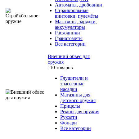
Автоматы, дробовики
Страйкбольные
винтовки, пулемёты
Магазины, зарядки,
аккумуляторы
Расходники
Гранатометы
Все категории
Внешний обвес для
оружия
110 товаров
Глушители и
трассерные
насадки
Магазины для
детского оружия
Прицелы
Ремни для оружия
Рукояти
Фонари
Все категории