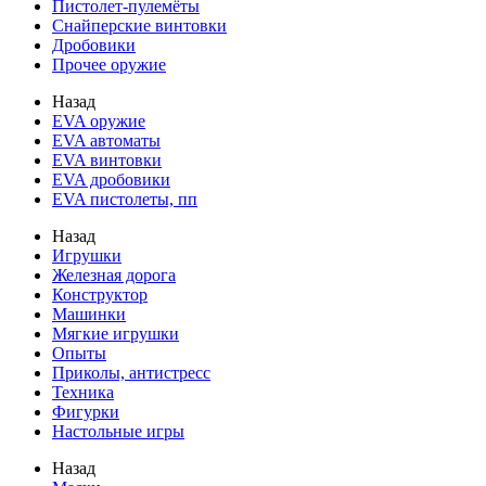
Пистолет-пулемёты
Снайперские винтовки
Дробовики
Прочее оружие
Назад
EVA оружие
EVA автоматы
EVA винтовки
EVA дробовики
EVA пистолеты, пп
Назад
Игрушки
Железная дорога
Конструктор
Машинки
Мягкие игрушки
Опыты
Приколы, антистресс
Техника
Фигурки
Настольные игры
Назад