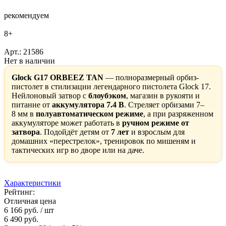
рекомендуем
8+
Арт.: 21586
Нет в наличии
Glock G17 ORBEEZ TAN
— полноразмерный орбиз-
пистолет в стилизации легендарного пистолета Glock 17.
Нейлоновый затвор с
блоубэком
, магазин в рукояти и
питание от
аккумулятора 7.4 В
. Стреляет орбизами 7–
8 мм в
полуавтоматическом режиме
, а при разряженном
аккумуляторе может работать в
ручном режиме от
затвора
. Подойдёт детям от
7 лет
и взрослым для
домашних «перестрелок», тренировок по мишеням и
тактических игр во дворе или на даче.
Характеристики
Рейтинг:
Отличная цена
6 166 руб.
/ шт
6 490 руб.