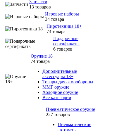
Запчасти
13 товаров
Игровые наборы
34 товара
Пиротехника 18+
73 товара
Подарочные
сертификаты
6 товаров
Оружие 18+
74 товара
Дополнительные
аксессуары 18+
Товары для самообороны
ММГ оружие
Холодное оружие
Все категории
Пневматическое оружие
227 товаров
Пневматические
автоматы