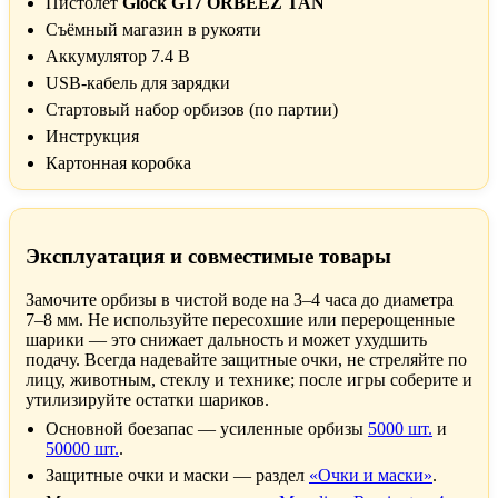
Пистолет
Glock G17 ORBEEZ TAN
Съёмный магазин в рукояти
Аккумулятор 7.4 В
USB-кабель для зарядки
Стартовый набор орбизов (по партии)
Инструкция
Картонная коробка
Эксплуатация и совместимые товары
Замочите орбизы в чистой воде на 3–4 часа до диаметра
7–8 мм. Не используйте пересохшие или перерощенные
шарики — это снижает дальность и может ухудшить
подачу. Всегда надевайте защитные очки, не стреляйте по
лицу, животным, стеклу и технике; после игры соберите и
утилизируйте остатки шариков.
Основной боезапас — усиленные орбизы
5000 шт.
и
50000 шт.
.
Защитные очки и маски — раздел
«Очки и маски»
.