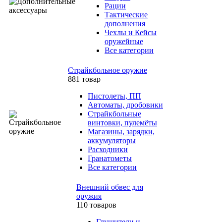
Рации
Тактические
дополнения
Чехлы и Кейсы
оружейные
Все категории
Страйкбольное оружие
881 товар
Пистолеты, ПП
Автоматы, дробовики
Страйкбольные
винтовки, пулемёты
Магазины, зарядки,
аккумуляторы
Расходники
Гранатометы
Все категории
Внешний обвес для
оружия
110 товаров
Глушители и