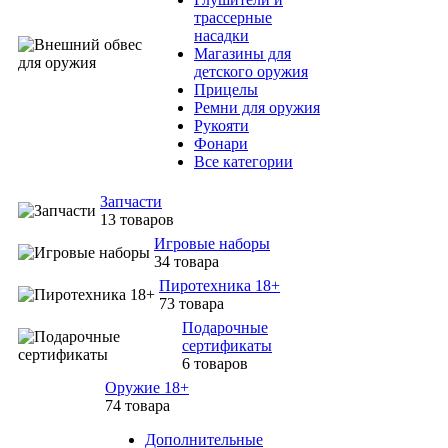
трассерные
насадки
Магазины для
детского оружия
Прицелы
Ремни для оружия
Рукояти
Фонари
Все категории
Запчасти
13 товаров
Игровые наборы
34 товара
Пиротехника 18+
73 товара
Подарочные
сертификаты
6 товаров
Оружие 18+
74 товара
Дополнительные