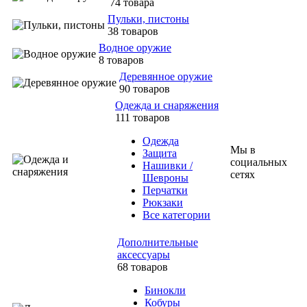
74 товара
Пульки, пистоны
38 товаров
Водное оружие
8 товаров
Деревянное оружие
90 товаров
Одежда и снаряжения
111 товаров
Одежда
Мы в
Защита
социальных
Нашивки /
сетях
Шевроны
Перчатки
Рюкзаки
Все категории
Дополнительные
аксессуары
68 товаров
Бинокли
Кобуры