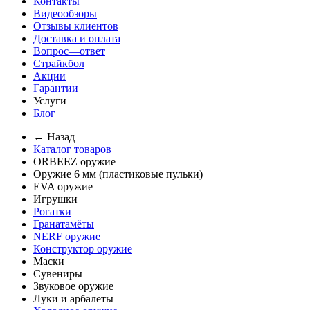
Контакты
Видеообзоры
Отзывы клиентов
Доставка и оплата
Вопрос—ответ
Страйкбол
Акции
Гарантии
Услуги
Блог
← Назад
Каталог товаров
ORBEEZ оружие
Оружие 6 мм (пластиковые пульки)
EVA оружие
Игрушки
Рогатки
Гранатамёты
NERF оружие
Конструктор оружие
Маски
Сувениры
Звуковое оружие
Луки и арбалеты