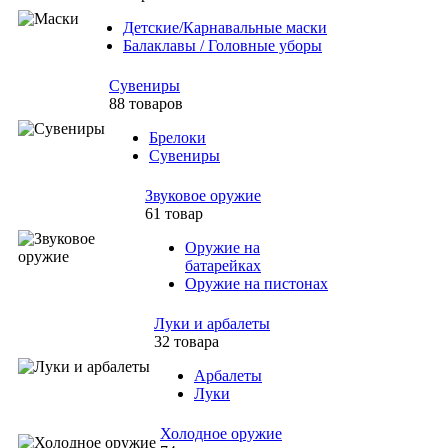
Детские/Карнавальные маски
Балаклавы / Головные уборы
Сувениры
88 товаров
Брелоки
Сувениры
Звуковое оружие
61 товар
Оружие на
батарейках
Оружие на пистонах
Луки и арбалеты
32 товара
Арбалеты
Луки
Холодное оружие