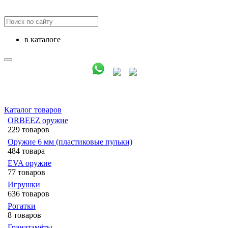
в каталоге
Каталог товаров
ORBEEZ оружие
229 товаров
Оружие 6 мм (пластиковые пульки)
484 товара
EVA оружие
77 товаров
Игрушки
636 товаров
Рогатки
8 товаров
Гранатамёты