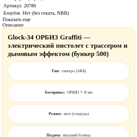
Артикул
20786
Блоубэк
Нет (без отката, NBB)
Показать еще
Описание
Glock-34 ОРБИЗ Graffiti —
электрический пистолет с трассером и
дымовым эффектом (бункер 500)
Тип:
электро (АКБ)
Боеприпас:
ОРБИЗ 7–8 мм
Режим:
авто (очередь)
Подача:
верхний бункер