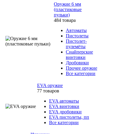
Оружие 6 мм
(пластиковые
пульки)
484 товара
Автоматы
Пистолеты
Пистолет-
пулемёты
Снайперские
винтовки
Дробовики
Прочее оружие
Все категории
EVA оружие
77 товаров
EVA автоматы
EVA винтовки
EVA дробовики
EVA пистолеты, пп
Все категории