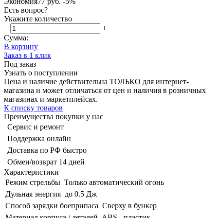
Экономия
77 руб.
-5%
Есть вопрос?
Укажите количество
−
+
Сумма:
В корзину
Заказ в 1 клик
Под заказ
Узнать о поступлении
Цена и наличие действительна ТОЛЬКО для интернет-
магазина и может отличаться от цен и наличия в розничных
магазинах и маркетплейсах.
К списку товаров
Преимущества покупки у нас
Сервис и ремонт
Поддержка онлайн
Доставка по РФ быстро
Обмен/возврат 14 дней
Характеристики
Режим стрельбы
Только автоматический огонь
Дульная энергия
до 0.5 Дж
Способ зарядки боеприпаса
Сверху в бункер
Материал корпуса / деталей
ABS - пластик