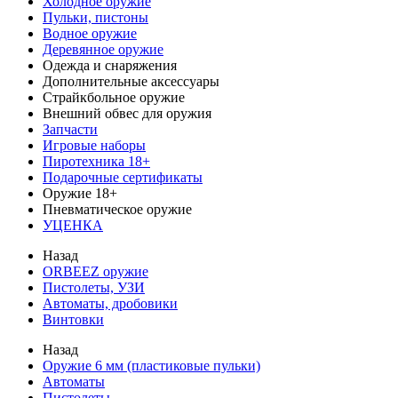
Холодное оружие
Пульки, пистоны
Водное оружие
Деревянное оружие
Одежда и снаряжения
Дополнительные аксессуары
Страйкбольное оружие
Внешний обвес для оружия
Запчасти
Игровые наборы
Пиротехника 18+
Подарочные сертификаты
Оружие 18+
Пневматическое оружие
УЦЕНКА
Назад
ORBEEZ оружие
Пистолеты, УЗИ
Автоматы, дробовики
Винтовки
Назад
Оружие 6 мм (пластиковые пульки)
Автоматы
Пистолеты