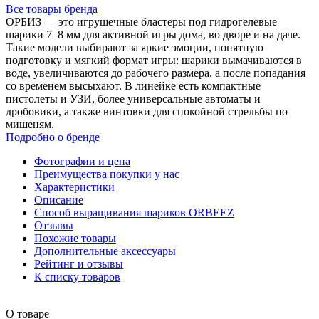
Все товары бренда
ОРБИЗ — это игрушечные бластеры под гидрогелевые
шарики 7–8 мм для активной игры дома, во дворе и на даче.
Такие модели выбирают за яркие эмоции, понятную
подготовку и мягкий формат игры: шарики вымачиваются в
воде, увеличиваются до рабочего размера, а после попадания
со временем высыхают. В линейке есть компактные
пистолеты и УЗИ, более универсальные автоматы и
дробовики, а также винтовки для спокойной стрельбы по
мишеням.
Подробно о бренде
Фотографии и цена
Преимущества покупки у нас
Характеристики
Описание
Способ выращивания шариков ORBEEZ
Отзывы
Похожие товары
Дополнительные аксессуары
Рейтинг и отзывы
К списку товаров
О товаре