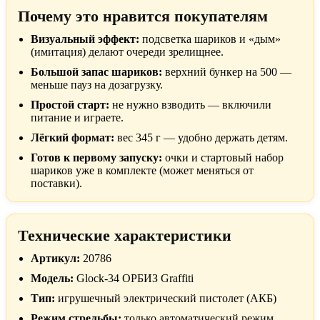
Почему это нравится покупателям
Визуальный эффект:
подсветка шариков и «дым»
(имитация) делают очереди зрелищнее.
Большой запас шариков:
верхний бункер на 500 —
меньше пауз на дозагрузку.
Простой старт:
не нужно взводить — включили
питание и играете.
Лёгкий формат:
вес 345 г — удобно держать детям.
Готов к первому запуску:
очки и стартовый набор
шариков уже в комплекте (может меняться от
поставки).
Технические характеристики
Артикул:
20786
Модель:
Glock-34 ОРБИЗ Graffiti
Тип:
игрушечный электрический пистолет (АКБ)
Режим стрельбы:
только автоматический режим