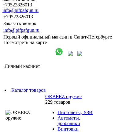
+79522826013
info@pifpafgun.ru
+79522826013
Заказать звонок
info@pifpafgun.ru
Первый официальный магазин в Санкт-Петербурге
Посмотреть на карте
Личный кабинет
Каталог товаров
ORBEEZ оружие
229 товаров
Пистолеты, УЗИ
Автоматы,
дробовики
Винтовки