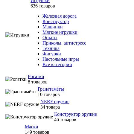
Игрушки
636 товаров
Железная дорога
Конструктор
Машинки
Мягкие игрушки
Опыты
Приколы, антистресс
Техника
Фигурки
Настольные игры
Все категории
Рогатки
8 товаров
Гранатамёты
10 товаров
NERF оружие
34 товара
Конструктор оружие
46 товаров
Маски
149 товаров