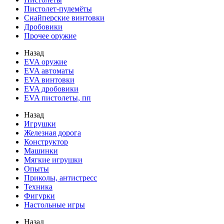
Пистолет-пулемёты
Снайперские винтовки
Дробовики
Прочее оружие
Назад
EVA оружие
EVA автоматы
EVA винтовки
EVA дробовики
EVA пистолеты, пп
Назад
Игрушки
Железная дорога
Конструктор
Машинки
Мягкие игрушки
Опыты
Приколы, антистресс
Техника
Фигурки
Настольные игры
Назад