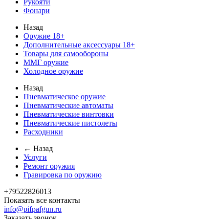
Рукояти
Фонари
Назад
Оружие 18+
Дополнительные аксессуары 18+
Товары для самообороны
ММГ оружие
Холодное оружие
Назад
Пневматическое оружие
Пневматические автоматы
Пневматические винтовки
Пневматические пистолеты
Расходники
← Назад
Услуги
Ремонт оружия
Гравировка по оружию
+79522826013
Показать все контакты
info@pifpafgun.ru
Заказать звонок