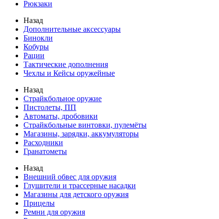
Рюкзаки
Назад
Дополнительные аксессуары
Бинокли
Кобуры
Рации
Тактические дополнения
Чехлы и Кейсы оружейные
Назад
Страйкбольное оружие
Пистолеты, ПП
Автоматы, дробовики
Страйкбольные винтовки, пулемёты
Магазины, зарядки, аккумуляторы
Расходники
Гранатометы
Назад
Внешний обвес для оружия
Глушители и трассерные насадки
Магазины для детского оружия
Прицелы
Ремни для оружия