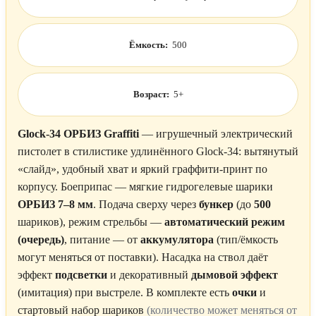
Ёмкость:
500
Возраст:
5+
Glock-34 ОРБИЗ Graffiti
— игрушечный электрический
пистолет в стилистике удлинённого Glock-34: вытянутый
«слайд», удобный хват и яркий граффити-принт по
корпусу. Боеприпас — мягкие гидрогелевые шарики
ОРБИЗ 7–8 мм
. Подача сверху через
бункер
(до
500
шариков), режим стрельбы —
автоматический режим
(очередь)
, питание — от
аккумулятора
(тип/ёмкость
могут меняться от поставки). Насадка на ствол даёт
эффект
подсветки
и декоративный
дымовой эффект
(имитация) при выстреле. В комплекте есть
очки
и
стартовый набор шариков
(количество может меняться от