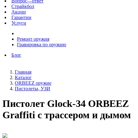
Вопрос—ответ
Страйкбол
Акции
Гарантии
Услуги
Ремонт оружия
Гравировка по оружию
Блог
Главная
Каталог
ORBEEZ оружие
Пистолеты, УЗИ
Пистолет Glock-34 ORBEEZ
Graffiti с трассером и дымом