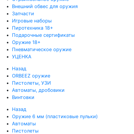
Внешний обвес для оружия
Запчасти
Игровые наборы
Пиротехника 18+
Подарочные сертификаты
Оружие 18+
Пневматическое оружие
УЦЕНКА
Назад
ORBEEZ оружие
Пистолеты, УЗИ
Автоматы, дробовики
Винтовки
Назад
Оружие 6 мм (пластиковые пульки)
Автоматы
Пистолеты