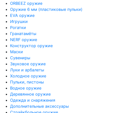
ORBEEZ оружие
Оружие 6 мм (пластиковые пульки)
EVA оружие
Игрушки
Рогатки
Гранатамёты
NERF оружие
Конструктор оружие
Маски
Сувениры
Звуковое оружие
Луки и арбалеты
Холодное оружие
Пульки, пистоны
Водное оружие
Деревянное оружие
Одежда и снаряжения
Дополнительные аксессуары
Страйкбольное оружие