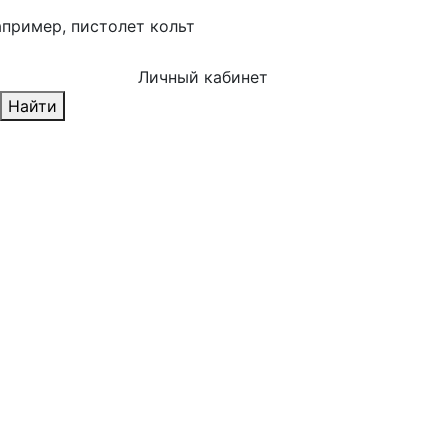
апример,
пистолет кольт
Личный кабинет
Найти