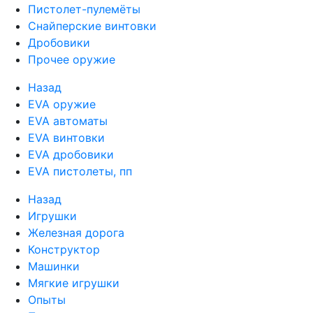
Пистолет-пулемёты
Снайперские винтовки
Дробовики
Прочее оружие
Назад
EVA оружие
EVA автоматы
EVA винтовки
EVA дробовики
EVA пистолеты, пп
Назад
Игрушки
Железная дорога
Конструктор
Машинки
Мягкие игрушки
Опыты