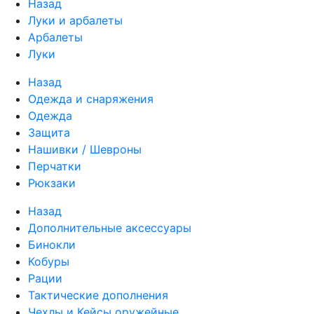
Назад
Луки и арбалеты
Арбалеты
Луки
Назад
Одежда и снаряжения
Одежда
Защита
Нашивки / Шевроны
Перчатки
Рюкзаки
Назад
Дополнительные аксессуары
Бинокли
Кобуры
Рации
Тактические дополнения
Чехлы и Кейсы оружейные