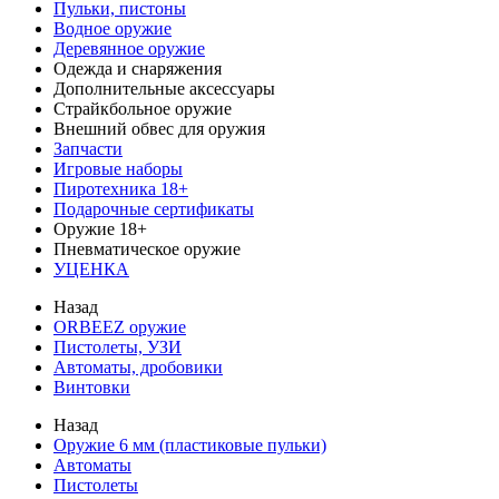
Пульки, пистоны
Водное оружие
Деревянное оружие
Одежда и снаряжения
Дополнительные аксессуары
Страйкбольное оружие
Внешний обвес для оружия
Запчасти
Игровые наборы
Пиротехника 18+
Подарочные сертификаты
Оружие 18+
Пневматическое оружие
УЦЕНКА
Назад
ORBEEZ оружие
Пистолеты, УЗИ
Автоматы, дробовики
Винтовки
Назад
Оружие 6 мм (пластиковые пульки)
Автоматы
Пистолеты