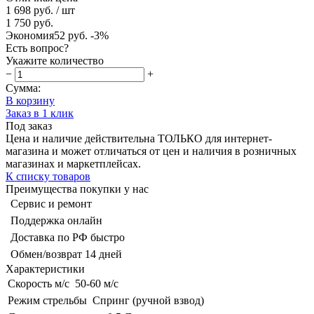
1 698 руб.
/ шт
1 750 руб.
Экономия
52 руб.
-3%
Есть вопрос?
Укажите количество
−
+
Сумма:
В корзину
Заказ в 1 клик
Под заказ
Цена и наличие действительна ТОЛЬКО для интернет-
магазина и может отличаться от цен и наличия в розничных
магазинах и маркетплейсах.
К списку товаров
Преимущества покупки у нас
Сервис и ремонт
Поддержка онлайн
Доставка по РФ быстро
Обмен/возврат 14 дней
Характеристики
Скорость м/с
50-60 м/с
Режим стрельбы
Спринг (ручной взвод)