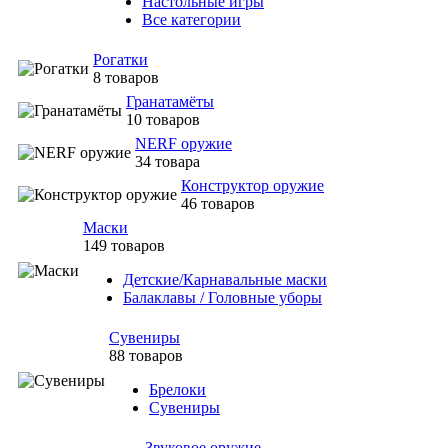
Настольные игры
Все категории
Рогатки
8 товаров
Гранатамёты
10 товаров
NERF оружие
34 товара
Конструктор оружие
46 товаров
Маски
149 товаров
Детские/Карнавальные маски
Балаклавы / Головные уборы
Сувениры
88 товаров
Брелоки
Сувениры
Звуковое оружие