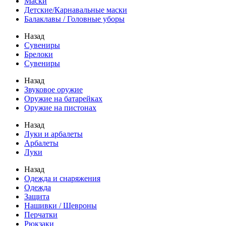
Маски
Детские/Карнавальные маски
Балаклавы / Головные уборы
Назад
Сувениры
Брелоки
Сувениры
Назад
Звуковое оружие
Оружие на батарейках
Оружие на пистонах
Назад
Луки и арбалеты
Арбалеты
Луки
Назад
Одежда и снаряжения
Одежда
Защита
Нашивки / Шевроны
Перчатки
Рюкзаки