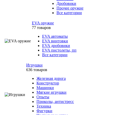
Дробовики
Прочее оружие
Все категории
EVA оружие
77 товаров
EVA автоматы
EVA винтовки
EVA дробовики
EVA пистолеты, пп
Все категории
Игрушки
636 товаров
Железная дорога
Конструктор
Машинки
Мягкие игрушки
Опыты
Приколы, антистресс
Техника
Фигурки