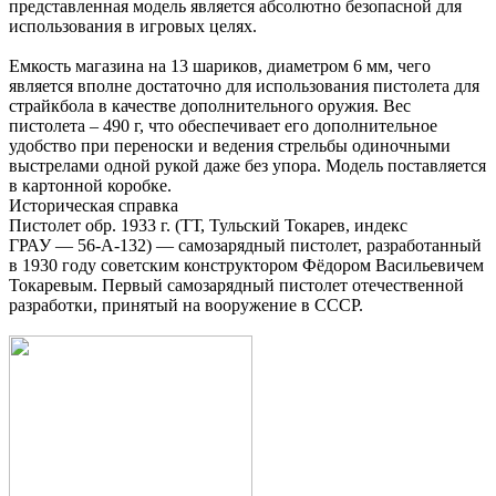
представленная модель является абсолютно безопасной для
использования в игровых целях.
Емкость магазина на 13 шариков, диаметром 6 мм, чего
является вполне достаточно для использования пистолета для
страйкбола в качестве дополнительного оружия. Вес
пистолета – 490 г, что обеспечивает его дополнительное
удобство при переноски и ведения стрельбы одиночными
выстрелами одной рукой даже без упора. Модель поставляется
в картонной коробке.
Историческая справка
Пистолет обр. 1933 г. (ТТ, Тульский Токарев, индекс
ГРАУ — 56-А-132) — самозарядный пистолет, разработанный
в 1930 году советским конструктором Фёдором Васильевичем
Токаревым. Первый самозарядный пистолет отечественной
разработки, принятый на вооружение в СССР.