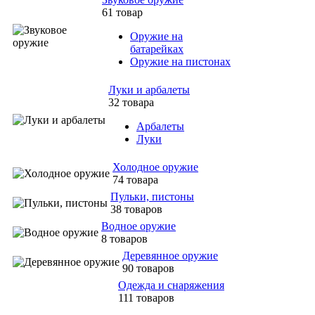
61 товар
Оружие на
батарейках
Оружие на пистонах
Луки и арбалеты
32 товара
Арбалеты
Луки
Холодное оружие
74 товара
Пульки, пистоны
38 товаров
Водное оружие
8 товаров
Деревянное оружие
90 товаров
Одежда и снаряжения
111 товаров