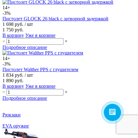
14+
-3%
Пистолет GLOCK 26 black с затворной задержкой
1 698 руб.
/ шт
1 750 руб.
В корзину
Уже в корзине
−
+
Подробное описание
14+
-3%
Пистолет Walther PPS с глушителем
1 834 руб.
/ шт
1 890 руб.
В корзину
Уже в корзине
−
+
Подробное описание
Рюкзаки
EVA оружие