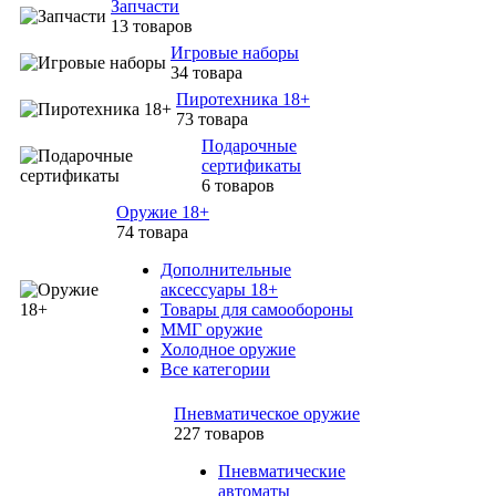
Запчасти
13 товаров
Игровые наборы
34 товара
Пиротехника 18+
73 товара
Подарочные
сертификаты
6 товаров
Оружие 18+
74 товара
Дополнительные
аксессуары 18+
Товары для самообороны
ММГ оружие
Холодное оружие
Все категории
Пневматическое оружие
227 товаров
Пневматические
автоматы