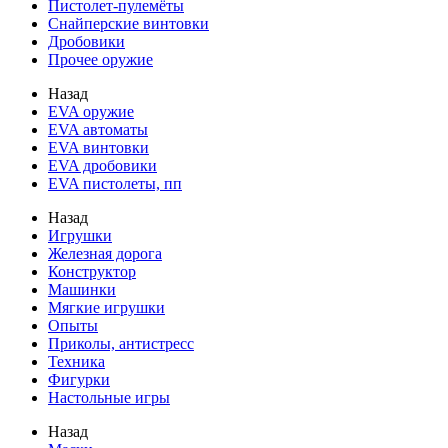
Пистолет-пулемёты
Снайперские винтовки
Дробовики
Прочее оружие
Назад
EVA оружие
EVA автоматы
EVA винтовки
EVA дробовики
EVA пистолеты, пп
Назад
Игрушки
Железная дорога
Конструктор
Машинки
Мягкие игрушки
Опыты
Приколы, антистресс
Техника
Фигурки
Настольные игры
Назад