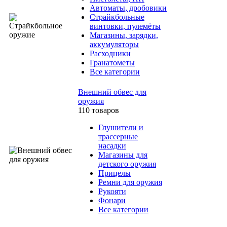
Автоматы, дробовики
Страйкбольные
винтовки, пулемёты
Магазины, зарядки,
аккумуляторы
Расходники
Гранатометы
Все категории
Внешний обвес для
оружия
110 товаров
Глушители и
трассерные
насадки
Магазины для
детского оружия
Прицелы
Ремни для оружия
Рукояти
Фонари
Все категории