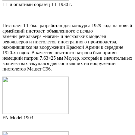
ТТ и опытный образец ТТ 1930 г.
Пистолет ТТ был разработан для конкурса 1929 года на новый
армейский пистолет, объявленного с целью
замены револьвера «наган» и нескольких моделей
револьверов и пистолетов иностранного производства,
находившихся на вооружении Красной Армии к середине
1920-х годов. В качестве штатного патрона был принят
немецкий патрон 7,63×25 мм Маузер, который в значительных
количествах закупался для состоявших на вооружении
пистолетов Mauser C96.
FN Model 1903