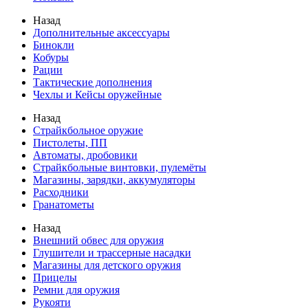
Назад
Дополнительные аксессуары
Бинокли
Кобуры
Рации
Тактические дополнения
Чехлы и Кейсы оружейные
Назад
Страйкбольное оружие
Пистолеты, ПП
Автоматы, дробовики
Страйкбольные винтовки, пулемёты
Магазины, зарядки, аккумуляторы
Расходники
Гранатометы
Назад
Внешний обвес для оружия
Глушители и трассерные насадки
Магазины для детского оружия
Прицелы
Ремни для оружия
Рукояти