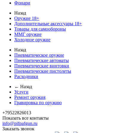
Фонари
Назад
Оружие 18+
Дополнительные аксессуары 18+
Товары для самообороны
ММГ оружие
Холодное оружие
Назад
Пневматическое оружие
Пневматические автоматы
Пневматические винтовки
Пневматические пистолеты
Расходники
← Назад
Услуги
Ремонт оружия
Гравировка по оружию
+79522826013
Показать все контакты
info@pifpafgun.ru
Заказать звонок