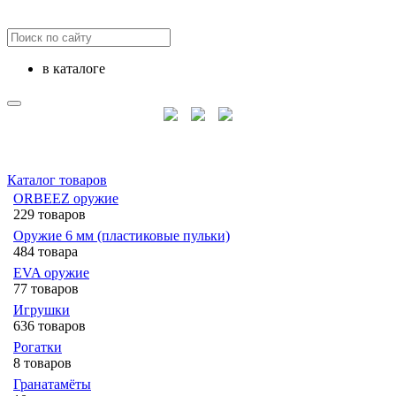
в каталоге
Каталог товаров
ORBEEZ оружие
229 товаров
Оружие 6 мм (пластиковые пульки)
484 товара
EVA оружие
77 товаров
Игрушки
636 товаров
Рогатки
8 товаров
Гранатамёты