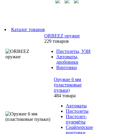
Каталог товаров
ORBEEZ оружие
229 товаров
Пистолеты, УЗИ
Автоматы,
дробовики
Винтовки
Оружие 6 мм
(пластиковые
пульки)
484 товара
Автоматы
Пистолеты
Пистолет-
пулемёты
Снайперские
винтовки