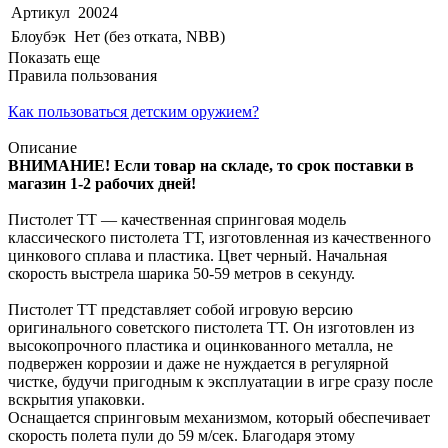
Артикул
20024
Блоубэк
Нет (без отката, NBB)
Показать еще
Правила пользования
Как пользоваться детским оружием?
Описание
ВНИМАНИЕ! Если товар на складе, то срок поставки в
магазин 1-2 рабочих дней!
Пистолет TT — качественная спринговая модель
классического пистолета ТТ, изготовленная из качественного
цинкового сплава и пластика. Цвет черный. Начальная
скорость выстрела шарика 50-59 метров в секунду.
Пистолет TT представляет собой игровую версию
оригинального советского пистолета ТТ. Он изготовлен из
высокопрочного пластика и оцинкованного металла, не
подвержен коррозии и даже не нуждается в регулярной
чистке, будучи пригодным к эксплуатации в игре сразу после
вскрытия упаковки.
Оснащается спринговым механизмом, который обеспечивает
скорость полета пули до 59 м/сек. Благодаря этому