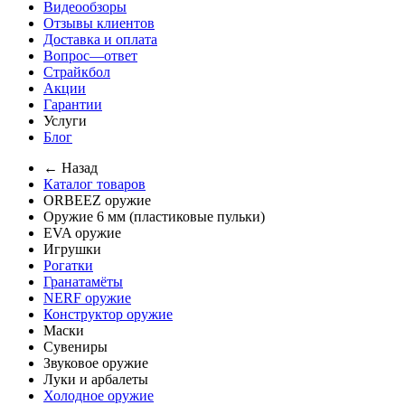
Видеообзоры
Отзывы клиентов
Доставка и оплата
Вопрос—ответ
Страйкбол
Акции
Гарантии
Услуги
Блог
← Назад
Каталог товаров
ORBEEZ оружие
Оружие 6 мм (пластиковые пульки)
EVA оружие
Игрушки
Рогатки
Гранатамёты
NERF оружие
Конструктор оружие
Маски
Сувениры
Звуковое оружие
Луки и арбалеты
Холодное оружие