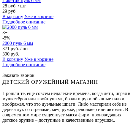
Пакетик пуль 6 мм
28 руб.
/ шт
29 руб.
В корзину
Уже в корзине
Подробное описание
3+
-5%
2000 пуль 6 мм
371 руб.
/ шт
390 руб.
В корзину
Уже в корзине
Подробное описание
Заказать звонок
ДЕТСКИЙ ОРУЖЕЙНЫЙ МАГАЗИН
Прошли те, ещё совсем недалёкие времена, когда дети, играя в
мушкетёров или «войнушку», брали в руки обычные палки,
воображая, что это дуэльные шпаги. Либо мастерили себе из
дерева лук со стрелами, меч, ружьё, револьвер или автомат. В
современном мире существует масса фирм, производящих
детское оружие – доступные и качественные игрушки..