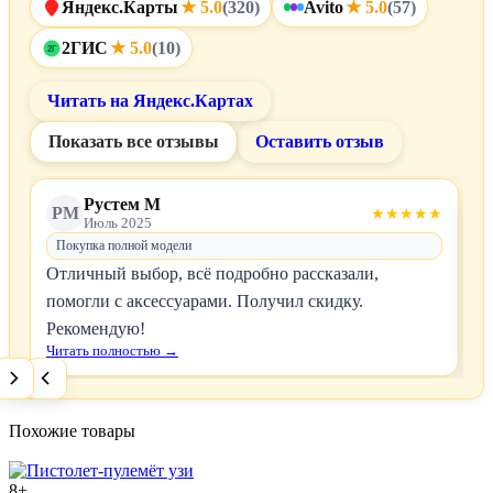
Яндекс.Карты
(320)
Avito
(57)
★ 5.0
★ 5.0
2ГИС
(10)
★ 5.0
2Г
Читать на Яндекс.Картах
Показать все отзывы
Оставить отзыв
Рустем М
РМ
★★★★★
Июль 2025
Покупка полной модели
Отличный выбор, всё подробно рассказали,
помогли с аксессуарами. Получил скидку.
Рекомендую!
Читать полностью →
Похожие товары
8+