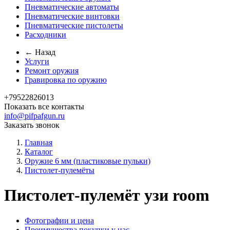
Пневматические автоматы
Пневматические винтовки
Пневматические пистолеты
Расходники
← Назад
Услуги
Ремонт оружия
Гравировка по оружию
+79522826013
Показать все контакты
info@pifpafgun.ru
Заказать звонок
Главная
Каталог
Оружие 6 мм (пластиковые пульки)
Пистолет-пулемёты
Пистолет-пулемёт узи room
Фотографии и цена
Преимущества покупки у нас