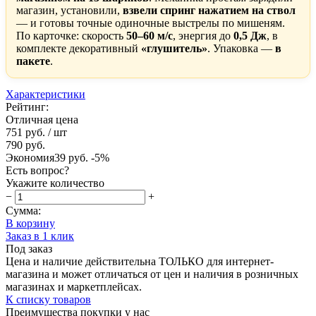
магазин, установили,
взвели спринг нажатием на ствол
— и готовы точные одиночные выстрелы по мишеням.
По карточке: скорость
50–60 м/с
, энергия до
0,5 Дж
, в
комплекте декоративный
«глушитель»
. Упаковка —
в
пакете
.
Характеристики
Рейтинг:
Отличная цена
751 руб.
/ шт
790 руб.
Экономия
39 руб.
-5%
Есть вопрос?
Укажите количество
−
+
Сумма:
В корзину
Заказ в 1 клик
Под заказ
Цена и наличие действительна ТОЛЬКО для интернет-
магазина и может отличаться от цен и наличия в розничных
магазинах и маркетплейсах.
К списку товаров
Преимущества покупки у нас