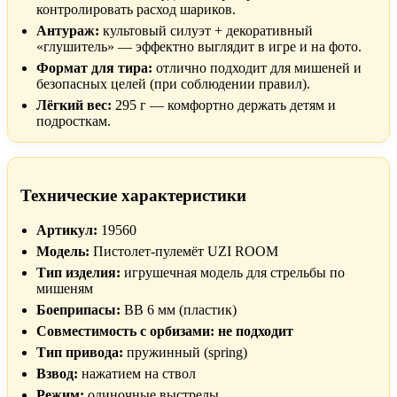
контролировать расход шариков.
Антураж:
культовый силуэт + декоративный
«глушитель» — эффектно выглядит в игре и на фото.
Формат для тира:
отлично подходит для мишеней и
безопасных целей (при соблюдении правил).
Лёгкий вес:
295 г — комфортно держать детям и
подросткам.
Технические характеристики
Артикул:
19560
Модель:
Пистолет-пулемёт UZI ROOM
Тип изделия:
игрушечная модель для стрельбы по
мишеням
Боеприпасы:
BB 6 мм (пластик)
Совместимость с орбизами:
не подходит
Тип привода:
пружинный (spring)
Взвод:
нажатием на ствол
Режим:
одиночные выстрелы