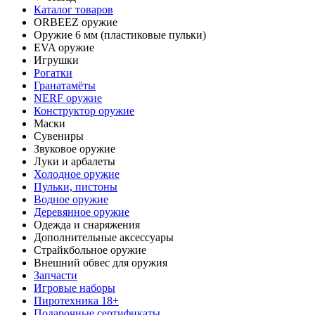
Каталог товаров
ORBEEZ оружие
Оружие 6 мм (пластиковые пульки)
EVA оружие
Игрушки
Рогатки
Гранатамёты
NERF оружие
Конструктор оружие
Маски
Сувениры
Звуковое оружие
Луки и арбалеты
Холодное оружие
Пульки, пистоны
Водное оружие
Деревянное оружие
Одежда и снаряжения
Дополнительные аксессуары
Страйкбольное оружие
Внешний обвес для оружия
Запчасти
Игровые наборы
Пиротехника 18+
Подарочные сертификаты