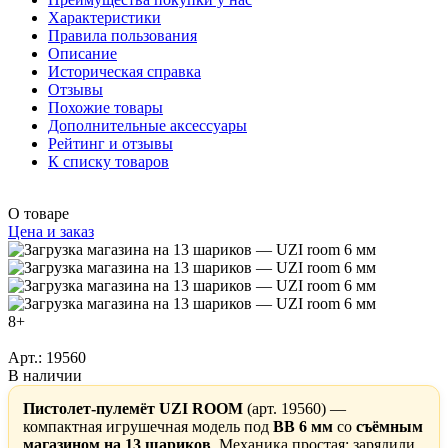
Характеристики
Правила пользования
Описание
Историческая справка
Отзывы
Похожие товары
Дополнительные аксессуары
Рейтинг и отзывы
К списку товаров
О товаре
Цена и заказ
8+
Арт.: 19560
В наличии
Пистолет-пулемёт UZI ROOM
(арт. 19560) —
компактная игрушечная модель под
BB 6 мм
со
съёмным
магазином на 13 шариков
. Механика простая: зарядили