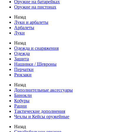
Оружие на батарейках
Оружие на пистонах
Назад
Луки и арбалеты
Арбалеты
Луки
Назад
Одежда и снаряжения
Одежда
Защита
Нашивки / Шевроны
Перчатки
Рюкзаки
Назад
Дополнительные аксессуары
Бинокли
Кобуры
Рации
Тактические дополнения
Чехлы и Кейсы оружейные
Назад
Страйкбольное оружие