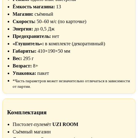
Ёмкость магазина:
13
Магазин:
съёмный
Скорость:
50–60 м/с (по карточке)
Энергия:
до 0,5 Дж
Предохранитель:
нет
«Глушитель»:
в комплекте (декоративный)
Габариты:
410×190×50 мм
Вес:
295 г
Возраст:
8+
Упаковка:
пакет
*Часть параметров может незначительно отличаться в зависимости
от партии.
Комплектация
Пистолет-пулемёт
UZI ROOM
Съёмный магазин