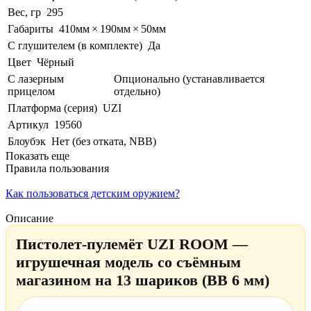
Вес, гр
295
Габариты
410мм × 190мм × 50мм
С глушителем (в комплекте)
Да
Цвет
Чёрный
С лазерным
Опционально (устанавливается
прицелом
отдельно)
Платформа (серия)
UZI
Артикул
19560
Блоубэк
Нет (без отката, NBB)
Показать еще
Правила пользования
Как пользоваться детским оружием?
Описание
Пистолет-пулемёт UZI ROOM —
игрушечная модель со съёмным
магазином на 13 шариков (BB 6 мм)