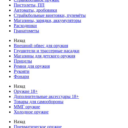
Пистолеты, ПП
Автоматы, дробовики
Страйкбольные винтовки, пулемёты
Магазины, зарядки, аккумуляторы
Расходники
Гранатометы
Назад
Внешний обвес для оружия
Глушители и трассерные насадки
Магазины для детского оружия
Прицелы
Ремни для оружия
Рукояти
Фонари
Назад
Оружие 18+
Дополнительные аксессуары 18+
Товары для самообороны
ММГ оружие
Холодное оружие
Назад
Пневматическое оружие