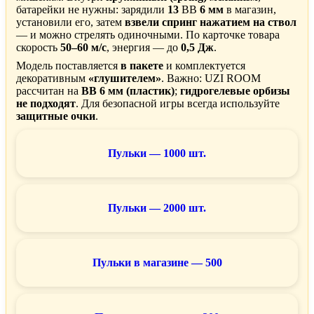
батарейки не нужны: зарядили
13
BB
6 мм
в магазин,
установили его, затем
взвели спринг нажатием на ствол
— и можно стрелять одиночными. По карточке товара
скорость
50–60 м/с
, энергия — до
0,5 Дж
.
Модель поставляется
в пакете
и комплектуется
декоративным
«глушителем»
. Важно: UZI ROOM
рассчитан на
BB 6 мм (пластик)
;
гидрогелевые орбизы
не подходят
. Для безопасной игры всегда используйте
защитные очки
.
Пульки — 1000 шт.
Пульки — 2000 шт.
Пульки в магазине — 500