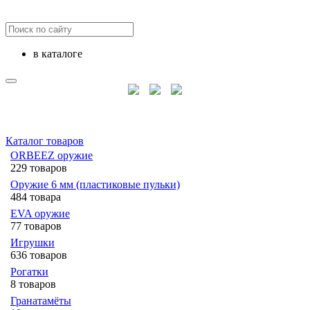
в каталоге
Каталог товаров
ORBEEZ оружие
229 товаров
Оружие 6 мм (пластиковые пульки)
484 товара
EVA оружие
77 товаров
Игрушки
636 товаров
Рогатки
8 товаров
Гранатамёты