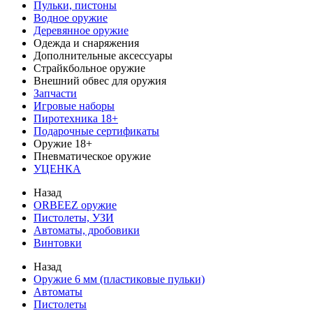
Пульки, пистоны
Водное оружие
Деревянное оружие
Одежда и снаряжения
Дополнительные аксессуары
Страйкбольное оружие
Внешний обвес для оружия
Запчасти
Игровые наборы
Пиротехника 18+
Подарочные сертификаты
Оружие 18+
Пневматическое оружие
УЦЕНКА
Назад
ORBEEZ оружие
Пистолеты, УЗИ
Автоматы, дробовики
Винтовки
Назад
Оружие 6 мм (пластиковые пульки)
Автоматы
Пистолеты