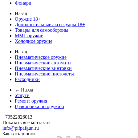
Фонари
Назад
Оружие 18+
Дополнительные аксессуары 18+
Товары для самообороны
ММГ оружие
Холодное оружие
Назад
Пневматическое оружие
Пневматические автоматы
Пневматические винтовки
Пневматические пистолеты
Расходники
← Назад
Услуги
Ремонт оружия
Гравировка по оружию
+79522826013
Показать все контакты
info@pifpafgun.ru
Заказать звонок