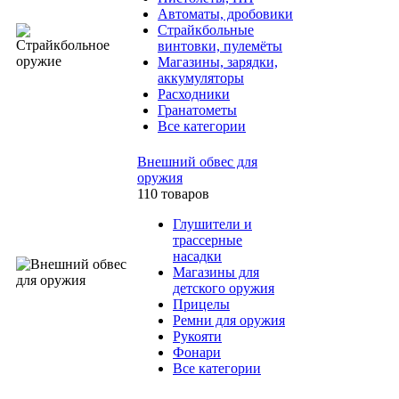
Автоматы, дробовики
Страйкбольные
винтовки, пулемёты
Магазины, зарядки,
аккумуляторы
Расходники
Гранатометы
Все категории
Внешний обвес для
оружия
110 товаров
Глушители и
трассерные
насадки
Магазины для
детского оружия
Прицелы
Ремни для оружия
Рукояти
Фонари
Все категории