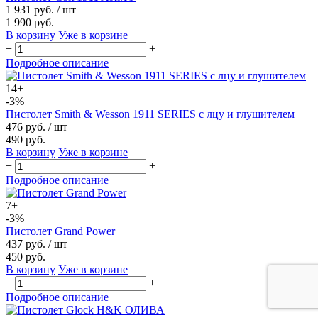
1 931 руб.
/ шт
1 990 руб.
В корзину
Уже в корзине
−
+
Подробное описание
14+
-3%
Пистолет Smith & Wesson 1911 SERIES с лцу и глушителем
476 руб.
/ шт
490 руб.
В корзину
Уже в корзине
−
+
Подробное описание
7+
-3%
Пистолет Grand Power
437 руб.
/ шт
450 руб.
В корзину
Уже в корзине
−
+
Подробное описание