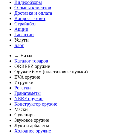
Видеообзоры
Отзывы клиентов
Доставка и оплата
Вопрос—ответ
Страйкбол
Акции
Гарантии
Услуги
Блог
← Назад
Каталог товаров
ORBEEZ оружие
Оружие 6 мм (пластиковые пульки)
EVA оружие
Игрушки
Рогатки
Гранатамёты
NERF оружие
Конструктор оружие
Маски
Сувениры
Звуковое оружие
Луки и арбалеты
Холодное оружие