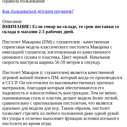
Правила пользования
Как пользоваться детским оружием?
Описание
ВНИМАНИЕ! Если товар на складе, то срок поставки со
склада в магазин 2-5 рабочих дней.
Пистолет Макарова (ПМ) с глушителем - качественная
спринговая модель классического пистолета Макарова с
имитацией глушителя, изготовленная из качественного
цинкового сплава и пластика. Цвет черный. Начальная
скорость выстрела шарика 50-59 метров в секунду.
Пистолет Макаров (с глушителем) является качественной
игровой копией боевого ПМ, который когда-то производился
в СССР. Он изготовлен из высококачественных прочных
материалов, благодаря которым обеспечиваются его
надежность и износостойкость конструкции. Тем не менее,
оцинкованная сталь и пластик делают модель более легкой,
сравнительно с оригинальным пистолетом, что является
идеально для модели для игр. Таким образом, пистолет
позволяет стрелять из любого положения даже одной рукой
без упора и отлично выполняет функции вспомогательного
пистолета во время игры.