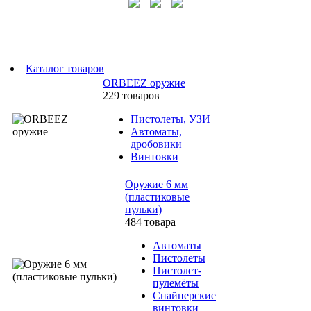
Каталог товаров
ORBEEZ оружие
229 товаров
Пистолеты, УЗИ
Автоматы,
дробовики
Винтовки
Оружие 6 мм
(пластиковые
пульки)
484 товара
Автоматы
Пистолеты
Пистолет-
пулемёты
Снайперские
винтовки