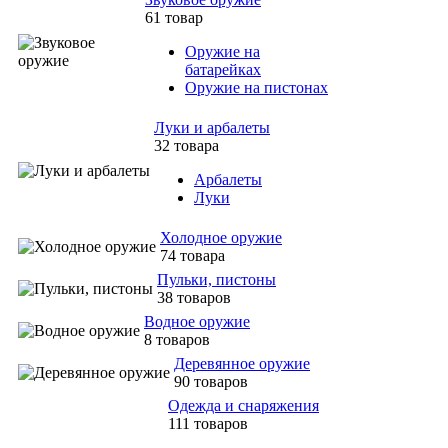
61 товар
Оружие на
батарейках
Оружие на пистонах
Луки и арбалеты
32 товара
Арбалеты
Луки
Холодное оружие
74 товара
Пульки, пистоны
38 товаров
Водное оружие
8 товаров
Деревянное оружие
90 товаров
Одежда и снаряжения
111 товаров