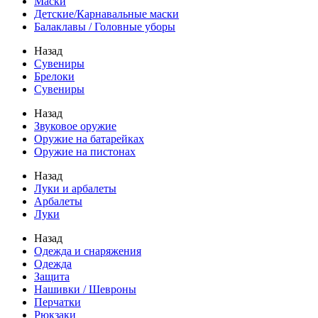
Маски
Детские/Карнавальные маски
Балаклавы / Головные уборы
Назад
Сувениры
Брелоки
Сувениры
Назад
Звуковое оружие
Оружие на батарейках
Оружие на пистонах
Назад
Луки и арбалеты
Арбалеты
Луки
Назад
Одежда и снаряжения
Одежда
Защита
Нашивки / Шевроны
Перчатки
Рюкзаки