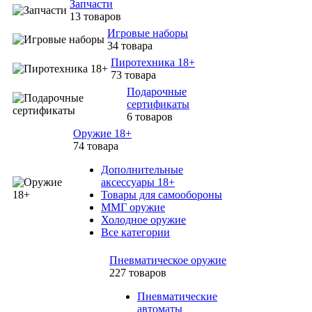
Запчасти
13 товаров
Игровые наборы
34 товара
Пиротехника 18+
73 товара
Подарочные
сертификаты
6 товаров
Оружие 18+
74 товара
Дополнительные
аксессуары 18+
Товары для самообороны
ММГ оружие
Холодное оружие
Все категории
Пневматическое оружие
227 товаров
Пневматические
автоматы