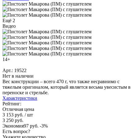
Ещё 2
Видео
14+
Арт.: 19522
Нет в наличии
Вес конструкции – всего 470 г, что также несравнимо с
тяжелым оригиналом, который является весьма увесистым в
переноске и стрельбе.
Характеристики
Рейтинг:
Отличная цена
3 153 руб.
/ шт
3 250 руб.
Экономия
97 руб.
-3%
Есть вопрос?
Укажите количество