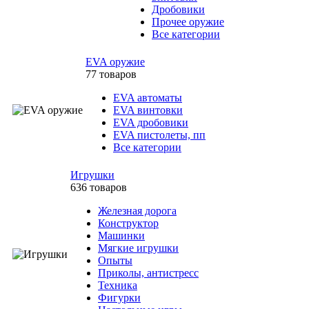
Дробовики
Прочее оружие
Все категории
EVA оружие
77 товаров
EVA автоматы
EVA винтовки
EVA дробовики
EVA пистолеты, пп
Все категории
Игрушки
636 товаров
Железная дорога
Конструктор
Машинки
Мягкие игрушки
Опыты
Приколы, антистресс
Техника
Фигурки