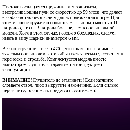
Пистолет оснащается пружинным механизмом,
выстреливающим пули со скоростью до 59 м/сек, что делает
его абсолютно безопасным для использования в игре. При
этом игровое оружие оснащается магазином, емкостью 11
патронов, что на 3 патрона больше, чем в оригинальной
модели. Хотя в этом случае, говоря о боезарядах, следует
иметь в виду шарики диаметром 6 мм.
Вес конструкции – всего 470 г, что также несравнимо с
тяжелым оригиналом, который является весьма увесистым в
переноске и стрельбе. Комплектуется модель вместе
имитатором глушителя, гарантией и инструкцией
эксплуатации.
ВНИМАНИЕ!
Глушитель не затягивать! Если затяните
сломаете ствол, либо выкрутите наконечник. Если сильно
перетяните, то снимать придётся пассатижами!