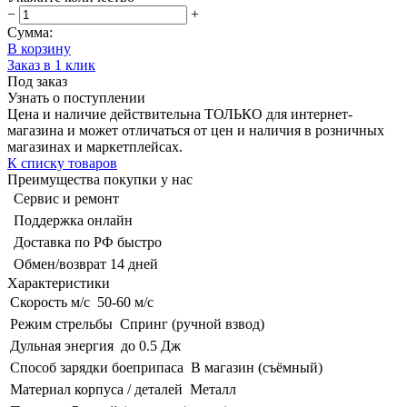
−
+
Сумма:
В корзину
Заказ в 1 клик
Под заказ
Узнать о поступлении
Цена и наличие действительна ТОЛЬКО для интернет-
магазина и может отличаться от цен и наличия в розничных
магазинах и маркетплейсах.
К списку товаров
Преимущества покупки у нас
Сервис и ремонт
Поддержка онлайн
Доставка по РФ быстро
Обмен/возврат 14 дней
Характеристики
Скорость м/с
50-60 м/с
Режим стрельбы
Спринг (ручной взвод)
Дульная энергия
до 0.5 Дж
Способ зарядки боеприпаса
В магазин (съёмный)
Материал корпуса / деталей
Металл