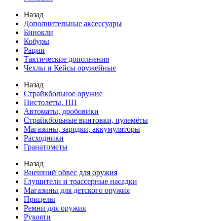
Назад
Дополнительные аксессуары
Бинокли
Кобуры
Рации
Тактические дополнения
Чехлы и Кейсы оружейные
Назад
Страйкбольное оружие
Пистолеты, ПП
Автоматы, дробовики
Страйкбольные винтовки, пулемёты
Магазины, зарядки, аккумуляторы
Расходники
Гранатометы
Назад
Внешний обвес для оружия
Глушители и трассерные насадки
Магазины для детского оружия
Прицелы
Ремни для оружия
Рукояти