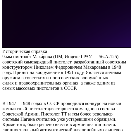
Историческая справка
9-мм пистоле́т Мака́рова (ПМ, Индекс ГРАУ — 56-А-125) —
советский самозарядный пистолет, разработанный советским
конструктором Николаем Фёдоровичем Макаровым в 1948
году. Принят на вооружение в 1951 году. Является личным
оружием в советских и постсоветских вооружённых
силах и правоохранительных органах, а также одним из
самых массовых пистолетов в СССР.
В 1947—1948 годах в СССР проводился конкурс на новый
компактный пистолет для старшего командного состава
Советской Армии. Пистолет ТТ и тем более револьвер
системы Нагана считались уже устаревшими образцами.
Кроме того, было решено ввести в армии два пистолета:
длинноствольный автоматический для линейных офицеров