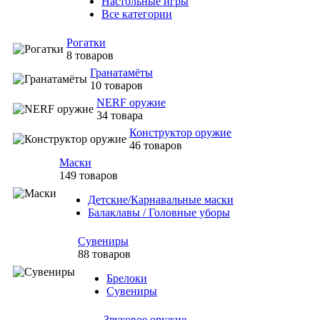
Настольные игры
Все категории
Рогатки
8 товаров
Гранатамёты
10 товаров
NERF оружие
34 товара
Конструктор оружие
46 товаров
Маски
149 товаров
Детские/Карнавальные маски
Балаклавы / Головные уборы
Сувениры
88 товаров
Брелоки
Сувениры
Звуковое оружие