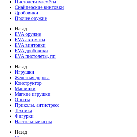
Пистолет-пулемёты
Снайперские винтовки
Дробовики
Прочее оружие
Назад
EVA оружие
EVA автоматы
EVA винтовки
EVA дробовики
EVA пистолеты, пп
Назад
Игрушки
Железная дорога
Конструктор
Машинки
Мягкие игрушки
Опыты
Приколы, антистресс
Техника
Фигурки
Настольные игры
Назад