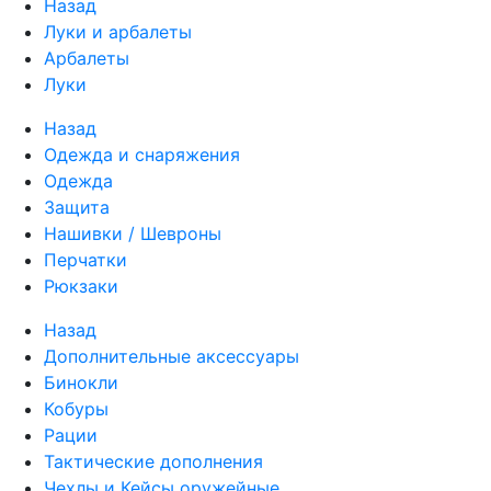
Назад
Луки и арбалеты
Арбалеты
Луки
Назад
Одежда и снаряжения
Одежда
Защита
Нашивки / Шевроны
Перчатки
Рюкзаки
Назад
Дополнительные аксессуары
Бинокли
Кобуры
Рации
Тактические дополнения
Чехлы и Кейсы оружейные