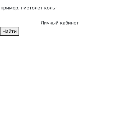
апример,
пистолет кольт
Личный кабинет
Найти