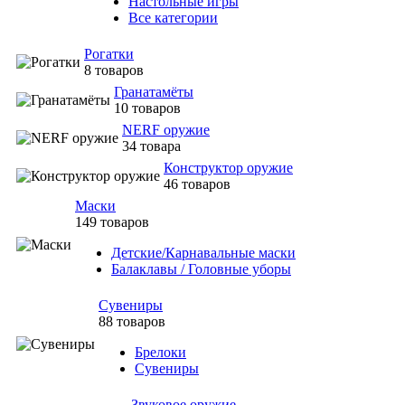
Настольные игры
Все категории
Рогатки
8 товаров
Гранатамёты
10 товаров
NERF оружие
34 товара
Конструктор оружие
46 товаров
Маски
149 товаров
Детские/Карнавальные маски
Балаклавы / Головные уборы
Сувениры
88 товаров
Брелоки
Сувениры
Звуковое оружие