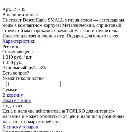
Арт.: 21735
В наличии много
Пистолет Desert Eagle SMALL с глушителем — легендарная
мощь в компактном корпусе! Металлический, спринговый,
стреляет 6 мм шариками. Съемный магазин и глушитель.
Идеален для тренировок и игр. Подарок для юного героя!
Характеристики
Рейтинг:
Отличная цена
1 310 руб.
/ шт
1 350 руб.
Экономия
40 руб.
-3%
Есть вопрос?
Укажите количество
−
+
Сумма:
В корзину
Заказ в 1 клик
Под заказ
Цена и наличие действительна ТОЛЬКО для интернет-
магазина и может отличаться от цен и наличия в розничных
магазинах и маркетплейсах.
К списку товаров