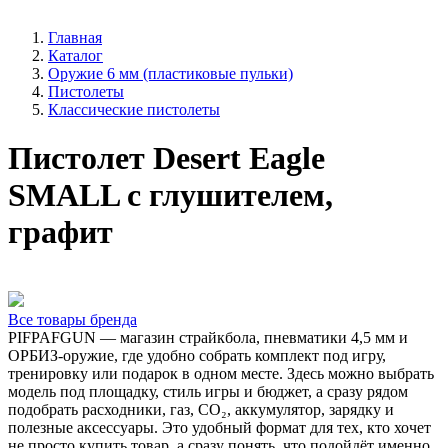
Главная
Каталог
Оружие 6 мм (пластиковые пульки)
Пистолеты
Классические пистолеты
Пистолет Desert Eagle
SMALL с глушителем,
графит
Все товары бренда
PIFPAFGUN — магазин страйкбола, пневматики 4,5 мм и
ОРБИЗ-оружие, где удобно собрать комплект под игру,
тренировку или подарок в одном месте. Здесь можно выбрать
модель под площадку, стиль игры и бюджет, а сразу рядом
подобрать расходники, газ, CO₂, аккумулятор, зарядку и
полезные аксессуары. Это удобный формат для тех, кто хочет
не просто купить товар, а сразу понять, что подойдёт именно