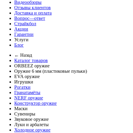
Видеообзоры
Отзывы клиентов
Доставка и оплата
Вопрос—ответ
Страйкбол
Акции
Гарантии
Услуги
Блог
← Назад
Каталог товаров
ORBEEZ оружие
Оружие 6 мм (пластиковые пульки)
EVA оружие
Игрушки
Рогатки
Гранатамёты
NERF оружие
Конструктор оружие
Маски
Сувениры
Звуковое оружие
Луки и арбалеты
Холодное оружие