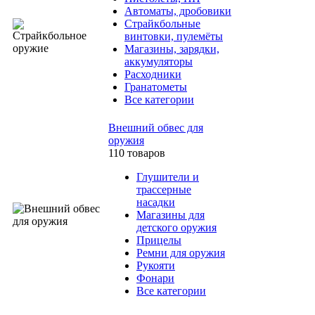
Автоматы, дробовики
Страйкбольные
винтовки, пулемёты
Магазины, зарядки,
аккумуляторы
Расходники
Гранатометы
Все категории
Внешний обвес для
оружия
110 товаров
Глушители и
трассерные
насадки
Магазины для
детского оружия
Прицелы
Ремни для оружия
Рукояти
Фонари
Все категории