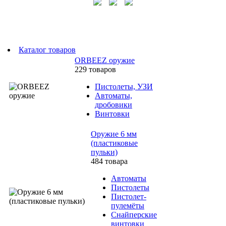
Каталог товаров
ORBEEZ оружие
229 товаров
Пистолеты, УЗИ
Автоматы,
дробовики
Винтовки
Оружие 6 мм
(пластиковые
пульки)
484 товара
Автоматы
Пистолеты
Пистолет-
пулемёты
Снайперские
винтовки