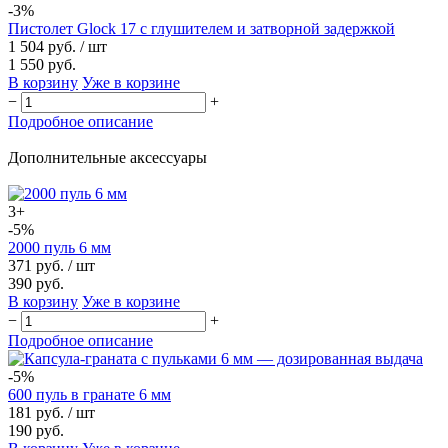
-3%
Пистолет Glock 17 с глушителем и затворной задержкой
1 504 руб.
/ шт
1 550 руб.
В корзину
Уже в корзине
−
+
Подробное описание
Дополнительные аксессуары
3+
-5%
2000 пуль 6 мм
371 руб.
/ шт
390 руб.
В корзину
Уже в корзине
−
+
Подробное описание
-5%
600 пуль в гранате 6 мм
181 руб.
/ шт
190 руб.