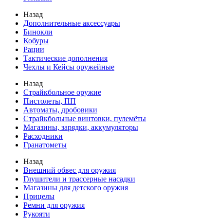
Назад
Дополнительные аксессуары
Бинокли
Кобуры
Рации
Тактические дополнения
Чехлы и Кейсы оружейные
Назад
Страйкбольное оружие
Пистолеты, ПП
Автоматы, дробовики
Страйкбольные винтовки, пулемёты
Магазины, зарядки, аккумуляторы
Расходники
Гранатометы
Назад
Внешний обвес для оружия
Глушители и трассерные насадки
Магазины для детского оружия
Прицелы
Ремни для оружия
Рукояти