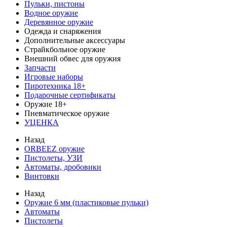
Пульки, пистоны
Водное оружие
Деревянное оружие
Одежда и снаряжения
Дополнительные аксессуары
Страйкбольное оружие
Внешний обвес для оружия
Запчасти
Игровые наборы
Пиротехника 18+
Подарочные сертификаты
Оружие 18+
Пневматическое оружие
УЦЕНКА
Назад
ORBEEZ оружие
Пистолеты, УЗИ
Автоматы, дробовики
Винтовки
Назад
Оружие 6 мм (пластиковые пульки)
Автоматы
Пистолеты