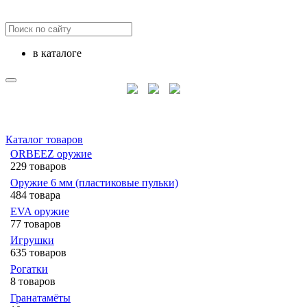
в каталоге
Каталог товаров
ORBEEZ оружие
229 товаров
Оружие 6 мм (пластиковые пульки)
484 товара
EVA оружие
77 товаров
Игрушки
635 товаров
Рогатки
8 товаров
Гранатамёты