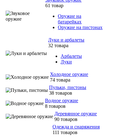
61 товар
Оружие на
батарейках
Оружие на пистонах
Луки и арбалеты
32 товара
Арбалеты
Луки
Холодное оружие
74 товара
Пульки, пистоны
38 товаров
Водное оружие
8 товаров
Деревянное оружие
90 товаров
Одежда и снаряжения
111 товаров