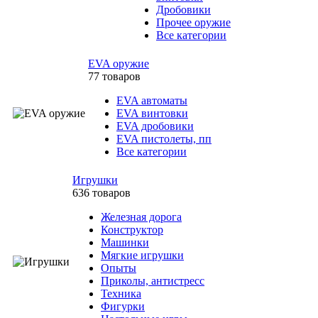
Дробовики
Прочее оружие
Все категории
EVA оружие
77 товаров
EVA автоматы
EVA винтовки
EVA дробовики
EVA пистолеты, пп
Все категории
Игрушки
636 товаров
Железная дорога
Конструктор
Машинки
Мягкие игрушки
Опыты
Приколы, антистресс
Техника
Фигурки