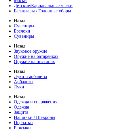
Маски
Детские/Карнавальные маски
Балаклавы / Головные уборы
Назад
Сувениры
Брелоки
Сувениры
Назад
Звуковое оружие
Оружие на батарейках
Оружие на пистонах
Назад
Луки и арбалеты
Арбалеты
Луки
Назад
Одежда и снаряжения
Одежда
Защита
Нашивки / Шевроны
Перчатки
Рюкзаки