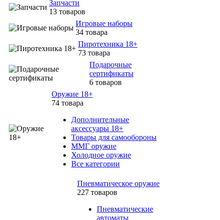
Запчасти
13 товаров
Игровые наборы
34 товара
Пиротехника 18+
73 товара
Подарочные
сертификаты
6 товаров
Оружие 18+
74 товара
Дополнительные
аксессуары 18+
Товары для самообороны
ММГ оружие
Холодное оружие
Все категории
Пневматическое оружие
227 товаров
Пневматические
автоматы