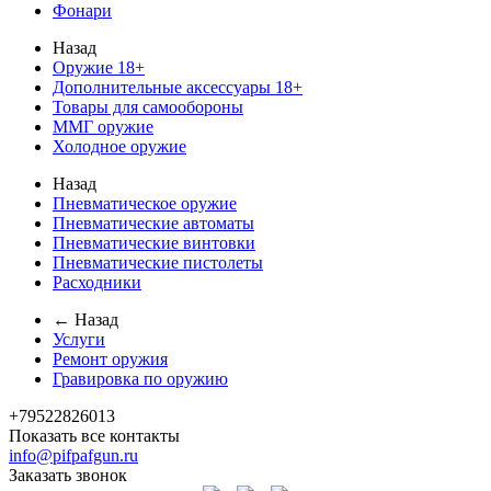
Фонари
Назад
Оружие 18+
Дополнительные аксессуары 18+
Товары для самообороны
ММГ оружие
Холодное оружие
Назад
Пневматическое оружие
Пневматические автоматы
Пневматические винтовки
Пневматические пистолеты
Расходники
← Назад
Услуги
Ремонт оружия
Гравировка по оружию
+79522826013
Показать все контакты
info@pifpafgun.ru
Заказать звонок