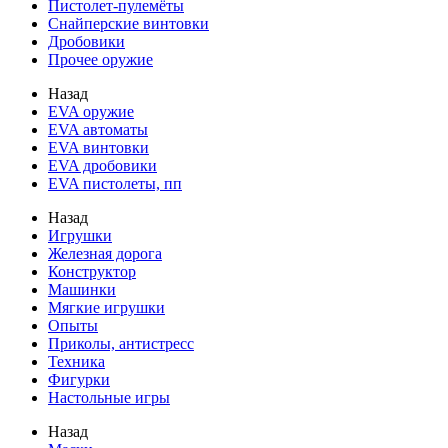
Пистолет-пулемёты
Снайперские винтовки
Дробовики
Прочее оружие
Назад
EVA оружие
EVA автоматы
EVA винтовки
EVA дробовики
EVA пистолеты, пп
Назад
Игрушки
Железная дорога
Конструктор
Машинки
Мягкие игрушки
Опыты
Приколы, антистресс
Техника
Фигурки
Настольные игры
Назад