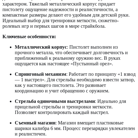
характером. Тяжелый металлический корпус придает
пистолету ощущение надежности и реалистичности, а
компактные размеры делают его удобным для детской руки.
Идеальный выбор для тренировки меткости, сюжетно-
ролевых игр и первых шагов в мире страйкбола.
Ключевые особенности:
Металлический корпус
: Пистолет выполнен из
прочного металла, что обеспечивает долговечность и
приближенный к реальному оружию вес. В руках
ощущается как настоящее «Пустынный орел».
Спринговый механизм
: Работает по принципу «1 взвод
— 1 выстрел». Для стрельбы необходимо взвести затвор,
как у настоящего пистолета. Это развивает
координацию и учит обращению с оружием.
Стрельба одиночными выстрелами
: Идеально для
прицельной стрельбы и тренировки меткости.
Позволяет контролировать каждый выстрел.
Съемный магазин
: Магазин вмещает пластиковые
шарики калибра 6 мм. Процесс перезарядки увлекателен
и реалистичен.