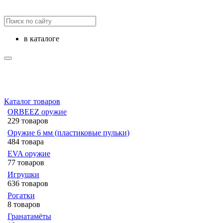
в каталоге
Каталог товаров
ORBEEZ оружие
229 товаров
Оружие 6 мм (пластиковые пульки)
484 товара
EVA оружие
77 товаров
Игрушки
636 товаров
Рогатки
8 товаров
Гранатамёты