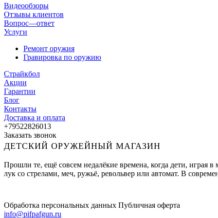
Видеообзоры
Отзывы клиентов
Вопрос—ответ
Услуги
Ремонт оружия
Гравировка по оружию
Страйкбол
Акции
Гарантии
Блог
Контакты
Доставка и оплата
+79522826013
Заказать звонок
ДЕТСКИЙ ОРУЖЕЙНЫЙ МАГАЗИН
Прошли те, ещё совсем недалёкие времена, когда дети, играя 
лук со стрелами, меч, ружьё, револьвер или автомат. В совре
Обработка персональных данных
Публичная оферта
info@pifpafgun.ru