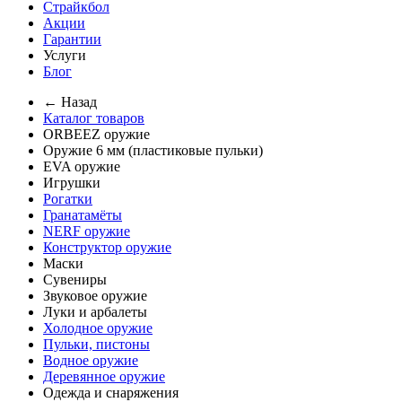
Страйкбол
Акции
Гарантии
Услуги
Блог
← Назад
Каталог товаров
ORBEEZ оружие
Оружие 6 мм (пластиковые пульки)
EVA оружие
Игрушки
Рогатки
Гранатамёты
NERF оружие
Конструктор оружие
Маски
Сувениры
Звуковое оружие
Луки и арбалеты
Холодное оружие
Пульки, пистоны
Водное оружие
Деревянное оружие
Одежда и снаряжения