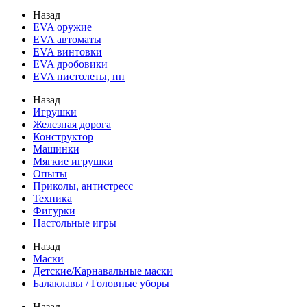
Назад
EVA оружие
EVA автоматы
EVA винтовки
EVA дробовики
EVA пистолеты, пп
Назад
Игрушки
Железная дорога
Конструктор
Машинки
Мягкие игрушки
Опыты
Приколы, антистресс
Техника
Фигурки
Настольные игры
Назад
Маски
Детские/Карнавальные маски
Балаклавы / Головные уборы
Назад