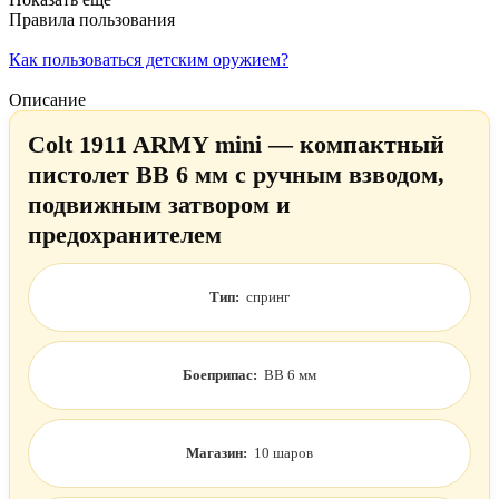
Правила пользования
Как пользоваться детским оружием?
Описание
Colt 1911 ARMY mini — компактный
пистолет BB 6 мм с ручным взводом,
подвижным затвором и
предохранителем
Тип:
спринг
Боеприпас:
BB 6 мм
Магазин:
10 шаров