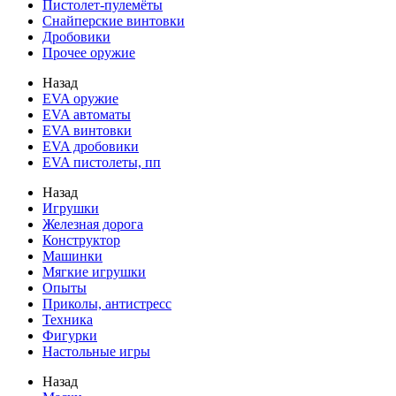
Пистолет-пулемёты
Снайперские винтовки
Дробовики
Прочее оружие
Назад
EVA оружие
EVA автоматы
EVA винтовки
EVA дробовики
EVA пистолеты, пп
Назад
Игрушки
Железная дорога
Конструктор
Машинки
Мягкие игрушки
Опыты
Приколы, антистресс
Техника
Фигурки
Настольные игры
Назад