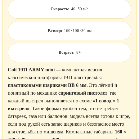
Скорость:
40–50 м/с
Размер:
160×100×30 мм
Возраст:
8+
Colt 1911 ARMY mini
— компактная версия
классической платформы 1911 для стрельбы
пластиковыми шариками BB 6 мм
. Это лёгкий и
понятный по механике
спринговый пистолет
, где
каждый выстрел выполняется по схеме
«1 взвод = 1
выстрел»
. Такой формат удобен тем, что не требует
батареек, газа или баллонов: модель всегда готова к игре,
если под рукой есть запас шариков и безопасное место
для стрельбы по мишеням. Компактные габариты
160 ×