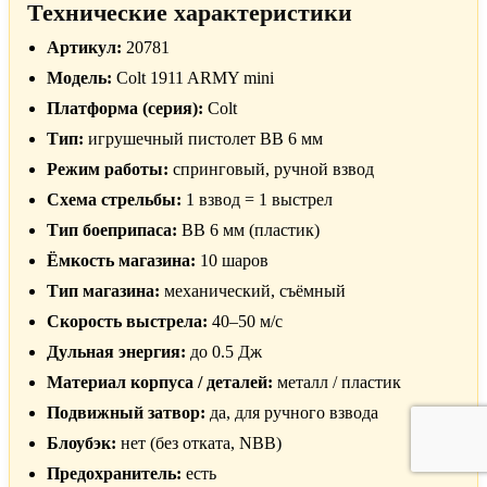
Технические характеристики
Артикул:
20781
Модель:
Colt 1911 ARMY mini
Платформа (серия):
Colt
Тип:
игрушечный пистолет BB 6 мм
Режим работы:
спринговый, ручной взвод
Схема стрельбы:
1 взвод = 1 выстрел
Тип боеприпаса:
BB 6 мм (пластик)
Ёмкость магазина:
10 шаров
Тип магазина:
механический, съёмный
Скорость выстрела:
40–50 м/с
Дульная энергия:
до 0.5 Дж
Материал корпуса / деталей:
металл / пластик
Подвижный затвор:
да, для ручного взвода
Блоубэк:
нет (без отката, NBB)
Предохранитель:
есть