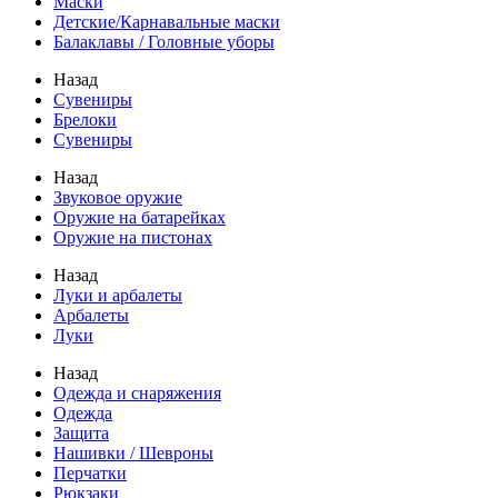
Маски
Детские/Карнавальные маски
Балаклавы / Головные уборы
Назад
Сувениры
Брелоки
Сувениры
Назад
Звуковое оружие
Оружие на батарейках
Оружие на пистонах
Назад
Луки и арбалеты
Арбалеты
Луки
Назад
Одежда и снаряжения
Одежда
Защита
Нашивки / Шевроны
Перчатки
Рюкзаки