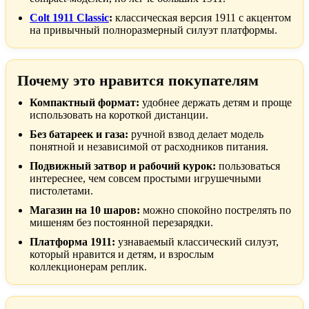
Colt 1911 Classic
:
классическая версия 1911 с акцентом
на привычный полноразмерный силуэт платформы.
Почему это нравится покупателям
Компактный формат:
удобнее держать детям и проще
использовать на короткой дистанции.
Без батареек и газа:
ручной взвод делает модель
понятной и независимой от расходников питания.
Подвижный затвор и рабочий курок:
пользоваться
интереснее, чем совсем простыми игрушечными
пистолетами.
Магазин на 10 шаров:
можно спокойно пострелять по
мишеням без постоянной перезарядки.
Платформа 1911:
узнаваемый классический силуэт,
который нравится и детям, и взрослым
коллекционерам реплик.