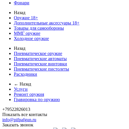
Фонари
Назад
Оружие 18+
Дополнительные аксессуары 18+
Товары для самообороны
ММГ оружие
Холодное оружие
Назад
Пневматическое оружие
Пневматические автоматы
Пневматические винтовки
Пневматические пистолеты
Расходники
← Назад
Услуги
Ремонт оружия
Гравировка по оружию
+79522826013
Показать все контакты
info@pifpafgun.ru
Заказать звонок