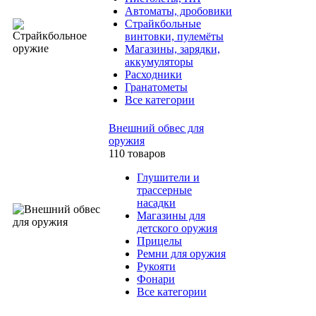
Автоматы, дробовики
Страйкбольные
винтовки, пулемёты
Магазины, зарядки,
аккумуляторы
Расходники
Гранатометы
Все категории
Внешний обвес для
оружия
110 товаров
Глушители и
трассерные
насадки
Магазины для
детского оружия
Прицелы
Ремни для оружия
Рукояти
Фонари
Все категории