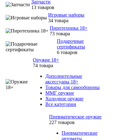
Запчасти
13 товаров
Игровые наборы
34 товара
Пиротехника 18+
73 товара
Подарочные
сертификаты
6 товаров
Оружие 18+
74 товара
Дополнительные
аксессуары 18+
Товары для самообороны
ММГ оружие
Холодное оружие
Все категории
Пневматическое оружие
227 товаров
Пневматические
автоматы