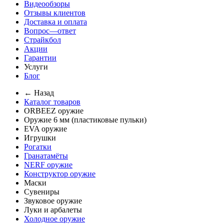
Видеообзоры
Отзывы клиентов
Доставка и оплата
Вопрос—ответ
Страйкбол
Акции
Гарантии
Услуги
Блог
← Назад
Каталог товаров
ORBEEZ оружие
Оружие 6 мм (пластиковые пульки)
EVA оружие
Игрушки
Рогатки
Гранатамёты
NERF оружие
Конструктор оружие
Маски
Сувениры
Звуковое оружие
Луки и арбалеты
Холодное оружие