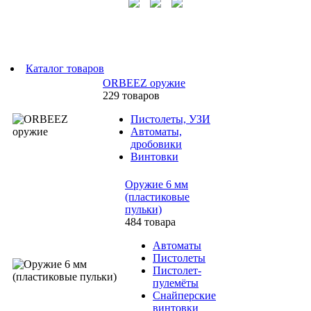
Каталог товаров
ORBEEZ оружие
229 товаров
Пистолеты, УЗИ
Автоматы,
дробовики
Винтовки
Оружие 6 мм
(пластиковые
пульки)
484 товара
Автоматы
Пистолеты
Пистолет-
пулемёты
Снайперские
винтовки