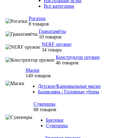
Настольные игры
Все категории
Рогатки
8 товаров
Гранатамёты
10 товаров
NERF оружие
34 товара
Конструктор оружие
46 товаров
Маски
149 товаров
Детские/Карнавальные маски
Балаклавы / Головные уборы
Сувениры
88 товаров
Брелоки
Сувениры
Звуковое оружие