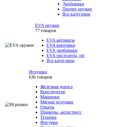
Дробовики
Прочее оружие
Все категории
EVA оружие
77 товаров
EVA автоматы
EVA винтовки
EVA дробовики
EVA пистолеты, пп
Все категории
Игрушки
636 товаров
Железная дорога
Конструктор
Машинки
Мягкие игрушки
Опыты
Приколы, антистресс
Техника
Фигурки