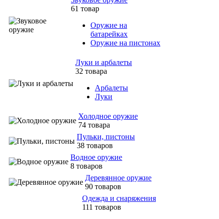
61 товар
Оружие на
батарейках
Оружие на пистонах
Луки и арбалеты
32 товара
Арбалеты
Луки
Холодное оружие
74 товара
Пульки, пистоны
38 товаров
Водное оружие
8 товаров
Деревянное оружие
90 товаров
Одежда и снаряжения
111 товаров