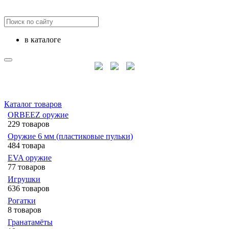
в каталоге
Каталог товаров
ORBEEZ оружие
229 товаров
Оружие 6 мм (пластиковые пульки)
484 товара
EVA оружие
77 товаров
Игрушки
636 товаров
Рогатки
8 товаров
Гранатамёты