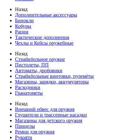
Назад
Дополнительные аксессуары
Бинокли
Кобуры
Рации
Тактические дополнения
Чехлы и Кейсы оружейные
Назад
Страйкбольное оружие
Пистолеты, ПП
Автоматы, дробовики
Страйкбольные винтовки, пулемёты
Магазины, зарядки, аккумуляторы
Расходники
Гранатометы
Назад
Внешний обвес для оружия
Глушители и трассерные насадки
Магазины для детского оружия
Прицелы
Ремни для оружия
Рукояти