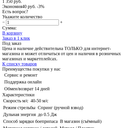
1 350 руб.
Экономия
40 руб.
-3%
Есть вопрос?
Укажите количество
−
+
Сумма:
В корзину
Заказ в 1 клик
Под заказ
Цена и наличие действительна ТОЛЬКО для интернет-
магазина и может отличаться от цен и наличия в розничных
магазинах и маркетплейсах.
К списку товаров
Преимущества покупки у нас
Сервис и ремонт
Поддержка онлайн
Обмен/возврат 14 дней
Характеристики
Скорость м/с
40-50 м/с
Режим стрельбы
Спринг (ручной взвод)
Дульная энергия
до 0.5 Дж
Способ зарядки боеприпаса
В магазин (съёмный)