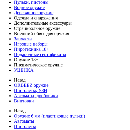
Пульки, пистоны
Водное оружие
Деревянное оружие
Одежда и снаряжения
Дополнительные аксессуары
Страйкбольное оружие
Внешний обвес для оружия
Запчасти
Игровые наборы
Пиротехника 18+
Подарочные сертификаты
Оружие 18+
Пневматическое оружие
УЦЕНКА
Назад
ORBEEZ оружие
Пистолеты, УЗИ
Автоматы, дробовики
Винтовки
Назад
Оружие 6 мм (пластиковые пульки)
Автоматы
Пистолеты