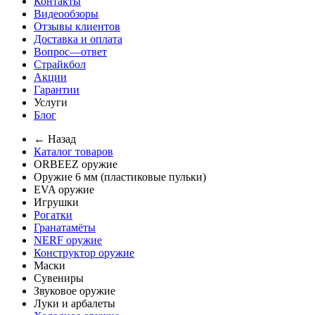
Контакты
Видеообзоры
Отзывы клиентов
Доставка и оплата
Вопрос—ответ
Страйкбол
Акции
Гарантии
Услуги
Блог
← Назад
Каталог товаров
ORBEEZ оружие
Оружие 6 мм (пластиковые пульки)
EVA оружие
Игрушки
Рогатки
Гранатамёты
NERF оружие
Конструктор оружие
Маски
Сувениры
Звуковое оружие
Луки и арбалеты