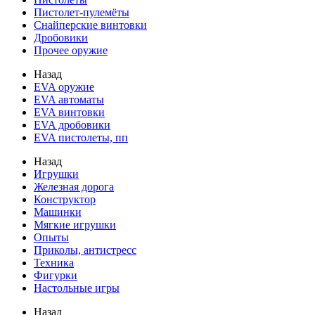
Пистолет-пулемёты
Снайперские винтовки
Дробовики
Прочее оружие
Назад
EVA оружие
EVA автоматы
EVA винтовки
EVA дробовики
EVA пистолеты, пп
Назад
Игрушки
Железная дорога
Конструктор
Машинки
Мягкие игрушки
Опыты
Приколы, антистресс
Техника
Фигурки
Настольные игры
Назад