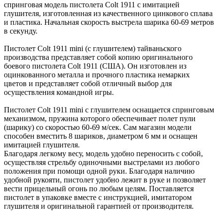
спринговая модель пистолета Colt 1911 с имитацией
глушителя, изготовленная из качественного цинкового сплава
и пластика. Начальная скорость выстрела шарика 60-69 метров
в секунду.
Пистолет Colt 1911 mini (с глушителем) тайваньского
производства представляет собой копию оригинального
боевого пистолета Colt 1911 (США). Он изготовлен из
оцинкованного металла и прочного пластика немарких
цветов и представляет собой отличный выбор для
осуществления командной игры.
Пистолет Colt 1911 mini с глушителем оснащается спринговым
механизмом, пружина которого обеспечивает полет пули
(шарику) со скоростью 60-69 м/сек. Сам магазин модели
способен вместить 8 шариков, диаметром 6 мм и оснащен
имитацией глушителя.
Благодаря легкому весу, модель удобно переносить с собой,
осуществляя стрельбу одиночными выстрелами из любого
положения при помощи одной руки. Благодаря наличию
удобной рукояти, пистолет удобно лежит в руке и позволяет
вести прицельный огонь по любым целям. Поставляется
пистолет в упаковке вместе с инструкцией, имитатором
глушителя и оригинальной гарантией от производителя.