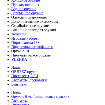
Холодное оружие
Пульки, пистоны
Водное оружие
Деревянное оружие
Одежда и снаряжения
Дополнительные аксессуары
Страйкбольное оружие
Внешний обвес для оружия
Запчасти
Игровые наборы
Пиротехника 18+
Подарочные сертификаты
Оружие 18+
Пневматическое оружие
УЦЕНКА
Назад
ORBEEZ оружие
Пистолеты, УЗИ
Автоматы, дробовики
Винтовки
Назад
Оружие 6 мм (пластиковые пульки)
Автоматы
Пистолеты