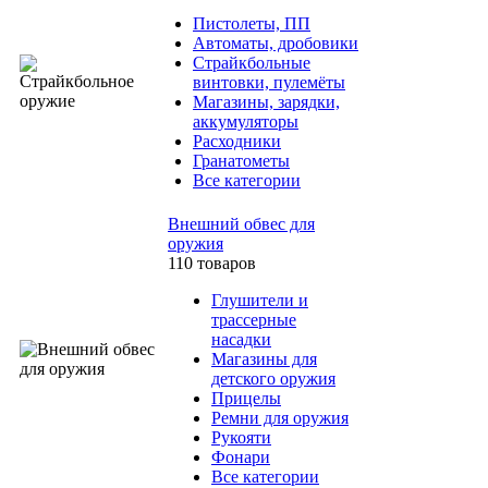
Пистолеты, ПП
Автоматы, дробовики
Страйкбольные
винтовки, пулемёты
Магазины, зарядки,
аккумуляторы
Расходники
Гранатометы
Все категории
Внешний обвес для
оружия
110 товаров
Глушители и
трассерные
насадки
Магазины для
детского оружия
Прицелы
Ремни для оружия
Рукояти
Фонари
Все категории