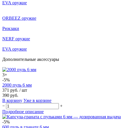
EVA оружие
ORBEEZ оружие
Рюкзаки
NERF оружие
EVA оружие
Дополнительные аксессуары
3+
-5%
2000 пуль 6 мм
371 руб.
/ шт
390 руб.
В корзину
Уже в корзине
−
+
Подробное описание
-5%
600 пуль в гранате 6 мм