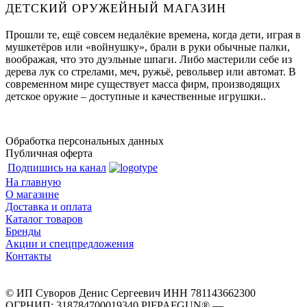
ДЕТСКИЙ ОРУЖЕЙНЫЙ МАГАЗИН
Прошли те, ещё совсем недалёкие времена, когда дети, играя в
мушкетёров или «войнушку», брали в руки обычные палки,
воображая, что это дуэльные шпаги. Либо мастерили себе из
дерева лук со стрелами, меч, ружьё, револьвер или автомат. В
современном мире существует масса фирм, производящих
детское оружие – доступные и качественные игрушки..
Обработка персональных данных
Публичная оферта
Подпишись на канал
На главную
О магазине
Доставка и оплата
Каталог товаров
Бренды
Акции и спецпредложения
Контакты
© ИП Суворов Денис Сергеевич ИНН 781143662300
ОГРНИП: 318784700019340 PIFPAFGUN® —