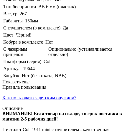
Тип боеприпаса
BB 6 мм (пластик)
Вес, гр
267
Габариты
150мм
С глушителем (в комплекте)
Да
Цвет
Чёрный
Кобура в комплекте
Нет
С лазерным
Опционально (устанавливается
прицелом
отдельно)
Платформа (серия)
Colt
Артикул
19644
Блоубэк
Нет (без отката, NBB)
Показать еще
Правила пользования
Как пользоваться детским оружием?
Описание
ВНИМАНИЕ! Если товар на складе, то срок поставки в
магазин 2-5 рабочих дней!
Пистолет Colt 1911 mini с глушителем - качественная