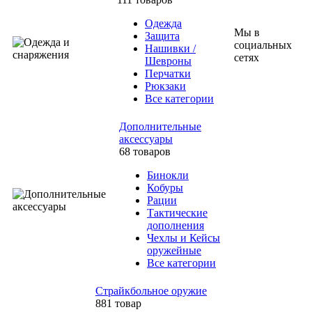
Одежда
Мы в
Защита
социальных
Нашивки /
сетях
Шевроны
Перчатки
Рюкзаки
Все категории
Дополнительные
аксессуары
68 товаров
Бинокли
Кобуры
Рации
Тактические
дополнения
Чехлы и Кейсы
оружейные
Все категории
Страйкбольное оружие
881 товар