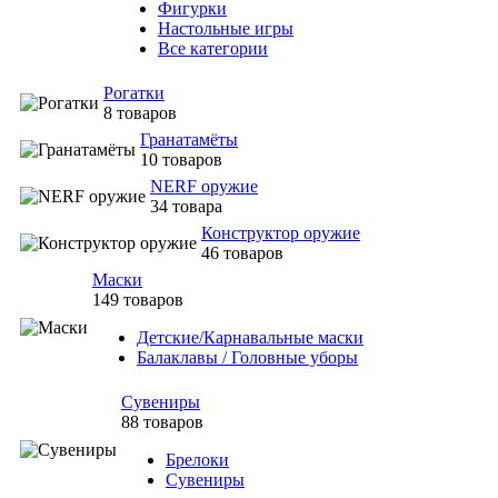
Фигурки
Настольные игры
Все категории
Рогатки
8 товаров
Гранатамёты
10 товаров
NERF оружие
34 товара
Конструктор оружие
46 товаров
Маски
149 товаров
Детские/Карнавальные маски
Балаклавы / Головные уборы
Сувениры
88 товаров
Брелоки
Сувениры