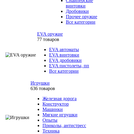
Снайперские
винтовки
Дробовики
Прочее оружие
Все категории
EVA оружие
77 товаров
EVA автоматы
EVA винтовки
EVA дробовики
EVA пистолеты, пп
Все категории
Игрушки
636 товаров
Железная дорога
Конструктор
Машинки
Мягкие игрушки
Опыты
Приколы, антистресс
Техника