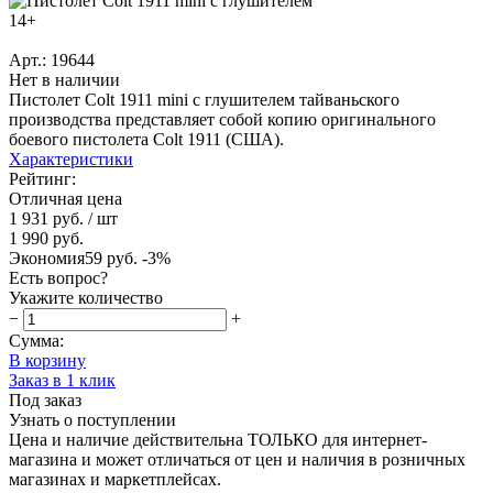
14+
Арт.: 19644
Нет в наличии
Пистолет Colt 1911 mini с глушителем тайваньского
производства представляет собой копию оригинального
боевого пистолета Colt 1911 (США).
Характеристики
Рейтинг:
Отличная цена
1 931 руб.
/ шт
1 990 руб.
Экономия
59 руб.
-3%
Есть вопрос?
Укажите количество
−
+
Сумма:
В корзину
Заказ в 1 клик
Под заказ
Узнать о поступлении
Цена и наличие действительна ТОЛЬКО для интернет-
магазина и может отличаться от цен и наличия в розничных
магазинах и маркетплейсах.