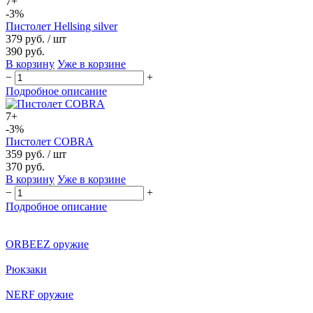
7+
-3%
Пистолет Hellsing silver
379 руб.
/ шт
390 руб.
В корзину
Уже в корзине
−
+
Подробное описание
7+
-3%
Пистолет COBRA
359 руб.
/ шт
370 руб.
В корзину
Уже в корзине
−
+
Подробное описание
ORBEEZ оружие
Рюкзаки
NERF оружие