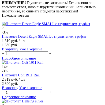
ВНИМАНИЕ!
Глушитель не затягивать! Если затяните
сломаете ствол, либо выкрутите наконечник. Если сильно
перетяните, то снимать придётся пассатижами!
Похожие товары
7+
-3%
Пистолет Desert Eagle SMALL с глушителем, графит
1 310 руб.
/ шт
1 350 руб.
В корзину
Уже в корзине
−
+
Подробное описание
14+
-3%
Пистолет Colt 1911 Rail
2 319 руб.
/ шт
2 390 руб.
В корзину
Уже в корзине
−
+
Подробное описание