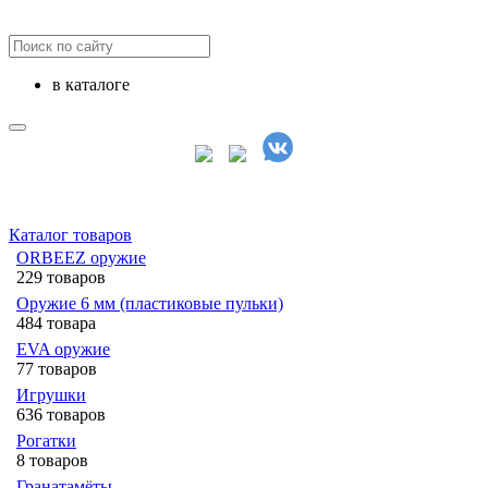
в каталоге
Каталог товаров
ORBEEZ оружие
229 товаров
Оружие 6 мм (пластиковые пульки)
484 товара
EVA оружие
77 товаров
Игрушки
636 товаров
Рогатки
8 товаров
Гранатамёты