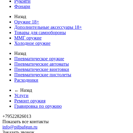
Рукояти
Фонари
Назад
Оружие 18+
Дополнительные аксессуары 18+
Товары для самообороны
ММГ оружие
Холодное оружие
Назад
Пневматическое оружие
Пневматические автоматы
Пневматические винтовки
Пневматические пистолеты
Расходники
← Назад
Услуги
Ремонт оружия
Гравировка по оружию
+79522826013
Показать все контакты
info@pifpafgun.ru
Заказать звонок