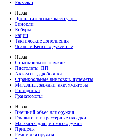
Рюкзаки
Назад
Дополнительные аксессуары
Бинокли
Кобуры
Рации
Тактические дополнения
Чехлы и Кейсы оружейные
Назад
Страйкбольное оружие
Пистолеты, ПП
Автоматы, дробовики
Страйкбольные винтовки, пулемёты
Магазины, зарядки, аккумуляторы
Расходники
Гранатометы
Назад
Внешний обвес для оружия
Глушители и трассерные насадки
Магазины для детского оружия
Прицелы
Ремни для оружия