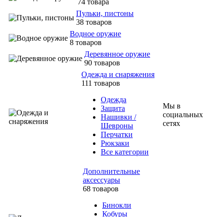
74 товара
Пульки, пистоны
38 товаров
Водное оружие
8 товаров
Деревянное оружие
90 товаров
Одежда и снаряжения
111 товаров
Одежда
Мы в
Защита
социальных
Нашивки /
сетях
Шевроны
Перчатки
Рюкзаки
Все категории
Дополнительные
аксессуары
68 товаров
Бинокли
Кобуры