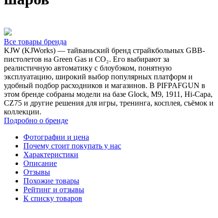
Все товары бренда
KJW (KJWorks) — тайваньский бренд страйкбольных GBB-
пистолетов на Green Gas и CO₂. Его выбирают за
реалистичную автоматику с блоубэком, понятную
эксплуатацию, широкий выбор популярных платформ и
удобный подбор расходников и магазинов. В PIFPAFGUN в
этом бренде собраны модели на базе Glock, M9, 1911, Hi-Capa,
CZ75 и другие решения для игры, тренинга, косплея, съёмок и
коллекции.
Подробно о бренде
Фотографии и цена
Почему стоит покупать у нас
Характеристики
Описание
Отзывы
Похожие товары
Рейтинг и отзывы
К списку товаров