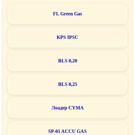
FL Green Gas
KPS IPSC
BLS 0,20
BLS 0,25
Лоадер CYMA
SP-01 ACCU GAS