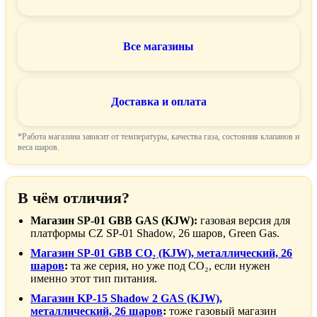
Все магазины
Доставка и оплата
*Работа магазина зависит от температуры, качества газа, состояния клапанов и
веса шаров.
В чём отличия?
Магазин SP-01 GBB GAS (KJW):
газовая версия для
платформы CZ SP-01 Shadow, 26 шаров, Green Gas.
Магазин SP-01 GBB CO₂ (KJW), металлический, 26
шаров
:
та же серия, но уже под CO₂, если нужен
именно этот тип питания.
Магазин KP-15 Shadow 2 GAS (KJW),
металлический, 26 шаров
:
тоже газовый магазин