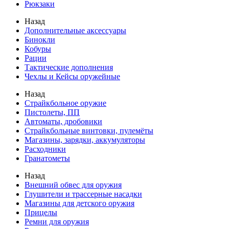
Рюкзаки
Назад
Дополнительные аксессуары
Бинокли
Кобуры
Рации
Тактические дополнения
Чехлы и Кейсы оружейные
Назад
Страйкбольное оружие
Пистолеты, ПП
Автоматы, дробовики
Страйкбольные винтовки, пулемёты
Магазины, зарядки, аккумуляторы
Расходники
Гранатометы
Назад
Внешний обвес для оружия
Глушители и трассерные насадки
Магазины для детского оружия
Прицелы
Ремни для оружия