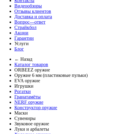
Контакты
Видеообзоры
Отзывы клиентов
Доставка и оплата
Вопрос—ответ
Страйкбол
Акции
Гарантии
Услуги
Блог
← Назад
Каталог товаров
ORBEEZ оружие
Оружие 6 мм (пластиковые пульки)
EVA оружие
Игрушки
Рогатки
Гранатамёты
NERF оружие
Конструктор оружие
Маски
Сувениры
Звуковое оружие
Луки и арбалеты