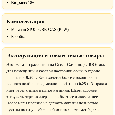
Возраст:
18+
Комплектация
Магазин SP-01 GBB GAS (KJW)
Коробка
Эксплуатация и совместимые товары
Этот магазин рассчитан на
Green Gas
и шары
BB 6 мм
.
Для помещений и базовой настройки обычно удобно
начинать с
0,20 г
. Если хочется более спокойного и
ровного полёта шара, можно перейти на
0,25 г
. Заправка
идёт через клапан в пятке магазина. Шары удобнее
загружать через лоадер — так быстрее и аккуратнее.
После игры полезно не держать магазин полностью
пустым по газу: небольшой остаток помогает беречь