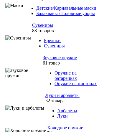
Детские/Карнавальные маски
Балаклавы / Головные уборы
Сувениры
88 товаров
Брелоки
Сувениры
Звуковое оружие
61 товар
Оружие на
батарейках
Оружие на пистонах
Луки и арбалеты
32 товара
Арбалеты
Луки
Холодное оружие