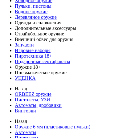
Холодное оружие
Пульки, пистоны
Водное оружие
Деревянное оружие
Одежда и снаряжения
Дополнительные аксессуары
Страйкбольное оружие
Внешний обвес для оружия
Запчасти
Игровые наборы
Пиротехника 18+
Подарочные сертификаты
Оружие 18+
Пневматическое оружие
УЦЕНКА
Назад
ORBEEZ оружие
Пистолеты, УЗИ
Автоматы, дробовики
Винтовки
Назад
Оружие 6 мм (пластиковые пульки)
Автоматы
Пистолеты