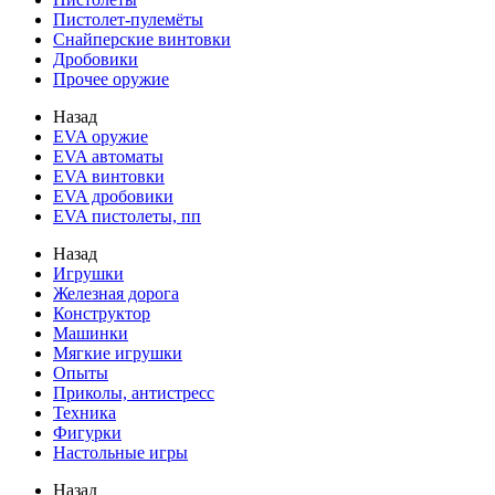
Пистолет-пулемёты
Снайперские винтовки
Дробовики
Прочее оружие
Назад
EVA оружие
EVA автоматы
EVA винтовки
EVA дробовики
EVA пистолеты, пп
Назад
Игрушки
Железная дорога
Конструктор
Машинки
Мягкие игрушки
Опыты
Приколы, антистресс
Техника
Фигурки
Настольные игры
Назад