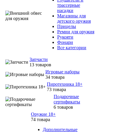
трассерные
насадки
Магазины для
детского оружия
Прицелы
Ремни для оружия
Рукояти
Фонари
Все категории
Запчасти
13 товаров
Игровые наборы
34 товара
Пиротехника 18+
73 товара
Подарочные
сертификаты
6 товаров
Оружие 18+
74 товара
Дополнительные