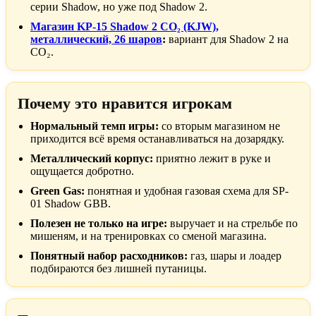
серии Shadow, но уже под Shadow 2.
Магазин KP-15 Shadow 2 CO₂ (KJW),
металлический, 26 шаров
:
вариант для Shadow 2 на
CO₂.
Почему это нравится игрокам
Нормальный темп игры:
со вторым магазином не
приходится всё время останавливаться на дозарядку.
Металлический корпус:
приятно лежит в руке и
ощущается добротно.
Green Gas:
понятная и удобная газовая схема для SP-
01 Shadow GBB.
Полезен не только на игре:
выручает и на стрельбе по
мишеням, и на тренировках со сменой магазина.
Понятный набор расходников:
газ, шары и лоадер
подбираются без лишней путаницы.