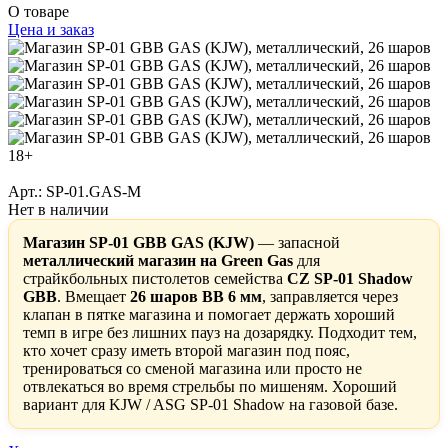
О товаре
Цена и заказ
18+
Арт.: SP-01.GAS-M
Нет в наличии
Магазин SP-01 GBB GAS (KJW)
— запасной
металлический магазин на Green Gas
для
страйкбольных пистолетов семейства
CZ SP-01 Shadow
GBB
. Вмещает
26 шаров BB 6 мм
, заправляется через
клапан в пятке магазина и помогает держать хороший
темп в игре без лишних пауз на дозарядку. Подходит тем,
кто хочет сразу иметь второй магазин под пояс,
тренироваться со сменой магазина или просто не
отвлекаться во время стрельбы по мишеням. Хороший
вариант для KJW / ASG SP-01 Shadow на газовой базе.