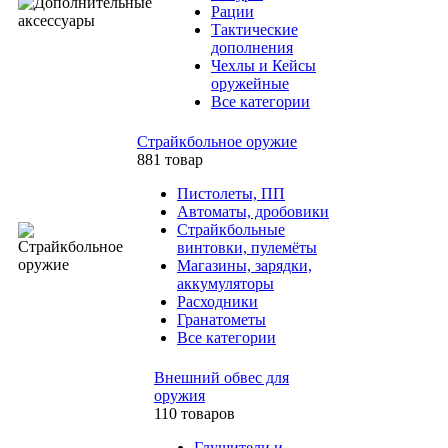
Рации
Тактические
дополнения
Чехлы и Кейсы
оружейные
Все категории
Страйкбольное оружие
881 товар
Пистолеты, ПП
Автоматы, дробовики
Страйкбольные
винтовки, пулемёты
Магазины, зарядки,
аккумуляторы
Расходники
Гранатометы
Все категории
Внешний обвес для
оружия
110 товаров
Глушители и