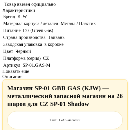
Товар ввезён официально
Характеристики
Бренд
KJW
Материал корпуса / деталей
Металл / Пластик
Питание
Газ (Green Gas)
Страна производства
Тайвань
Заводская упаковка
в коробке
Цвет
Чёрный
Платформа (серия)
CZ
Артикул
SP-01.GAS-M
Показать еще
Описание
Магазин SP-01 GBB GAS (KJW) —
металлический запасной магазин на 26
шаров для CZ SP-01 Shadow
Тип:
GAS-магазин