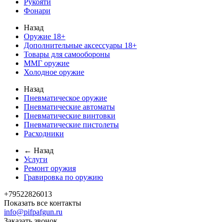
Рукояти
Фонари
Назад
Оружие 18+
Дополнительные аксессуары 18+
Товары для самообороны
ММГ оружие
Холодное оружие
Назад
Пневматическое оружие
Пневматические автоматы
Пневматические винтовки
Пневматические пистолеты
Расходники
← Назад
Услуги
Ремонт оружия
Гравировка по оружию
+79522826013
Показать все контакты
info@pifpafgun.ru
Заказать звонок