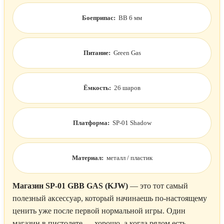
Боеприпас:
BB 6 мм
Питание:
Green Gas
Ёмкость:
26 шаров
Платформа:
SP-01 Shadow
Материал:
металл / пластик
Магазин SP-01 GBB GAS (KJW)
— это тот самый
полезный аксессуар, который начинаешь по-настоящему
ценить уже после первой нормальной игры. Один
магазин в пистолете — хорошо, а когда рядом есть