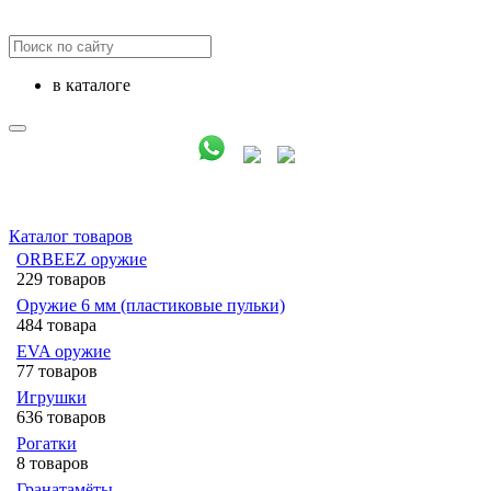
в каталоге
Каталог товаров
ORBEEZ оружие
229 товаров
Оружие 6 мм (пластиковые пульки)
484 товара
EVA оружие
77 товаров
Игрушки
636 товаров
Рогатки
8 товаров
Гранатамёты