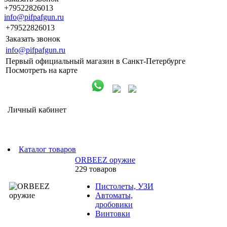
+79522826013
info@pifpafgun.ru
+79522826013
Заказать звонок
info@pifpafgun.ru
Первый официальный магазин в Санкт-Петербурге
Посмотреть на карте
Личный кабинет
Каталог товаров
ORBEEZ оружие
229 товаров
Пистолеты, УЗИ
Автоматы,
дробовики
Винтовки