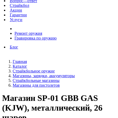
Вопрос—ответ
Страйкбол
Акции
Гарантии
Услуги
Ремонт оружия
Гравировка по оружию
Блог
Главная
Каталог
Страйкбольное оружие
Магазины, зарядки, аккумуляторы
Страйкбольные магазины
Магазины для пистолетов
Магазин SP-01 GBB GAS
(KJW), металлический, 26
шаров