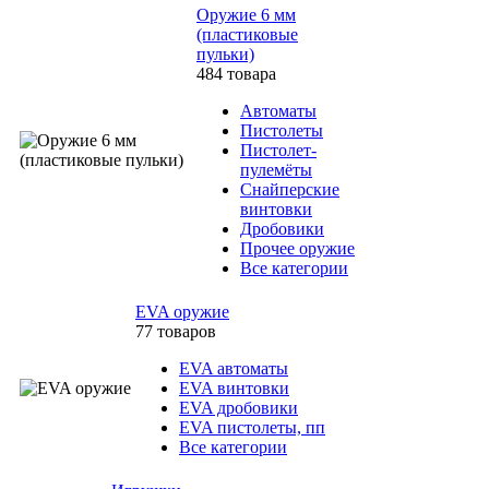
Оружие 6 мм
(пластиковые
пульки)
484 товара
Автоматы
Пистолеты
Пистолет-
пулемёты
Снайперские
винтовки
Дробовики
Прочее оружие
Все категории
EVA оружие
77 товаров
EVA автоматы
EVA винтовки
EVA дробовики
EVA пистолеты, пп
Все категории