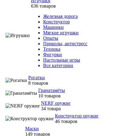
Игрушки
636 товаров
Железная дорога
Конструктор
Машинки
Мягкие игрушки
Опыты
Приколы, антистресс
Техника
Фигурки
Настольные игры
Все категории
Рогатки
8 товаров
Гранатамёты
10 товаров
NERF оружие
34 товара
Конструктор оружие
46 товаров
Маски
149 товаров