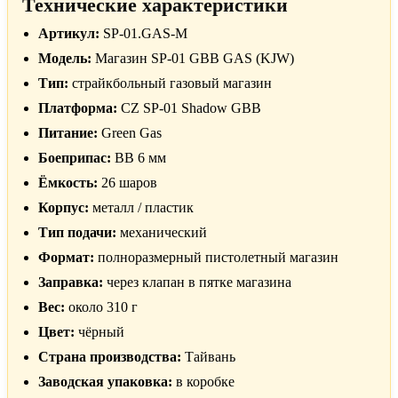
Технические характеристики
Артикул:
SP-01.GAS-M
Модель:
Магазин SP-01 GBB GAS (KJW)
Тип:
страйкбольный газовый магазин
Платформа:
CZ SP-01 Shadow GBB
Питание:
Green Gas
Боеприпас:
BB 6 мм
Ёмкость:
26 шаров
Корпус:
металл / пластик
Тип подачи:
механический
Формат:
полноразмерный пистолетный магазин
Заправка:
через клапан в пятке магазина
Вес:
около 310 г
Цвет:
чёрный
Страна производства:
Тайвань
Заводская упаковка:
в коробке