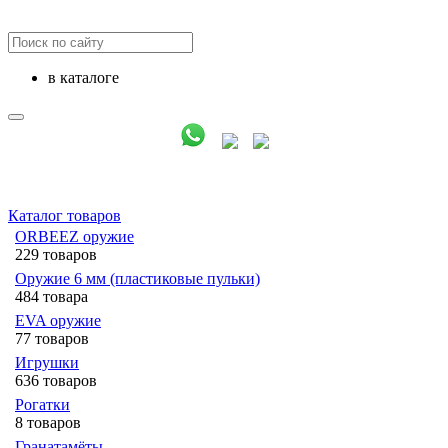
в каталоге
Каталог товаров
ORBEEZ оружие
229 товаров
Оружие 6 мм (пластиковые пульки)
484 товара
EVA оружие
77 товаров
Игрушки
636 товаров
Рогатки
8 товаров
Гранатамёты