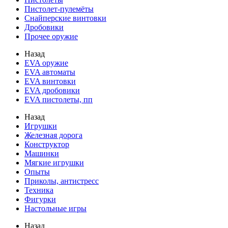
Пистолет-пулемёты
Снайперские винтовки
Дробовики
Прочее оружие
Назад
EVA оружие
EVA автоматы
EVA винтовки
EVA дробовики
EVA пистолеты, пп
Назад
Игрушки
Железная дорога
Конструктор
Машинки
Мягкие игрушки
Опыты
Приколы, антистресс
Техника
Фигурки
Настольные игры
Назад