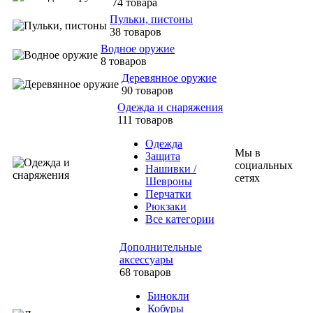
74 товара
Пульки, пистоны
38 товаров
Водное оружие
8 товаров
Деревянное оружие
90 товаров
Одежда и снаряжения
111 товаров
Одежда
Мы в
Защита
социальных
Нашивки /
сетях
Шевроны
Перчатки
Рюкзаки
Все категории
Дополнительные
аксессуары
68 товаров
Бинокли
Кобуры