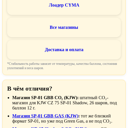
Лоадер CYMA
Все магазины
Доставка и оплата
*Стабильность работы зависит от температуры, качества баллона, состояния
уплотнений и веса шаров.
В чём отличия?
Магазин SP-01 GBB CO₂ (KJW):
штатный CO₂-
магазин для KJW CZ 75 SP-01 Shadow, 26 шаров, под
баллон 12 г.
Магазин SP-01 GBB GAS (KJW)
:
тот же близкий
формат SP-01, но уже под Green Gas, а не под CO₂.