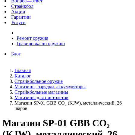
Вопрос—ответ
Страйкбол
Акции
Гарантии
Услуги
Ремонт оружия
Гравировка по оружию
Блог
Главная
Каталог
Страйкбольное оружие
Магазины, зарядки, аккумуляторы
Страйкбольные магазины
Магазины для пистолетов
Магазин SP-01 GBB CO₂ (KJW), металлический, 26
шаров
Магазин SP-01 GBB CO₂
(KJW), металлический, 26