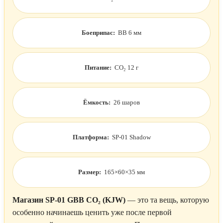
Боеприпас:
BB 6 мм
Питание:
CO₂ 12 г
Ёмкость:
26 шаров
Платформа:
SP-01 Shadow
Размер:
165×60×35 мм
Магазин SP-01 GBB CO₂ (KJW)
— это та вещь, которую
особенно начинаешь ценить уже после первой