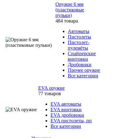
Оружие 6 мм
(пластиковые
пульки)
484 товара
Автоматы
Пистолеты
Пистолет-
пулемёты
Снайперские
винтовки
Дробовики
Прочее оружие
Все категории
EVA оружие
77 товаров
EVA автоматы
EVA винтовки
EVA дробовики
EVA пистолеты, пп
Все категории