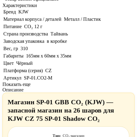
Характеристики
Бренд
KJW
Материал корпуса / деталей
Металл / Пластик
Питание
CO₂ 12 г
Страна производства
Тайвань
Заводская упаковка
в коробке
Вес, гр
310
Габариты
165мм х 60мм х 35мм
Цвет
Чёрный
Платформа (серия)
CZ
Артикул
SP-01.CO2-M
Показать еще
Описание
Магазин SP-01 GBB CO₂ (KJW) —
запасной магазин на 26 шаров для
KJW CZ 75 SP-01 Shadow CO₂
Тип:
CO₂-магазин