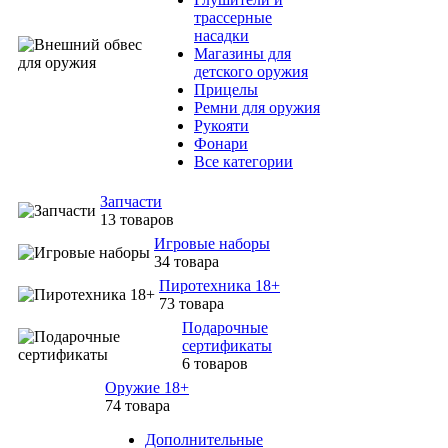
трассерные
насадки
Магазины для
детского оружия
Прицелы
Ремни для оружия
Рукояти
Фонари
Все категории
Запчасти
13 товаров
Игровые наборы
34 товара
Пиротехника 18+
73 товара
Подарочные
сертификаты
6 товаров
Оружие 18+
74 товара
Дополнительные