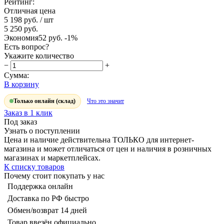
Рейтинг:
Отличная цена
5 198 руб.
/ шт
5 250 руб.
Экономия
52 руб.
-1%
Есть вопрос?
Укажите количество
−
+
Сумма:
В корзину
Только онлайн (склад)
Что это значит
Заказ в 1 клик
Под заказ
Узнать о поступлении
Цена и наличие действительна ТОЛЬКО для интернет-
магазина и может отличаться от цен и наличия в розничных
магазинах и маркетплейсах.
К списку товаров
Почему стоит покупать у нас
Поддержка онлайн
Доставка по РФ быстро
Обмен/возврат 14 дней
Товар ввезён официально