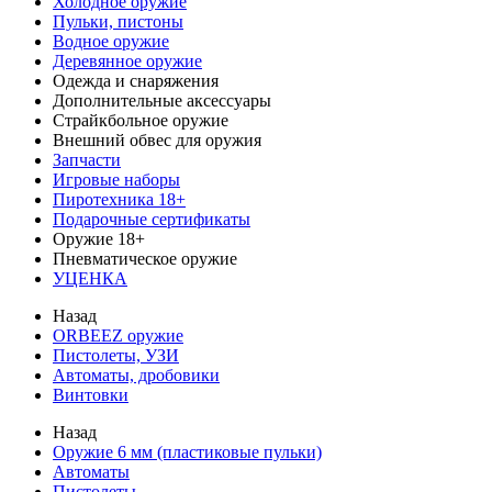
Холодное оружие
Пульки, пистоны
Водное оружие
Деревянное оружие
Одежда и снаряжения
Дополнительные аксессуары
Страйкбольное оружие
Внешний обвес для оружия
Запчасти
Игровые наборы
Пиротехника 18+
Подарочные сертификаты
Оружие 18+
Пневматическое оружие
УЦЕНКА
Назад
ORBEEZ оружие
Пистолеты, УЗИ
Автоматы, дробовики
Винтовки
Назад
Оружие 6 мм (пластиковые пульки)
Автоматы
Пистолеты