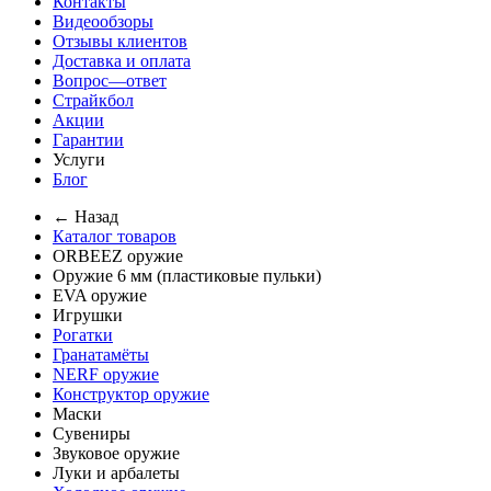
Контакты
Видеообзоры
Отзывы клиентов
Доставка и оплата
Вопрос—ответ
Страйкбол
Акции
Гарантии
Услуги
Блог
← Назад
Каталог товаров
ORBEEZ оружие
Оружие 6 мм (пластиковые пульки)
EVA оружие
Игрушки
Рогатки
Гранатамёты
NERF оружие
Конструктор оружие
Маски
Сувениры
Звуковое оружие
Луки и арбалеты