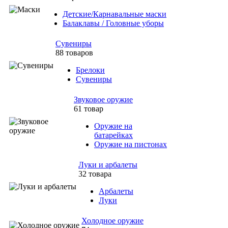
Детские/Карнавальные маски
Балаклавы / Головные уборы
Сувениры
88 товаров
Брелоки
Сувениры
Звуковое оружие
61 товар
Оружие на
батарейках
Оружие на пистонах
Луки и арбалеты
32 товара
Арбалеты
Луки
Холодное оружие