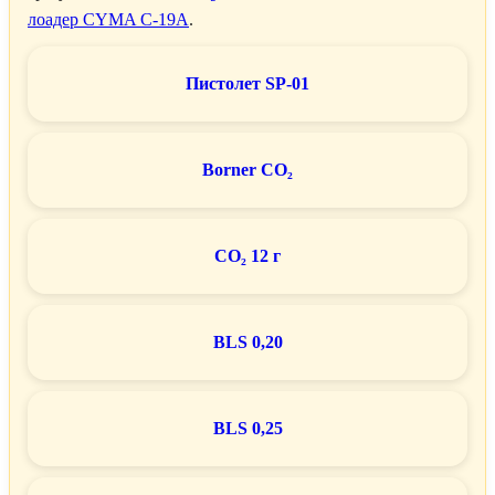
лоадер CYMA C-19A
.
Пистолет SP-01
Borner CO₂
CO₂ 12 г
BLS 0,20
BLS 0,25