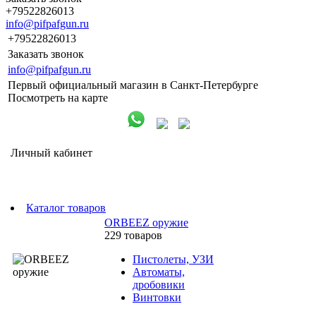
+79522826013
info@pifpafgun.ru
+79522826013
Заказать звонок
info@pifpafgun.ru
Первый официальный магазин в Санкт-Петербурге
Посмотреть на карте
Личный кабинет
Каталог товаров
ORBEEZ оружие
229 товаров
Пистолеты, УЗИ
Автоматы,
дробовики
Винтовки