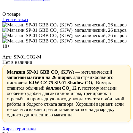
О товаре
Цена и заказ
18+
Арт.: SP-01.CO2-M
Нет в наличии
Магазин SP-01 GBB CO₂ (KJW)
— металлический
запасной магазин на 26 шаров
для страйкбольного
пистолета
KJW CZ 75 SP-01 Shadow CO₂
. Внутрь
ставится обычный
баллон CO₂ 12 г
, поэтому магазин
особенно удобен для активной игры, тренировок и
стрельбы в прохладную погоду, когда хочется стабильной
работы и бодрого отката затвора. Хороший вариант, если
не хочется каждый раз останавливаться на дозарядку
одного единственного магазина.
Характеристики