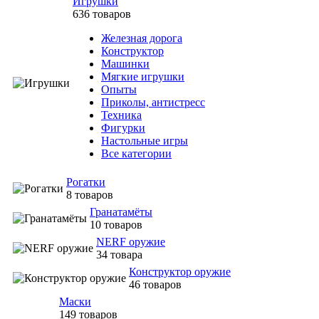
Игрушки
636 товаров
Железная дорога
Конструктор
Машинки
Мягкие игрушки
Опыты
Приколы, антистресс
Техника
Фигурки
Настольные игры
Все категории
Рогатки
8 товаров
Гранатамёты
10 товаров
NERF оружие
34 товара
Конструктор оружие
46 товаров
Маски
149 товаров