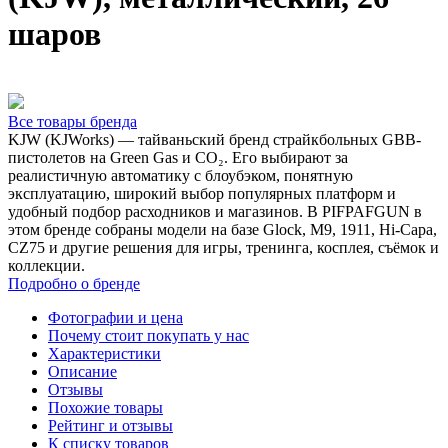
шаров
Все товары бренда
KJW (KJWorks) — тайваньский бренд страйкбольных GBB-
пистолетов на Green Gas и CO₂. Его выбирают за
реалистичную автоматику с блоубэком, понятную
эксплуатацию, широкий выбор популярных платформ и
удобный подбор расходников и магазинов. В PIFPAFGUN в
этом бренде собраны модели на базе Glock, M9, 1911, Hi-Capa,
CZ75 и другие решения для игры, тренинга, косплея, съёмок и
коллекции.
Подробно о бренде
Фотографии и цена
Почему стоит покупать у нас
Характеристики
Описание
Отзывы
Похожие товары
Рейтинг и отзывы
К списку товаров