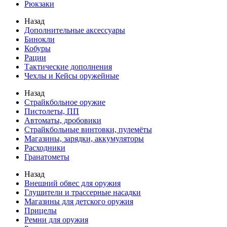
Рюкзаки
Назад
Дополнительные аксессуары
Бинокли
Кобуры
Рации
Тактические дополнения
Чехлы и Кейсы оружейные
Назад
Страйкбольное оружие
Пистолеты, ПП
Автоматы, дробовики
Страйкбольные винтовки, пулемёты
Магазины, зарядки, аккумуляторы
Расходники
Гранатометы
Назад
Внешний обвес для оружия
Глушители и трассерные насадки
Магазины для детского оружия
Прицелы
Ремни для оружия