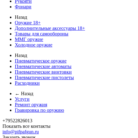
Рукояти
Фонари
Назад
Оружие 18+
Дополнительные аксессуары 18+
Товары для самообороны
ММГ оружие
Холодное оружие
Назад
Пневматическое оружие
Пневматические автоматы
Пневматические винтовки
Пневматические пистолеты
Расходники
← Назад
Услуги
Ремонт оружия
Гравировка по оружию
+79522826013
Показать все контакты
info@pifpafgun.ru
Заказать звонок