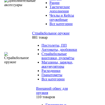
Рации
Тактические
дополнения
Чехлы и Кейсы
оружейные
Все категории
Страйкбольное оружие
881 товар
Пистолеты, ПП
Автоматы, дробовики
Страйкбольные
винтовки, пулемёты
Магазины, зарядки,
аккумуляторы
Расходники
Гранатометы
Все категории
Внешний обвес для
оружия
110 товаров
Глушители и