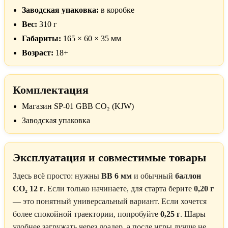
Заводская упаковка:
в коробке
Вес:
310 г
Габариты:
165 × 60 × 35 мм
Возраст:
18+
Комплектация
Магазин SP-01 GBB CO₂ (KJW)
Заводская упаковка
Эксплуатация и совместимые товары
Здесь всё просто: нужны
BB 6 мм
и обычный
баллон
CO₂ 12 г
. Если только начинаете, для старта берите
0,20 г
— это понятный универсальный вариант. Если хочется
более спокойной траектории, попробуйте
0,25 г
. Шары
удобнее загружать через лоадер, а после игры лучше не