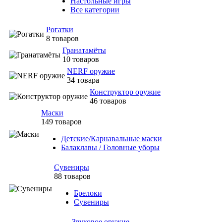
Настольные игры
Все категории
Рогатки
8 товаров
Гранатамёты
10 товаров
NERF оружие
34 товара
Конструктор оружие
46 товаров
Маски
149 товаров
Детские/Карнавальные маски
Балаклавы / Головные уборы
Сувениры
88 товаров
Брелоки
Сувениры
Звуковое оружие