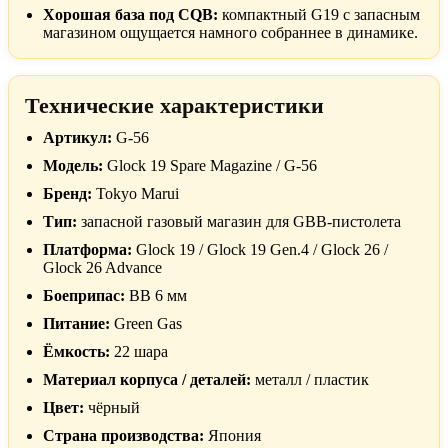
Хорошая база под CQB:
компактный G19 с запасным
магазином ощущается намного собраннее в динамике.
Технические характеристики
Артикул:
G-56
Модель:
Glock 19 Spare Magazine / G-56
Бренд:
Tokyo Marui
Тип:
запасной газовый магазин для GBB-пистолета
Платформа:
Glock 19 / Glock 19 Gen.4 / Glock 26 /
Glock 26 Advance
Боеприпас:
BB 6 мм
Питание:
Green Gas
Ёмкость:
22 шара
Материал корпуса / деталей:
металл / пластик
Цвет:
чёрный
Страна производства:
Япония