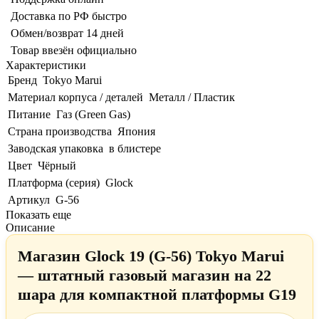
Доставка по РФ быстро
Обмен/возврат 14 дней
Товар ввезён официально
Характеристики
Бренд
Tokyo Marui
Материал корпуса / деталей
Металл / Пластик
Питание
Газ (Green Gas)
Страна производства
Япония
Заводская упаковка
в блистере
Цвет
Чёрный
Платформа (серия)
Glock
Артикул
G-56
Показать еще
Описание
Магазин Glock 19 (G-56) Tokyo Marui
— штатный газовый магазин на 22
шара для компактной платформы G19