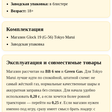
Заводская упаковка:
в блистере
Возраст:
18+
Комплектация
Магазин Glock 19 (G-56) Tokyo Marui
Заводская упаковка
Эксплуатация и совместимые товары
Магазин рассчитан на
BB 6 мм
и
Green Gas
. Для Tokyo
Marui лучше идти по спокойной, штатной схеме: не
самый жёсткий газ, нормальные качественные шары и
аккуратная заправка без спешки. Для начала удобно
использовать
0,20 г
, а если хочется более ровной
траектории — перейти на
0,25 г
. Если магазин нужен
именно под игру, сразу имеет смысл брать лоадер: с