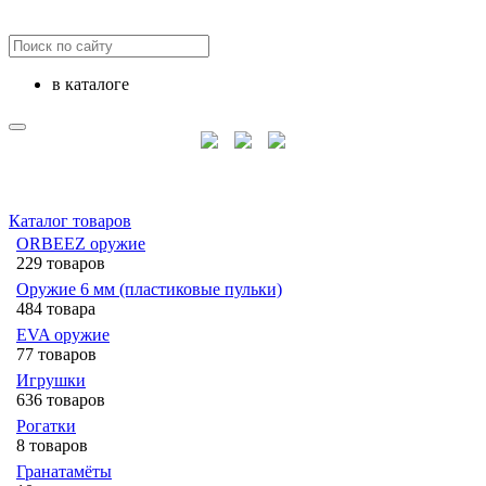
в каталоге
Каталог товаров
ORBEEZ оружие
229 товаров
Оружие 6 мм (пластиковые пульки)
484 товара
EVA оружие
77 товаров
Игрушки
636 товаров
Рогатки
8 товаров
Гранатамёты