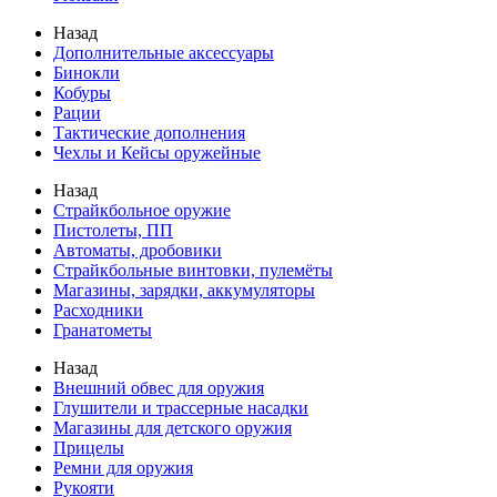
Назад
Дополнительные аксессуары
Бинокли
Кобуры
Рации
Тактические дополнения
Чехлы и Кейсы оружейные
Назад
Страйкбольное оружие
Пистолеты, ПП
Автоматы, дробовики
Страйкбольные винтовки, пулемёты
Магазины, зарядки, аккумуляторы
Расходники
Гранатометы
Назад
Внешний обвес для оружия
Глушители и трассерные насадки
Магазины для детского оружия
Прицелы
Ремни для оружия
Рукояти