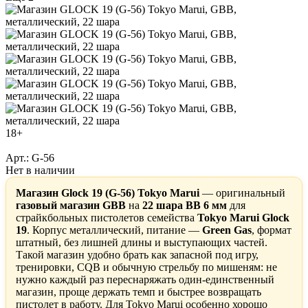
18+
Арт.: G-56
Нет в наличии
Магазин Glock 19 (G-56) Tokyo Marui
— оригинальный
газовый магазин GBB
на
22 шара BB 6 мм
для
страйкбольных пистолетов семейства
Tokyo Marui Glock
19
. Корпус металлический, питание —
Green Gas
, формат
штатный, без лишней длины и выступающих частей.
Такой магазин удобно брать как запасной под игру,
тренировки, CQB и обычную стрельбу по мишеням: не
нужно каждый раз переснаряжать один-единственный
магазин, проще держать темп и быстрее возвращать
пистолет в работу. Для Tokyo Marui особенно хорошо