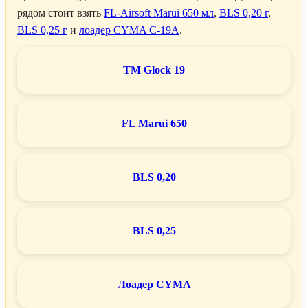
рядом стоит взять
FL-Airsoft Marui 650 мл
,
BLS 0,20 г
,
BLS 0,25 г
и
лоадер CYMA C-19A
.
TM Glock 19
FL Marui 650
BLS 0,20
BLS 0,25
Лоадер CYMA