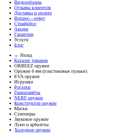
Видеообзоры
Отзывы клиентов
Доставка и оплата
Вопрос—ответ
Страйкбол
Акции
Гарантии
Услуги
Блог
← Назад
Каталог товаров
ORBEEZ оружие
Оружие 6 мм (пластиковые пульки)
EVA оружие
Игрушки
Рогатки
Гранатамёты
NERF оружие
Конструктор оружие
Маски
Сувениры
Звуковое оружие
Луки и арбалеты
Холодное оружие