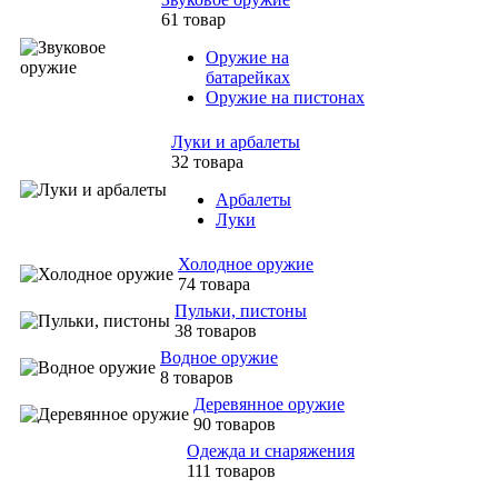
61 товар
Оружие на
батарейках
Оружие на пистонах
Луки и арбалеты
32 товара
Арбалеты
Луки
Холодное оружие
74 товара
Пульки, пистоны
38 товаров
Водное оружие
8 товаров
Деревянное оружие
90 товаров
Одежда и снаряжения
111 товаров