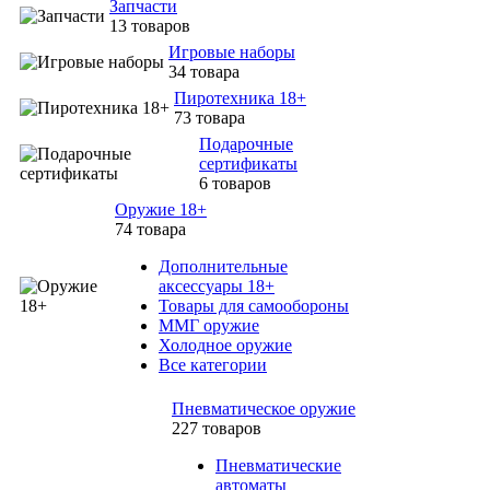
Запчасти
13 товаров
Игровые наборы
34 товара
Пиротехника 18+
73 товара
Подарочные
сертификаты
6 товаров
Оружие 18+
74 товара
Дополнительные
аксессуары 18+
Товары для самообороны
ММГ оружие
Холодное оружие
Все категории
Пневматическое оружие
227 товаров
Пневматические
автоматы