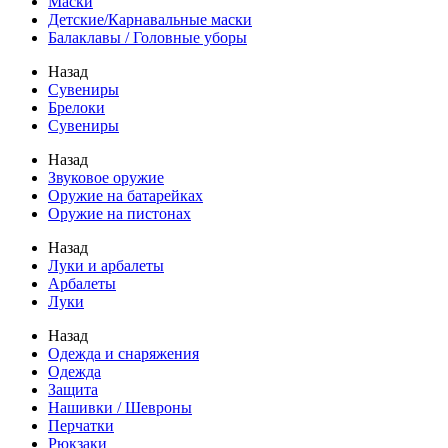
Маски
Детские/Карнавальные маски
Балаклавы / Головные уборы
Назад
Сувениры
Брелоки
Сувениры
Назад
Звуковое оружие
Оружие на батарейках
Оружие на пистонах
Назад
Луки и арбалеты
Арбалеты
Луки
Назад
Одежда и снаряжения
Одежда
Защита
Нашивки / Шевроны
Перчатки
Рюкзаки