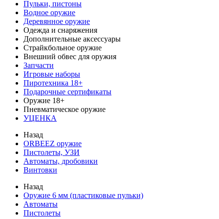
Пульки, пистоны
Водное оружие
Деревянное оружие
Одежда и снаряжения
Дополнительные аксессуары
Страйкбольное оружие
Внешний обвес для оружия
Запчасти
Игровые наборы
Пиротехника 18+
Подарочные сертификаты
Оружие 18+
Пневматическое оружие
УЦЕНКА
Назад
ORBEEZ оружие
Пистолеты, УЗИ
Автоматы, дробовики
Винтовки
Назад
Оружие 6 мм (пластиковые пульки)
Автоматы
Пистолеты