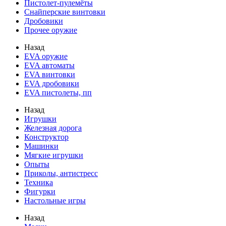
Пистолет-пулемёты
Снайперские винтовки
Дробовики
Прочее оружие
Назад
EVA оружие
EVA автоматы
EVA винтовки
EVA дробовики
EVA пистолеты, пп
Назад
Игрушки
Железная дорога
Конструктор
Машинки
Мягкие игрушки
Опыты
Приколы, антистресс
Техника
Фигурки
Настольные игры
Назад