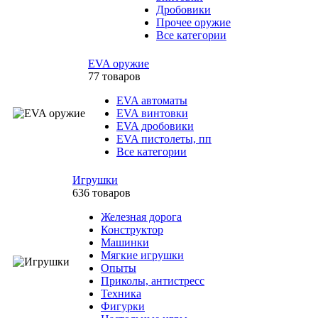
Дробовики
Прочее оружие
Все категории
EVA оружие
77 товаров
EVA автоматы
EVA винтовки
EVA дробовики
EVA пистолеты, пп
Все категории
Игрушки
636 товаров
Железная дорога
Конструктор
Машинки
Мягкие игрушки
Опыты
Приколы, антистресс
Техника
Фигурки