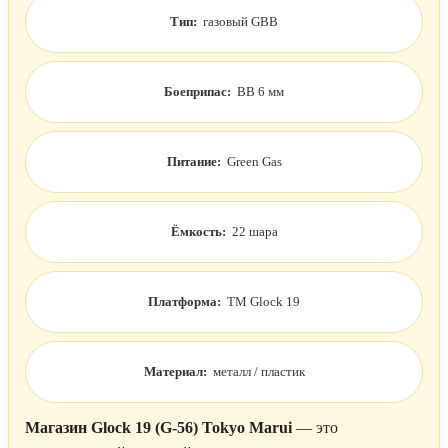
Тип:
газовый GBB
Боеприпас:
BB 6 мм
Питание:
Green Gas
Ёмкость:
22 шара
Платформа:
TM Glock 19
Материал:
металл / пластик
Магазин Glock 19 (G-56) Tokyo Marui
— это