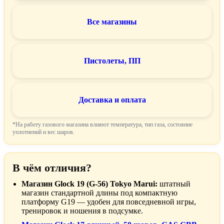
Все магазины
Пистолеты, ПП
Доставка и оплата
*На работу газового магазина влияют температура, тип газа, состояние
уплотнений и вес шаров.
В чём отличия?
Магазин Glock 19 (G-56) Tokyo Marui:
штатный
магазин стандартной длины под компактную
платформу G19 — удобен для повседневной игры,
тренировок и ношения в подсумке.