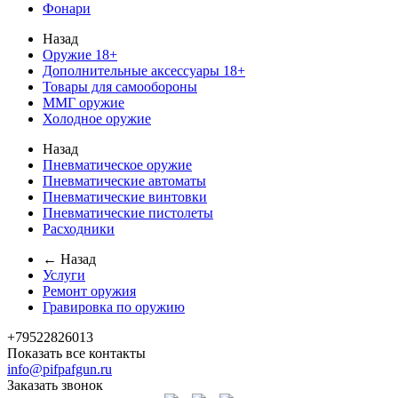
Фонари
Назад
Оружие 18+
Дополнительные аксессуары 18+
Товары для самообороны
ММГ оружие
Холодное оружие
Назад
Пневматическое оружие
Пневматические автоматы
Пневматические винтовки
Пневматические пистолеты
Расходники
← Назад
Услуги
Ремонт оружия
Гравировка по оружию
+79522826013
Показать все контакты
info@pifpafgun.ru
Заказать звонок