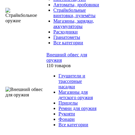
Автоматы, дробовики
Страйкбольные
винтовки, пулемёты
Магазины, зарядки,
аккумуляторы
Расходники
Гранатометы
Все категории
Внешний обвес для
оружия
110 товаров
Глушители и
трассерные
насадки
Магазины для
детского оружия
Прицелы
Ремни для оружия
Рукояти
Фонари
Все категории