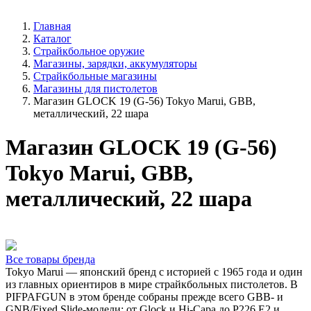
Главная
Каталог
Страйкбольное оружие
Магазины, зарядки, аккумуляторы
Страйкбольные магазины
Магазины для пистолетов
Магазин GLOCK 19 (G-56) Tokyo Marui, GBB,
металлический, 22 шара
Магазин GLOCK 19 (G-56)
Tokyo Marui, GBB,
металлический, 22 шара
Все товары бренда
Tokyo Marui — японский бренд с историей с 1965 года и один
из главных ориентиров в мире страйкбольных пистолетов. В
PIFPAFGUN в этом бренде собраны прежде всего GBB- и
GNB/Fixed Slide-модели: от Glock и Hi-Capa до P226 E2 и