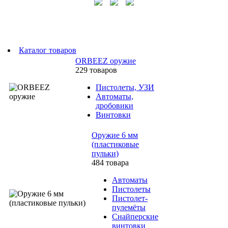
Каталог товаров
ORBEEZ оружие
229 товаров
Пистолеты, УЗИ
Автоматы,
дробовики
Винтовки
Оружие 6 мм
(пластиковые
пульки)
484 товара
Автоматы
Пистолеты
Пистолет-
пулемёты
Снайперские
винтовки