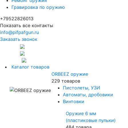
Ремонт оружия
Гравировка по оружию
+79522826013
Показать все контакты
info@pifpafgun.ru
Заказать звонок
Каталог товаров
ORBEEZ оружие
229 товаров
Пистолеты, УЗИ
Автоматы, дробовики
Винтовки
Оружие 6 мм
(пластиковые пульки)
484 товара