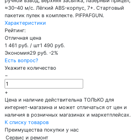
ручной взвод, верхняя засыпка, лазерный прицел,
≈30–40 м/с. Лёгкий ABS-корпус, 7+. Стартовый
пакетик пулек в комплекте. PIFPAFGUN.
Характеристики
Рейтинг:
Отличная цена
1 461 руб.
/ шт
1 490 руб.
Экономия
29 руб.
-2%
Есть вопрос?
Укажите количество
−
+
Цена и наличие действительна ТОЛЬКО для
интернет-магазина и может отличаться от цен и
наличия в розничных магазинах и маркетплейсах.
К списку товаров
Преимущества покупки у нас
Сервис и ремонт