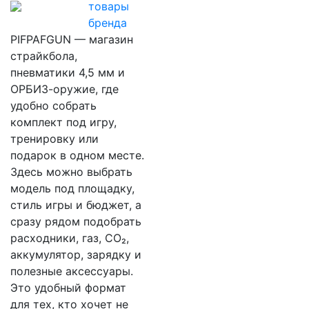
товары
бренда
PIFPAFGUN — магазин
страйкбола,
пневматики 4,5 мм и
ОРБИЗ-оружие, где
удобно собрать
комплект под игру,
тренировку или
подарок в одном месте.
Здесь можно выбрать
модель под площадку,
стиль игры и бюджет, а
сразу рядом подобрать
расходники, газ, CO₂,
аккумулятор, зарядку и
полезные аксессуары.
Это удобный формат
для тех, кто хочет не