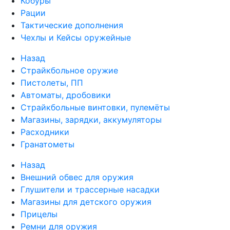
Кобуры
Рации
Тактические дополнения
Чехлы и Кейсы оружейные
Назад
Страйкбольное оружие
Пистолеты, ПП
Автоматы, дробовики
Страйкбольные винтовки, пулемёты
Магазины, зарядки, аккумуляторы
Расходники
Гранатометы
Назад
Внешний обвес для оружия
Глушители и трассерные насадки
Магазины для детского оружия
Прицелы
Ремни для оружия