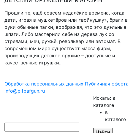
ДЕТСКИЙ ОРУЖЕЙНЫЙ МАГАЗИН
Прошли те, ещё совсем недалёкие времена, когда
дети, играя в мушкетёров или «войнушку», брали в
руки обычные палки, воображая, что это дуэльные
шпаги. Либо мастерили себе из дерева лук со
стрелами, меч, ружьё, револьвер или автомат. В
современном мире существует масса фирм,
производящих детское оружие – доступные и
качественные игрушки..
Обработка персональных данных
Публичная оферта
info@pifpafgun.ru
Искать:
в
каталоге
в
каталоге
Найти