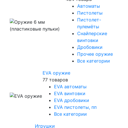
Автоматы
Пистолеты
Пистолет-
пулемёты
Снайперские
винтовки
Дробовики
Прочее оружие
Все категории
EVA оружие
77 товаров
EVA автоматы
EVA винтовки
EVA дробовики
EVA пистолеты, пп
Все категории
Игрушки