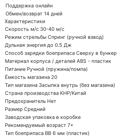
Поддержка онлайн
Обмен/возврат 14 дней
Характеристики
Скорость м/с
30-40 м/с
Режим стрельбы
Спринг (ручной взвод)
Дульная энергия
до 0.5 Дж
Способ зарядки боеприпаса
Сверху в бункер
Материал корпуса / деталей
ABS - пластик
Питание
Ручной (пружина/помпа)
Ёмкость магазина
20
Тип магазина
Засыпка внутрь (без магазина)
Страна производства
КНР/Китай
Предохранитель
Нет
Размер
Средний
Заводская упаковка
в коробке
Рекомендуемый возраст
7+
Тип боеприпаса
BB 6 мм (пластик)