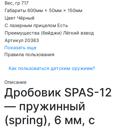
Вес, гр
717
Габариты
600мм × 50мм × 150мм
Цвет
Чёрный
С лазерным прицелом
Есть
Преимущества (бейджи)
Лёгкий взвод
Артикул
20383
Показать еще
Правила пользования
Как пользоваться детским оружием?
Описание
Дробовик SPAS-12
— пружинный
(spring), 6 мм, с