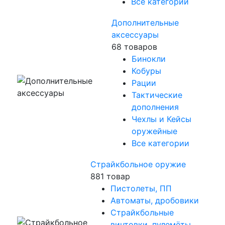
Все категории
Дополнительные
аксессуары
68 товаров
Бинокли
Кобуры
Рации
Тактические
дополнения
Чехлы и Кейсы
оружейные
Все категории
Страйкбольное оружие
881 товар
Пистолеты, ПП
Автоматы, дробовики
Страйкбольные
винтовки, пулемёты