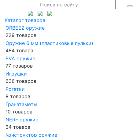
Каталог товаров
ORBEEZ оружие
229 товаров
Оружие 6 мм (пластиковые пульки)
484 товара
EVA оружие
77 товаров
Игрушки
636 товаров
Рогатки
8 товаров
Гранатамёты
10 товаров
NERF оружие
34 товара
Конструктор оружие