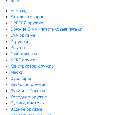
Блог
← Назад
Каталог товаров
ORBEEZ оружие
Оружие 6 мм (пластиковые пульки)
EVA оружие
Игрушки
Рогатки
Гранатамёты
NERF оружие
Конструктор оружие
Маски
Сувениры
Звуковое оружие
Луки и арбалеты
Холодное оружие
Пульки, пистоны
Водное оружие