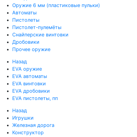
Оружие 6 мм (пластиковые пульки)
Автоматы
Пистолеты
Пистолет-пулемёты
Снайперские винтовки
Дробовики
Прочее оружие
Назад
EVA оружие
EVA автоматы
EVA винтовки
EVA дробовики
EVA пистолеты, пп
Назад
Игрушки
Железная дорога
Конструктор