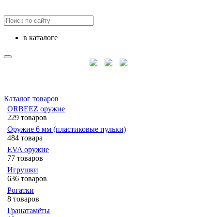
в каталоге
Каталог товаров
ORBEEZ оружие
229 товаров
Оружие 6 мм (пластиковые пульки)
484 товара
EVA оружие
77 товаров
Игрушки
636 товаров
Рогатки
8 товаров
Гранатамёты