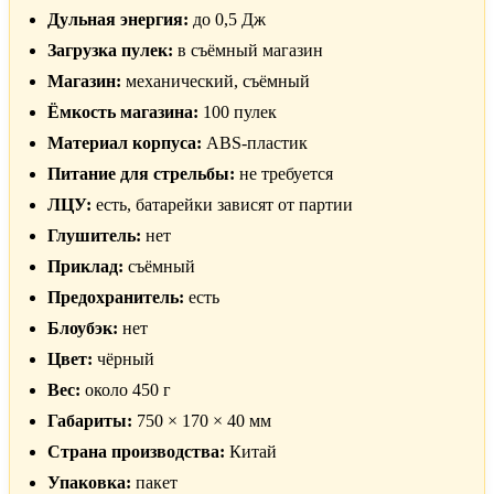
Дульная энергия:
до 0,5 Дж
Загрузка пулек:
в съёмный магазин
Магазин:
механический, съёмный
Ёмкость магазина:
100 пулек
Материал корпуса:
ABS-пластик
Питание для стрельбы:
не требуется
ЛЦУ:
есть, батарейки зависят от партии
Глушитель:
нет
Приклад:
съёмный
Предохранитель:
есть
Блоубэк:
нет
Цвет:
чёрный
Вес:
около 450 г
Габариты:
750 × 170 × 40 мм
Страна производства:
Китай
Упаковка:
пакет