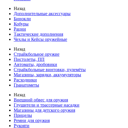
Назад
Дополнительные аксессуары
Бинокли
Кобуры
Рации
Тактические дополнения
Чехлы и Кейсы оружейные
Назад
Страйкбольное оружие
Пистолеты, ПП
Автоматы, дробовики
Страйкбольные винтовки, пулемёты
Магазины, зарядки, аккумуляторы
Расходники
Гранатометы
Назад
Внешний обвес для оружия
Глушители и трассерные насадки
Магазины для детского оружия
Прицелы
Ремни для оружия
Рукояти