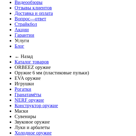
Видеообзоры
Отзывы клиентов
Доставка и оплата
Вопрос—ответ
Страйкбол
Акции
Гарантии
Услуги
Блог
← Назад
Каталог товаров
ORBEEZ оружие
Оружие 6 мм (пластиковые пульки)
EVA оружие
Игрушки
Рогатки
Гранатамёты
NERF оружие
Конструктор оружие
Маски
Сувениры
Звуковое оружие
Луки и арбалеты
Холодное оружие