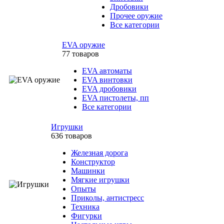
Дробовики
Прочее оружие
Все категории
EVA оружие
77 товаров
EVA автоматы
EVA винтовки
EVA дробовики
EVA пистолеты, пп
Все категории
Игрушки
636 товаров
Железная дорога
Конструктор
Машинки
Мягкие игрушки
Опыты
Приколы, антистресс
Техника
Фигурки