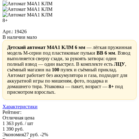
8+
Арт.: 19426
В наличии мало
Детский автомат M4A1 КЛМ 6 мм
— лёгкая пружинная
модель М-серии под пластиковые пульки
BB 6 мм
. Взвод
выполняется сверху сзади, за рукоять затвора: один
полный взвод — один выстрел. В комплекте есть
ЛЦУ
,
съёмный магазин на
100
пулек и съёмный приклад.
Автомат работает без аккумулятора и газа, подходит для
аккуратной игры по мишеням, фото, подарка и
домашнего тира. Упаковка — пакет, возраст —
8+
под
присмотром взрослых.
Характеристики
Рейтинг:
Отличная цена
1 363 руб.
/ шт
1 390 руб.
Экономия
27 руб.
-2%