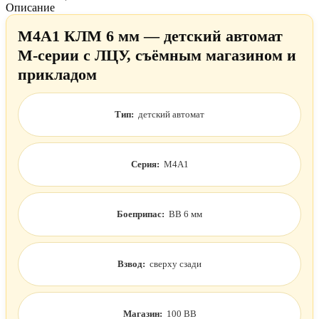
Описание
M4A1 КЛМ 6 мм — детский автомат
М-серии с ЛЦУ, съёмным магазином и
прикладом
Тип:
детский автомат
Серия:
M4A1
Боеприпас:
BB 6 мм
Взвод:
сверху сзади
Магазин:
100 BB