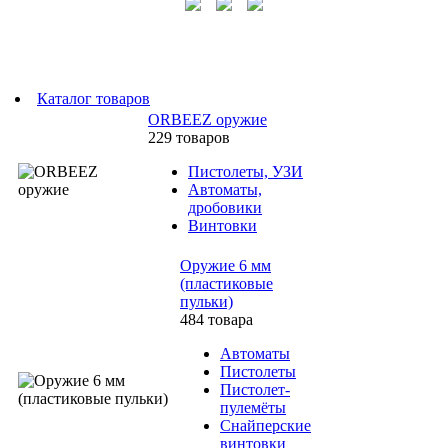
Каталог товаров
ORBEEZ оружие
229 товаров
Пистолеты, УЗИ
Автоматы,
дробовики
Винтовки
Оружие 6 мм
(пластиковые
пульки)
484 товара
Автоматы
Пистолеты
Пистолет-
пулемёты
Снайперские
винтовки