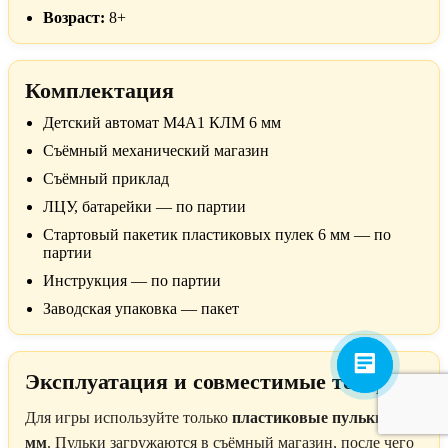
Возраст:
8+
Комплектация
Детский автомат M4A1 КЛМ 6 мм
Съёмный механический магазин
Съёмный приклад
ЛЦУ, батарейки — по партии
Стартовый пакетик пластиковых пулек 6 мм — по
партии
Инструкция — по партии
Заводская упаковка — пакет
Эксплуатация и совместимые товары
Для игры используйте только
пластиковые пульки BB 6
мм
. Пульки загружаются в съёмный магазин, после чего