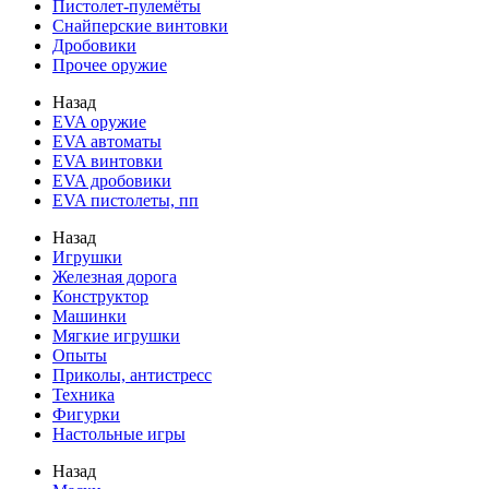
Пистолет-пулемёты
Снайперские винтовки
Дробовики
Прочее оружие
Назад
EVA оружие
EVA автоматы
EVA винтовки
EVA дробовики
EVA пистолеты, пп
Назад
Игрушки
Железная дорога
Конструктор
Машинки
Мягкие игрушки
Опыты
Приколы, антистресс
Техника
Фигурки
Настольные игры
Назад