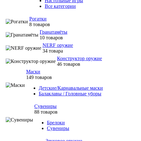
Настольные игры
Все категории
Рогатки
8 товаров
Гранатамёты
10 товаров
NERF оружие
34 товара
Конструктор оружие
46 товаров
Маски
149 товаров
Детские/Карнавальные маски
Балаклавы / Головные уборы
Сувениры
88 товаров
Брелоки
Сувениры
Звуковое оружие