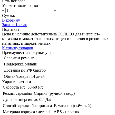
Есть вопрос?
Укажите количество
−
+
Сумма:
В корзину
Заказ в 1 клик
Под заказ
Цена и наличие действительна ТОЛЬКО для интернет-
магазина и может отличаться от цен и наличия в розничных
магазинах и маркетплейсах.
К списку товаров
Преимущества покупки у нас
Сервис и ремонт
Поддержка онлайн
Доставка по РФ быстро
Обмен/возврат 14 дней
Характеристики
Скорость м/с
50-60 м/с
Режим стрельбы
Спринг (ручной взвод)
Дульная энергия
до 0.5 Дж
Способ зарядки боеприпаса
В магазин (съёмный)
Материал корпуса / деталей
ABS - пластик