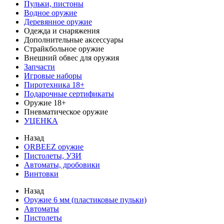
Пульки, пистоны
Водное оружие
Деревянное оружие
Одежда и снаряжения
Дополнительные аксессуары
Страйкбольное оружие
Внешний обвес для оружия
Запчасти
Игровые наборы
Пиротехника 18+
Подарочные сертификаты
Оружие 18+
Пневматическое оружие
УЦЕНКА
Назад
ORBEEZ оружие
Пистолеты, УЗИ
Автоматы, дробовики
Винтовки
Назад
Оружие 6 мм (пластиковые пульки)
Автоматы
Пистолеты