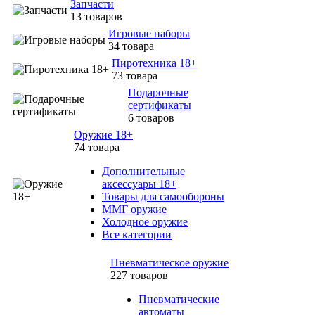
Запчасти
13 товаров
Игровые наборы
34 товара
Пиротехника 18+
73 товара
Подарочные
сертификаты
6 товаров
Оружие 18+
74 товара
Дополнительные
аксессуары 18+
Товары для самообороны
ММГ оружие
Холодное оружие
Все категории
Пневматическое оружие
227 товаров
Пневматические
автоматы