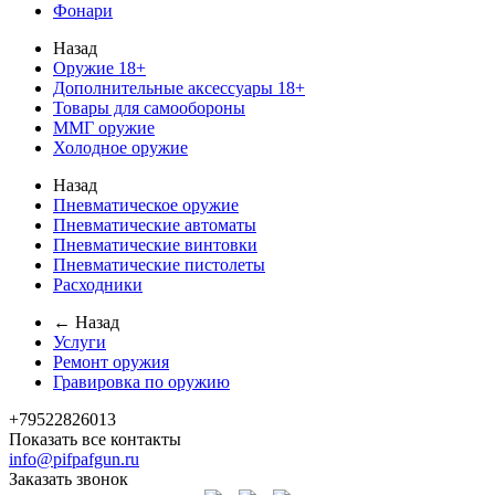
Фонари
Назад
Оружие 18+
Дополнительные аксессуары 18+
Товары для самообороны
ММГ оружие
Холодное оружие
Назад
Пневматическое оружие
Пневматические автоматы
Пневматические винтовки
Пневматические пистолеты
Расходники
← Назад
Услуги
Ремонт оружия
Гравировка по оружию
+79522826013
Показать все контакты
info@pifpafgun.ru
Заказать звонок