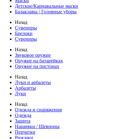
Маски
Детские/Карнавальные маски
Балаклавы / Головные уборы
Назад
Сувениры
Брелоки
Сувениры
Назад
Звуковое оружие
Оружие на батарейках
Оружие на пистонах
Назад
Луки и арбалеты
Арбалеты
Луки
Назад
Одежда и снаряжения
Одежда
Защита
Нашивки / Шевроны
Перчатки
Рюкзаки