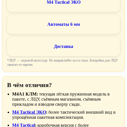
M4 Tactical ЭКО
Автоматы 6 мм
Доставка
*ЛЦУ — игровой аксессуар. Не направляйте луч в глаза. Батарейки для ЛЦУ
зависят от партии.
В чём отличия?
M4A1 КЛМ:
текущая лёгкая пружинная модель в
пакете, с ЛЦУ, съёмным магазином, съёмным
прикладом и взводом сверху сзади.
M4 Tactical ЭКО
:
более тактический внешний вид и
упрощённая пакетная комплектация.
M4 Tactical
:
коробочная версия с более