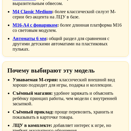
выразительным обвесом.
M4 Classic Medium
:
более классический силуэт М-
серии без акцента на ЛЦУ в базе.
M16-A4 с фонариком
:
более длинная платформа M16
со световым модулем.
Автоматы 6 мм
:
общий раздел для сравнения с
другими детскими автоматами на пластиковых
пульках.
Почему выбирают эту модель
Узнаваемая М-серия:
классический внешний вид
хорошо подходит для игры, подарка и коллекции.
Съёмный магазин:
удобнее заряжать и объяснять
ребёнку принцип работы, чем модели с внутренней
засыпкой.
Съёмный приклад:
проще перевозить, хранить и
показывать в карточке товара.
ЛЦУ в комплекте:
добавляет интерес к игре, но
требует аккуратного обращения.