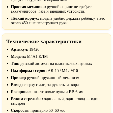
Простая механика:
ручной спринг не требует
аккумуляторов, газа и зарядных устройств.
Лёгкий корпус:
модель удобно держать ребёнку, а вес
около 450 г не перегружает руки.
Технические характеристики
Артикул:
19426
Модель:
M4A1 КЛМ
Тип:
детский автомат на пластиковых пульках
Платформа / серия:
AR-15 / M4 / M16
Привод:
ручной пружинный механизм
Взвод:
сверху сзади, за рукоять затвора
Боеприпас:
пластиковые пульки BB 6 мм
Режим стрельбы:
одиночный, один взвод — один
выстрел
Скорость:
примерно 50–60 м/с