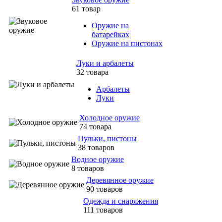
61 товар
Оружие на
батарейках
Оружие на пистонах
Луки и арбалеты
32 товара
Арбалеты
Луки
Холодное оружие
74 товара
Пульки, пистоны
38 товаров
Водное оружие
8 товаров
Деревянное оружие
90 товаров
Одежда и снаряжения
111 товаров