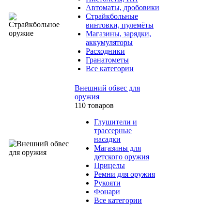
Автоматы, дробовики
Страйкбольные
винтовки, пулемёты
Магазины, зарядки,
аккумуляторы
Расходники
Гранатометы
Все категории
Внешний обвес для
оружия
110 товаров
Глушители и
трассерные
насадки
Магазины для
детского оружия
Прицелы
Ремни для оружия
Рукояти
Фонари
Все категории