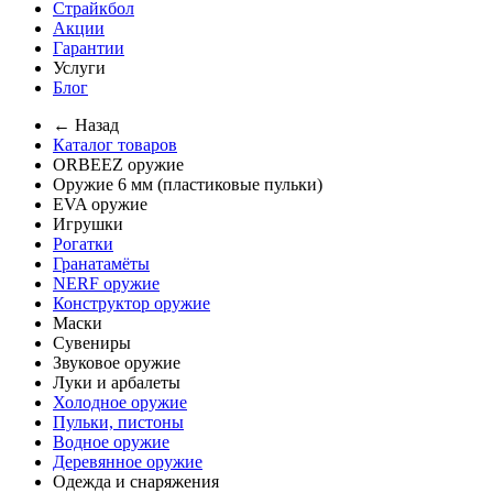
Страйкбол
Акции
Гарантии
Услуги
Блог
← Назад
Каталог товаров
ORBEEZ оружие
Оружие 6 мм (пластиковые пульки)
EVA оружие
Игрушки
Рогатки
Гранатамёты
NERF оружие
Конструктор оружие
Маски
Сувениры
Звуковое оружие
Луки и арбалеты
Холодное оружие
Пульки, пистоны
Водное оружие
Деревянное оружие
Одежда и снаряжения