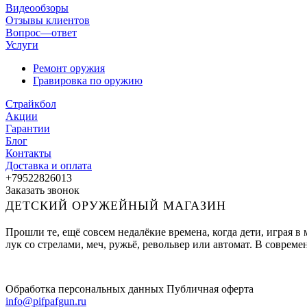
Видеообзоры
Отзывы клиентов
Вопрос—ответ
Услуги
Ремонт оружия
Гравировка по оружию
Страйкбол
Акции
Гарантии
Блог
Контакты
Доставка и оплата
+79522826013
Заказать звонок
ДЕТСКИЙ ОРУЖЕЙНЫЙ МАГАЗИН
Прошли те, ещё совсем недалёкие времена, когда дети, играя 
лук со стрелами, меч, ружьё, револьвер или автомат. В совре
Обработка персональных данных
Публичная оферта
info@pifpafgun.ru