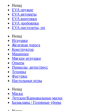
Назад
EVA оружие
EVA автоматы
EVA винтовки
EVA дробовики
EVA пистолеты, пп
Назад
Игрушки
Железная дорога
Конструктор
Машинки
Мягкие игрушки
Опыты
Приколы, антистресс
Техника
Фигурки
Настольные игры
Назад
Маски
Детские/Карнавальные маски
Балаклавы / Головные уборы
Назад