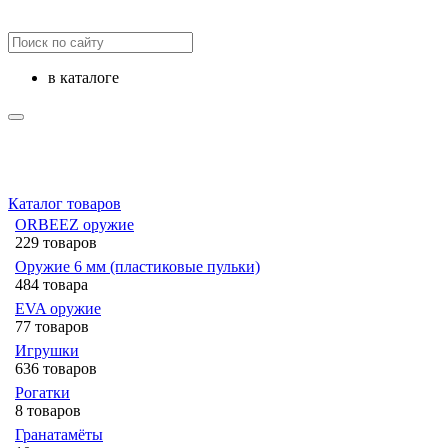
в каталоге
Каталог товаров
ORBEEZ оружие
229 товаров
Оружие 6 мм (пластиковые пульки)
484 товара
EVA оружие
77 товаров
Игрушки
636 товаров
Рогатки
8 товаров
Гранатамёты