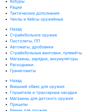
Кобуры
Рации
Тактические дополнения
Чехлы и Кейсы оружейные
Назад
Страйкбольное оружие
Пистолеты, ПП
Автоматы, дробовики
Страйкбольные винтовки, пулемёты
Магазины, зарядки, аккумуляторы
Расходники
Гранатометы
Назад
Внешний обвес для оружия
Глушители и трассерные насадки
Магазины для детского оружия
Прицелы
Ремни для оружия