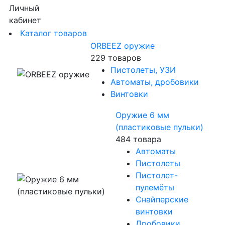
Личный
кабинет
Каталог товаров
ORBEEZ оружие
229 товаров
Пистолеты, УЗИ
Автоматы, дробовики
Винтовки
Оружие 6 мм
(пластиковые пульки)
484 товара
Автоматы
Пистолеты
Пистолет-
пулемёты
Снайперские
винтовки
Дробовики