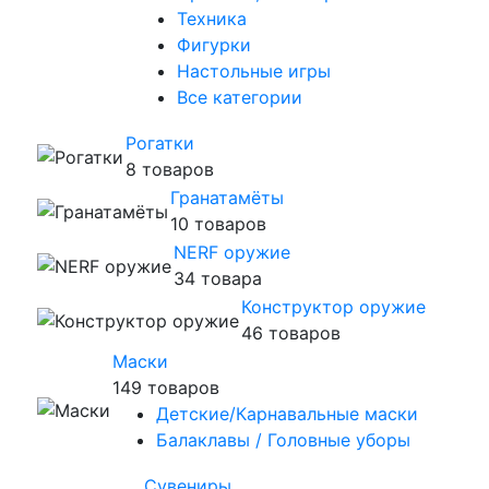
Техника
Фигурки
Настольные игры
Все категории
Рогатки
8 товаров
Гранатамёты
10 товаров
NERF оружие
34 товара
Конструктор оружие
46 товаров
Маски
149 товаров
Детские/Карнавальные маски
Балаклавы / Головные уборы
Сувениры