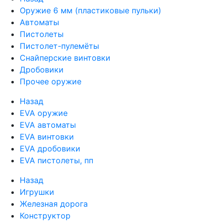
Оружие 6 мм (пластиковые пульки)
Автоматы
Пистолеты
Пистолет-пулемёты
Снайперские винтовки
Дробовики
Прочее оружие
Назад
EVA оружие
EVA автоматы
EVA винтовки
EVA дробовики
EVA пистолеты, пп
Назад
Игрушки
Железная дорога
Конструктор