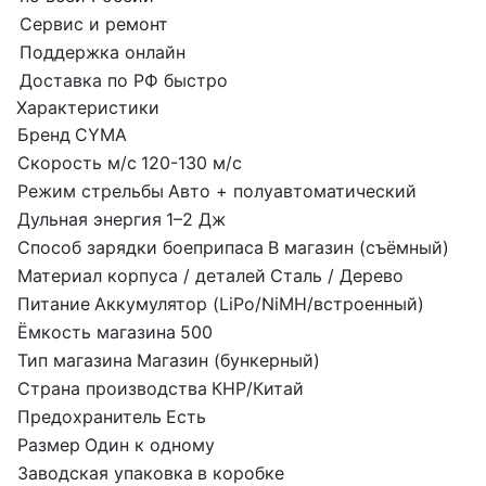
Сервис и ремонт
Поддержка онлайн
Доставка по РФ быстро
Характеристики
Бренд
CYMA
Скорость м/с
120-130 м/с
Режим стрельбы
Авто + полуавтоматический
Дульная энергия
1–2 Дж
Способ зарядки боеприпаса
В магазин (съёмный)
Материал корпуса / деталей
Сталь / Дерево
Питание
Аккумулятор (LiPo/NiMH/встроенный)
Ёмкость магазина
500
Тип магазина
Магазин (бункерный)
Страна производства
КНР/Китай
Предохранитель
Есть
Размер
Один к одному
Заводская упаковка
в коробке