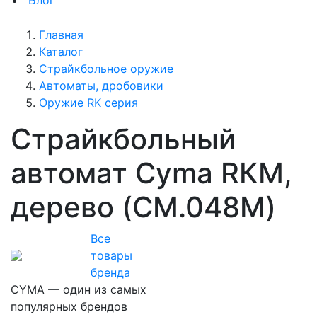
Блог
Главная
Каталог
Страйкбольное оружие
Автоматы, дробовики
Оружие RK серия
Страйкбольный
автомат Cyma RКМ,
дерево (CM.048M)
Все
товары
бренда
CYMA — один из самых
популярных брендов