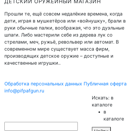
ДЕТСКИЙ ОРУЖЕЙНЫЙ МАГАЗИН
Прошли те, ещё совсем недалёкие времена, когда
дети, играя в мушкетёров или «войнушку», брали в
руки обычные палки, воображая, что это дуэльные
шпаги. Либо мастерили себе из дерева лук со
стрелами, меч, ружьё, револьвер или автомат. В
современном мире существует масса фирм,
производящих детское оружие – доступные и
качественные игрушки..
Обработка персональных данных
Публичная оферта
info@pifpafgun.ru
Искать:
в
каталоге
в
каталоге