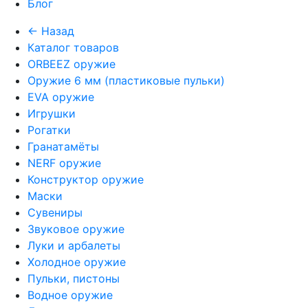
Блог
← Назад
Каталог товаров
ORBEEZ оружие
Оружие 6 мм (пластиковые пульки)
EVA оружие
Игрушки
Рогатки
Гранатамёты
NERF оружие
Конструктор оружие
Маски
Сувениры
Звуковое оружие
Луки и арбалеты
Холодное оружие
Пульки, пистоны
Водное оружие