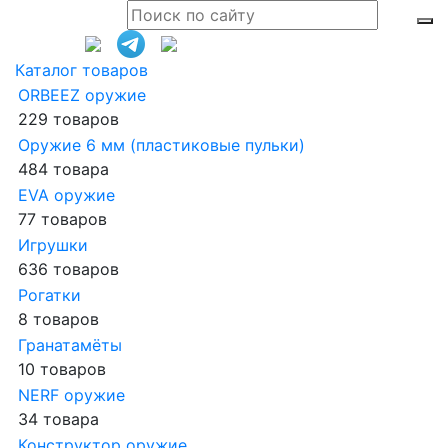
Каталог товаров
ORBEEZ оружие
229 товаров
Оружие 6 мм (пластиковые пульки)
484 товара
EVA оружие
77 товаров
Игрушки
636 товаров
Рогатки
8 товаров
Гранатамёты
10 товаров
NERF оружие
34 товара
Конструктор оружие