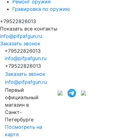
Ремонт оружия
Гравировка по оружию
+79522826013
Показать все контакты
info@pifpafgun.ru
Заказать звонок
+79522826013
info@pifpafgun.ru
+79522826013
Заказать звонок
info@pifpafgun.ru
Первый
официальный
магазин в
Санкт-
Петербурге
Посмотреть на
карте