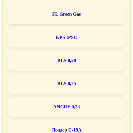
FL Green Gas
KPS IPSC
BLS 0,20
BLS 0,25
ANGRY 0,23
Лоадер C-19A