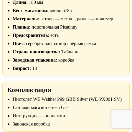
Длина:
180 мм
Вес с магазином:
около 678 г
Материалы:
затвор — металл, рамка — полимер
Планка:
подствольная Picatinny
Предохранитель:
есть
Цвет:
серебристый затвор / чёрная рамка
Страна производства:
Тайвань
Заводская упаковка:
коробка
Возраст:
18+
Комплектация
Пистолет WE Walther P99 GBB Silver (WE-PX001-SV)
Газовый магазин Green Gas
Инструкция — по партии
Заводская коробка