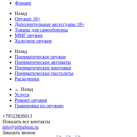
Фонари
Назад
Оружие 18+
Дополнительные аксессуары 18+
Товары для самообороны
ММГ оружие
Холодное оружие
Назад
Пневматическое оружие
Пневматические автоматы
Пневматические винтовки
Пневматические пистолеты
Расходники
← Назад
Услуги
Ремонт оружия
Гравировка по оружию
+79522826013
Показать все контакты
info@pifpafgun.ru
Заказать звонок