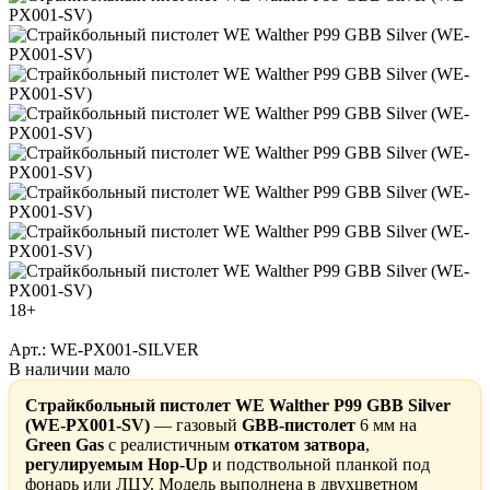
18+
Арт.: WE-PX001-SILVER
В наличии мало
Страйкбольный пистолет WE Walther P99 GBB Silver
(WE-PX001-SV)
— газовый
GBB-пистолет
6 мм на
Green Gas
с реалистичным
откатом затвора
,
регулируемым Hop-Up
и подствольной планкой под
фонарь или ЛЦУ. Модель выполнена в двухцветном