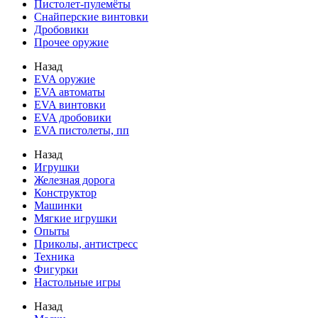
Пистолет-пулемёты
Снайперские винтовки
Дробовики
Прочее оружие
Назад
EVA оружие
EVA автоматы
EVA винтовки
EVA дробовики
EVA пистолеты, пп
Назад
Игрушки
Железная дорога
Конструктор
Машинки
Мягкие игрушки
Опыты
Приколы, антистресс
Техника
Фигурки
Настольные игры
Назад