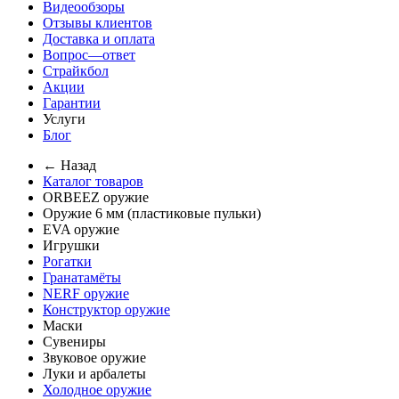
Видеообзоры
Отзывы клиентов
Доставка и оплата
Вопрос—ответ
Страйкбол
Акции
Гарантии
Услуги
Блог
← Назад
Каталог товаров
ORBEEZ оружие
Оружие 6 мм (пластиковые пульки)
EVA оружие
Игрушки
Рогатки
Гранатамёты
NERF оружие
Конструктор оружие
Маски
Сувениры
Звуковое оружие
Луки и арбалеты
Холодное оружие