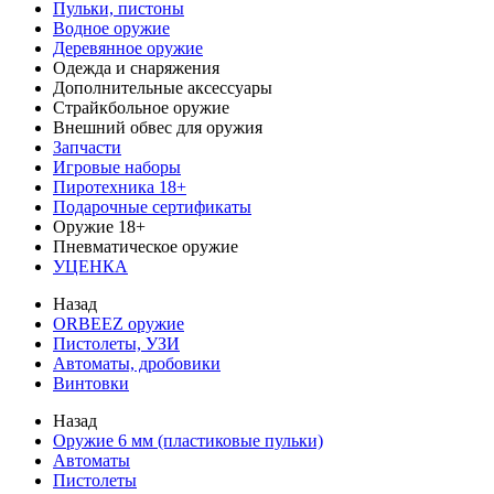
Пульки, пистоны
Водное оружие
Деревянное оружие
Одежда и снаряжения
Дополнительные аксессуары
Страйкбольное оружие
Внешний обвес для оружия
Запчасти
Игровые наборы
Пиротехника 18+
Подарочные сертификаты
Оружие 18+
Пневматическое оружие
УЦЕНКА
Назад
ORBEEZ оружие
Пистолеты, УЗИ
Автоматы, дробовики
Винтовки
Назад
Оружие 6 мм (пластиковые пульки)
Автоматы
Пистолеты