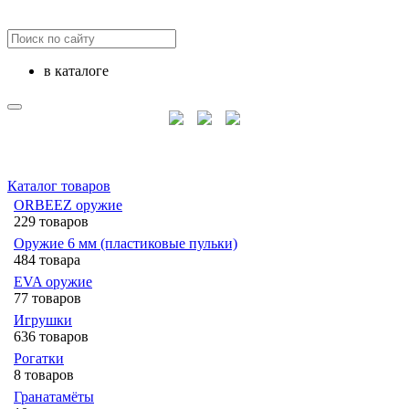
в каталоге
Каталог товаров
ORBEEZ оружие
229 товаров
Оружие 6 мм (пластиковые пульки)
484 товара
EVA оружие
77 товаров
Игрушки
636 товаров
Рогатки
8 товаров
Гранатамёты