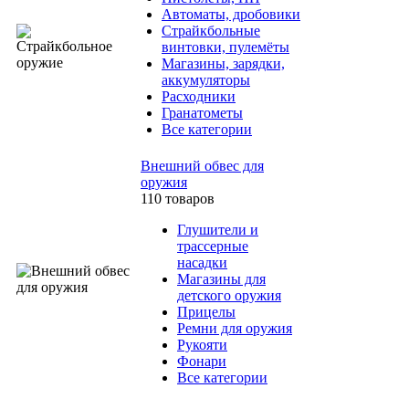
Автоматы, дробовики
Страйкбольные
винтовки, пулемёты
Магазины, зарядки,
аккумуляторы
Расходники
Гранатометы
Все категории
Внешний обвес для
оружия
110 товаров
Глушители и
трассерные
насадки
Магазины для
детского оружия
Прицелы
Ремни для оружия
Рукояти
Фонари
Все категории