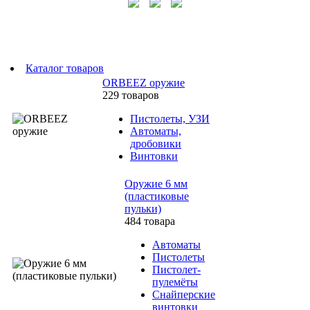
Каталог товаров
ORBEEZ оружие
229 товаров
Пистолеты, УЗИ
Автоматы,
дробовики
Винтовки
Оружие 6 мм
(пластиковые
пульки)
484 товара
Автоматы
Пистолеты
Пистолет-
пулемёты
Снайперские
винтовки