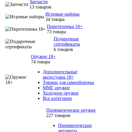
Запчасти
13 товаров
Игровые наборы
34 товара
Пиротехника 18+
73 товара
Подарочные
сертификаты
6 товаров
Оружие 18+
74 товара
Дополнительные
аксессуары 18+
Товары для самообороны
ММГ оружие
Холодное оружие
Все категории
Пневматическое оружие
227 товаров
Пневматические
автоматы