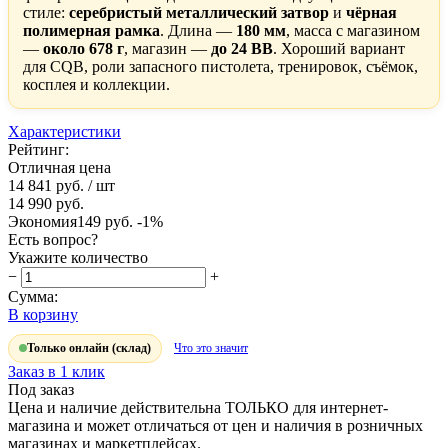
стиле:
серебристый металлический затвор
и
чёрная
полимерная рамка
. Длина —
180 мм
, масса с магазином
—
около 678 г
, магазин —
до 24 BB
. Хороший вариант
для CQB, роли запасного пистолета, тренировок, съёмок,
косплея и коллекции.
Характеристики
Рейтинг:
Отличная цена
14 841 руб.
/ шт
14 990 руб.
Экономия
149 руб.
-1%
Есть вопрос?
Укажите количество
−
+
Сумма:
В корзину
Только онлайн (склад)
Что это значит
Заказ в 1 клик
Под заказ
Цена и наличие действительна ТОЛЬКО для интернет-
магазина и может отличаться от цен и наличия в розничных
магазинах и маркетплейсах.