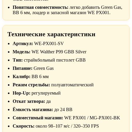
Понятная совместимость:
легко добавить Green Gas,
BB 6 мм, лоадер и запасной магазин WE PX001.
Технические характеристики
Артикул:
WE-PX001-SV
Модель:
WE Walther P99 GBB Silver
Тип:
страйкбольный пистолет GBB
Питание:
Green Gas
Калибр:
BB 6 мм
Режим стрельбы:
полуавтоматический
Hop-Up:
регулируемый
Откат затвора:
да
Ёмкость магазина:
до 24 BB
Совместимый магазин:
WE PX001 / MG-PX001-BK
Скорость:
около 98–107 м/с / 320–350 FPS