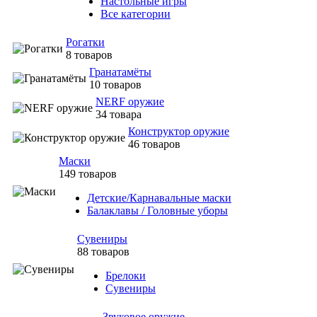
Настольные игры
Все категории
Рогатки
8 товаров
Гранатамёты
10 товаров
NERF оружие
34 товара
Конструктор оружие
46 товаров
Маски
149 товаров
Детские/Карнавальные маски
Балаклавы / Головные уборы
Сувениры
88 товаров
Брелоки
Сувениры
Звуковое оружие