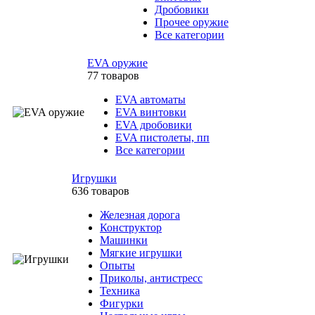
Дробовики
Прочее оружие
Все категории
EVA оружие
77 товаров
EVA автоматы
EVA винтовки
EVA дробовики
EVA пистолеты, пп
Все категории
Игрушки
636 товаров
Железная дорога
Конструктор
Машинки
Мягкие игрушки
Опыты
Приколы, антистресс
Техника
Фигурки