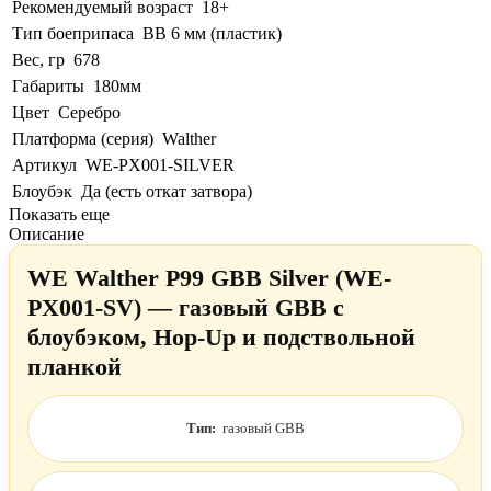
Рекомендуемый возраст
18+
Тип боеприпаса
BB 6 мм (пластик)
Вес, гр
678
Габариты
180мм
Цвет
Серебро
Платформа (серия)
Walther
Артикул
WE-PX001-SILVER
Блоубэк
Да (есть откат затвора)
Показать еще
Описание
WE Walther P99 GBB Silver (WE-
PX001-SV) — газовый GBB с
блоубэком, Hop-Up и подствольной
планкой
Тип:
газовый GBB