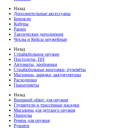
Назад
Дополнительные аксессуары
Бинокли
Кобуры
Рации
Тактические дополнения
Чехлы и Кейсы оружейные
Назад
Страйкбольное оружие
Пистолеты, ПП
Автоматы, дробовики
Страйкбольные винтовки, пулемёты
Магазины, зарядки, аккумуляторы
Расходники
Гранатометы
Назад
Внешний обвес для оружия
Глушители и трассерные насадки
Магазины для детского оружия
Прицелы
Ремни для оружия
Рукояти