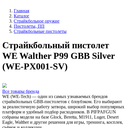
Главная
Каталог
Страйкбольное оружие
Пистолеты, ПП
Страйкбольные пистолеты
Страйкбольный пистолет
WE Walther P99 GBB Silver
(WE-PX001-SV)
Все товары бренда
WE (WE-Tech) — один из самых узнаваемых брендов
страйкбольных GBB-пистолетов с блоубэком. Его выбирают
за реалистичную работу затвора, широкий выбор популярных
платформ и удобный подбор расходников. В PIFPAFGUN
собраны модели на базе Glock, Beretta, M1911, Luger, Desert
Eagle, Walther и другие решения для игры, тренинга, косплея,
съёмок и коллекции.