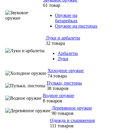
61 товар
Оружие на
батарейках
Оружие на пистонах
Луки и арбалеты
32 товара
Арбалеты
Луки
Холодное оружие
74 товара
Пульки, пистоны
38 товаров
Водное оружие
8 товаров
Деревянное оружие
90 товаров
Одежда и снаряжения
111 товаров