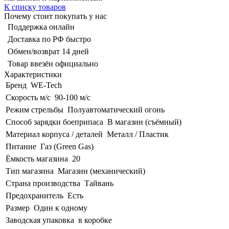
К списку товаров
Почему стоит покупать у нас
Поддержка онлайн
Доставка по РФ быстро
Обмен/возврат 14 дней
Товар ввезён официально
Характеристики
Бренд
WE-Tech
Скорость м/с
90-100 м/с
Режим стрельбы
Полуавтоматический огонь
Способ зарядки боеприпаса
В магазин (съёмный)
Материал корпуса / деталей
Металл / Пластик
Питание
Газ (Green Gas)
Ёмкость магазина
20
Тип магазина
Магазин (механический)
Страна производства
Тайвань
Предохранитель
Есть
Размер
Один к одному
Заводская упаковка
в коробке