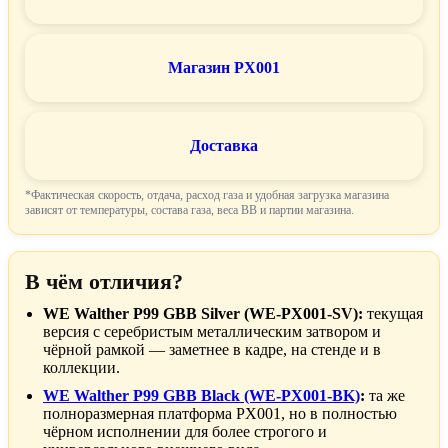
Магазин PX001
Доставка
*Фактическая скорость, отдача, расход газа и удобная загрузка магазина
зависят от температуры, состава газа, веса BB и партии магазина.
В чём отличия?
WE Walther P99 GBB Silver (WE-PX001-SV):
текущая
версия с серебристым металлическим затвором и
чёрной рамкой — заметнее в кадре, на стенде и в
коллекции.
WE Walther P99 GBB Black (WE-PX001-BK)
:
та же
полноразмерная платформа PX001, но в полностью
чёрном исполнении для более строгого и