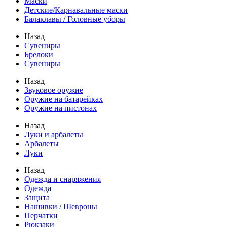
Маски
Детские/Карнавальные маски
Балаклавы / Головные уборы
Назад
Сувениры
Брелоки
Сувениры
Назад
Звуковое оружие
Оружие на батарейках
Оружие на пистонах
Назад
Луки и арбалеты
Арбалеты
Луки
Назад
Одежда и снаряжения
Одежда
Защита
Нашивки / Шевроны
Перчатки
Рюкзаки