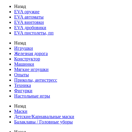
Назад
EVA оружие
EVA автоматы
EVA винтовки
EVA дробовики
EVA пистолеты, пп
Назад
Игрушки
Железная дорога
Конструктор
Машинки
Мягкие игрушки
Опыты
Приколы, антистресс
Техника
Фигурки
Настольные игры
Назад
Маски
Детские/Карнавальные маски
Балаклавы / Головные уборы
Назад