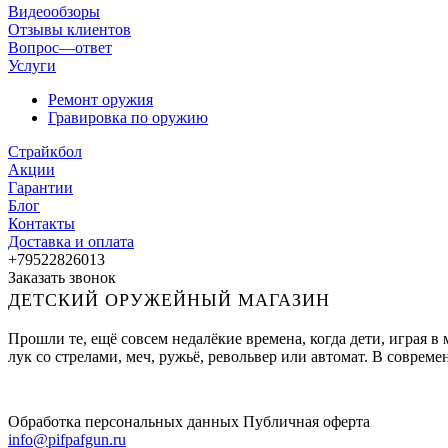
Видеообзоры
Отзывы клиентов
Вопрос—ответ
Услуги
Ремонт оружия
Гравировка по оружию
Страйкбол
Акции
Гарантии
Блог
Контакты
Доставка и оплата
+79522826013
Заказать звонок
ДЕТСКИЙ ОРУЖЕЙНЫЙ МАГАЗИН
Прошли те, ещё совсем недалёкие времена, когда дети, играя 
лук со стрелами, меч, ружьё, револьвер или автомат. В совре
Обработка персональных данных
Публичная оферта
info@pifpafgun.ru