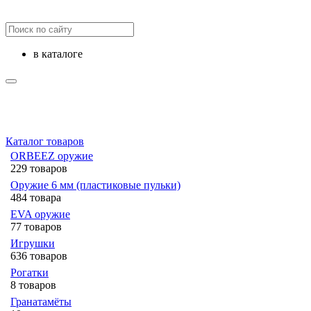
в каталоге
Каталог товаров
ORBEEZ оружие
229 товаров
Оружие 6 мм (пластиковые пульки)
484 товара
EVA оружие
77 товаров
Игрушки
636 товаров
Рогатки
8 товаров
Гранатамёты