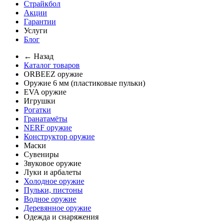
Страйкбол
Акции
Гарантии
Услуги
Блог
← Назад
Каталог товаров
ORBEEZ оружие
Оружие 6 мм (пластиковые пульки)
EVA оружие
Игрушки
Рогатки
Гранатамёты
NERF оружие
Конструктор оружие
Маски
Сувениры
Звуковое оружие
Луки и арбалеты
Холодное оружие
Пульки, пистоны
Водное оружие
Деревянное оружие
Одежда и снаряжения