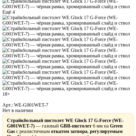
Ещё 4
18+
Арт.: WE-G001WET-7
Нет в наличии
Страйкбольный пистолет WE Glock 17 G-Force (WE-
G001WET-7)
— газовый
GBB-пистолет
6 мм на
Green
Gas
с реалистичным
откатом затвора
,
регулируемым