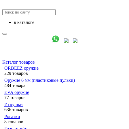
в каталоге
Каталог товаров
ORBEEZ оружие
229 товаров
Оружие 6 мм (пластиковые пульки)
484 товара
EVA оружие
77 товаров
Игрушки
636 товаров
Рогатки
8 товаров
Гранатамёты