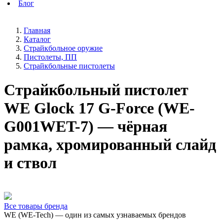
Блог
Главная
Каталог
Страйкбольное оружие
Пистолеты, ПП
Страйкбольные пистолеты
Страйкбольный пистолет
WE Glock 17 G-Force (WE-
G001WET-7) — чёрная
рамка, хромированный слайд
и ствол
Все товары бренда
WE (WE-Tech) — один из самых узнаваемых брендов