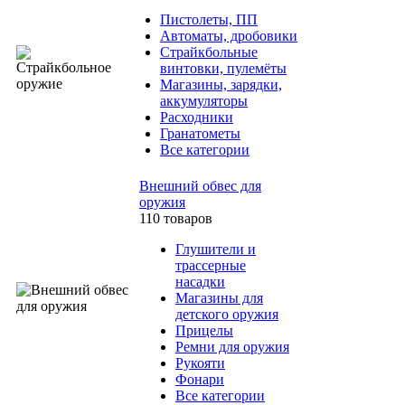
Пистолеты, ПП
Автоматы, дробовики
Страйкбольные
винтовки, пулемёты
Магазины, зарядки,
аккумуляторы
Расходники
Гранатометы
Все категории
Внешний обвес для
оружия
110 товаров
Глушители и
трассерные
насадки
Магазины для
детского оружия
Прицелы
Ремни для оружия
Рукояти
Фонари
Все категории