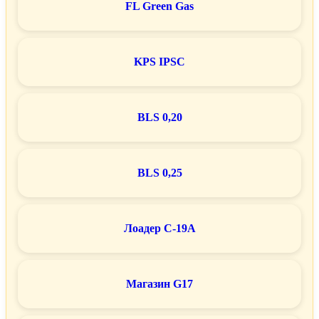
FL Green Gas
KPS IPSC
BLS 0,20
BLS 0,25
Лоадер C-19A
Магазин G17