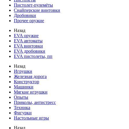
Пистолет-пулемёты
Снайперские винтовки
Дробовики
Прочее оружие
Назад
EVA оружие
EVA автоматы
EVA винтовки
EVA дробовики
EVA пистолеты, пп
Назад
Игрушки
Железная дорога
Конструктор
Машинки
Мягкие игрушки
Опыты
Приколы, антистресс
Техника
Фигурки
Настольные игры
Назад