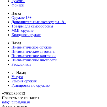
Рукояти
Фонари
Назад
Оружие 18+
Дополнительные аксессуары 18+
Товары для самообороны
ММГ оружие
Холодное оружие
Назад
Пневматическое оружие
Пневматические автоматы
Пневматические винтовки
Пневматические пистолеты
Расходники
← Назад
Услуги
Ремонт оружия
Гравировка по оружию
+79522826013
Показать все контакты
info@pifpafgun.ru
Заказать звонок