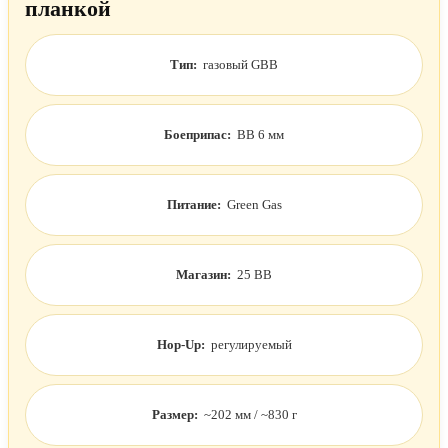
планкой
Тип:
газовый GBB
Боеприпас:
BB 6 мм
Питание:
Green Gas
Магазин:
25 BB
Hop-Up:
регулируемый
Размер:
~202 мм / ~830 г