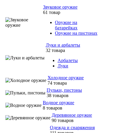
Звуковое оружие
61 товар
Оружие на
батарейках
Оружие на пистонах
Луки и арбалеты
32 товара
Арбалеты
Луки
Холодное оружие
74 товара
Пульки, пистоны
38 товаров
Водное оружие
8 товаров
Деревянное оружие
90 товаров
Одежда и снаряжения
111 товаров