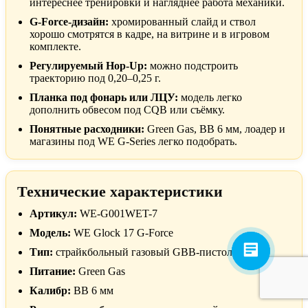
интереснее тренировки и нагляднее работа механики.
G-Force-дизайн:
хромированный слайд и ствол
хорошо смотрятся в кадре, на витрине и в игровом
комплекте.
Регулируемый Hop-Up:
можно подстроить
траекторию под 0,20–0,25 г.
Планка под фонарь или ЛЦУ:
модель легко
дополнить обвесом под CQB или съёмку.
Понятные расходники:
Green Gas, BB 6 мм, лоадер и
магазины под WE G-Series легко подобрать.
Технические характеристики
Артикул:
WE-G001WET-7
Модель:
WE Glock 17 G-Force
Тип:
страйкбольный газовый GBB-пистолет
Питание:
Green Gas
Калибр:
BB 6 мм