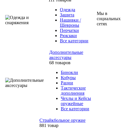
Одежда
Мы в
Защита
социальных
Нашивки /
сетях
Шевроны
Перчатки
Рюкзаки
Все категории
Дополнительные
аксессуары
68 товаров
Бинокли
Кобуры
Рации
Тактические
дополнения
Чехлы и Кейсы
оружейные
Все категории
Страйкбольное оружие
881 товар