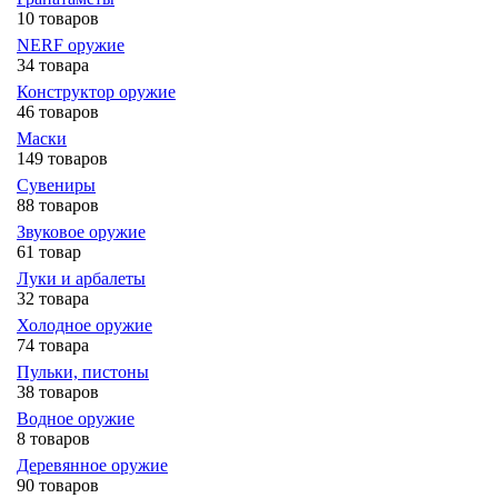
10 товаров
NERF оружие
34 товара
Конструктор оружие
46 товаров
Маски
149 товаров
Сувениры
88 товаров
Звуковое оружие
61 товар
Луки и арбалеты
32 товара
Холодное оружие
74 товара
Пульки, пистоны
38 товаров
Водное оружие
8 товаров
Деревянное оружие
90 товаров