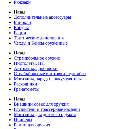
Рюкзаки
Назад
Дополнительные аксессуары
Бинокли
Кобуры
Рации
Тактические дополнения
Чехлы и Кейсы оружейные
Назад
Страйкбольное оружие
Пистолеты, ПП
Автоматы, дробовики
Страйкбольные винтовки, пулемёты
Магазины, зарядки, аккумуляторы
Расходники
Гранатометы
Назад
Внешний обвес для оружия
Глушители и трассерные насадки
Магазины для детского оружия
Прицелы
Ремни для оружия