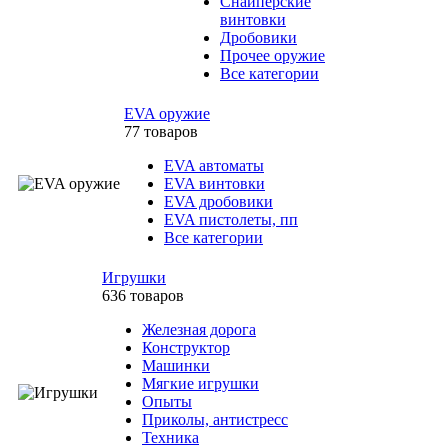
Снайперские
винтовки
Дробовики
Прочее оружие
Все категории
EVA оружие
77 товаров
EVA автоматы
EVA винтовки
EVA дробовики
EVA пистолеты, пп
Все категории
Игрушки
636 товаров
Железная дорога
Конструктор
Машинки
Мягкие игрушки
Опыты
Приколы, антистресс
Техника