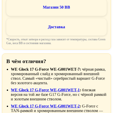
Магазин 50 BB
Доставка
*Скорость, откат затвора и расход газа зависят от температуры, состава Green
Gas, веса BB и состояния магазина.
В чём отличия?
WE Glock 17 G-Force WE-G001WET-7:
чёрная рамка,
хромированный слайд и хромированный внешний
ствол. Самый «чистый» серебристый вариант G-Force
без золотого акцента.
WE Glock 17 G-Force WE-G001WET-1
:
близкая
версия на той же базе G17 G-Force, но с чёрной рамкой
и золотым внешним стволом.
WE Glock 17 G-Force WE-G001WET-2
:
G-Force с
TAN-рамкой и хромированным внешним стволом —