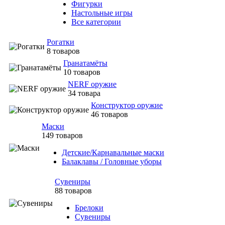
Фигурки
Настольные игры
Все категории
Рогатки
8 товаров
Гранатамёты
10 товаров
NERF оружие
34 товара
Конструктор оружие
46 товаров
Маски
149 товаров
Детские/Карнавальные маски
Балаклавы / Головные уборы
Сувениры
88 товаров
Брелоки
Сувениры