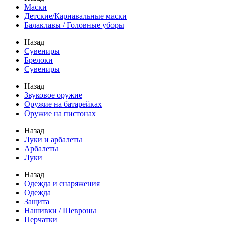
Маски
Детские/Карнавальные маски
Балаклавы / Головные уборы
Назад
Сувениры
Брелоки
Сувениры
Назад
Звуковое оружие
Оружие на батарейках
Оружие на пистонах
Назад
Луки и арбалеты
Арбалеты
Луки
Назад
Одежда и снаряжения
Одежда
Защита
Нашивки / Шевроны
Перчатки