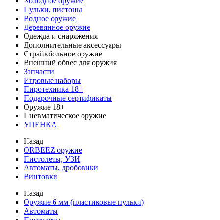
Холодное оружие
Пульки, пистоны
Водное оружие
Деревянное оружие
Одежда и снаряжения
Дополнительные аксессуары
Страйкбольное оружие
Внешний обвес для оружия
Запчасти
Игровые наборы
Пиротехника 18+
Подарочные сертификаты
Оружие 18+
Пневматическое оружие
УЦЕНКА
Назад
ORBEEZ оружие
Пистолеты, УЗИ
Автоматы, дробовики
Винтовки
Назад
Оружие 6 мм (пластиковые пульки)
Автоматы
Пистолеты