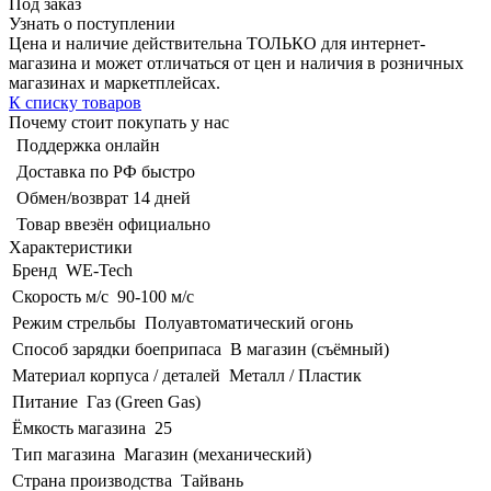
Под заказ
Узнать о поступлении
Цена и наличие действительна ТОЛЬКО для интернет-
магазина и может отличаться от цен и наличия в розничных
магазинах и маркетплейсах.
К списку товаров
Почему стоит покупать у нас
Поддержка онлайн
Доставка по РФ быстро
Обмен/возврат 14 дней
Товар ввезён официально
Характеристики
Бренд
WE-Tech
Скорость м/с
90-100 м/с
Режим стрельбы
Полуавтоматический огонь
Способ зарядки боеприпаса
В магазин (съёмный)
Материал корпуса / деталей
Металл / Пластик
Питание
Газ (Green Gas)
Ёмкость магазина
25
Тип магазина
Магазин (механический)
Страна производства
Тайвань