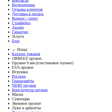
Контакты
Видеообзоры
Отзывы клиентов
Доставка и оплата
Вопрос—ответ
Страйкбол
Акции
Гарантии
Услуги
Блог
← Назад
Каталог товаров
ORBEEZ оружие
Оружие 6 мм (пластиковые пульки)
EVA оружие
Игрушки
Рогатки
Гранатамёты
NERF оружие
Конструктор оружие
Маски
Сувениры
Звуковое оружие
Луки и арбалеты