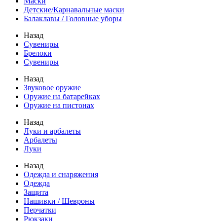
Маски
Детские/Карнавальные маски
Балаклавы / Головные уборы
Назад
Сувениры
Брелоки
Сувениры
Назад
Звуковое оружие
Оружие на батарейках
Оружие на пистонах
Назад
Луки и арбалеты
Арбалеты
Луки
Назад
Одежда и снаряжения
Одежда
Защита
Нашивки / Шевроны
Перчатки
Рюкзаки