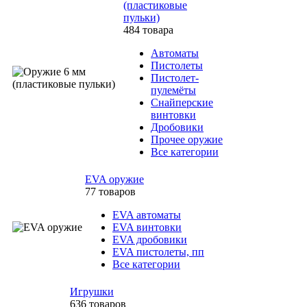
(пластиковые
пульки)
484 товара
Автоматы
Пистолеты
Пистолет-
пулемёты
Снайперские
винтовки
Дробовики
Прочее оружие
Все категории
EVA оружие
77 товаров
EVA автоматы
EVA винтовки
EVA дробовики
EVA пистолеты, пп
Все категории
Игрушки
636 товаров