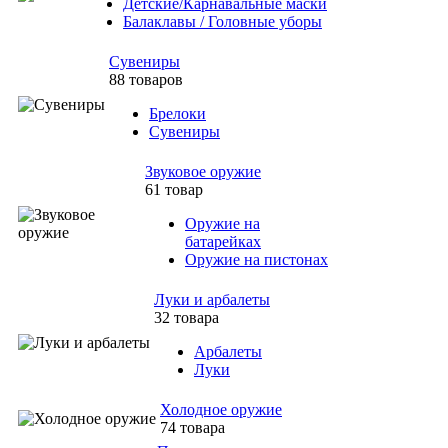
Детские/Карнавальные маски
Балаклавы / Головные уборы
Сувениры
88 товаров
Брелоки
Сувениры
Звуковое оружие
61 товар
Оружие на
батарейках
Оружие на пистонах
Луки и арбалеты
32 товара
Арбалеты
Луки
Холодное оружие
74 товара