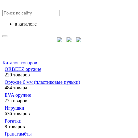
в каталоге
Каталог товаров
ORBEEZ оружие
229 товаров
Оружие 6 мм (пластиковые пульки)
484 товара
EVA оружие
77 товаров
Игрушки
636 товаров
Рогатки
8 товаров
Гранатамёты