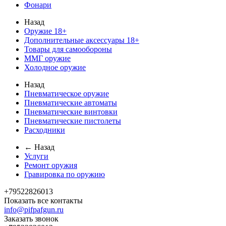
Фонари
Назад
Оружие 18+
Дополнительные аксессуары 18+
Товары для самообороны
ММГ оружие
Холодное оружие
Назад
Пневматическое оружие
Пневматические автоматы
Пневматические винтовки
Пневматические пистолеты
Расходники
← Назад
Услуги
Ремонт оружия
Гравировка по оружию
+79522826013
Показать все контакты
info@pifpafgun.ru
Заказать звонок