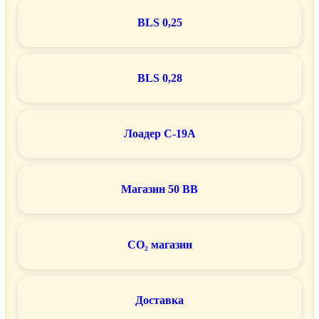
BLS 0,25
BLS 0,28
Лоадер C-19A
Магазин 50 BB
CO₂ магазин
Доставка