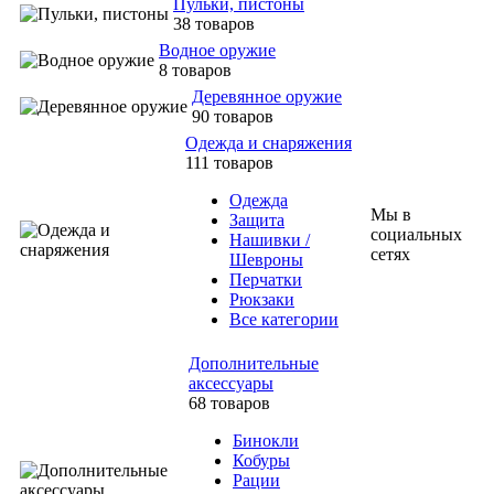
Пульки, пистоны
38 товаров
Водное оружие
8 товаров
Деревянное оружие
90 товаров
Одежда и снаряжения
111 товаров
Одежда
Мы в
Защита
социальных
Нашивки /
сетях
Шевроны
Перчатки
Рюкзаки
Все категории
Дополнительные
аксессуары
68 товаров
Бинокли
Кобуры
Рации