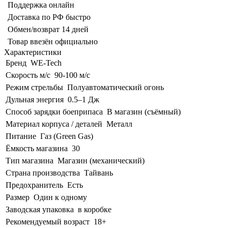
Поддержка онлайн
Доставка по РФ быстро
Обмен/возврат 14 дней
Товар ввезён официально
Характеристики
Бренд
WE-Tech
Скорость м/с
90-100 м/с
Режим стрельбы
Полуавтоматический огонь
Дульная энергия
0.5–1 Дж
Способ зарядки боеприпаса
В магазин (съёмный)
Материал корпуса / деталей
Металл
Питание
Газ (Green Gas)
Ёмкость магазина
30
Тип магазина
Магазин (механический)
Страна производства
Тайвань
Предохранитель
Есть
Размер
Один к одному
Заводская упаковка
в коробке
Рекомендуемый возраст
18+