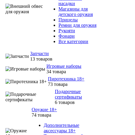
насадки
Магазины для
детского оружия
Прицелы
Ремни для оружия
Рукояти
Фонари
Все категории
Запчасти
13 товаров
Игровые наборы
34 товара
Пиротехника 18+
73 товара
Подарочные
сертификаты
6 товаров
Оружие 18+
74 товара
Дополнительные
аксессуары 18+