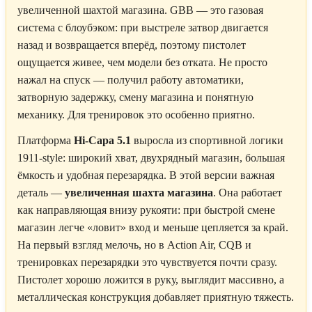
увеличенной шахтой магазина. GBB — это газовая
система с блоубэком: при выстреле затвор двигается
назад и возвращается вперёд, поэтому пистолет
ощущается живее, чем модели без отката. Не просто
нажал на спуск — получил работу автоматики,
затворную задержку, смену магазина и понятную
механику. Для тренировок это особенно приятно.
Платформа
Hi-Capa 5.1
выросла из спортивной логики
1911-style: широкий хват, двухрядный магазин, большая
ёмкость и удобная перезарядка. В этой версии важная
деталь —
увеличенная шахта магазина
. Она работает
как направляющая внизу рукояти: при быстрой смене
магазин легче «ловит» вход и меньше цепляется за край.
На первый взгляд мелочь, но в Action Air, CQB и
тренировках перезарядки это чувствуется почти сразу.
Пистолет хорошо ложится в руку, выглядит массивно, а
металлическая конструкция добавляет приятную тяжесть.