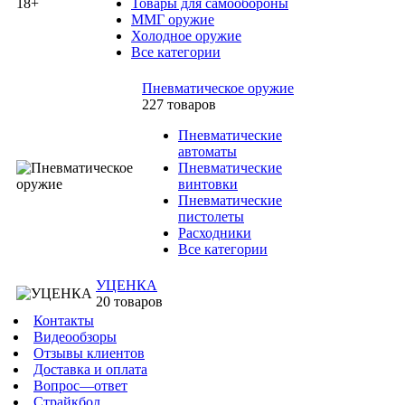
Товары для самообороны
ММГ оружие
Холодное оружие
Все категории
Пневматическое оружие
227 товаров
Пневматические
автоматы
Пневматические
винтовки
Пневматические
пистолеты
Расходники
Все категории
УЦЕНКА
20 товаров
Контакты
Видеообзоры
Отзывы клиентов
Доставка и оплата
Вопрос—ответ
Страйкбол