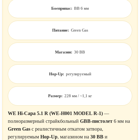
Боеприпас:
BB 6 мм
Питание:
Green Gas
Магазин:
30 BB
Hop-Up:
регулируемый
Размер:
228 мм / ~1,1 кг
WE Hi-Capa 5.1 R (WE-H001 MODEL R-1)
—
полноразмерный страйкбольный
GBB-пистолет
6 мм на
Green Gas
с реалистичным откатом затвора,
регулируемым
Hop-Up
, магазином на
30 BB
и