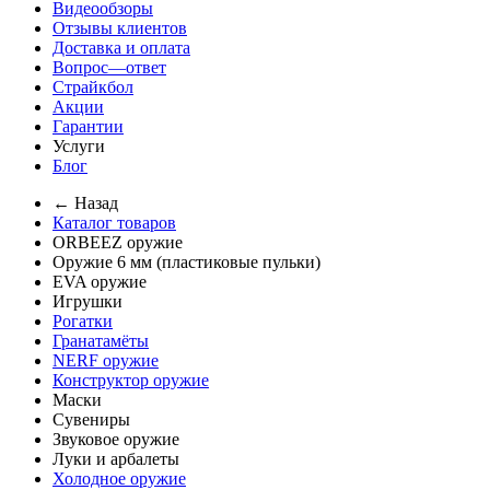
Видеообзоры
Отзывы клиентов
Доставка и оплата
Вопрос—ответ
Страйкбол
Акции
Гарантии
Услуги
Блог
← Назад
Каталог товаров
ORBEEZ оружие
Оружие 6 мм (пластиковые пульки)
EVA оружие
Игрушки
Рогатки
Гранатамёты
NERF оружие
Конструктор оружие
Маски
Сувениры
Звуковое оружие
Луки и арбалеты
Холодное оружие