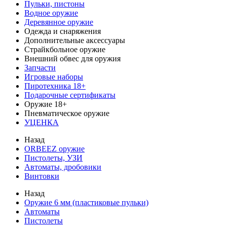
Пульки, пистоны
Водное оружие
Деревянное оружие
Одежда и снаряжения
Дополнительные аксессуары
Страйкбольное оружие
Внешний обвес для оружия
Запчасти
Игровые наборы
Пиротехника 18+
Подарочные сертификаты
Оружие 18+
Пневматическое оружие
УЦЕНКА
Назад
ORBEEZ оружие
Пистолеты, УЗИ
Автоматы, дробовики
Винтовки
Назад
Оружие 6 мм (пластиковые пульки)
Автоматы
Пистолеты