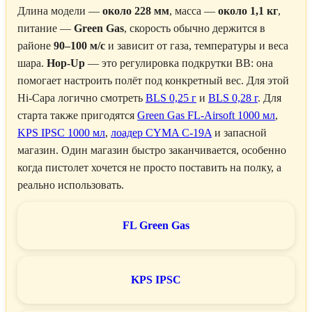
Длина модели —
около 228 мм
, масса —
около 1,1 кг
,
питание —
Green Gas
, скорость обычно держится в
районе
90–100 м/с
и зависит от газа, температуры и веса
шара.
Hop-Up
— это регулировка подкрутки BB: она
помогает настроить полёт под конкретный вес. Для этой
Hi-Capa логично смотреть
BLS 0,25 г
и
BLS 0,28 г
. Для
старта также пригодятся
Green Gas FL-Airsoft 1000 мл
,
KPS IPSC 1000 мл
,
лоадер CYMA C-19A
и запасной
магазин. Один магазин быстро заканчивается, особенно
когда пистолет хочется не просто поставить на полку, а
реально использовать.
FL Green Gas
KPS IPSC