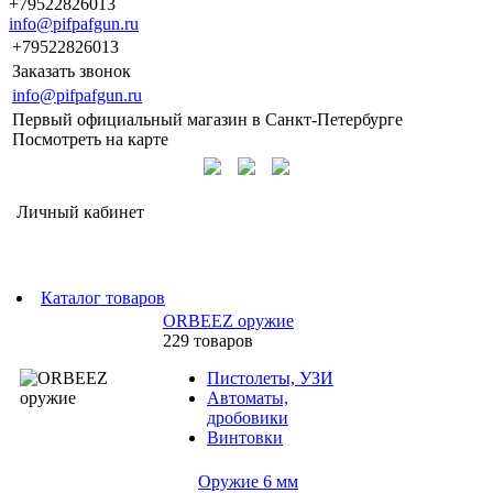
+79522826013
info@pifpafgun.ru
+79522826013
Заказать звонок
info@pifpafgun.ru
Первый официальный магазин в Санкт-Петербурге
Посмотреть на карте
Личный кабинет
Каталог товаров
ORBEEZ оружие
229 товаров
Пистолеты, УЗИ
Автоматы,
дробовики
Винтовки
Оружие 6 мм