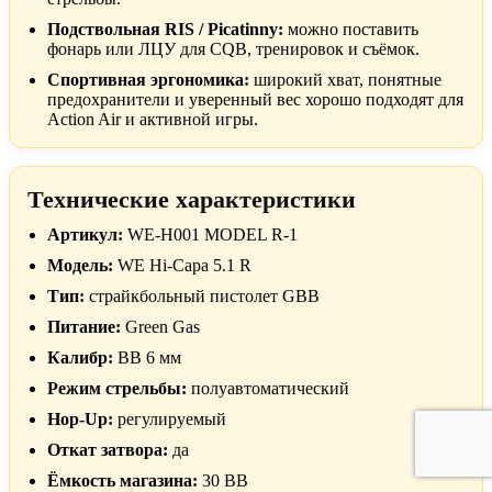
Подствольная RIS / Picatinny:
можно поставить
фонарь или ЛЦУ для CQB, тренировок и съёмок.
Спортивная эргономика:
широкий хват, понятные
предохранители и уверенный вес хорошо подходят для
Action Air и активной игры.
Технические характеристики
Артикул:
WE-H001 MODEL R-1
Модель:
WE Hi-Capa 5.1 R
Тип:
страйкбольный пистолет GBB
Питание:
Green Gas
Калибр:
BB 6 мм
Режим стрельбы:
полуавтоматический
Hop-Up:
регулируемый
Откат затвора:
да
Ёмкость магазина:
30 BB