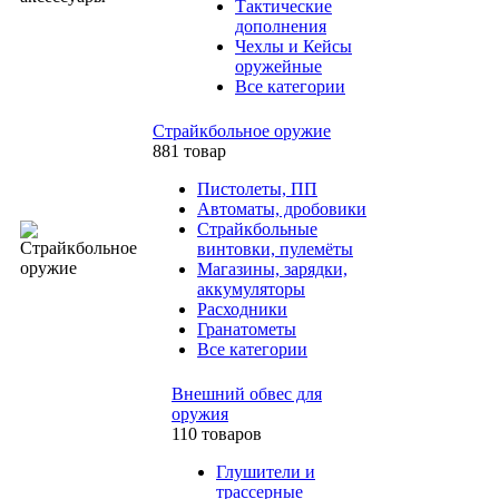
Тактические
дополнения
Чехлы и Кейсы
оружейные
Все категории
Страйкбольное оружие
881 товар
Пистолеты, ПП
Автоматы, дробовики
Страйкбольные
винтовки, пулемёты
Магазины, зарядки,
аккумуляторы
Расходники
Гранатометы
Все категории
Внешний обвес для
оружия
110 товаров
Глушители и
трассерные