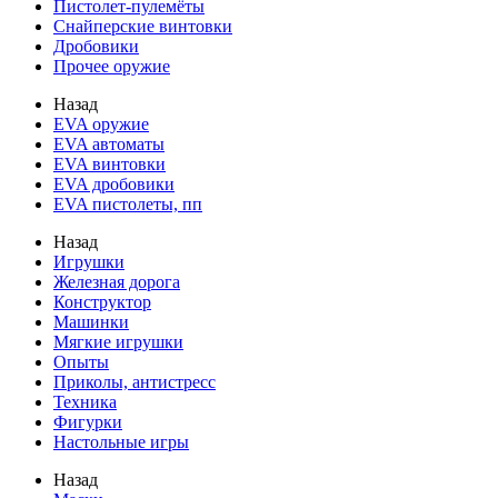
Пистолет-пулемёты
Снайперские винтовки
Дробовики
Прочее оружие
Назад
EVA оружие
EVA автоматы
EVA винтовки
EVA дробовики
EVA пистолеты, пп
Назад
Игрушки
Железная дорога
Конструктор
Машинки
Мягкие игрушки
Опыты
Приколы, антистресс
Техника
Фигурки
Настольные игры
Назад