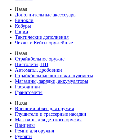
Назад
Дополнительные аксессуары
Бинокли
Кобуры
Рации
Тактические дополнения
Чехлы и Кейсы оружейные
Назад
Страйкбольное оружие
Пистолеты, ПП
Автоматы, дробовики
Страйкбольные винтовки, пулемёты
Магазины, зарядки, аккумуляторы
Расходники
Гранатометы
Назад
Внешний обвес для оружия
Глушители и трассерные насадки
Магазины для детского оружия
Прицелы
Ремни для оружия
Рукояти