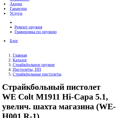
Акции
Гарантии
Услуги
Ремонт оружия
Гравировка по оружию
Блог
Главная
Каталог
Страйкбольное оружие
Пистолеты, ПП
Страйкбольные пистолеты
Страйкбольный пистолет
WE Colt M1911 Hi-Capa 5.1,
увелич. шахта магазина (WE-
H001 R-1)