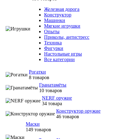
Железная дорога
Конструктор
Машинки
Мягкие игрушки
Опыты
Приколы, антистресс
Техника
Фигурки
Настольные игры
Все категории
Рогатки
8 товаров
Гранатамёты
10 товаров
NERF оружие
34 товара
Конструктор оружие
46 товаров
Маски
149 товаров