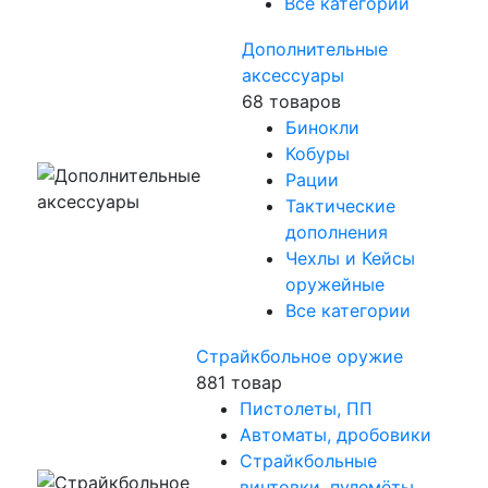
Все категории
Дополнительные
аксессуары
68 товаров
Бинокли
Кобуры
Рации
Тактические
дополнения
Чехлы и Кейсы
оружейные
Все категории
Страйкбольное оружие
881 товар
Пистолеты, ПП
Автоматы, дробовики
Страйкбольные
винтовки, пулемёты