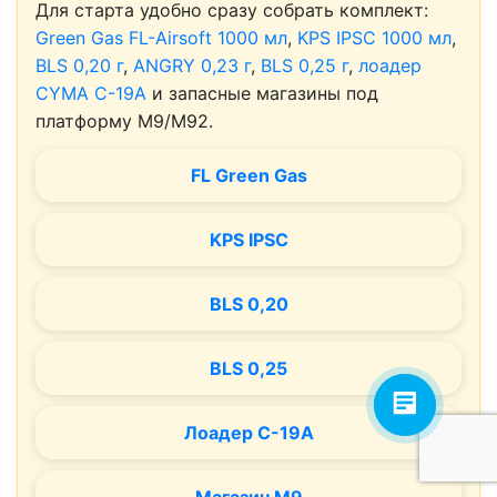
Для старта удобно сразу собрать комплект:
Green Gas FL-Airsoft 1000 мл
,
KPS IPSC 1000 мл
,
BLS 0,20 г
,
ANGRY 0,23 г
,
BLS 0,25 г
,
лоадер
CYMA C-19A
и запасные магазины под
платформу M9/M92.
FL Green Gas
KPS IPSC
BLS 0,20
BLS 0,25
Лоадер C-19A