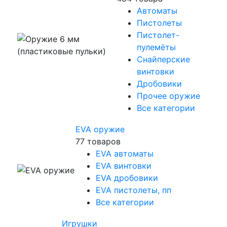
Автоматы
Пистолеты
Пистолет-
пулемёты
Снайперские
винтовки
Дробовики
Прочее оружие
Все категории
EVA оружие
77 товаров
EVA автоматы
EVA винтовки
EVA дробовики
EVA пистолеты, пп
Все категории
Игрушки