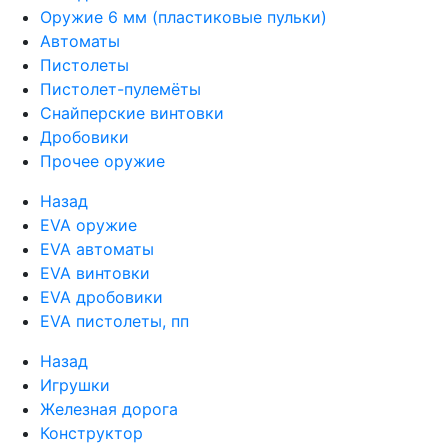
Оружие 6 мм (пластиковые пульки)
Автоматы
Пистолеты
Пистолет-пулемёты
Снайперские винтовки
Дробовики
Прочее оружие
Назад
EVA оружие
EVA автоматы
EVA винтовки
EVA дробовики
EVA пистолеты, пп
Назад
Игрушки
Железная дорога
Конструктор