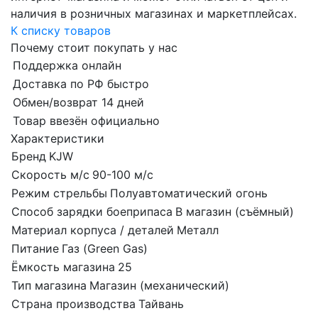
наличия в розничных магазинах и маркетплейсах.
К списку товаров
Почему стоит покупать у нас
Поддержка онлайн
Доставка по РФ быстро
Обмен/возврат 14 дней
Товар ввезён официально
Характеристики
Бренд
KJW
Скорость м/с
90-100 м/с
Режим стрельбы
Полуавтоматический огонь
Способ зарядки боеприпаса
В магазин (съёмный)
Материал корпуса / деталей
Металл
Питание
Газ (Green Gas)
Ёмкость магазина
25
Тип магазина
Магазин (механический)
Страна производства
Тайвань