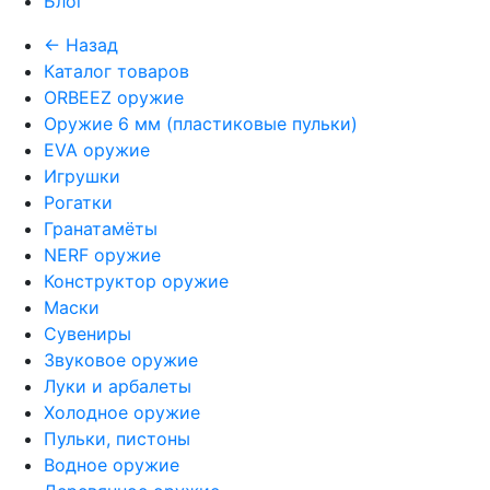
Блог
← Назад
Каталог товаров
ORBEEZ оружие
Оружие 6 мм (пластиковые пульки)
EVA оружие
Игрушки
Рогатки
Гранатамёты
NERF оружие
Конструктор оружие
Маски
Сувениры
Звуковое оружие
Луки и арбалеты
Холодное оружие
Пульки, пистоны
Водное оружие