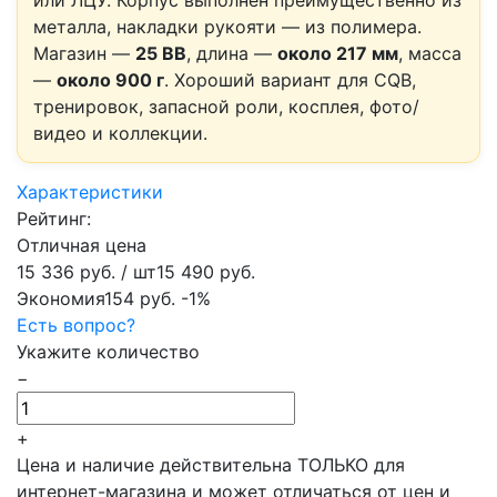
или ЛЦУ. Корпус выполнен преимущественно из
металла, накладки рукояти — из полимера.
Магазин —
25 BB
, длина —
около 217 мм
, масса
—
около 900 г
. Хороший вариант для CQB,
тренировок, запасной роли, косплея, фото/
видео и коллекции.
Характеристики
Рейтинг:
Отличная цена
15 336 руб.
/ шт
15 490 руб.
Экономия
154 руб.
-1%
Есть вопрос?
Укажите количество
−
+
Цена и наличие действительна ТОЛЬКО для
интернет-магазина и может отличаться от цен и