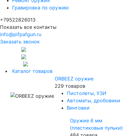
Ремонт оружия
Гравировка по оружию
+79522826013
Показать все контакты
info@pifpafgun.ru
Заказать звонок
Каталог товаров
ORBEEZ оружие
229 товаров
Пистолеты, УЗИ
Автоматы, дробовики
Винтовки
Оружие 6 мм
(пластиковые пульки)
484 товара