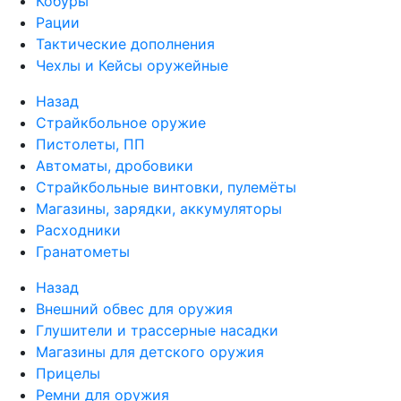
Кобуры
Рации
Тактические дополнения
Чехлы и Кейсы оружейные
Назад
Страйкбольное оружие
Пистолеты, ПП
Автоматы, дробовики
Страйкбольные винтовки, пулемёты
Магазины, зарядки, аккумуляторы
Расходники
Гранатометы
Назад
Внешний обвес для оружия
Глушители и трассерные насадки
Магазины для детского оружия
Прицелы
Ремни для оружия