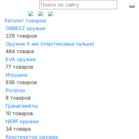
Каталог товаров
ORBEEZ оружие
229 товаров
Оружие 6 мм (пластиковые пульки)
484 товара
EVA оружие
77 товаров
Игрушки
636 товаров
Рогатки
8 товаров
Гранатамёты
10 товаров
NERF оружие
34 товара
Конструктор оружие