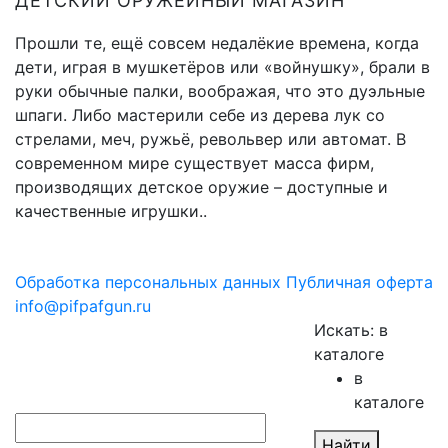
ДЕТСКИЙ ОРУЖЕЙНЫЙ МАГАЗИН
Прошли те, ещё совсем недалёкие времена, когда
дети, играя в мушкетёров или «войнушку», брали в
руки обычные палки, воображая, что это дуэльные
шпаги. Либо мастерили себе из дерева лук со
стрелами, меч, ружьё, револьвер или автомат. В
современном мире существует масса фирм,
производящих детское оружие – доступные и
качественные игрушки..
Обработка персональных данных
Публичная оферта
info@pifpafgun.ru
Искать:
в
каталоге
в
каталоге
Найти