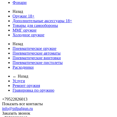
Фонари
Назад
Оружие 18+
Дополнительные аксессуары 18+
Товары для самообороны
ММГ оружие
Холодное оружие
Назад
Пневматическое оружие
Пневматические автоматы
Пневматические винтовки
Пневматические пистолеты
Расходники
← Назад
Услуги
Ремонт оружия
Гравировка по оружию
+79522826013
Показать все контакты
info@pifpafgun.ru
Заказать звонок