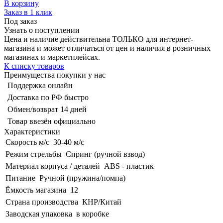
В корзину
Заказ в 1 клик
Под заказ
Узнать о поступлении
Цена и наличие действительна ТОЛЬКО для интернет-
магазина и может отличаться от цен и наличия в розничных
магазинах и маркетплейсах.
К списку товаров
Преимущества покупки у нас
Поддержка онлайн
Доставка по РФ быстро
Обмен/возврат 14 дней
Товар ввезён официально
Характеристики
Скорость м/с
30-40 м/с
Режим стрельбы
Спринг (ручной взвод)
Материал корпуса / деталей
ABS - пластик
Питание
Ручной (пружина/помпа)
Ёмкость магазина
12
Страна производства
КНР/Китай
Заводская упаковка
в коробке