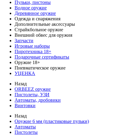
Пульки, пистоны
Водное оружие
Деревянное оружие
Одежда и снаряжения
Дополнительные аксессуары
Страйкбольное оружие
Внешний обвес для оружия
Запчасти
Игровые наборы
Пиротехника 18+
Подарочные сертификаты
Оружие 18+
Пневматическое оружие
УЦЕНКА
Назад
ORBEEZ оружие
Пистолеты, УЗИ
Автоматы, дробовики
Винтовки
Назад
Оружие 6 мм (пластиковые пульки)
Автоматы
Пистолеты