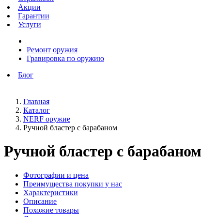
Акции
Гарантии
Услуги
Ремонт оружия
Гравировка по оружию
Блог
Главная
Каталог
NERF оружие
Ручной бластер с барабаном
Ручной бластер с барабаном
Фотографии и цена
Преимущества покупки у нас
Характеристики
Описание
Похожие товары