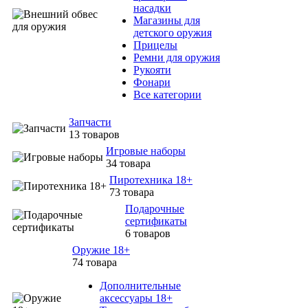
насадки
Магазины для
детского оружия
Прицелы
Ремни для оружия
Рукояти
Фонари
Все категории
Запчасти
13 товаров
Игровые наборы
34 товара
Пиротехника 18+
73 товара
Подарочные
сертификаты
6 товаров
Оружие 18+
74 товара
Дополнительные
аксессуары 18+