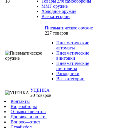
Товары для самообороны
ММГ оружие
Холодное оружие
Все категории
Пневматическое оружие
227 товаров
Пневматические
автоматы
Пневматические
винтовки
Пневматические
пистолеты
Расходники
Все категории
УЦЕНКА
20 товаров
Контакты
Видеообзоры
Отзывы клиентов
Доставка и оплата
Вопрос—ответ
Страйкбол