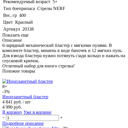
Рекомендуемый возраст
5+
Тип боеприпаса
Стрелы NERF
Вес, гр
400
Цвет
Красный
Артикул
20338
Показать еще
Описание
6-зарядный механический бластер с мягкими пулями. В
комплекте бластер, мишень в виде баночек и 12 мягких пуль.
Для взвода бластера нужно потянуть сзади кольцо и нажать на
спусковой крючок.
Отличный набор для юного стрелка!
Похожие товары
8+
-3%
Инопланетный бластер
4 841 руб.
/ шт
4 990 руб.
В корзину
Уже в корзине
−
+
Подробное описание