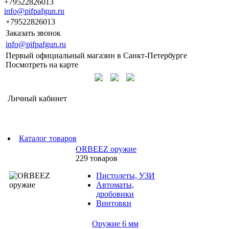
+79522826013
info@pifpafgun.ru
+79522826013
Заказать звонок
info@pifpafgun.ru
Первый официальный магазин в Санкт-Петербурге
Посмотреть на карте
Личный кабинет
Каталог товаров
ORBEEZ оружие
229 товаров
Пистолеты, УЗИ
Автоматы,
дробовики
Винтовки
Оружие 6 мм