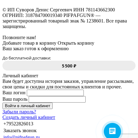
© ИП Суворов Денис Сергеевич ИНН 781143662300
ОГРНИП: 318784700019340 PIFPAFGUN® —
зарегистрированный товарный знак № 1238601. Все права
защищены.
Позвоните нам!
Добавьте товар в корзину
Открыть корзину
Ваш заказ готов к оформлению
До бесплатной доставки:
5 500 ₽
Личный кабинет
Вам будет доступна история заказов, управление рассылками,
свои цены и скидки для постоянных клиентов и прочее.
Ваш логин
Ваш пароль
Войти в личный кабинет
Забыли пароль?
Создать личный кабинет
+79522826013
Заказать звонок
info@pifpafgun.ru