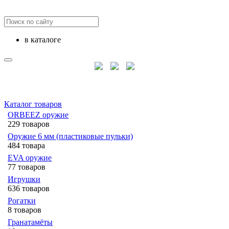
в каталоге
Каталог товаров
ORBEEZ оружие
229 товаров
Оружие 6 мм (пластиковые пульки)
484 товара
EVA оружие
77 товаров
Игрушки
636 товаров
Рогатки
8 товаров
Гранатамёты