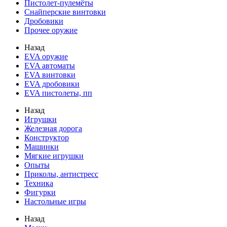
Пистолет-пулемёты
Снайперские винтовки
Дробовики
Прочее оружие
Назад
EVA оружие
EVA автоматы
EVA винтовки
EVA дробовики
EVA пистолеты, пп
Назад
Игрушки
Железная дорога
Конструктор
Машинки
Мягкие игрушки
Опыты
Приколы, антистресс
Техника
Фигурки
Настольные игры
Назад