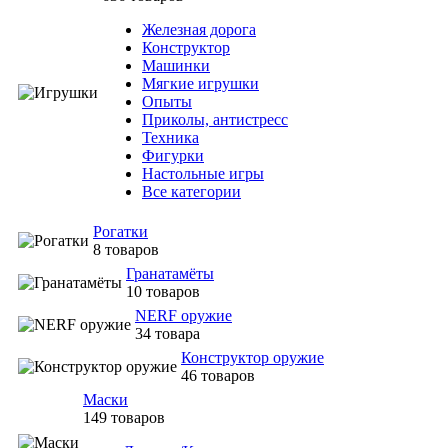
Железная дорога
Конструктор
Машинки
Мягкие игрушки
Опыты
Приколы, антистресс
Техника
Фигурки
Настольные игры
Все категории
Рогатки
8 товаров
Гранатамёты
10 товаров
NERF оружие
34 товара
Конструктор оружие
46 товаров
Маски
149 товаров