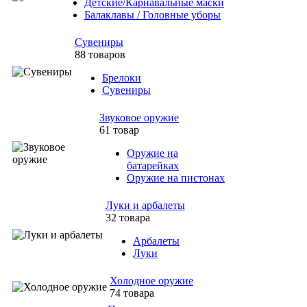
Детские/Карнавальные маски
Балаклавы / Головные уборы
Сувениры
88 товаров
Брелоки
Сувениры
Звуковое оружие
61 товар
Оружие на
батарейках
Оружие на пистонах
Луки и арбалеты
32 товара
Арбалеты
Луки
Холодное оружие
74 товара