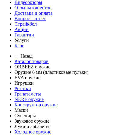
Видеообзоры
Отзывы клиентов
Доставка и оплата
Вопрос—ответ
Страйкбол
Акции
Гарантии
Услуги
Блог
← Назад
Каталог товаров
ORBEEZ оружие
Оружие 6 мм (пластиковые пульки)
EVA оружие
Игрушки
Рогатки
Гранатамёты
NERF оружие
Конструктор оружие
Маски
Сувениры
Звуковое оружие
Луки и арбалеты
Холодное оружие