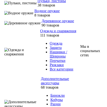
Пульки, пистоны
38 товаров
Водное оружие
8 товаров
Деревянное оружие
90 товаров
Одежда и снаряжения
111 товаров
Одежда
Мы в
Защита
социальных
Нашивки /
сетях
Шевроны
Перчатки
Рюкзаки
Все категории
Дополнительные
аксессуары
68 товаров
Бинокли
Кобуры
Рации