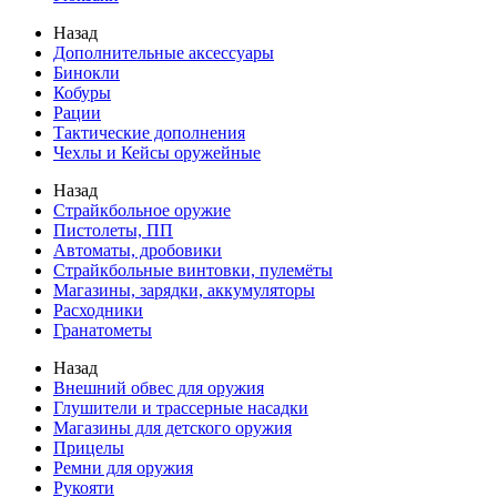
Назад
Дополнительные аксессуары
Бинокли
Кобуры
Рации
Тактические дополнения
Чехлы и Кейсы оружейные
Назад
Страйкбольное оружие
Пистолеты, ПП
Автоматы, дробовики
Страйкбольные винтовки, пулемёты
Магазины, зарядки, аккумуляторы
Расходники
Гранатометы
Назад
Внешний обвес для оружия
Глушители и трассерные насадки
Магазины для детского оружия
Прицелы
Ремни для оружия
Рукояти