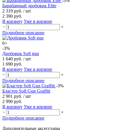
-3%
Барабанный дробовик Elite
2 319 руб.
/ шт
2 390 руб.
В корзину
Уже в корзине
−
+
Подробное описание
6+
-3%
Дробовик Soft gun
1 640 руб.
/ шт
1 690 руб.
В корзину
Уже в корзине
−
+
Подробное описание
-3%
Бластер Soft Gun Graffiti
2 901 руб.
/ шт
2 990 руб.
В корзину
Уже в корзине
−
+
Подробное описание
Дополнительные аксессуары