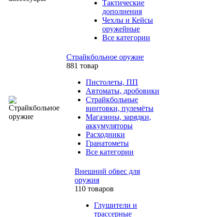
Тактические
дополнения
Чехлы и Кейсы
оружейные
Все категории
Страйкбольное оружие
881 товар
Пистолеты, ПП
Автоматы, дробовики
Страйкбольные
винтовки, пулемёты
Магазины, зарядки,
аккумуляторы
Расходники
Гранатометы
Все категории
Внешний обвес для
оружия
110 товаров
Глушители и
трассерные