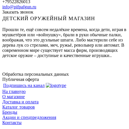
+79522826013
info@pifpafgun.ru
Заказать звонок
ДЕТСКИЙ ОРУЖЕЙНЫЙ МАГАЗИН
Прошли те, ещё совсем недалёкие времена, когда дети, играя в
мушкетёров или «войнушку», брали в руки обычные палки,
воображая, что это дуэльные шпаги. Либо мастерили себе из
дерева лук со стрелами, меч, ружьё, револьвер или автомат. В
современном мире существует масса фирм, производящих
детское оружие – доступные и качественные игрушки..
Обработка персональных данных
Публичная оферта
Подпишись на канал
На главную
О магазине
Доставка и оплата
Каталог товаров
Бренды
Акции и спецпредложения
Контакты