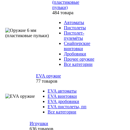
(пластиковые
пульки)
484 товара
Автоматы
Пистолеты
Пистолет-
пулемёты
Снайперские
винтовки
Дробовики
Прочее оружие
Все категории
EVA оружие
77 товаров
EVA автоматы
EVA винтовки
EVA дробовики
EVA пистолеты, пп
Все категории
Игрушки
636 товаров