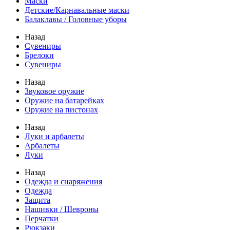
Маски
Детские/Карнавальные маски
Балаклавы / Головные уборы
Назад
Сувениры
Брелоки
Сувениры
Назад
Звуковое оружие
Оружие на батарейках
Оружие на пистонах
Назад
Луки и арбалеты
Арбалеты
Луки
Назад
Одежда и снаряжения
Одежда
Защита
Нашивки / Шевроны
Перчатки
Рюкзаки