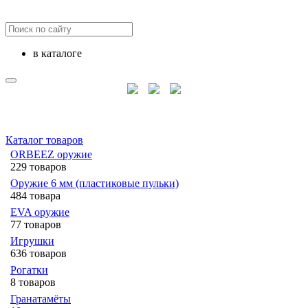
в каталоге
Каталог товаров
ORBEEZ оружие
229 товаров
Оружие 6 мм (пластиковые пульки)
484 товара
EVA оружие
77 товаров
Игрушки
636 товаров
Рогатки
8 товаров
Гранатамёты