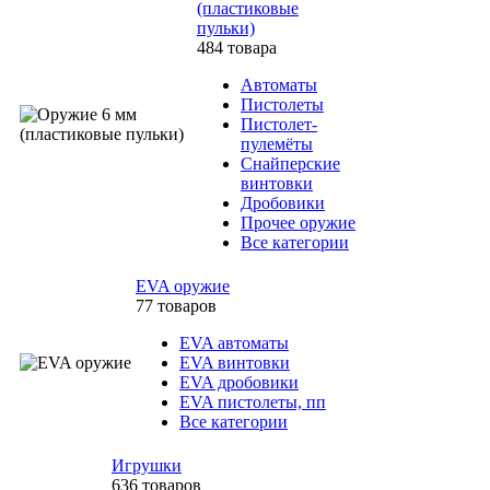
(пластиковые
пульки)
484 товара
Автоматы
Пистолеты
Пистолет-
пулемёты
Снайперские
винтовки
Дробовики
Прочее оружие
Все категории
EVA оружие
77 товаров
EVA автоматы
EVA винтовки
EVA дробовики
EVA пистолеты, пп
Все категории
Игрушки
636 товаров