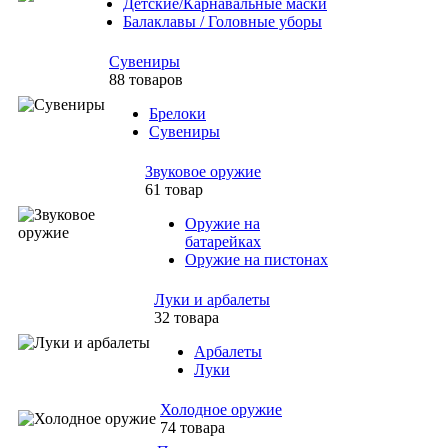
Детские/Карнавальные маски
Балаклавы / Головные уборы
Сувениры
88 товаров
Брелоки
Сувениры
Звуковое оружие
61 товар
Оружие на
батарейках
Оружие на пистонах
Луки и арбалеты
32 товара
Арбалеты
Луки
Холодное оружие
74 товара