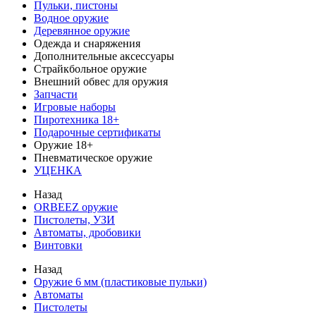
Пульки, пистоны
Водное оружие
Деревянное оружие
Одежда и снаряжения
Дополнительные аксессуары
Страйкбольное оружие
Внешний обвес для оружия
Запчасти
Игровые наборы
Пиротехника 18+
Подарочные сертификаты
Оружие 18+
Пневматическое оружие
УЦЕНКА
Назад
ORBEEZ оружие
Пистолеты, УЗИ
Автоматы, дробовики
Винтовки
Назад
Оружие 6 мм (пластиковые пульки)
Автоматы
Пистолеты