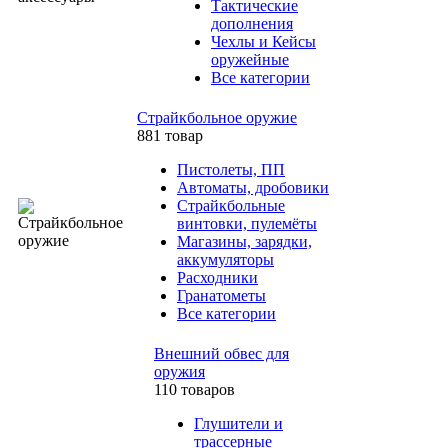
Тактические
дополнения
Чехлы и Кейсы
оружейные
Все категории
Страйкбольное оружие
881 товар
Пистолеты, ПП
Автоматы, дробовики
Страйкбольные
винтовки, пулемёты
Магазины, зарядки,
аккумуляторы
Расходники
Гранатометы
Все категории
Внешний обвес для
оружия
110 товаров
Глушители и
трассерные