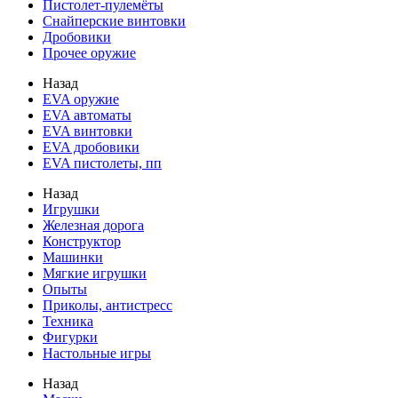
Пистолет-пулемёты
Снайперские винтовки
Дробовики
Прочее оружие
Назад
EVA оружие
EVA автоматы
EVA винтовки
EVA дробовики
EVA пистолеты, пп
Назад
Игрушки
Железная дорога
Конструктор
Машинки
Мягкие игрушки
Опыты
Приколы, антистресс
Техника
Фигурки
Настольные игры
Назад