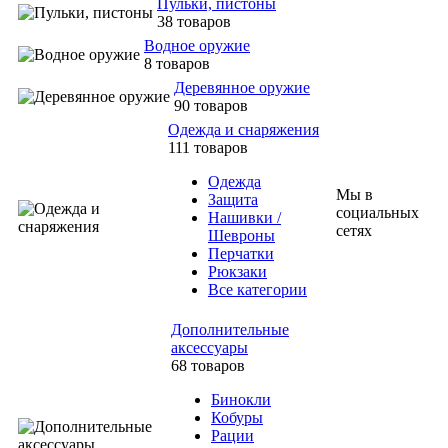
Пульки, пистоны
38 товаров
Водное оружие
8 товаров
Деревянное оружие
90 товаров
Одежда и снаряжения
111 товаров
Одежда
Мы в
Защита
социальных
Нашивки /
сетях
Шевроны
Перчатки
Рюкзаки
Все категории
Дополнительные
аксессуары
68 товаров
Бинокли
Кобуры
Рации