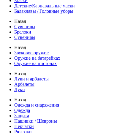
Маски
Детские/Карнавальные маски
Балаклавы / Головные уборы
Назад
Сувениры
Брелоки
Сувениры
Назад
Звуковое оружие
Оружие на батарейках
Оружие на пистонах
Назад
Луки и арбалеты
Арбалеты
Луки
Назад
Одежда и снаряжения
Одежда
Защита
Нашивки / Шевроны
Перчатки
Рюкзаки