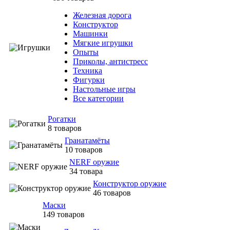
Железная дорога
Конструктор
Машинки
Мягкие игрушки
Опыты
Приколы, антистресс
Техника
Фигурки
Настольные игры
Все категории
Рогатки
8 товаров
Гранатамёты
10 товаров
NERF оружие
34 товара
Конструктор оружие
46 товаров
Маски
149 товаров