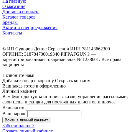
На главную
О магазине
Доставка и оплата
Каталог товаров
Бренды
Акции и спецпредложения
Контакты
© ИП Суворов Денис Сергеевич ИНН 781143662300
ОГРНИП: 318784700019340 PIFPAFGUN® —
зарегистрированный товарный знак № 1238601. Все права
защищены.
Позвоните нам!
Добавьте товар в корзину
Открыть корзину
Ваш заказ готов к оформлению
Личный кабинет
Вам будет доступна история заказов, управление рассылками,
свои цены и скидки для постоянных клиентов и прочее.
Ваш логин
Ваш пароль
Войти в личный кабинет
Забыли пароль?
Создать личный кабинет