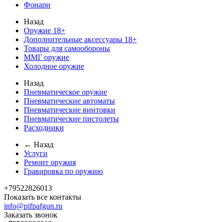
Фонари
Назад
Оружие 18+
Дополнительные аксессуары 18+
Товары для самообороны
ММГ оружие
Холодное оружие
Назад
Пневматическое оружие
Пневматические автоматы
Пневматические винтовки
Пневматические пистолеты
Расходники
← Назад
Услуги
Ремонт оружия
Гравировка по оружию
+79522826013
Показать все контакты
info@pifpafgun.ru
Заказать звонок