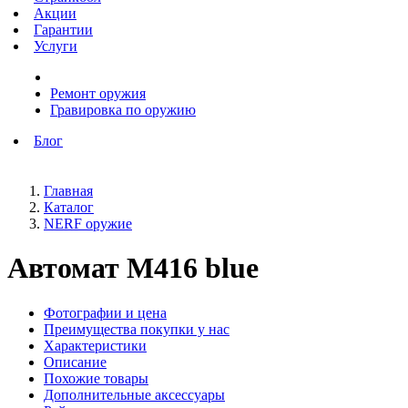
Акции
Гарантии
Услуги
Ремонт оружия
Гравировка по оружию
Блог
Главная
Каталог
NERF оружие
Автомат М416 blue
Фотографии и цена
Преимущества покупки у нас
Характеристики
Описание
Похожие товары
Дополнительные аксессуары