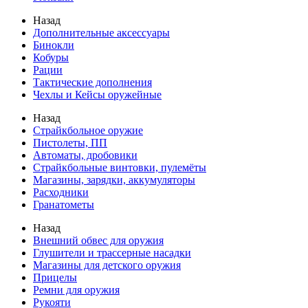
Назад
Дополнительные аксессуары
Бинокли
Кобуры
Рации
Тактические дополнения
Чехлы и Кейсы оружейные
Назад
Страйкбольное оружие
Пистолеты, ПП
Автоматы, дробовики
Страйкбольные винтовки, пулемёты
Магазины, зарядки, аккумуляторы
Расходники
Гранатометы
Назад
Внешний обвес для оружия
Глушители и трассерные насадки
Магазины для детского оружия
Прицелы
Ремни для оружия
Рукояти