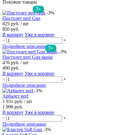
Похожие товары
7+
-3%
Пистолет nerf Gun
825 руб.
/ шт
850 руб.
В корзину
Уже в корзине
−
+
Подробное описание
7+
-3%
Пистолет nerf Gun мини
476 руб.
/ шт
490 руб.
В корзину
Уже в корзине
−
+
Подробное описание
-3%
Арбалет nerf
1 931 руб.
/ шт
1 990 руб.
В корзину
Уже в корзине
−
+
Подробное описание
-3%
Бластер Soft Gun