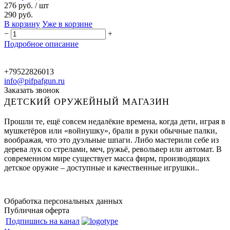
276 руб.
/ шт
290 руб.
В корзину
Уже в корзине
−
+
Подробное описание
+79522826013
info@pifpafgun.ru
Заказать звонок
ДЕТСКИЙ ОРУЖЕЙНЫЙ МАГАЗИН
Прошли те, ещё совсем недалёкие времена, когда дети, играя в
мушкетёров или «войнушку», брали в руки обычные палки,
воображая, что это дуэльные шпаги. Либо мастерили себе из
дерева лук со стрелами, меч, ружьё, револьвер или автомат. В
современном мире существует масса фирм, производящих
детское оружие – доступные и качественные игрушки..
Обработка персональных данных
Публичная оферта
Подпишись на канал