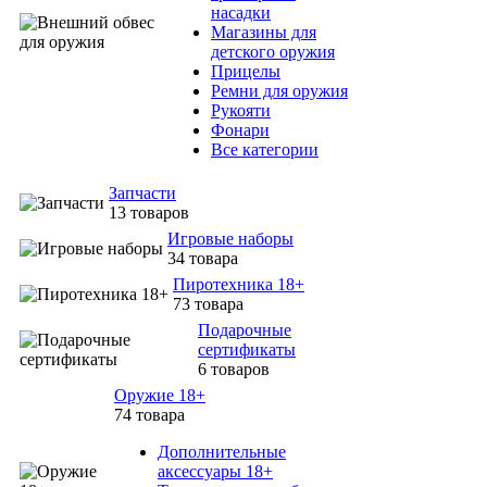
насадки
Магазины для
детского оружия
Прицелы
Ремни для оружия
Рукояти
Фонари
Все категории
Запчасти
13 товаров
Игровые наборы
34 товара
Пиротехника 18+
73 товара
Подарочные
сертификаты
6 товаров
Оружие 18+
74 товара
Дополнительные
аксессуары 18+