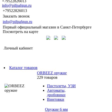
+79522826013
info@pifpafgun.ru
+79522826013
Заказать звонок
info@pifpafgun.ru
Первый официальный магазин в Санкт-Петербурге
Посмотреть на карте
Личный кабинет
Каталог товаров
ORBEEZ оружие
229 товаров
Пистолеты, УЗИ
Автоматы,
дробовики
Винтовки
Оружие 6 мм