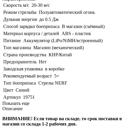
Скорость м/с
20-30 м/с
Режим стрельбы
Полуавтоматический огонь
Дульная энергия
до 0.5 Дж
Способ зарядки боеприпаса
В магазин (съёмный)
Материал корпуса / деталей
ABS - пластик
Питание
Аккумулятор (LiPo/NiMH/встроенный)
Тип магазина
Магазин (механический)
Страна производства
КНР/Китай
Предохранитель
Нет
Заводская упаковка
в коробке
Рекомендуемый возраст
5+
Тип боеприпаса
Стрелы NERF
Цвет
Синий
Артикул
19751
Показать еще
Описание
ВНИМАНИЕ! Если товар на складе, то срок поставки в
магазин со склада 1-2 рабочих дня.