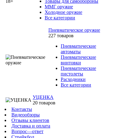
Товары для самообороны
ММГ оружие
Холодное оружие
Все категории
Пневматическое оружие
227 товаров
Пневматические
автоматы
Пневматические
винтовки
Пневматические
пистолеты
Расходники
Все категории
УЦЕНКА
20 товаров
Контакты
Видеообзоры
Отзывы клиентов
Доставка и оплата
Вопрос—ответ
Страйкбол