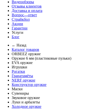
Видеообзоры
Отзывы клиентов
Доставка и оплата
Вопрос—ответ
Страйкбол
Акции
Гарантии
Услуги
Блог
← Назад
Каталог товаров
ORBEEZ оружие
Оружие 6 мм (пластиковые пульки)
EVA оружие
Игрушки
Рогатки
Гранатамёты
NERF оружие
Конструктор оружие
Маски
Сувениры
Звуковое оружие
Луки и арбалеты
Холодное оружие