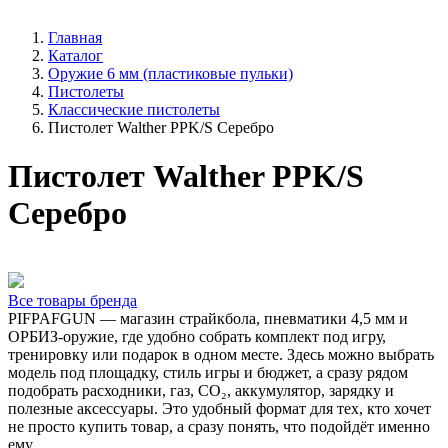
Главная
Каталог
Оружие 6 мм (пластиковые пульки)
Пистолеты
Классические пистолеты
Пистолет Walther PPK/S Серебро
Пистолет Walther PPK/S
Серебро
Все товары бренда
PIFPAFGUN — магазин страйкбола, пневматики 4,5 мм и
ОРБИЗ-оружие, где удобно собрать комплект под игру,
тренировку или подарок в одном месте. Здесь можно выбрать
модель под площадку, стиль игры и бюджет, а сразу рядом
подобрать расходники, газ, CO₂, аккумулятор, зарядку и
полезные аксессуары. Это удобный формат для тех, кто хочет
не просто купить товар, а сразу понять, что подойдёт именно
ему.