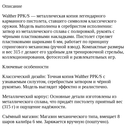
Описание
Walther PPK/S — металлическая копия легендарного
карманного пистолета, ставшего символом классического
оружия. Модель выполнена в серебристом исполнении:
затвор из металлического сплава с полировкой, рукоять с
чёрными пластиковыми накладками. Пистолет стреляет
пластиковыми шариками 6 мм, работает по принципу
спрингового механизма (ручной взвод). Компактные размеры
и вес 315 г делают его удобным для тренировочной стрельбы,
коллекционирования, фотосессий и развлекательных игр.
Ключевые особенности
Классический дизайн: Точная копия Walther PPK/S с
узнаваемым силуэтом, серебристым затвором и чёрной
рукоятью. Модель выглядит эффектно и реалистично.
Металлический корпус: Основные детали изготовлены из
металлического сплава, что придаёт пистолету приятный вес
(315 г) и ощущение надёжности.
Съёмный магазин: Магазин механического типа, вмещает 8
шаров калибра 6 мм. Заряжается вручную (поштучно).