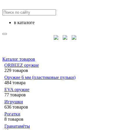
в каталоге
Каталог товаров
ORBEEZ оружие
229 товаров
Оружие 6 мм (пластиковые пульки)
484 товара
EVA оружие
77 товаров
Игрушки
636 товаров
Рогатки
8 товаров
Гранатамёты