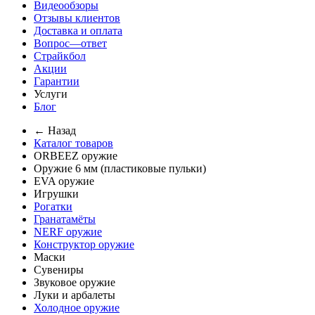
Видеообзоры
Отзывы клиентов
Доставка и оплата
Вопрос—ответ
Страйкбол
Акции
Гарантии
Услуги
Блог
← Назад
Каталог товаров
ORBEEZ оружие
Оружие 6 мм (пластиковые пульки)
EVA оружие
Игрушки
Рогатки
Гранатамёты
NERF оружие
Конструктор оружие
Маски
Сувениры
Звуковое оружие
Луки и арбалеты
Холодное оружие