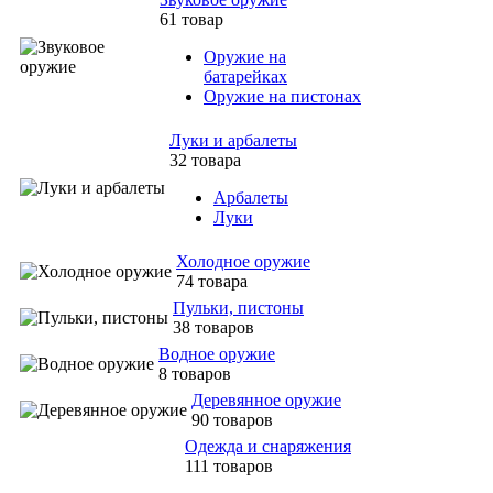
61 товар
Оружие на
батарейках
Оружие на пистонах
Луки и арбалеты
32 товара
Арбалеты
Луки
Холодное оружие
74 товара
Пульки, пистоны
38 товаров
Водное оружие
8 товаров
Деревянное оружие
90 товаров
Одежда и снаряжения
111 товаров