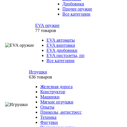
Дробовики
Прочее оружие
Все категории
EVA оружие
77 товаров
EVA автоматы
EVA винтовки
EVA дробовики
EVA пистолеты, пп
Все категории
Игрушки
636 товаров
Железная дорога
Конструктор
Машинки
Мягкие игрушки
Опыты
Приколы, антистресс
Техника
Фигурки