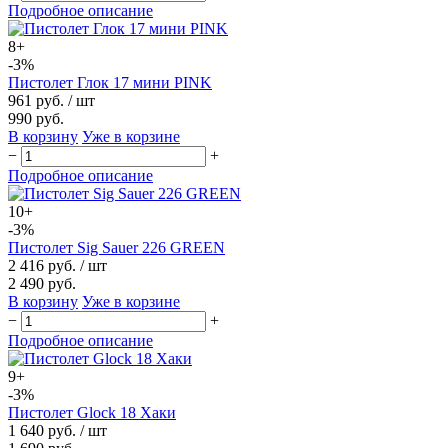
Подробное описание
8+
-3%
Пистолет Глок 17 мини PINK
961 руб.
/ шт
990 руб.
В корзину
Уже в корзине
−
+
Подробное описание
10+
-3%
Пистолет Sig Sauer 226 GREEN
2 416 руб.
/ шт
2 490 руб.
В корзину
Уже в корзине
−
+
Подробное описание
9+
-3%
Пистолет Glock 18 Хаки
1 640 руб.
/ шт