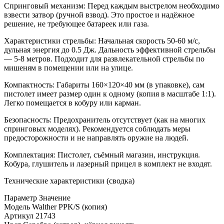
Спринговый механизм: Перед каждым выстрелом необходимо
взвести затвор (ручной взвод). Это простое и надёжное
решение, не требующее батареек или газа.
Характеристики стрельбы: Начальная скорость 50-60 м/с,
дульная энергия до 0.5 Дж. Дальность эффективной стрельбы
— 5-8 метров. Подходит для развлекательной стрельбы по
мишеням в помещении или на улице.
Компактность: Габариты 160×120×40 мм (в упаковке), сам
пистолет имеет размер один к одному (копия в масштабе 1:1).
Легко помещается в кобуру или карман.
Безопасность: Предохранитель отсутствует (как на многих
спринговых моделях). Рекомендуется соблюдать меры
предосторожности и не направлять оружие на людей.
Комплектация: Пистолет, съёмный магазин, инструкция.
Кобура, глушитель и лазерный прицел в комплект не входят.
Технические характеристики (сводка)
Параметр Значение
Модель Walther PPK/S (копия)
Артикул 21743