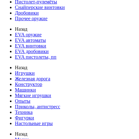
Пистолет-пулемёты
Снайперские винтовки
Дробовики
Прочее оружие
Назад
EVA оружие
EVA автоматы
EVA винтовки
EVA дробовики
EVA пистолеты, пп
Назад
Игрушки
Железная дорога
Конструктор
Машинки
Мягкие игрушки
Опыты
Приколы, антистресс
Техника
Фигурки
Настольные игры
Назад