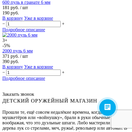
600 пуль в гранате 6 мм
181 руб.
/ шт
190 руб.
В корзину
Уже в корзине
−
+
Подробное описание
3+
-5%
2000 пуль 6 мм
371 руб.
/ шт
390 руб.
В корзину
Уже в корзине
−
+
Подробное описание
Заказать звонок
ДЕТСКИЙ ОРУЖЕЙНЫЙ МАГАЗИН
Прошли те, ещё совсем недалёкие времена, когда дети, играя в
мушкетёров или «войнушку», брали в руки обычные палки,
воображая, что это дуэльные шпаги. Либо мастерили себе из
дерева лук со стрелами, меч, ружьё, револьвер или автомат. В