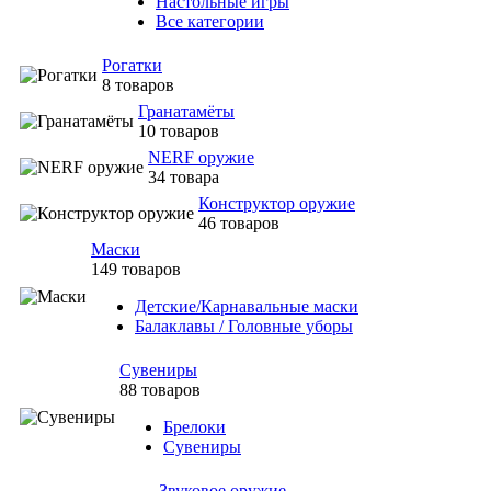
Настольные игры
Все категории
Рогатки
8 товаров
Гранатамёты
10 товаров
NERF оружие
34 товара
Конструктор оружие
46 товаров
Маски
149 товаров
Детские/Карнавальные маски
Балаклавы / Головные уборы
Сувениры
88 товаров
Брелоки
Сувениры
Звуковое оружие