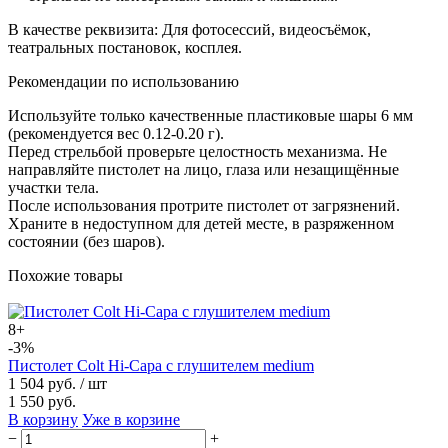
В качестве реквизита: Для фотосессий, видеосъёмок,
театральных постановок, косплея.
Рекомендации по использованию
Используйте только качественные пластиковые шары 6 мм
(рекомендуется вес 0.12-0.20 г).
Перед стрельбой проверьте целостность механизма. Не
направляйте пистолет на лицо, глаза или незащищённые
участки тела.
После использования протрите пистолет от загрязнений.
Храните в недоступном для детей месте, в разряженном
состоянии (без шаров).
Похожие товары
8+
-3%
Пистолет Colt Hi-Capa с глушителем medium
1 504 руб.
/ шт
1 550 руб.
В корзину
Уже в корзине
−
+