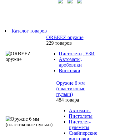
Каталог товаров
ORBEEZ оружие
229 товаров
Пистолеты, УЗИ
Автоматы,
дробовики
Винтовки
Оружие 6 мм
(пластиковые
пульки)
484 товара
Автоматы
Пистолеты
Пистолет-
пулемёты
Снайперские
винтовки