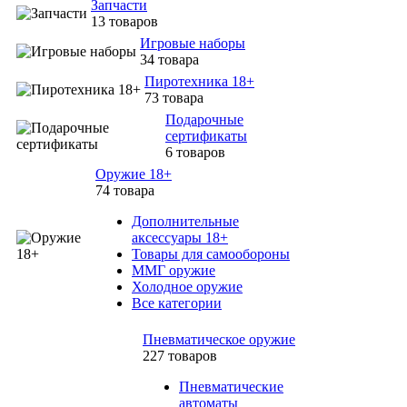
Запчасти
13 товаров
Игровые наборы
34 товара
Пиротехника 18+
73 товара
Подарочные
сертификаты
6 товаров
Оружие 18+
74 товара
Дополнительные
аксессуары 18+
Товары для самообороны
ММГ оружие
Холодное оружие
Все категории
Пневматическое оружие
227 товаров
Пневматические
автоматы