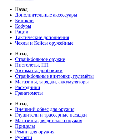
Назад
Дополнительные аксессуары
Бинокли
Кобуры
Рации
Тактические дополнения
Чехлы и Кейсы оружейные
Назад
Страйкбольное оружие
Пистолеты, ПП
Автоматы, дробовики
Страйкбольные винтовки, пулемёты
Магазины, зарядки, аккумуляторы
Расходники
Гранатометы
Назад
Внешний обвес для оружия
Глушители и трассерные насадки
Магазины для детского оружия
Прицелы
Ремни для оружия
Рукояти