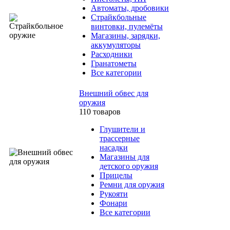
Автоматы, дробовики
Страйкбольные
винтовки, пулемёты
Магазины, зарядки,
аккумуляторы
Расходники
Гранатометы
Все категории
Внешний обвес для
оружия
110 товаров
Глушители и
трассерные
насадки
Магазины для
детского оружия
Прицелы
Ремни для оружия
Рукояти
Фонари
Все категории