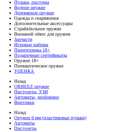
Пульки, пистоны
Водное оружие
Деревянное оружие
Одежда и снаряжения
Дополнительные аксессуары
Страйкбольное оружие
Внешний обвес для оружия
Запчасти
Игровые наборы
Пиротехника 18+
Подарочные сертификаты
Оружие 18+
Пневматическое оружие
УЦЕНКА
Назад
ORBEEZ оружие
Пистолеты, УЗИ
Автоматы, дробовики
Винтовки
Назад
Оружие 6 мм (пластиковые пульки)
Автоматы
Пистолеты