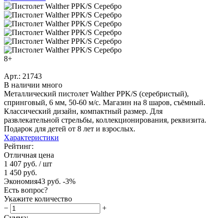
8+
Арт.: 21743
В наличии много
Металлический пистолет Walther PPK/S (серебристый),
спринговый, 6 мм, 50-60 м/с. Магазин на 8 шаров, съёмный.
Классический дизайн, компактный размер. Для
развлекательной стрельбы, коллекционирования, реквизита.
Подарок для детей от 8 лет и взрослых.
Характеристики
Рейтинг:
Отличная цена
1 407 руб.
/ шт
1 450 руб.
Экономия
43 руб.
-3%
Есть вопрос?
Укажите количество
−
+
Сумма: