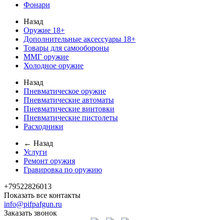
Фонари
Назад
Оружие 18+
Дополнительные аксессуары 18+
Товары для самообороны
ММГ оружие
Холодное оружие
Назад
Пневматическое оружие
Пневматические автоматы
Пневматические винтовки
Пневматические пистолеты
Расходники
← Назад
Услуги
Ремонт оружия
Гравировка по оружию
+79522826013
Показать все контакты
info@pifpafgun.ru
Заказать звонок