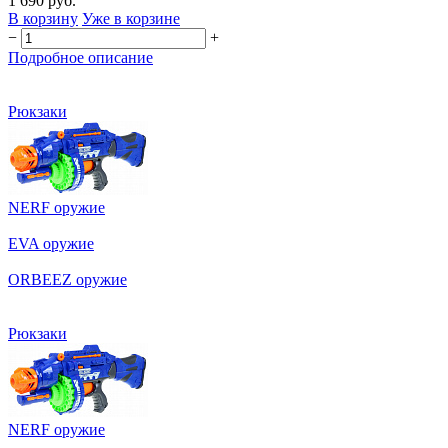
1 690 руб.
В корзину
Уже в корзине
−
+
Подробное описание
Рюкзаки
NERF оружие
EVA оружие
ORBEEZ оружие
Рюкзаки
NERF оружие