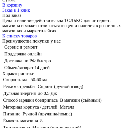
В корзину
Заказ в 1 клик
Под заказ
Цена и наличие действительна ТОЛЬКО для интернет-
магазина и может отличаться от цен и наличия в розничных
магазинах и маркетплейсах.
К списку товаров
Преимущества покупки у нас
Сервис и ремонт
Поддержка онлайн
Доставка по РФ быстро
Обмен/возврат 14 дней
Характеристики
Скорость м/с
50-60 м/с
Режим стрельбы
Спринг (ручной взвод)
Дульная энергия
до 0.5 Дж
Способ зарядки боеприпаса
В магазин (съёмный)
Материал корпуса / деталей
Металл
Питание
Ручной (пружина/помпа)
Ёмкость магазина
8
Тип магазина
Магазин (механический)