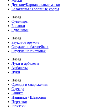
Маски
Детские/Карнавальные маски
Балаклавы / Головные уборы
Назад
Сувениры
Брелоки
Сувениры
Назад
Звуковое оружие
Оружие на батарейках
Оружие на пистонах
Назад
Луки и арбалеты
Арбалеты
Луки
Назад
Одежда и снаряжения
Одежда
Защита
Нашивки / Шевроны
Перчатки
Рюкзаки