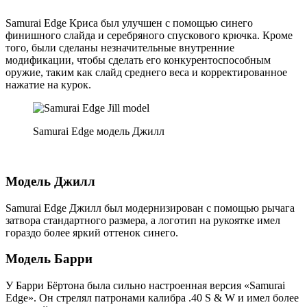
Samurai Edge Криса был улучшен с помощью синего
финишного слайда и серебряного спускового крючка. Кроме
того, были сделаны незначительные внутренние
модификации, чтобы сделать его конкурентоспособным
оружие, таким как слайд среднего веса и корректированное
нажатие на курок.
Samurai Edge модель Джилл
Модель Джилл
Samurai Edge Джилл был модернизирован с помощью рычага
затвора стандартного размера, а логотип на рукоятке имел
гораздо более яркий оттенок синего.
Модель Барри
У Барри Бёртона была сильно настроенная версия «Samurai
Edge». Он стрелял патронами калибра .40 S & W и имел более