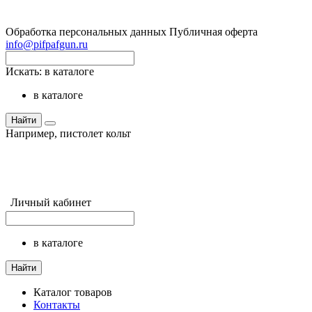
Обработка персональных данных
Публичная оферта
info@pifpafgun.ru
Искать:
в каталоге
в каталоге
Найти
Например,
пистолет кольт
Личный кабинет
в каталоге
Найти
Каталог товаров
Контакты