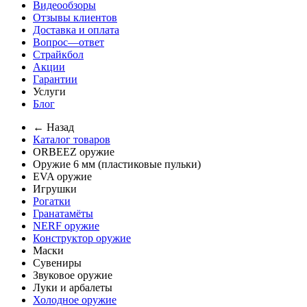
Видеообзоры
Отзывы клиентов
Доставка и оплата
Вопрос—ответ
Страйкбол
Акции
Гарантии
Услуги
Блог
← Назад
Каталог товаров
ORBEEZ оружие
Оружие 6 мм (пластиковые пульки)
EVA оружие
Игрушки
Рогатки
Гранатамёты
NERF оружие
Конструктор оружие
Маски
Сувениры
Звуковое оружие
Луки и арбалеты
Холодное оружие