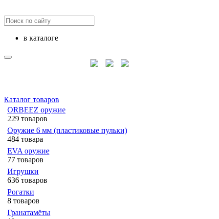
в каталоге
Каталог товаров
ORBEEZ оружие
229 товаров
Оружие 6 мм (пластиковые пульки)
484 товара
EVA оружие
77 товаров
Игрушки
636 товаров
Рогатки
8 товаров
Гранатамёты