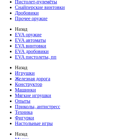
Пистолет-пулемёты
Снайперские винтовки
Дробовики
Прочее оружие
Назад
EVA оружие
EVA автоматы
EVA винтовки
EVA дробовики
EVA пистолеты, пп
Назад
Игрушки
Железная дорога
Конструктор
Машинки
Мягкие игрушки
Опыты
Приколы, антистресс
Техника
Фигурки
Настольные игры
Назад