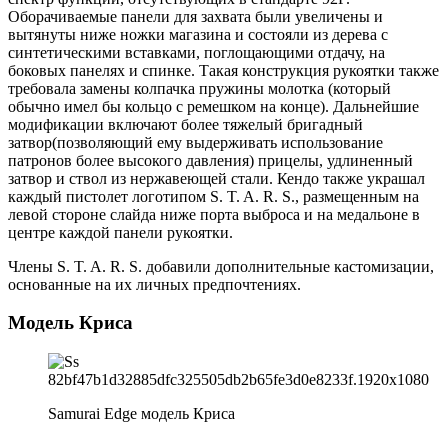
Оборачиваемые панели для захвата были увеличены и
вытянуты ниже ножки магазина и состояли из дерева с
синтетическими вставками, поглощающими отдачу, на
боковых панелях и спинке. Такая конструкция рукоятки также
требовала замены колпачка пружины молотка (который
обычно имел бы кольцо с ремешком на конце). Дальнейшие
модификации включают более тяжелый бригадный
затвор(позволяющий ему выдерживать использование
патронов более высокого давления) прицелы, удлиненный
затвор и ствол из нержавеющей стали. Кендо также украшал
каждый пистолет логотипом S. T. A. R. S., размещенным на
левой стороне слайда ниже порта выброса и на медальоне в
центре каждой панели рукоятки.
Члены S. T. A. R. S. добавили дополнительные кастомизации,
основанные на их личных предпочтениях.
Модель Криса
Samurai Edge модель Криса