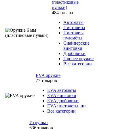
(пластиковые
пульки)
484 товара
Автоматы
Пистолеты
Пистолет-
пулемёты
Снайперские
винтовки
Дробовики
Прочее оружие
Все категории
EVA оружие
77 товаров
EVA автоматы
EVA винтовки
EVA дробовики
EVA пистолеты, пп
Все категории
Игрушки
636 товаров