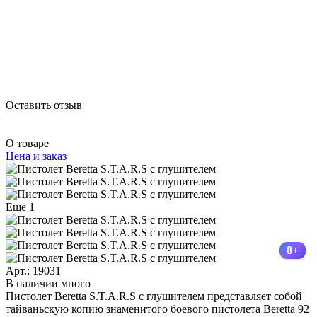
Оставить отзыв
О товаре
Цена и заказ
Ещё 1
8+
Арт.: 19031
В наличии много
Пистолет Beretta S.T.A.R.S с глушителем представляет собой
тайваньскую копию знаменитого боевого пистолета Beretta 92