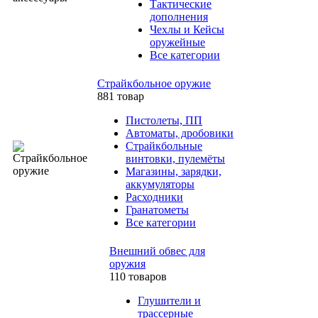
Тактические
дополнения
Чехлы и Кейсы
оружейные
Все категории
Страйкбольное оружие
881 товар
Пистолеты, ПП
Автоматы, дробовики
Страйкбольные
винтовки, пулемёты
Магазины, зарядки,
аккумуляторы
Расходники
Гранатометы
Все категории
Внешний обвес для
оружия
110 товаров
Глушители и
трассерные