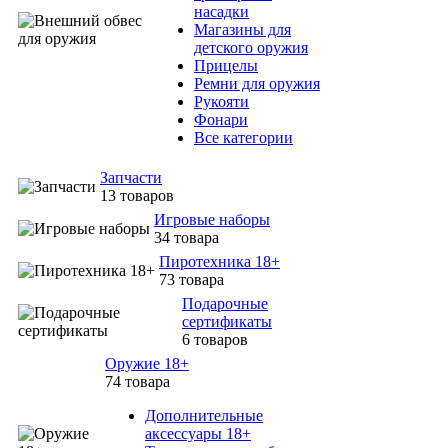
насадки
Магазины для
детского оружия
Прицелы
Ремни для оружия
Рукояти
Фонари
Все категории
Запчасти
13 товаров
Игровые наборы
34 товара
Пиротехника 18+
73 товара
Подарочные
сертификаты
6 товаров
Оружие 18+
74 товара
Дополнительные
аксессуары 18+