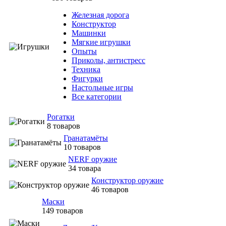
Железная дорога
Конструктор
Машинки
Мягкие игрушки
Опыты
Приколы, антистресс
Техника
Фигурки
Настольные игры
Все категории
Рогатки
8 товаров
Гранатамёты
10 товаров
NERF оружие
34 товара
Конструктор оружие
46 товаров
Маски
149 товаров