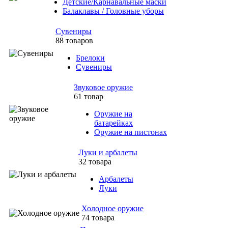
Детские/Карнавальные маски
Балаклавы / Головные уборы
Сувениры
88 товаров
Брелоки
Сувениры
Звуковое оружие
61 товар
Оружие на
батарейках
Оружие на пистонах
Луки и арбалеты
32 товара
Арбалеты
Луки
Холодное оружие
74 товара