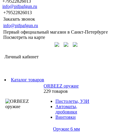
+79522826013
info@pifpafgun.ru
+79522826013
Заказать звонок
info@pifpafgun.ru
Первый официальный магазин в Санкт-Петербурге
Посмотреть на карте
Личный кабинет
Каталог товаров
ORBEEZ оружие
229 товаров
Пистолеты, УЗИ
Автоматы,
дробовики
Винтовки
Оружие 6 мм