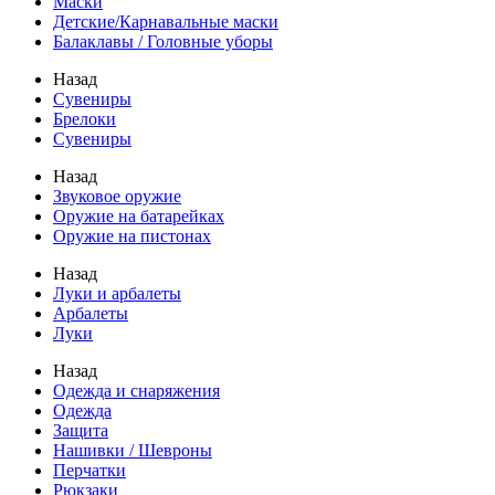
Маски
Детские/Карнавальные маски
Балаклавы / Головные уборы
Назад
Сувениры
Брелоки
Сувениры
Назад
Звуковое оружие
Оружие на батарейках
Оружие на пистонах
Назад
Луки и арбалеты
Арбалеты
Луки
Назад
Одежда и снаряжения
Одежда
Защита
Нашивки / Шевроны
Перчатки
Рюкзаки