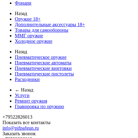
Фонари
Назад
Оружие 18+
Дополнительные аксессуары 18+
Товары для самообороны
ММГ оружие
Холодное оружие
Назад
Пневматическое оружие
Пневматические автоматы
Пневматические винтовки
Пневматические пистолеты
Расходники
← Назад
Услуги
Ремонт оружия
Гравировка по оружию
+79522826013
Показать все контакты
info@pifpafgun.ru
Заказать звонок