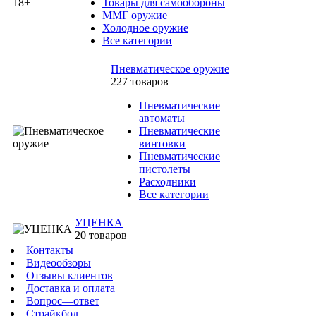
Товары для самообороны
ММГ оружие
Холодное оружие
Все категории
Пневматическое оружие
227 товаров
Пневматические
автоматы
Пневматические
винтовки
Пневматические
пистолеты
Расходники
Все категории
УЦЕНКА
20 товаров
Контакты
Видеообзоры
Отзывы клиентов
Доставка и оплата
Вопрос—ответ
Страйкбол