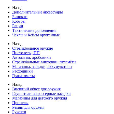
Назад
Дополнительные аксессуары
Бинокли
Кобуры
Рации
Тактические дополнения
Чехлы и Кейсы оружейные
Назад
Страйкбольное оружие
Пистолеты, ПП
Автоматы, дробовики
Страйкбольные винтовки, пулемёты
Магазины, зарядки, аккумуляторы
Расходники
Гранатометы
Назад
Внешний обвес для оружия
Глушители и трассерные насадки
Магазины для детского оружия
Прицелы
Ремни для оружия
Рукояти