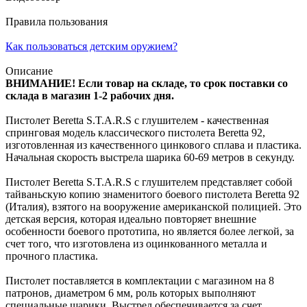
Правила пользования
Как пользоваться детским оружием?
Описание
ВНИМАНИЕ! Если товар на складе, то срок поставки со
склада в магазин 1-2 рабочих дня.
Пистолет Beretta S.T.A.R.S с глушителем - качественная
спринговая модель классического пистолета Beretta 92,
изготовленная из качественного цинкового сплава и пластика.
Начальная скорость выстрела шарика 60-69 метров в секунду.
Пистолет Beretta S.T.A.R.S с глушителем представляет собой
тайваньскую копию знаменитого боевого пистолета Beretta 92
(Италия), взятого на вооружение американской полицией. Это
детская версия, которая идеально повторяет внешние
особенности боевого прототипа, но является более легкой, за
счет того, что изготовлена из оцинкованного металла и
прочного пластика.
Пистолет поставляется в комплектации с магазином на 8
патронов, диаметром 6 мм, роль которых выполняют
специальные шарики. Выстрел обеспечивается за счет