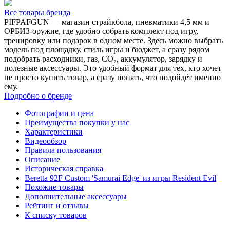
Все товары бренда
PIFPAFGUN — магазин страйкбола, пневматики 4,5 мм и
ОРБИЗ-оружие, где удобно собрать комплект под игру,
тренировку или подарок в одном месте. Здесь можно выбрать
модель под площадку, стиль игры и бюджет, а сразу рядом
подобрать расходники, газ, CO₂, аккумулятор, зарядку и
полезные аксессуары. Это удобный формат для тех, кто хочет
не просто купить товар, а сразу понять, что подойдёт именно
ему.
Подробно о бренде
Фотографии и цена
Преимущества покупки у нас
Характеристики
Видеообзор
Правила пользования
Описание
Историческая справка
Beretta 92F Custom 'Samurai Edge' из игры Resident Evil
Похожие товары
Дополнительные аксессуары
Рейтинг и отзывы
К списку товаров