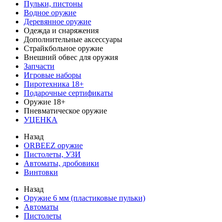
Пульки, пистоны
Водное оружие
Деревянное оружие
Одежда и снаряжения
Дополнительные аксессуары
Страйкбольное оружие
Внешний обвес для оружия
Запчасти
Игровые наборы
Пиротехника 18+
Подарочные сертификаты
Оружие 18+
Пневматическое оружие
УЦЕНКА
Назад
ORBEEZ оружие
Пистолеты, УЗИ
Автоматы, дробовики
Винтовки
Назад
Оружие 6 мм (пластиковые пульки)
Автоматы
Пистолеты