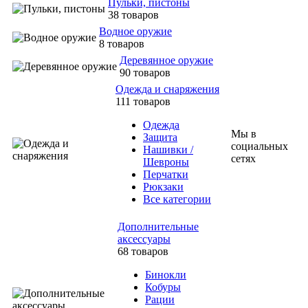
Пульки, пистоны
38 товаров
Водное оружие
8 товаров
Деревянное оружие
90 товаров
Одежда и снаряжения
111 товаров
Одежда
Мы в
Защита
социальных
Нашивки /
сетях
Шевроны
Перчатки
Рюкзаки
Все категории
Дополнительные
аксессуары
68 товаров
Бинокли
Кобуры
Рации